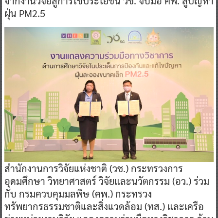
จากงานวิจัยสู่การใช้ประโยชน์ วช. จับมือ คพ. สู้ปัญหา
ฝุ่น PM2.5
สำนักงานการวิจัยแห่งชาติ (วช.) กระทรวงการ
อุดมศึกษา วิทยาศาสตร์ วิจัยและนวัตกรรม (อว.) ร่วม
กับ กรมควบคุมมลพิษ (คพ.) กระทรวง
ทรัพยากรธรรมชาติและสิ่งแวดล้อม (ทส.) และเครือ