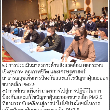
๒) การประเมินมาตรการด้านสิ่งแวดล้อม ผลกระทบ
เชิงสุขภาพ คุณภาพชีวิต และเศรษฐศาสตร์
สาธารณสุขเพื่อการป้องกันและแก้ไขปัญหาฝุ่นละออง
ขนาดเล็ก PM2.5
๓) การศึกษาเพื่อนำมาตรการไปสู่การปฏิบัติในการ
ป้องกันและแก้ไขปัญหาฝุ่นละอองขนาดเล็ก PM2.5
ที่สามารถขับเคลื่อนสู่การนำไปใช้ประโยชน์ในการ
แก้ไขปัญหาฝุ่นละอองขนาดเล็ก PM2.5