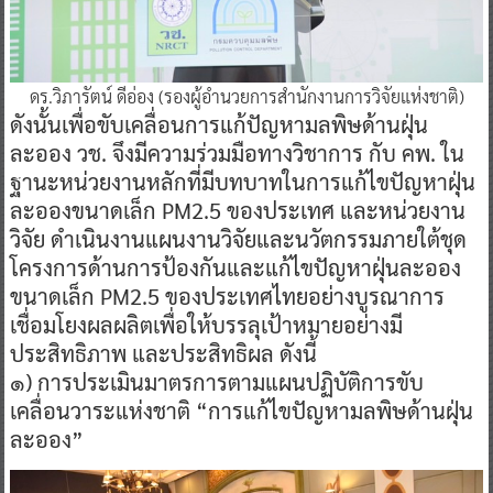
ดร.วิภารัตน์ ดีอ่อง (รองผู้อำนวยการสำนักงานการวิจัยแห่งชาติ)
ดังนั้นเพื่อขับเคลื่อนการแก้ปัญหามลพิษด้านฝุ่น
ละออง วช. จึงมีความร่วมมือทางวิชาการ กับ คพ. ใน
ฐานะหน่วยงานหลักที่มีบทบาทในการแก้ไขปัญหาฝุ่น
ละอองขนาดเล็ก PM2.5 ของประเทศ และหน่วยงาน
วิจัย ดำเนินงานแผนงานวิจัยและนวัตกรรมภายใต้ชุด
โครงการด้านการป้องกันและแก้ไขปัญหาฝุ่นละออง
ขนาดเล็ก PM2.5 ของประเทศไทยอย่างบูรณาการ
เชื่อมโยงผลผลิตเพื่อให้บรรลุเป้าหมายอย่างมี
ประสิทธิภาพ และประสิทธิผล ดังนี้
๑) การประเมินมาตรการตามแผนปฏิบัติการขับ
เคลื่อนวาระแห่งชาติ “การแก้ไขปัญหามลพิษด้านฝุ่น
ละออง”