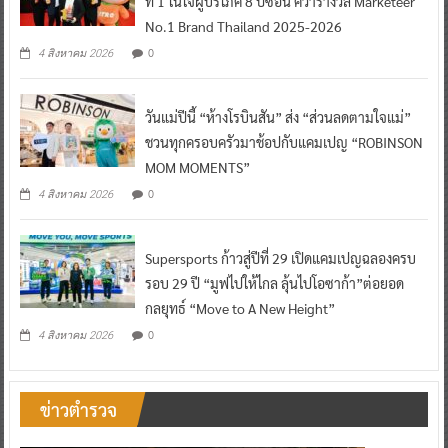
ที่ 1 ในใจผู้บริโภค 8 ปีซ้อน คว้ารางวัล Marketeer
No.1 Brand Thailand 2025-2026
0
4 สิงหาคม 2026
วันแม่ปีนี้ “ห้างโรบินสัน” ส่ง “ส่วนลดตามใจแม่”
ชวนทุกครอบครัวมาช้อปกับแคมเปญ “ROBINSON
MOM MOMENTS”
0
4 สิงหาคม 2026
Supersports ก้าวสู่ปีที่ 29 เปิดแคมเปญฉลองครบ
รอบ 29 ปี “มูฟไปให้ไกล ลุ้นไปโอซาก้า”ต่อยอด
กลยุทธ์ “Move to A New Height”
0
4 สิงหาคม 2026
ข่าวตำรวจ