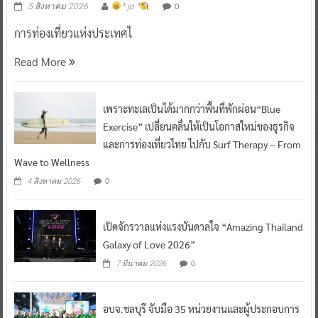
0
5 สิงหาคม 2026
^ jo ^
การท่องเที่ยวแห่งประเทศไ
Read More
เพราะทะเลเป็นได้มากกว่าพื้นที่พักผ่อน“Blue
Exercise” เปลี่ยนคลื่นให้เป็นโอกาสใหม่ของธุรกิจ
และการท่องเที่ยวไทย ไปกับ Surf Therapy – From
Wave to Wellness
0
4 สิงหาคม 2026
เปิดจักรวาลแห่งแรงบันดาลใจ “Amazing Thailand
Galaxy of Love 2026”
0
7 มีนาคม 2026
อบจ.ชลบุรี จับมือ 35 หน่วยงานและผู้ประกอบการ