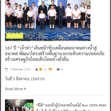
ข่าวทั่วไทย
167 ปี “เจ้าท่า”เดินหน้าขับเคลื่อนคมนาคมทางน้ำสู่
อนาคต พัฒนาโครงสร้างพื้นฐาน ยกระดับความปลอดภัย
สร้างเศรษฐกิจไทยเติบโตอย่างยั่งยืน
0
5 สิงหาคม 2026
^ jo ^
วันที่ 5 สิงหาคม 2569 กร
Read More
“ดีโด้” ตอกย้ำผู้นำตลาดน้ำผลไม้ Non 100% ครอง