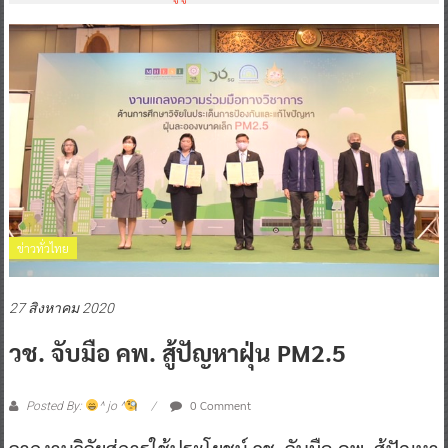
ข่าวทั่วไทย
27 สิงหาคม 2020
วช. จับมือ คพ. สู้ปัญหาฝุ่น PM2.5
0 Comment
Posted By:
^ jo ^