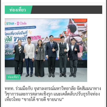
ท่องเที่ยว
ท่องเที่ยว
ททท. ร่วมมือกับ จุฬาลงกรณ์มหาวิทยาลัย จัดสัมมนาทาง
วิชาการและการตลาดเชิงรุก แนะเคล็ดลับปรับธุรกิจท่อง
เที่ยวไทย “ขายได้ ขายดี ขายนาน”