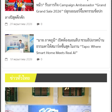
หมิว” รับภารกิจ Campaign Ambassador “Grand
Grand Sale 2026” ปลุกเอเนอร์จี้มหกรรมช้อปก
ลางปีสุดคึกคัก
0
29 พฤษภาคม 2026
“มาย ภาคภูมิ” เปิดห้องนอนลับ! ชวนอัปเกรดบ้าน
ธรรมดาให้สมาร์ทขั้นสุด ในงาน “Tapo: Where
Smart Home Meets Real AI”
0
18 พฤษภาคม 2026
ข่าวทั่วไทย