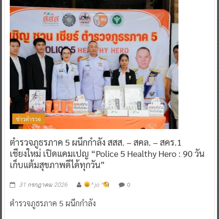
ข่าวตำรวจ
ตำรวจภูธรภาค 5 ผนึกกำลัง สสส. – สคล. – สคร.1
เชียงใหม่ เปิดแคมเปญ “Police 5 Healthy Hero : 90 วัน
เก็บแต้มสุขภาพดีได้ทุกวัน”
0
31 กรกฎาคม 2026
^ jo ^
ตำรวจภูธรภาค 5 ผนึกกำลัง