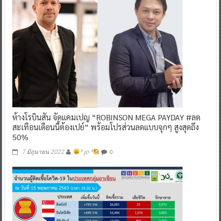
ห้างโรบินสัน จัดแคมเปญ “ROBINSON MEGA PAYDAY #ลด
สะเทือนเดือนนี้ต้องเปย์” พร้อมโปรส่วนลดแบบจุกๆ สูงสุดถึง
50%
0
7 มิถุนายน 2022
^ jo ^