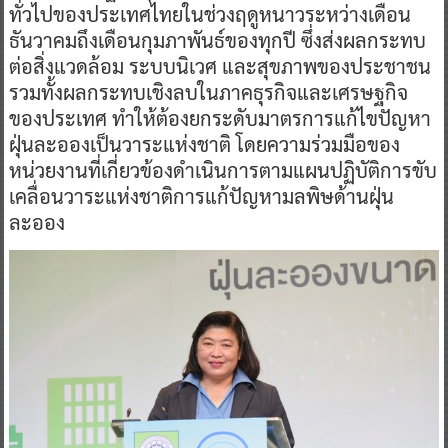
ทั่วไปของประเทศไทยในช่วงฤดูหนาวระหว่างเดือน
ธันวาคมถึงเดือนกุมภาพันธ์ของทุกปี ซึ่งส่งผลกระทบ
ต่อสิ่งแวดล้อม ระบบนิเวศ และสุขภาพของประชาชน
รวมทั้งผลกระทบเชิงลบในภาคธุรกิจและเศรษฐกิจ
ของประเทศ ทำให้ต้องยกระดับมาตรการแก้ไขปัญหา
ฝุ่นละอองเป็นวาระแห่งชาติ โดยความร่วมมือของ
หน่วยงานที่เกี่ยวข้องดำเนินการตามแผนปฏิบัติการขับ
เคลื่อนวาระแห่งชาติการแก้ปัญหามลพิษด้านฝุ่น
ละออง