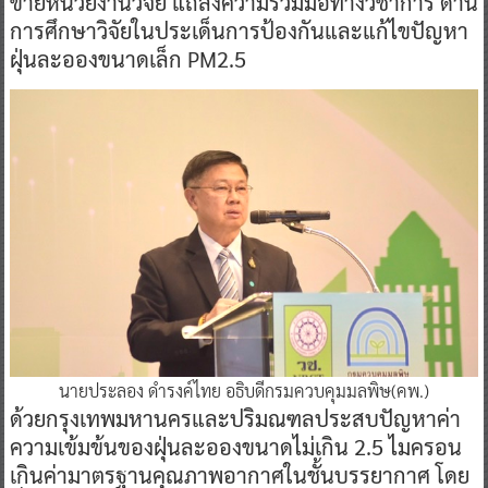
ข่ายหน่วยงานวิจัย แถลงความร่วมมือทางวิชาการ ด้าน
การศึกษาวิจัยในประเด็นการป้องกันและแก้ไขปัญหา
ฝุ่นละอองขนาดเล็ก PM2.5
นายประลอง ดำรงค์ไทย อธิบดีกรมควบคุมมลพิษ(คพ.)
ด้วยกรุงเทพมหานครและปริมณฑลประสบปัญหาค่า
ความเข้มข้นของฝุ่นละอองขนาดไม่เกิน 2.5 ไมครอน
เกินค่ามาตรฐานคุณภาพอากาศในชั้นบรรยากาศ โดย