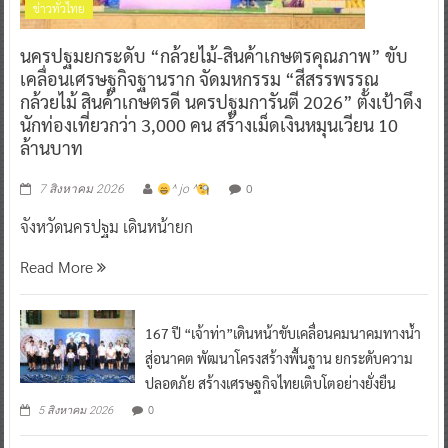
ข่าวทั่วไทย
นครปฐมยกระดับ “กล้วยไม้-สินค้าเกษตรคุณภาพ” ขับ
เคลื่อนเศรษฐกิจฐานราก จัดมหกรรม “สีสรรพรรณ
กล้วยไม้ สินค้าเกษตรดี นครปฐมการันตี 2026” ตั้งเป้าดึง
นักท่องเที่ยวกว่า 3,000 คน สร้างเม็ดเงินหมุนเวียน 10
ล้านบาท
0
7 สิงหาคม 2026
^ jo ^
จังหวัดนครปฐม เดินหน้ายก
Read More
167 ปี “เจ้าท่า”เดินหน้าขับเคลื่อนคมนาคมทางน้ำ
สู่อนาคต พัฒนาโครงสร้างพื้นฐาน ยกระดับความ
ปลอดภัย สร้างเศรษฐกิจไทยเติบโตอย่างยั่งยืน
0
5 สิงหาคม 2026