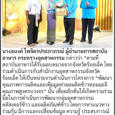
นาง
อนงค์ ไพจิตรประภาภรณ์
ผู้อำนวยการสถาบัน
อาหาร กระทรวงอุตสาหกรรม
กล่าวว่า “ตามที่
สถาบันอาหารได้รับมอบหมายจากจังหวัดร้อยเอ็ด โดย
ร่วมดำเนินการกับสำนักงานอุตสาหกรรมจังหวัด
ร้อยเอ็ด ให้เป็นหน่วยงานดำเนินการโครงการ “พัฒนา
คุณภาพการผลิตและเพิ่มมูลค่าผลผลิตข้าวหอมมะลิ
คุณภาพสูงครบวงจร” นั้น เพื่อผลักดันให้เกิดความร่วม
มือในการดำเนินการพัฒนากลุ่มอุตสาหกรรม
คลัสเตอร์ข้าว และผลิตภัณฑ์ข้าว โดยการหาแนวทาง
ร่วมกัน มีการแลกเปลี่ยนข้อมูล ความรู้ ประสบการณ์