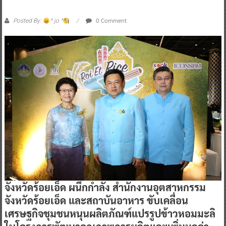
0 Comment
Posted By:
^ jo ^
จังหวัดร้อยเอ็ด ผนึกกำลัง สำนักงานอุตสาหกรรม
จังหวัดร้อยเอ็ด และสถาบันอาหาร ขับเคลื่อน
เศรษฐกิจชุมชนหนุนผลิตภัณฑ์แปรรูปข้าวหอมมะลิ