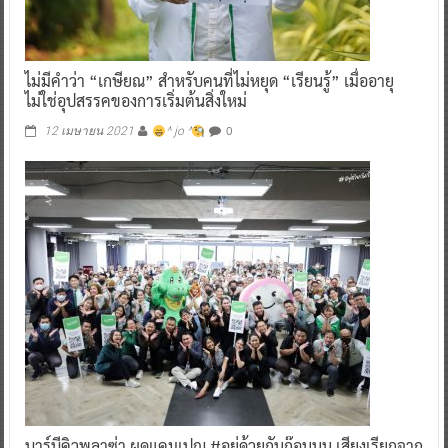
ไม่มีคำว่า “เกษียณ” สำหรับคนที่ไม่หยุด “เรียนรู้” เมื่ออายุ
ไม่ใช่อุปสรรคของการเริ่มต้นสิ่งใหม่
0
12 เมษายน 2021
^ jo ^
บาร์บีคิวพลาซ่า ผุดแคมเปญ #อยู่ด้วยกันก๊อนนน เสียงเรียกจาก