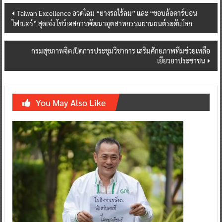
Post
Taiwan Excellence อวดโฉม “ยางรถไร้ลม” และ “ขอบล้อคาร์บอน
ไฟเบอร์” สุดเจ๋ง โชว์เคสการพัฒนาอุตสาหกรรมยานยนต์ระดับโลก
navigation
กรมสุขภาพจิตเปิดการประชุมวิชาการ เสริมศักยภาพทีมช่วยเหลือ
เยียวยาประชาชน
You May Also Like