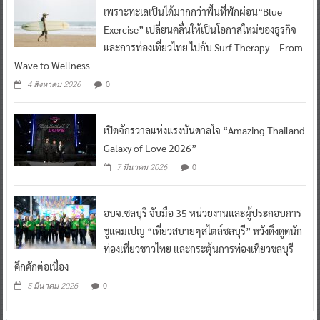
เพราะทะเลเป็นได้มากกว่าพื้นที่พักผ่อน“Blue
Exercise” เปลี่ยนคลื่นให้เป็นโอกาสใหม่ของธุรกิจ
และการท่องเที่ยวไทย ไปกับ Surf Therapy – From
Wave to Wellness
0
4 สิงหาคม 2026
เปิดจักรวาลแห่งแรงบันดาลใจ “Amazing Thailand
Galaxy of Love 2026”
0
7 มีนาคม 2026
อบจ.ชลบุรี จับมือ 35 หน่วยงานและผู้ประกอบการ
ชูแคมเปญ “เที่ยวสบายๆสไตล์ชลบุรี” หวังดึงดูดนัก
ท่องเที่ยวชาวไทย และกระตุ้นการท่องเที่ยวชลบุรี
คึกคักต่อเนื่อง
0
5 มีนาคม 2026