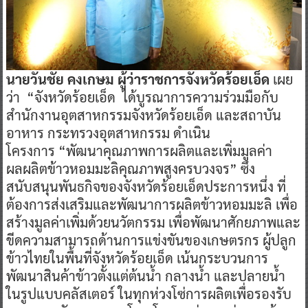
นายวันชัย คงเกษม ผู้ว่าราชการจังหวัดร้อยเอ็ด
เผย
ว่า “จังหวัดร้อยเอ็ด ได้บูรณาการความร่วมมือกับ
สำนักงานอุตสาหกรรมจังหวัดร้อยเอ็ด และสถาบัน
อาหาร กระทรวงอุตสาหกรรม ดำเนิน
โครงการ “พัฒนาคุณภาพการผลิตและเพิ่มมูลค่า
ผลผลิตข้าวหอมมะลิคุณภาพสูงครบวงจร” ซึ่ง
สนับสนุนพันธกิจของจังหวัดร้อยเอ็ดประการหนึ่ง ที่
ต้องการส่งเสริมและพัฒนาการผลิตข้าวหอมมะลิ เพื่อ
สร้างมูลค่าเพิ่มด้วยนวัตกรรม เพื่อพัฒนาศักยภาพและ
ขีดความสามารถด้านการแข่งขันของเกษตรกร ผู้ปลูก
ข้าวไทยในพื้นที่จังหวัดร้อยเอ็ด เน้นกระบวนการ
พัฒนาสินค้าข้าวตั้งแต่ต้นน้ำ กลางน้ำ และปลายน้ำ
ในรูปแบบคลัสเตอร์ ในทุกห่วงโซ่การผลิตเพื่อรองรับ