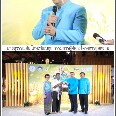
นายสุวรรณชัย โลหะวัฒนกุล กรรมการผู้จัดกรโครงการสุขสยาม