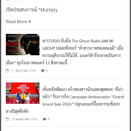
เปิดประสบการณ์ “Multiply
Read More
M STUDIO จับมือ The Ghost Radio และ MI
GROUP ปล่อยทีเซอร์ “คำสารภาพของหมอผี” เมื่อ
ความยุติธรรมใช้ไม่ได้…มนตร์ดำจึงกลายเป็นทาง
เลือก” ทุกโรงภาพยนตร์ 12 สิงหาคมนี้
0
17 มิถุนายน 2026
เซ็นทรัลพัฒนา คว้าสองสาวนักแสดงสุดฮอต “ลีน่า-
หมิว” รับภารกิจ Campaign Ambassador “Grand
Grand Sale 2026” ปลุกเอเนอร์จี้มหกรรมช้อปก
ลางปีสุดคึกคัก
0
29 พฤษภาคม 2026