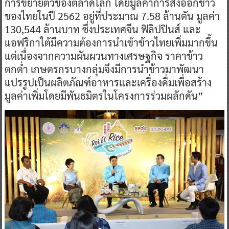
การขยายตัวของตลาดโลก โดยมูลค่าการส่งออกข้าว
ของไทยในปี 2562 อยู่ที่ประมาณ 7.58 ล้านตัน มูลค่า
130,544 ล้านบาท ซึ่งประเทศจีน ฟิลิปปินส์ และ
แอฟริกาใต้มีความต้องการนำเข้าข้าวไทยเพิ่มมากขึ้น
แต่เนื่องจากความผันผวนทางเศรษฐกิจ ราคาข้าว
ตกต่ำ เกษตรกรบางกลุ่มจึงมีการนำข้าวมาพัฒนา
แปรรูปเป็นผลิตภัณฑ์อาหารและเครื่องดื่มเพื่อสร้าง
มูลค่าเพิ่มโดยมีพันธมิตรในโครงการร่วมผลักดัน”