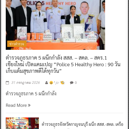
ข่าวตำรวจ
ตำรวจภูธรภาค 5 ผนึกกำลัง สสส. – สคล. – สคร.1
เชียงใหม่ เปิดแคมเปญ “Police 5 Healthy Hero : 90 วัน
เก็บแต้มสุขภาพดีได้ทุกวัน”
0
31 กรกฎาคม 2026
^ jo ^
ตำรวจภูธรภาค 5 ผนึกกำลัง
Read More
ตำรวจภูธรจังหวัดกาญจนบุรี ผนึก สสส.-สคล. เครือ