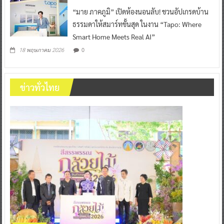
“มาย ภาคภูมิ” เปิดห้องนอนลับ! ชวนอัปเกรดบ้าน
ธรรมดาให้สมาร์ทขั้นสุด ในงาน “Tapo: Where
Smart Home Meets Real AI”
0
18 พฤษภาคม 2026
ข่าวทั่วไทย