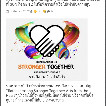
พี่ GON ถึง GEN Z ในวันที่ความสำเร็จ ไม่เท่ากับความสุข
0
4 มีนาคม 2023
^ jo ^
ราชประสงค์ เปิดจำหน่ายภาพผลงานศิลปะ จากแคมเปญ
“Ratchaprasong Stronger Together: Arts from the
Heart” นำรายได้ทั้งหมดโดยไม่หักค่าใช้จ่าย บริจาคเพื่อซื้อ
อุปกรณ์การแพทย์ให้กับ 3 โรงพยาบาล