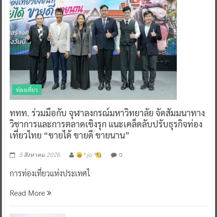
ท่องเที่ยว
ททท. ร่วมมือกับ จุฬาลงกรณ์มหาวิทยาลัย จัดสัมมนาทาง
วิชาการและการตลาดเชิงรุก แนะเคล็ดลับปรับธุรกิจท่อง
เที่ยวไทย “ขายได้ ขายดี ขายนาน”
0
5 สิงหาคม 2026
^ jo ^
การท่องเที่ยวแห่งประเทศไ
Read More