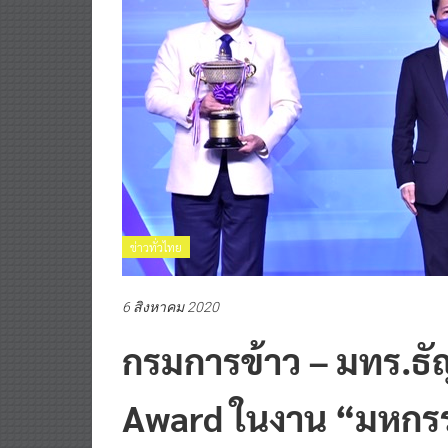
ข่าวทั่วไทย
6 สิงหาคม 2020
กรมการข้าว – มทร.ธัญ
Award ในงาน “มหกรร