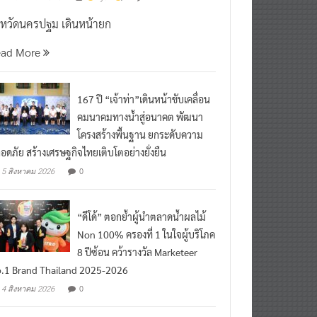
งหวัดนครปฐม เดินหน้ายก
ead More
167 ปี “เจ้าท่า”เดินหน้าขับเคลื่อน
คมนาคมทางน้ำสู่อนาคต พัฒนา
โครงสร้างพื้นฐาน ยกระดับความ
อดภัย สร้างเศรษฐกิจไทยเติบโตอย่างยั่งยืน
0
5 สิงหาคม 2026
“ดีโด้” ตอกย้ำผู้นำตลาดน้ำผลไม้
Non 100% ครองที่ 1 ในใจผู้บริโภค
8 ปีซ้อน คว้ารางวัล Marketeer
.1 Brand Thailand 2025-2026
0
4 สิงหาคม 2026