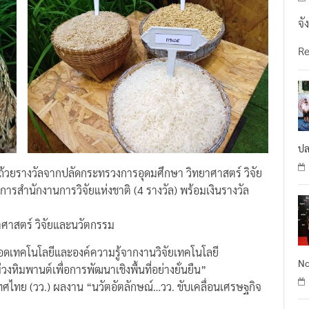
จั
R
ปล
ับถ้วยรางวัลจากปลัดกระทรวงการอุดมศึกษา วิทยาศาสตร์ วิจัย
การสำนักงานการวิจัยแห่งชาติ (4 รางวัล) พร้อมเงินรางวัล
ศาสตร์ วิจัยและนวัตกรรม
อดเทคโนโลยีและองค์ความรู้จากงานวิจัยเทคโนโลยี
No
มพานต์เพื่อการพัฒนาเชิงพื้นที่อย่างยั่นยืน”
ศไทย (วว.) ผลงาน “นวัตอัตลักษณ์…วว. ขับเคลื่อนเศรษฐกิจ