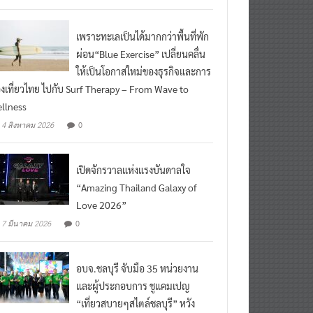
เพราะทะเลเป็นได้มากกว่าพื้นที่พัก
ผ่อน“Blue Exercise” เปลี่ยนคลื่น
ให้เป็นโอกาสใหม่ของธุรกิจและการ
องเที่ยวไทย ไปกับ Surf Therapy – From Wave to
llness
0
4 สิงหาคม 2026
เปิดจักรวาลแห่งแรงบันดาลใจ
“Amazing Thailand Galaxy of
Love 2026”
0
7 มีนาคม 2026
อบจ.ชลบุรี จับมือ 35 หน่วยงาน
และผู้ประกอบการ ชูแคมเปญ
“เที่ยวสบายๆสไตล์ชลบุรี” หวัง