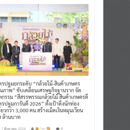
ข่าวทั่วไทย
ครปฐมยกระดับ “กล้วยไม้-สินค้าเกษตร
ุณภาพ” ขับเคลื่อนเศรษฐกิจฐานราก จัด
หกรรม “สีสรรพรรณกล้วยไม้ สินค้าเกษตรดี
รปฐมการันตี 2026” ตั้งเป้าดึงนักท่อง
ี่ยวกว่า 3,000 คน สร้างเม็ดเงินหมุนเวียน
0 ล้านบาท
0
7 สิงหาคม 2026
^ jo ^