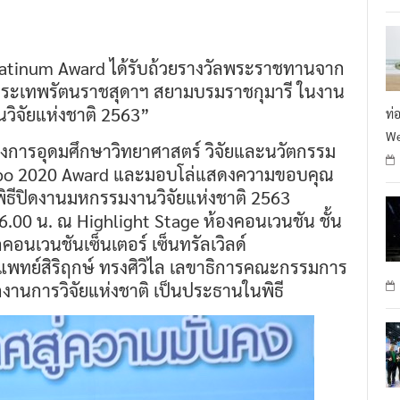
 Platinum Award ได้รับถ้วยรางวัลพระราชทานจาก
พระเทพรัตนราชสุดาฯ สยามบรมราชกุมารี ในงาน
ิจัยแห่งชาติ 2563”
ท่
We
วงการอุดมศึกษาวิทยาศาสตร์ วิจัยและนวัตกรรม
 Expo 2020 Award และมอบโล่แสดงความขอบคุณ
ิธีปิดงานมหกรรมงานวิจัยแห่งชาติ 2563
6.00 น. ณ Highlight Stage ห้องคอนเวนชัน ชั้น
นเวนชันเซ็นเตอร์ เซ็นทรัลเวิลด์
พทย์สิริฤกษ์ ทรงศิวิไล เลขาธิการคณะกรรมการ
ักงานการวิจัยแห่งชาติ เป็นประธานในพิธี