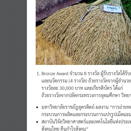
Bronze Award จำนวน 8 รางวัล ผู้รับรางวัลได้ร
และนวัตกรรม (4 รางวัล) ถ้วยรางวัลจากผู้อำนวย
รางวัลละ 30,000 บาท และเกียรติบัตร ได้แก่
ถ้วยรางวัลจากปลัดกระทรวงการอุดมศึกษา วิทยา
มหาวิทยาลัยราชภัฏอุตรดิตถ์ ผลงาน “การถ่ายท
กระบวนการผลิตและกระบวนการแปรรูปเม็ดมะม่วงหิ
สถาบันวิจัยวิทยาศาสตร์และเทคโนโลยีแห่งประเท
สังคมไทย คืนกำไรสังคม”