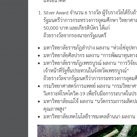
แห่งอนาคต”
Silver Award จำนวน 6 รางวัล ผู้รับรางวัลได้รั
รัฐมนตรีว่าการกระทรวงการอุดมศึกษา วิทยาศาสตร
50,000 บาท และเกียรติบัตร ได้แก่
ถ้วยรางวัลจากรองนายกรัฐมนตรี
มหาวิทยาลัยราชภัฏลำปาง ผลงาน “ห่วงโซ่อุปท
มหาวิทยาลัยศิลปากร ผลงาน “การพัฒนาทุนทา
มหาวิทยาลัยราชภัฏเพชรบูรณ์ ผลงาน “การวิจัยแ
เจ้าหน้าที่รัฐชั้นประทวนในจังหวัดเพชรบูรณ์”
ถ้วยรางวัลจากรัฐมนตรีว่าการกระทรวงการอุดมศ
กรมวิทยาศาสตร์การแพทย์ ผลงาน “กรมวิทยาศาส
วิเคราะห์โรคโควิด-19 เพื่อรับมือการระบาดใน
มหาวิทยาลัยแม่โจ้ ผลงาน “นวัตกรรมการผลิตป
คุณภาพสูง”
มหาวิทยาลัยเทคโนโลยีราชมงคลล้านนา ผลงาน “