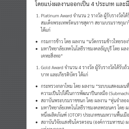
โดยแบ่งผลงานออกเป็น 4 ประเภท และมีหน่
Platinum Award จำนวน 2 รางวัล ผู้รับรางวัลไ
สมเด็จพระเทพรัตนราชสุดาฯ สยามบรมราชกุมารี 
ได้แก่
กรมการข้าว โดย ผลงาน “นวัตกรรมข้าวไทยรอง
มหาวิทยาลัยเทคโนโลยีราชมงคลธัญบุรี โดย ผลง
เคหะสิ่งทอ”
Gold Award จำนวน 4 รางวัล ผู้รับรางวัลได้รับ
บาท และเกียรติบัตร ได้แก่
กระทรวงกลาโหม โดย ผลงาน “ระบบแสดงแผนที่อิ
ความเป็นไปได้ในการพัฒนาปืนกลมือ (Submach
สถาบันพระบรมราชชนก โดย ผลงาน “หุ่นจำลองก
มหาวิทยาลัยเทคโนโลยีราชมงคลพระนคร โดย ผลง
หนึ่งผลิตภัณฑ์ (OTOP) ประเภทขนมหวานพื้นเมือง
สถาบันวิจัยแสงซินโครตรอน (องค์การมหาชน) ผลง