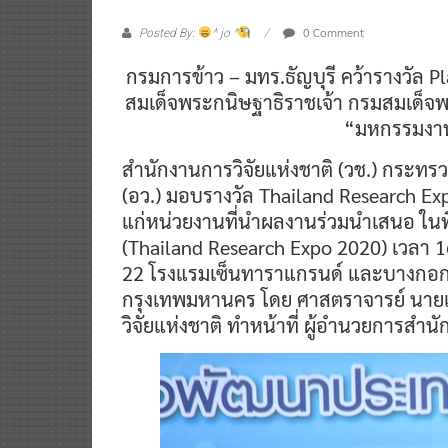
0 Comment
Posted By:
^ jo ^
กรมการข้าว – มทร.ธัญบุรี คว้ารางวัล
สมเด็จพระกนิษฐาธิราชเจ้า กรมสมเด็จ
“มหกรรมงานว
สำนักงานการวิจัยแห่งชาติ (วช.) กระทร
(อว.) มอบรางวัล Thailand Research
แก่หน่วยงานที่นำผลงานร่วมนำเสนอ ในพ
(Thailand Research Expo 2020) เวลา 1
22 โรงแรมเซ็นทาราแกรนด์ และบางกอกคอ
กรุงเทพมหานคร โดย ศาสตราจารย์ นายแ
วิจัยแห่งชาติ ทำหน้าที่ ผู้อำนวยการสำน