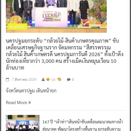
ข่าวทั่วไทย
นครปฐมยกระดับ “กล้วยไม้-สินค้าเกษตรคุณภาพ” ขับ
เคลื่อนเศรษฐกิจฐานราก จัดมหกรรม “สีสรรพรรณ
กล้วยไม้ สินค้าเกษตรดี นครปฐมการันตี 2026” ตั้งเป้าดึง
นักท่องเที่ยวกว่า 3,000 คน สร้างเม็ดเงินหมุนเวียน 10
ล้านบาท
0
7 สิงหาคม 2026
^ jo ^
จังหวัดนครปฐม เดินหน้ายก
Read More
167 ปี “เจ้าท่า”เดินหน้าขับเคลื่อนคมนาคมทางน้ำ
สู่อนาคต พัฒนาโครงสร้างพื้นฐาน ยกระดับความ