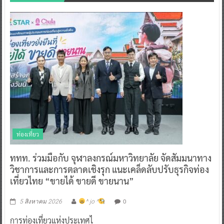
ท่องเที่ยว
ททท. ร่วมมือกับ จุฬาลงกรณ์มหาวิทยาลัย จัดสัมมนาทาง
วิชาการและการตลาดเชิงรุก แนะเคล็ดลับปรับธุรกิจท่อง
เที่ยวไทย “ขายได้ ขายดี ขายนาน”
0
5 สิงหาคม 2026
^ jo ^
การท่องเที่ยวแห่งประเทศไ