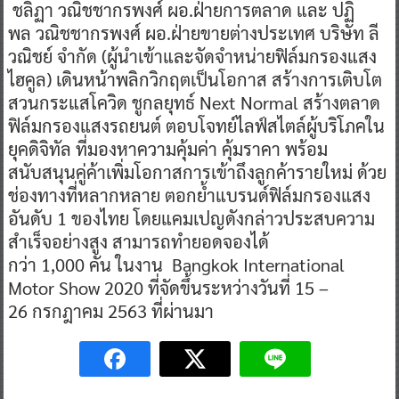
ชลิฏา วณิชชากรพงศ์ ผอ.ฝ่ายการตลาด และ ปฏิ
พล วณิชชากรพงศ์ ผอ.ฝ่ายขายต่างประเทศ บริษัท ลี
วณิชย์ จำกัด (ผู้นำเข้าและจัดจำหน่ายฟิล์มกรองแสง
ไฮคูล) เดินหน้าพลิกวิกฤตเป็นโอกาส สร้างการเติบโต
สวนกระแสโควิด ชูกลยุทธ์ Next Normal สร้างตลาด
ฟิล์มกรองแสงรถยนต์ ตอบโจทย์ไลฟ์สไตล์ผู้บริโภคใน
ยุคดิจิทัล ที่มองหาความคุ้มค่า คุ้มราคา พร้อม
สนับสนุนคู่ค้าเพิ่มโอกาสการเข้าถึงลูกค้ารายใหม่ ด้วย
ช่องทางที่หลากหลาย ตอกย้ำแบรนด์ฟิล์มกรองแสง
อันดับ 1 ของไทย โดยแคมเปญดังกล่าวประสบความ
สำเร็จอย่างสูง สามารถทำยอดจองได้
กว่า 1,000 คัน ในงาน Bangkok International
Motor Show 2020 ที่จัดขึ้นระหว่างวันที่ 15 –
26 กรกฎาคม 2563 ที่ผ่านมา