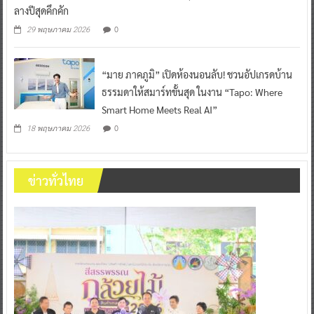
ลางปีสุดคึกคัก
0
29 พฤษภาคม 2026
“มาย ภาคภูมิ” เปิดห้องนอนลับ! ชวนอัปเกรดบ้าน
ธรรมดาให้สมาร์ทขั้นสุด ในงาน “Tapo: Where
Smart Home Meets Real AI”
0
18 พฤษภาคม 2026
ข่าวทั่วไทย