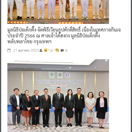
มูลนิธิป่อเต็กตึ๊ง จัดพิธีเวียนธูปศักดิ์สิทธิ์ เนื่องในเทศกาลกินเจ
ประจำปี 2566 ณ ศาลเจ้าไต้ฮงกง มูลนิธิป่อเต็กตึ๊ง
พลับพลาไชย กรุงเทพฯ
0
21 ตุลาคม 2023
^ jo ^