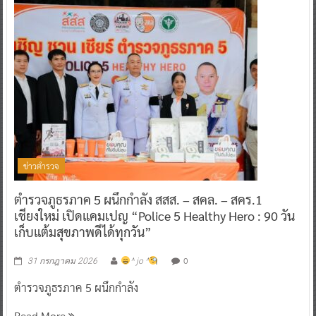
ข่าวตำรวจ
ตำรวจภูธรภาค 5 ผนึกกำลัง สสส. – สคล. – สคร.1
เชียงใหม่ เปิดแคมเปญ “Police 5 Healthy Hero : 90 วัน
เก็บแต้มสุขภาพดีได้ทุกวัน”
0
31 กรกฎาคม 2026
^ jo ^
ตำรวจภูธรภาค 5 ผนึกกำลัง
Read More