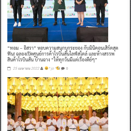
“ทอม – อิสรา” หอบความสนุกบุกระยอง กับมินิคอนเสิร์ตสุด
ฟิน! ฉลองเปิดศูนย์การค้าโรบินสันไลฟ์สไตล์ และห้างสรรพ
สินค้าโรบินสัน บ้านฉาง “ให้ทุกวันมีแต่เรื่องดีย์ๆ”
0
25 เมษายน 2022
^ jo ^