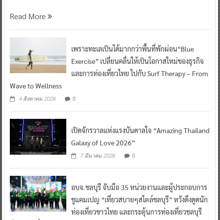
Read More
เพราะทะเลเป็นได้มากกว่าพื้นที่พักผ่อน“Blue
Exercise” เปลี่ยนคลื่นให้เป็นโอกาสใหม่ของธุรกิจ
และการท่องเที่ยวไทย ไปกับ Surf Therapy – From
Wave to Wellness
0
4 สิงหาคม 2026
เปิดจักรวาลแห่งแรงบันดาลใจ “Amazing Thailand
Galaxy of Love 2026”
0
7 มีนาคม 2026
อบจ.ชลบุรี จับมือ 35 หน่วยงานและผู้ประกอบการ
ชูแคมเปญ “เที่ยวสบายๆสไตล์ชลบุรี” หวังดึงดูดนัก
ท่องเที่ยวชาวไทย และกระตุ้นการท่องเที่ยวชลบุรี