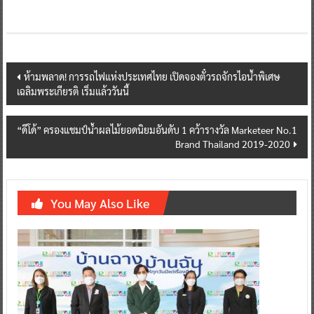
Post
ห้ามพลาด! การรถไฟแห่งประเทศไทย เปิดจองตั๋วรถจักรไอน้ำพิเศษ
เฉลิมพระเกียรติ เริ่มแล้ววันนี้
navigation
“ดีโด้” ครองแชมป์น้ำผลไม้ยอดนิยมอันดับ 1 คว้ารางวัล Marketeer No.1
Brand Thailand 2019-2020
You May Also Like