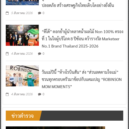
ปลอดภัย สร้างเศรษฐกิจไทยเติบโตอย่างยั่งยืน
0
5 สิงหาคม 2026
“ดีโด้” ตอกย้ำผู้นำตลาดน้ำผลไม้ Non 100% ครอง
ที่ 1 ในใจผู้บริโภค 8 ปีซ้อน คว้ารางวัล Marketeer
No.1 Brand Thailand 2025-2026
0
4 สิงหาคม 2026
วันแม่ปีนี้ “ห้างโรบินสัน” ส่ง “ส่วนลดตามใจแม่”
ชวนทุกครอบครัวมาช้อปกับแคมเปญ “ROBINSON
MOM MOMENTS”
0
4 สิงหาคม 2026
ข่าวตำรวจ