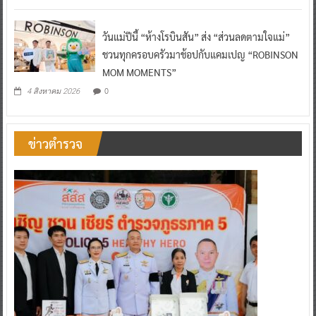
วันแม่ปีนี้ “ห้างโรบินสัน” ส่ง “ส่วนลดตามใจแม่”
ชวนทุกครอบครัวมาช้อปกับแคมเปญ “ROBINSON
MOM MOMENTS”
0
4 สิงหาคม 2026
ข่าวตำรวจ