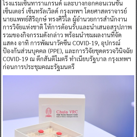
โรงแรมเซ็นทาราแกรนด์ และบางกอกคอนเวนชัน
เซ็นเตอร์ เซ็นทรัลเวิลด์ กรุงเทพฯ โดยศาสตราจารย์
นายแพทย์สิริฤกษ์ ทรงศิวิไล ผู้อำนวยการสำนักงาน
การวิจัยแห่งชาติ ให้การต้อนรับและนำเสนอสรุปภาพ
รวมของกิจกรรมดังกล่าว พร้อมนำชมผลงานที่จัด
แสดง อาทิ การพัฒนาวัคซีน COVID-19, อุปกรณ์
ป้องกันส่วนบุคคล (PPE), และการวิจัยชุดตรวจวินิจฉัย
COVID-19 ณ ตึกสันติไมตรี ทำเนียบรัฐบาล กรุงเทพฯ
ก่อนการประชุมคณะรัฐมนตรี