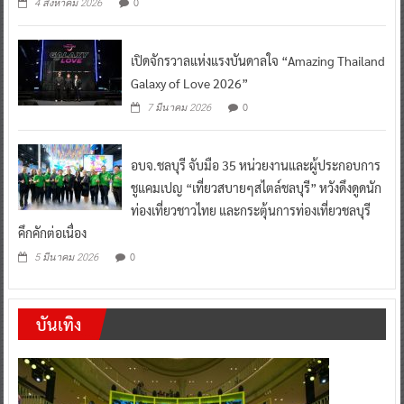
0
4 สิงหาคม 2026
เปิดจักรวาลแห่งแรงบันดาลใจ “Amazing Thailand
Galaxy of Love 2026”
0
7 มีนาคม 2026
อบจ.ชลบุรี จับมือ 35 หน่วยงานและผู้ประกอบการ
ชูแคมเปญ “เที่ยวสบายๆสไตล์ชลบุรี” หวังดึงดูดนัก
ท่องเที่ยวชาวไทย และกระตุ้นการท่องเที่ยวชลบุรี
คึกคักต่อเนื่อง
0
5 มีนาคม 2026
บันเทิง