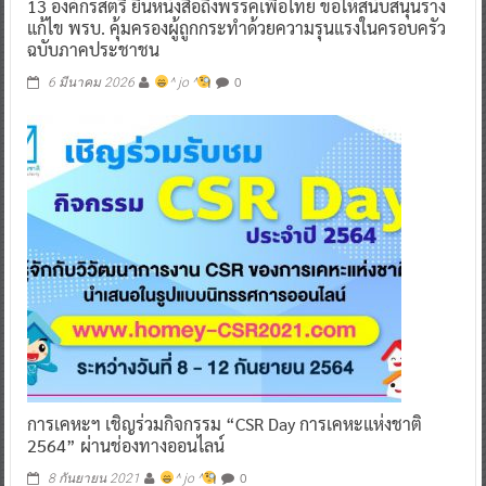
13 องค์กรสตรี ยื่นหนังสือถึงพรรคเพื่อไทย ขอให้สนับสนุนร่าง
แก้ไข พรบ. คุ้มครองผู้ถูกกระทำด้วยความรุนแรงในครอบครัว
ฉบับภาคประชาชน
0
6 มีนาคม 2026
^ jo ^
การเคหะฯ เชิญร่วมกิจกรรม “CSR Day การเคหะแห่งชาติ
2564” ผ่านช่องทางออนไลน์
0
8 กันยายน 2021
^ jo ^