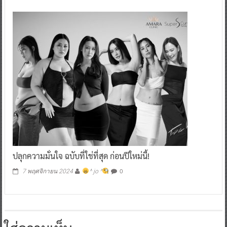
ปลุกความมั่นใจ ฉบับที่ใช่ที่สุด ก่อนปีใหม่นี้!
0
7 พฤศจิกายน 2024
^ jo ^