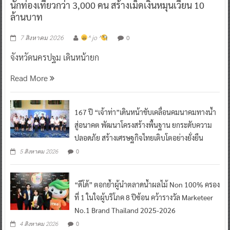
นักท่องเที่ยวกว่า 3,000 คน สร้างเม็ดเงินหมุนเวียน 10
ล้านบาท
0
7 สิงหาคม 2026
^ jo ^
จังหวัดนครปฐม เดินหน้ายก
Read More
167 ปี “เจ้าท่า”เดินหน้าขับเคลื่อนคมนาคมทางน้ำ
สู่อนาคต พัฒนาโครงสร้างพื้นฐาน ยกระดับความ
ปลอดภัย สร้างเศรษฐกิจไทยเติบโตอย่างยั่งยืน
0
5 สิงหาคม 2026
“ดีโด้” ตอกย้ำผู้นำตลาดน้ำผลไม้ Non 100% ครอง
ที่ 1 ในใจผู้บริโภค 8 ปีซ้อน คว้ารางวัล Marketeer
No.1 Brand Thailand 2025-2026
0
4 สิงหาคม 2026