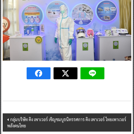
Post
กลุ่มบริษัท คิง เพาเวอร์ เชิญชมบูธนิทรรศการ คิง เพาเวอร์ ไทยเพาเวอร์
พลังคนไทย
navigation