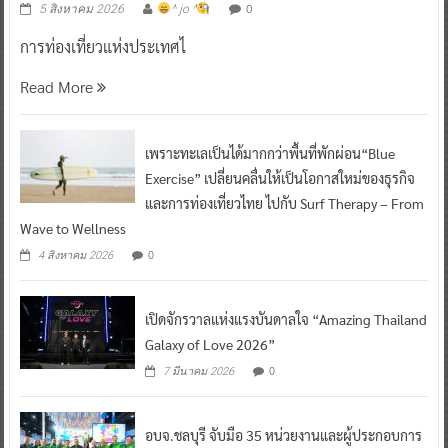
0
5 สิงหาคม 2026
^ jo ^
การท่องเที่ยวแห่งประเทศไ
Read More
เพราะทะเลเป็นได้มากกว่าพื้นที่พักผ่อน“Blue
Exercise” เปลี่ยนคลื่นให้เป็นโอกาสใหม่ของธุรกิจ
และการท่องเที่ยวไทย ไปกับ Surf Therapy – From
Wave to Wellness
0
4 สิงหาคม 2026
เปิดจักรวาลแห่งแรงบันดาลใจ “Amazing Thailand
Galaxy of Love 2026”
0
7 มีนาคม 2026
อบจ.ชลบุรี จับมือ 35 หน่วยงานและผู้ประกอบการ