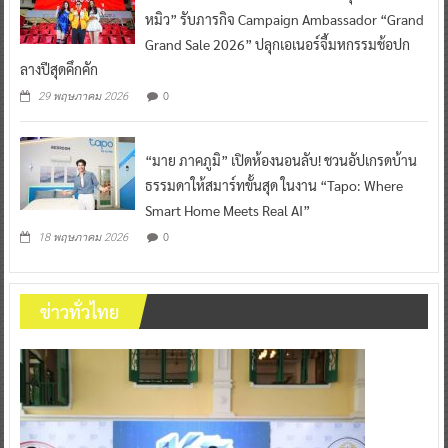
หมิว” รับภารกิจ Campaign Ambassador “Grand
Grand Sale 2026” ปลุกเอเนอร์จี้มหกรรมช้อปก
ลางปีสุดคึกคัก
0
29 พฤษภาคม 2026
“มาย ภาคภูมิ” เปิดห้องนอนลับ! ชวนอัปเกรดบ้าน
ธรรมดาให้สมาร์ทขั้นสุด ในงาน “Tapo: Where
Smart Home Meets Real AI”
0
18 พฤษภาคม 2026
ข่าวทั่วไทย