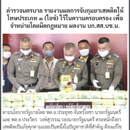
ตำรวจนครบาล รายงานผลการจับกุมยาเสพติดให้
โทษประเภท ๑ (ไอซ์) ไว้ในความครอบครอง เพื่อ
จำหน่ายโดยผิดกฎหมาย ผลงาน บก.สส.บช.น.
​ตามนโยบายรัฐบาลโดย พล.อ.ประยุทธ จันทร์โอชา นายกรัฐมนตรี
และ พล.อ.ประวิตร วงษ์สุวรรณ รองนายกรัฐมนตรี ตระหนักถึงยา
เสพติดเป็นภัยคุกคามและเป็นหนึ่งในปัญหาชาติที่สำคัญ ต้องแก้ไข