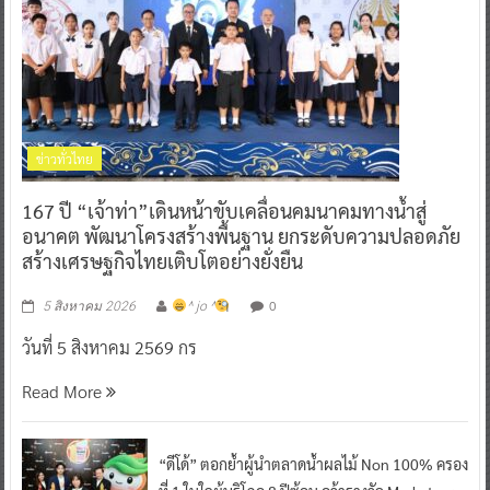
ข่าวทั่วไทย
167 ปี “เจ้าท่า”เดินหน้าขับเคลื่อนคมนาคมทางน้ำสู่
อนาคต พัฒนาโครงสร้างพื้นฐาน ยกระดับความปลอดภัย
สร้างเศรษฐกิจไทยเติบโตอย่างยั่งยืน
0
5 สิงหาคม 2026
^ jo ^
วันที่ 5 สิงหาคม 2569 กร
Read More
“ดีโด้” ตอกย้ำผู้นำตลาดน้ำผลไม้ Non 100% ครอง