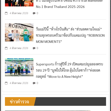
ที่ 1 ในใจผู้บริโภค 8 ปีซ้อน คว้ารางวัล Marketeer
No.1 Brand Thailand 2025-2026
0
4 สิงหาคม 2026
วันแม่ปีนี้ “ห้างโรบินสัน” ส่ง “ส่วนลดตามใจแม่”
ชวนทุกครอบครัวมาช้อปกับแคมเปญ “ROBINSON
MOM MOMENTS”
0
4 สิงหาคม 2026
Supersports ก้าวสู่ปีที่ 29 เปิดแคมเปญฉลองครบ
รอบ 29 ปี “มูฟไปให้ไกล ลุ้นไปโอซาก้า”ต่อยอด
กลยุทธ์ “Move to A New Height”
0
4 สิงหาคม 2026
ข่าวตำรวจ