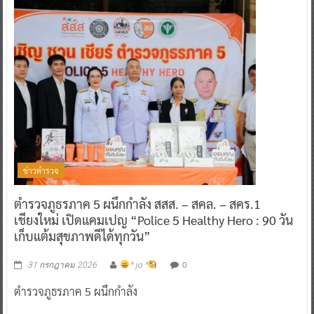
ข่าวตำรวจ
ตำรวจภูธรภาค 5 ผนึกกำลัง สสส. – สคล. – สคร.1
เชียงใหม่ เปิดแคมเปญ “Police 5 Healthy Hero : 90 วัน
เก็บแต้มสุขภาพดีได้ทุกวัน”
0
31 กรกฎาคม 2026
^ jo ^
ตำรวจภูธรภาค 5 ผนึกกำลัง