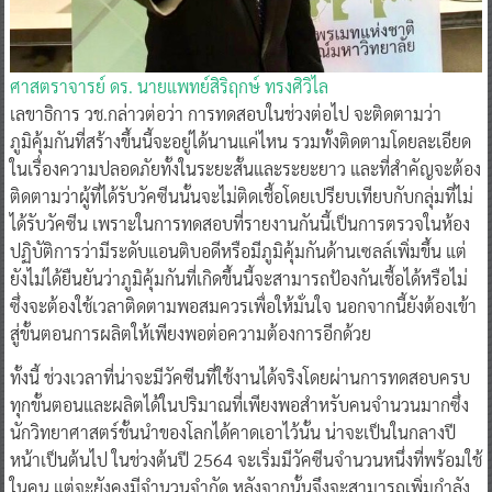
ศาสตราจารย์ ดร. นายแพทย์สิริฤกษ์ ทรงศิวิไล
เลขาธิการ วช.กล่าวต่อว่า การทดสอบในช่วงต่อไป จะติดตามว่า
ภูมิคุ้มกันที่สร้างขึ้นนี้จะอยู่ได้นานแค่ไหน รวมทั้งติดตามโดยละเอียด
ในเรื่องความปลอดภัยทั้งในระยะสั้นและระยะยาว และที่สำคัญจะต้อง
ติดตามว่าผู้ที่ได้รับวัคซีนนั้นจะไม่ติดเชื้อโดยเปรียบเทียบกับกลุ่มที่ไม่
ได้รับวัคซีน เพราะในการทดสอบที่รายงานกันนี้เป็นการตรวจในห้อง
ปฏิบัติการว่ามีระดับแอนติบอดีหรือมีภูมิคุ้มกันด้านเซลล์เพิ่มขึ้น แต่
ยังไม่ได้ยืนยันว่าภูมิคุ้มกันที่เกิดขึ้นนี้จะสามารถป้องกันเชื้อได้หรือไม่
ซึ่งจะต้องใช้เวลาติดตามพอสมควรเพื่อให้มั่นใจ นอกจากนี้ยังต้องเข้า
สู่ขั้นตอนการผลิตให้เพียงพอต่อความต้องการอีกด้วย
ทั้งนี้ ช่วงเวลาที่น่าจะมีวัคซีนที่ใช้งานได้จริงโดยผ่านการทดสอบครบ
ทุกขั้นตอนและผลิตได้ในปริมาณที่เพียงพอสำหรับคนจำนวนมากซึ่ง
นักวิทยาศาสตร์ชั้นนำของโลกได้คาดเอาไว้นั้น น่าจะเป็นในกลางปี
หน้าเป็นต้นไป ในช่วงต้นปี 2564 จะเริ่มมีวัคซีนจำนวนหนึ่งที่พร้อมใช้
ในคน แต่จะยังคงมีจำนวนจำกัด หลังจากนั้นจึงจะสามารถเพิ่มกำลัง