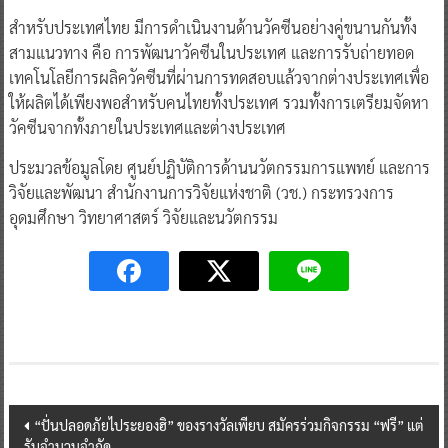
สำหรับประเทศไทย มีการดำเนินงานด้านวัคซีนอย่างคู่ขนานกันทั้ง
สามแนวทาง คือ การพัฒนาวัคซีนในประเทศ และการรับถ่ายทอด
เทคโนโลยีการผลิควัคซีนที่ผ่านการทดสอบแล้วจากต่างประเทศเพื่อ
ให้ผลิตได้เพียงพอสำหรับคนไทยทั้งประเทศ รวมทั้งการเตรียมจัดหา
วัคซีนจากทั้งภายในประเทศและต่างประเทศ
ประมวลข้อมูลโดย ศูนย์ปฏิบัติการด้านนวัตกรรมการแพทย์ และการ
วิจัยและพัฒนา สำนักงานการวิจัยแห่งชาติ (วช.) กระทรวงการ
อุดมศึกษา วิทยาศาสตร์ วิจัยและนวัตกรรม
Post
“ปั่นปลอดภัยไประยองฮิ” ของรางวัลเพียบ สมัครร่วมกิจกรรม “ฟรี” แต่
รับจำนวนจำกัด