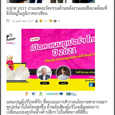
ASEW 2021 งานแสดงนวัตกรรมด้านพลังงานและสิ่งแวดล้อมที่
ยิ่งใหญ่ในภูมิภาคอาเซียน
0
16 เมษายน 2021
^ jo ^
แคมเปญผู้บริโภคที่รัก ชี้คะแนนการสำรวจนโยบายสาธารณะฯ
ซูเปอร์มาร์เก็ตไทยสูงขึ้น ย้ำพลังเสียงผู้บริโภคมีผลต่อการ
เปลี่ยนแปลงธุรกิจห้างค้าปลีกฯ ไปในทิศทางที่ดีขึ้น