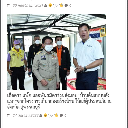
0
30 พฤศจิกายน 2021
^ jo ^
เต็ดตรา แพ้ค และพันธมิตรร่วมส่งมอบ“บ้านต้นแบบหลัง
แรก”จากโครงการเก็บกล่องสร้างบ้าน ให้แก่ผู้ประสบภัย ณ
จังหวัด สุพรรณบุรี
0
24 เมษายน 2023
^ jo ^