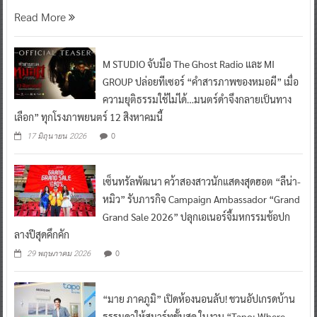
Read More
M STUDIO จับมือ The Ghost Radio และ MI
GROUP ปล่อยทีเซอร์ “คำสารภาพของหมอผี” เมื่อ
ความยุติธรรมใช้ไม่ได้…มนตร์ดำจึงกลายเป็นทาง
เลือก” ทุกโรงภาพยนตร์ 12 สิงหาคมนี้
0
17 มิถุนายน 2026
เซ็นทรัลพัฒนา คว้าสองสาวนักแสดงสุดฮอต “ลีน่า-
หมิว” รับภารกิจ Campaign Ambassador “Grand
Grand Sale 2026” ปลุกเอเนอร์จี้มหกรรมช้อปก
ลางปีสุดคึกคัก
0
29 พฤษภาคม 2026
“มาย ภาคภูมิ” เปิดห้องนอนลับ! ชวนอัปเกรดบ้าน
ธรรมดาให้สมาร์ทขั้นสุด ในงาน “Tapo: Where