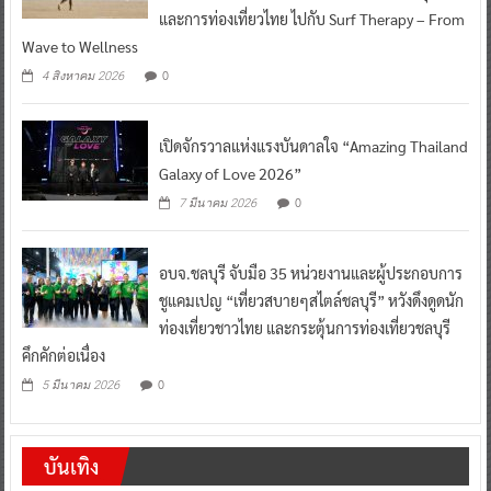
และการท่องเที่ยวไทย ไปกับ Surf Therapy – From
Wave to Wellness
0
4 สิงหาคม 2026
เปิดจักรวาลแห่งแรงบันดาลใจ “Amazing Thailand
Galaxy of Love 2026”
0
7 มีนาคม 2026
อบจ.ชลบุรี จับมือ 35 หน่วยงานและผู้ประกอบการ
ชูแคมเปญ “เที่ยวสบายๆสไตล์ชลบุรี” หวังดึงดูดนัก
ท่องเที่ยวชาวไทย และกระตุ้นการท่องเที่ยวชลบุรี
คึกคักต่อเนื่อง
0
5 มีนาคม 2026
บันเทิง