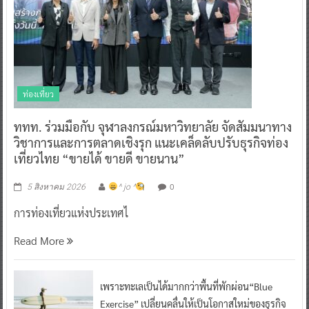
ท่องเที่ยว
ททท. ร่วมมือกับ จุฬาลงกรณ์มหาวิทยาลัย จัดสัมมนาทาง
วิชาการและการตลาดเชิงรุก แนะเคล็ดลับปรับธุรกิจท่อง
เที่ยวไทย “ขายได้ ขายดี ขายนาน”
0
5 สิงหาคม 2026
^ jo ^
การท่องเที่ยวแห่งประเทศไ
Read More
เพราะทะเลเป็นได้มากกว่าพื้นที่พักผ่อน“Blue
Exercise” เปลี่ยนคลื่นให้เป็นโอกาสใหม่ของธุรกิจ