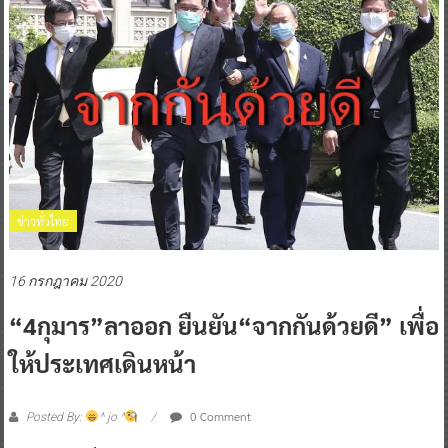
ข่าวทั่วไทย
16 กรกฎาคม 2020
“4กุมาร”ลาออก ยืนยัน“จากกันด้วยดี” เพื่อ
ให้ประเทศเดินหน้า
0 Comment
Posted By:
^ jo ^