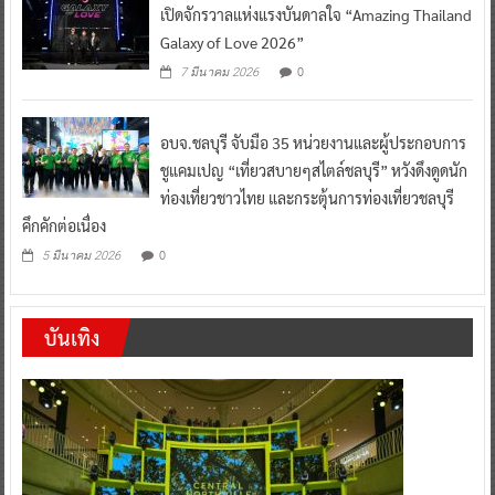
เปิดจักรวาลแห่งแรงบันดาลใจ “Amazing Thailand
Galaxy of Love 2026”
0
7 มีนาคม 2026
อบจ.ชลบุรี จับมือ 35 หน่วยงานและผู้ประกอบการ
ชูแคมเปญ “เที่ยวสบายๆสไตล์ชลบุรี” หวังดึงดูดนัก
ท่องเที่ยวชาวไทย และกระตุ้นการท่องเที่ยวชลบุรี
คึกคักต่อเนื่อง
0
5 มีนาคม 2026
บันเทิง