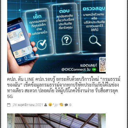
คปภ. ดัน LINE คปภ.รอบรู้ ยกระดับด้วยบริการใหม่ “กรมธรรม์
ของฉัน” เช็คข้อมูลกรมธรรม์จากทุกบริษัทประกันภัยได้ในช่อง
ทางเดียว สะดวก ปลอดภัย ให้ผู้บริโภคใช้งานง่าย รับสื่อสารยุค
5G
0
26 พฤศจิกายน 2021
^ jo ^