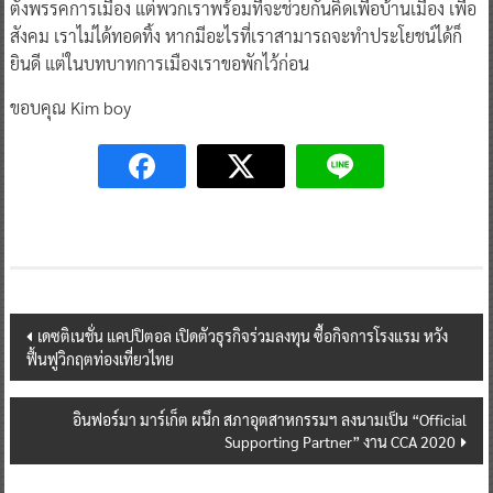
ตั้งพรรคการเมือง แต่พวกเราพร้อมที่จะช่วยกันคิดเพื่อบ้านเมือง เพื่อ
สังคม เราไม่ได้ทอดทิ้ง หากมีอะไรที่เราสามารถจะทำประโยชน์ได้ก็
ยินดี แต่ในบทบาทการเมืองเราขอพักไว้ก่อน
ขอบคุณ Kim boy
Post
เดซติเนชั่น แคปปิตอล เปิดตัวธุรกิจร่วมลงทุน ซื้อกิจการโรงแรม หวัง
ฟื้นฟูวิกฤตท่องเที่ยวไทย
navigation
อินฟอร์มา มาร์เก็ต ผนึก สภาอุตสาหกรรมฯ ลงนามเป็น “Official
Supporting Partner” งาน CCA 2020