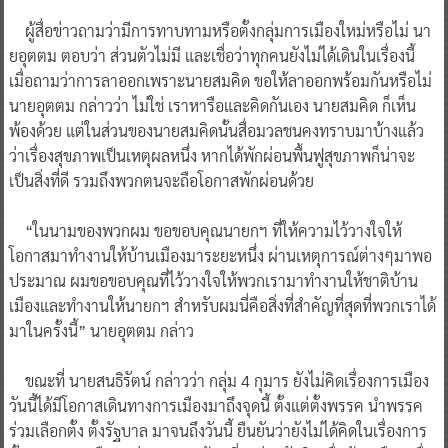
ผู้สื่อข่าวถามว่ามีการทาบทามหรือตั้งกลุ่มการเมืองใหม่หรือไม่ นา
ยอุตตม ตอบว่า ส่วนตัวไม่มี และเชื่อว่าทุกคนยังไม่ได้เดินในเรื่องนี้
เมื่อถามว่าการลาออกเพราะนายสมคิด ขอให้ลาออกพร้อมกันหรือไม่
นายอุตตม กล่าวว่า ไม่ใช่ เราหารือและคิดกันเอง นายสมคิด ก็เห็น
พ้องด้วย แต่ในส่วนของนายสมคิดนั้นสื่อมวลชนคงทราบมาบ้างแล้ว
ว่าเรื่องสุขภาพเป็นเหตุผลหนึ่ง หากได้พักผ่อนพื้นฟูสุขภาพก็น่าจะ
เป็นสิ่งที่ดี รวมถึงพวกตนจะถือโอกาสพักผ่อนด้วย
“ในนามของพวกผม ขอขอบคุณนายกฯ ที่ให้ความไว้วางใจให้
โอกาสมาทำงานให้บ้านเมืองมาระยะหนึ่ง ผ่านเหตุการณ์ต่างๆมาพอ
ประมาณ ผมขอขอบคุณที่ไว้วางใจให้พวกเรามาทำงานให้ชาติบ้าน
เมืองและทำงานให้นายกฯ สำหรับผมนี่คือสิ่งที่สำคัญที่สุดที่พวกเราได้
มาในครั้งนี้” นายอุตตม กล่าว
ขณะที่ นายสนธิรัตน์ กล่าวว่า กลุ่ม 4 กุมาร ยังไม่คิดเรื่องการเมือง
วันนี้ได้มีโอกาสเดินทางการเมืองมาถึงจุดนี้ ตั้งแต่ตั้งพรรค นำพรรค
ร่วมเลือกตั้ง ตั้งรัฐบาล มาจนถึงวันนี้ ยืนยันว่ายังไม่ได้คิดในเรื่องการ