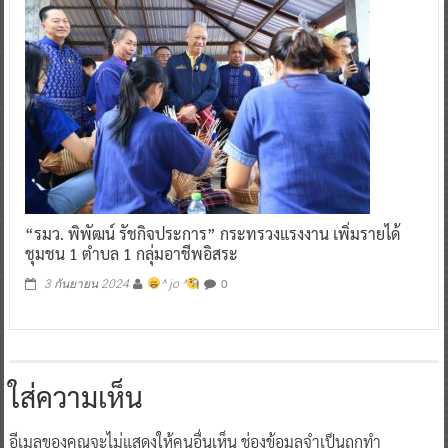
“รมว. พิพัฒน์ รัชกิจประการ” กระทรวงแรงงาน เพิ่มรายได้
ชุมชน 1 ตำบล 1 กลุ่มอาชีพอิสระ
0
3 กันยายน 2024
^ jo ^
ใส่ความเห็น
อีเมลของคุณจะไม่แสดงให้คนอื่นเห็น
ช่องข้อมูลจำเป็นถูกทำ