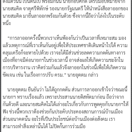
ตั้งแต่วันนี้ เป็นต้นไป พร้อมกันนี้ นายกอบศักดิ์ ได้รับมอบหมายจาก
นายสมคิด จาตุศรีพิทักษ์ รองนายกรัฐมนตรี ให้นำหนังสือลาออกของ
นายสมคิด มายื่นลาออกพร้อมกันด้วย ซึ่งจากนี้ถือว่าโล่งไปในระดับ
หนึ่ง
“การลาออกครั้งนี้พวกเราเห็นพ้องกันว่าเป็นเวลาที่เหมาะสม มอง
แล้วเหตุการณ์ที่เราเห็นกันอยู่เพื่อให้ประเทศชาติเดินหน้าไปได้ ความ
คลุมเครือก็จะหายไปด้วย เราจะได้มีส่วนช่วยลดความกดดันทางการ
เมืองที่อาจมีต่อนายกฯในช่วงเวลานี้ อาจส่งผลให้เกิดความชะงักใน
การบริหารงาน เราคิดร่วมกันแล้วจึงลาออกในช่วงนี้เพื่อให้เกิดความ
ชัดเจน เช่น ในเรื่องการปรับ ครม.” นายอุตตม กล่าว
นายอุตตม ยืนยันว่า ไม่ได้ถูกกดดัน ส่วนการลาออกเข้าใจว่าขณะนี้
นายกฯ ทราบเรื่องแล้ว เพราะประสานนายดิสทัตมาก่อน ถือว่าจาก
กันด้วยดี และนายสมคิดไม่ได้เล่าอะไรเกี่ยวกับการพูดคุยกับนายกฯให้
ฟัง ช่วงนี้พวกเราต้องช่วยกันประคับประคองสถานการณ์บ้านเมือง
ส่วนอนาคตนั้น อะไรที่เป็นประโยชน์ต่อบ้านเมืองต่อสังคม เรา
สามารถทำสิ่งเหล่านั้นได้ ไม่ปิดกั้นการร่วมมือ