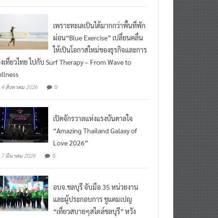
เพราะทะเลเป็นได้มากกว่าพื้นที่พัก
ผ่อน“Blue Exercise” เปลี่ยนคลื่น
ให้เป็นโอกาสใหม่ของธุรกิจและการ
องเที่ยวไทย ไปกับ Surf Therapy – From Wave to
llness
0
4 สิงหาคม 2026
เปิดจักรวาลแห่งแรงบันดาลใจ
“Amazing Thailand Galaxy of
Love 2026”
0
7 มีนาคม 2026
อบจ.ชลบุรี จับมือ 35 หน่วยงาน
และผู้ประกอบการ ชูแคมเปญ
“เที่ยวสบายๆสไตล์ชลบุรี” หวัง