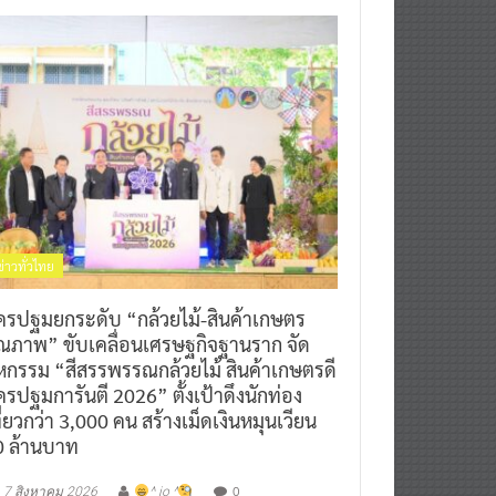
ข่าวทั่วไทย
ครปฐมยกระดับ “กล้วยไม้-สินค้าเกษตร
ุณภาพ” ขับเคลื่อนเศรษฐกิจฐานราก จัด
หกรรม “สีสรรพรรณกล้วยไม้ สินค้าเกษตรดี
รปฐมการันตี 2026” ตั้งเป้าดึงนักท่อง
ี่ยวกว่า 3,000 คน สร้างเม็ดเงินหมุนเวียน
0 ล้านบาท
0
7 สิงหาคม 2026
^ jo ^