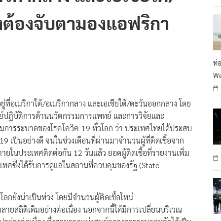
งต้องจับตามองแอฟริกา
ท่
We
ู่ที่อเมริกาใต้/อเมริกากลาง และเอเชียใต้/ตะวันออกกลาง โดย
ย์ปฏิบัติการด้านนวัตกรรมการแพทย์ และการวิจัยและ
มการระบาดของโรคโควิค-19 ทั่วโลก ว่า ประเทศไทยได้ประสบ
็นอย่างดี จนในช่วงเดือนที่ผ่านมาจำนวนผู้ที่ติดเชื้อจาก
ยในประเทศติดต่อกัน 12 วันแล้ว ยอดผู้ติดเชื้อที่รายงานเพิ่ม
ระเทศซึ่งได้รับการดูแลในสถานที่ควบคุมของรัฐ (State
ลกยังน่าเป็นห่วง โดยมีจำนวนผู้ติดเชื้อใหม่
ลายสถิติเดิมอย่างต่อเนื่อง นอกจากนี้ได้มีการเปลี่ยนบริเวณ