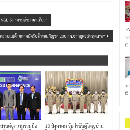
 ENGLISH ‘ตามล่าภาษาเที่ยว’
“G
รวบแม่ค้าตลาดนัดรับจ้างขนกัญชา 200 กก.จากอุดรส่งกรุงเทพฯ
ลา
Sm
 สานต่อความร่วมมือ
10 สิงหาคม วันกำนันผู้ใหญ่บ้าน