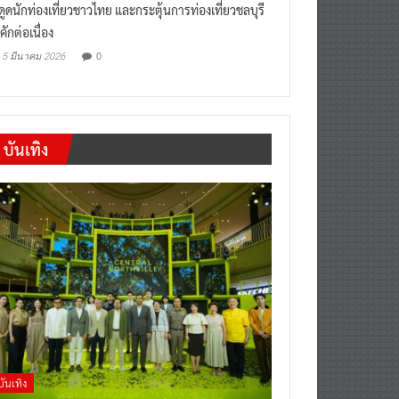
งดูดนักท่องเที่ยวชาวไทย และกระตุ้นการท่องเที่ยวชลบุรี
คักต่อเนื่อง
0
5 มีนาคม 2026
บันเทิง
บันเทิง