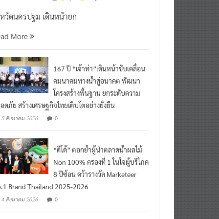
งหวัดนครปฐม เดินหน้ายก
ead More
167 ปี “เจ้าท่า”เดินหน้าขับเคลื่อน
คมนาคมทางน้ำสู่อนาคต พัฒนา
โครงสร้างพื้นฐาน ยกระดับความ
อดภัย สร้างเศรษฐกิจไทยเติบโตอย่างยั่งยืน
0
5 สิงหาคม 2026
“ดีโด้” ตอกย้ำผู้นำตลาดน้ำผลไม้
Non 100% ครองที่ 1 ในใจผู้บริโภค
8 ปีซ้อน คว้ารางวัล Marketeer
.1 Brand Thailand 2025-2026
0
4 สิงหาคม 2026