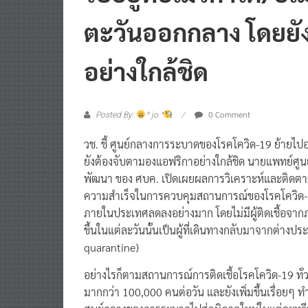
ตะวันออกกลาง โดยยั
อย่างใกล้ชิด
0 Comment
Posted By:
^ jo ^
วช. ชี้ ศูนย์กลางการระบาดของโรคโควิด-19 ย้ายไปอย
ยังต้องจับตามองแอฟริกาอย่างใกล้ชิด นายแพทย์ศูน
พัฒนา ของ ศบค. เปิดเผยผลการวิเคราะห์และติดตา
ความสำเร็จในการควบคุมสถานการณ์ของโรคโควิด-19 เป
ภายในประเทศลดลงอย่างมาก โดยไม่มีผู้ติดเชื้อจากภา
ขึ้นในแต่ละวันนั้นเป็นผู้ที่เดินทางกลับมาจากต่างป
quarantine)
อย่างไรก็ตามสถานการณ์การติดเชื้อโรคโควิด-19 ทั่วโ
มากกว่า 100,000 คนต่อวัน และยังเพิ่มขึ้นเรื่อยๆ ทำ