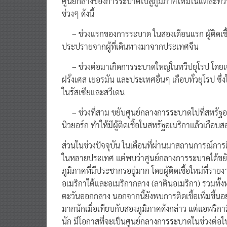
ศูนย์กลางของการระบาดไปสู่ภูมิภาคใหม่ในแต่ละทวีป
ช่วงๆ ดังนี้
– ช่วงแรกของการระบาด ในสองเดือนแรก ผู้ติดเชื้อเ
ประปรายจากผู้ที่เดินทางมาจากประเทศจีน
– ช่วงต่อมาเกิดการระบาดใหญ่ในทวีปยุโรป โดยเ
ฝรั่งเศส เยอรมัน และประเทศอื่นๆ เกือบทั่วยุโรป ซึ่งใ
ในรัสเซียและสวีเดน
– ช่วงที่สาม ขยับศูนย์กลางการระบาดไปที่สหรัฐอ
นิวยอร์ก ทำให้มีผู้ติดเชื้อในสหรัฐอเมริกาแล้วเกือบ
ส่วนในช่วงปัจจุบัน ในเดือนที่ผ่านมาสถานการณ์การ
ในหลายประเทศ แต่พบว่าศูนย์กลางการระบาดได้ขยับต่
ภูมิภาคที่มีประชากรอยู่มาก โดยผู้ติดเชื้อใหม่ที่ร
อเมริกาใต้และอเมริกากลาง (ลาตินอเมริกา) รวมทั้งหม
ตะวันออกกลาง นอกจากนี้ยังพบการติดเชื้อเพิ่มขึ้นอย่
มากนักเมื่อเทียบกับสองภูมิภาคดังกล่าว แต่แอฟร
นัก มีโอกาสที่จะเป็นศูนย์กลางการระบาดในช่วงต่อไป