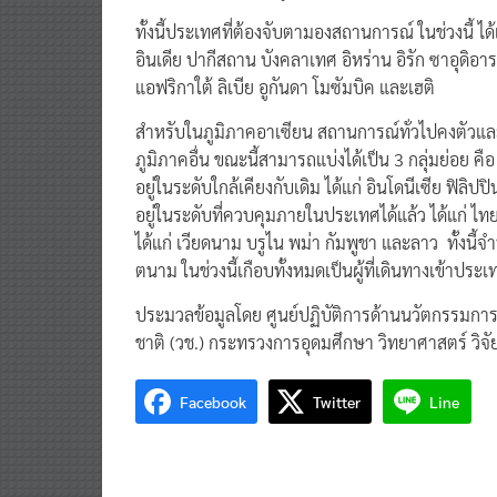
ทั้งนี้ประเทศที่ต้องจับตามองสถานการณ์ ในช่วงนี้ ได้แก
อินเดีย ปากีสถาน บังคลาเทศ อิหร่าน อิรัก ซาอุดิ
แอฟริกาใต้ ลิเบีย อูกันดา โมซัมบิค และเฮติ
สำหรับในภูมิภาคอาเซียน สถานการณ์ทั่วไปคงตัวและดีข
ภูมิภาคอื่น ขณะนี้สามารถแบ่งได้เป็น 3 กลุ่มย่อย คือ กล
อยู่ในระดับใกล้เคียงกับเดิม ได้แก่ อินโดนีเซีย ฟิลิป
อยู่ในระดับที่ควบคุมภายในประเทศได้แล้ว ได้แก่ ไทยแล
ได้แก่ เวียดนาม บรูไน พม่า กัมพูชา และลาว ทั้งนี้
ตนาม ในช่วงนี้เกือบทั้งหมดเป็นผู้ที่เดินทางเข้าประ
ประมวลข้อมูลโดย ศูนย์ปฏิบัติการด้านนวัตกรรมกา
ชาติ (วช.) กระทรวงการอุดมศึกษา วิทยาศาสตร์ วิจ
Facebook
Twitter
Line