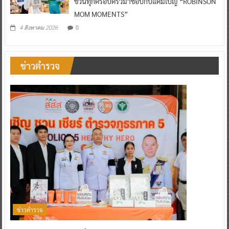
ชวนทุกครอบครัวมาช้อปกับแคมเปญ “ROBINSON
MOM MOMENTS”
0
4 สิงหาคม 2026
ข่าวตำรวจ
ข่าวตำรวจ