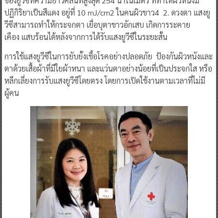
ของยูวีซีที่ความยาวคลื่นที่สูงสุด 254 นาโนเมตร ที่ทำให้ผิวหนังมี
ปฏิกิริยาเป็นสีแดง อยู่ที่ 10 mJ/cm2 ในคนผิวขาว4 2. ดวงตา แสงยู
วีซีสามารถทำให้กระจกตา เยื่อบุตาขาวอักเสบ เกิดการระคาย
เคือง แสบร้อนได้หลังจากการได้รับแสงยูวีซีในระยะสั้น
การใช้แสงยูวีซีในการยับยั้งเชื้อโรคอย่างปลอดภัย ป้องกันผิวหนังและ
ตาด้วยเสื้อผ้าที่มีใยผ้าหนา และแว่นตาอย่างน้อยที่เป็นประจกใส หรือ
หลีกเลี่ยงการรับแสงยูวีซีโดยตรง โดยการเปิดใช้งานตามเวลาที่ไม่มี
ผู้คน