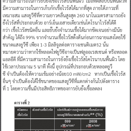
ความสามารถในการยับยั้งเชื้อไวรัสบนพื้นผิว เมื่อทดสอบบนพื้นผิวที่
มีความสามารถในการเก็บกักเชื้อไวรัสได้มากที่สุด ภายใต้ภาวะที่
เหมาะสม แสงยูวีซีที่ความยาวคลื่นสูงสุด 260 นาโนเมตรสามารถยัง
ยั้งไวรัสที่ประกอบด้วย อาร์เอ็นเอสายเดียวเช่นโคโรนาไวรัสได้ดี
กว่า เชื้อไวรัสชนิดอื่น และยั้บยั้งจำนวนเชื้อได้มากชัดเจนอย่างมีนัย
สำคัญ ได้ถึง 99% จากจำนวนเชื้อไวรัสตั้งต้นก่อนการฉายแสงโดยใช้
ขนาดแสงยูวีซี เพียง 1-3 มิลลิจูลต่อตารางเซนติเมตร2 นั่น
หมายความว่าหากใช้หลอดไฟยูวีซีอาจเป็นฟลูออเรสเซนต์ หรือหลอด
แอลอีดี ที่มีความสามารถในการยังยั้งเชื้อไวรัสโคโรนาบนพื้นผิว โดย
ใช้เวลาประมาณ 5 นาที ทั้งนี้ อุปกรณ์ที่ประกอบด้วยหลอดยูวี
ซี จำเป็นต้องให้ความเข้มอย่างน้อย10 mW/cm2 หากเป็นเชื้อไวรัส
อื่นๆ จำเป็นต้องได้ใช้ขนาดของแสงยูวีซีที่แตกต่างกันไปดังตาราง
ที่ 1 โดยความชื้นมีประสิทธิภาพของการยับยั้งเชื้อลดลง