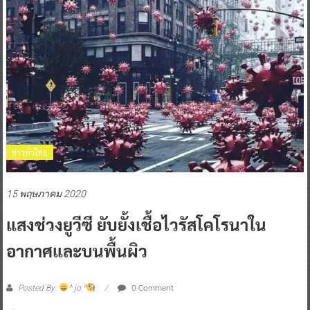
ข่าวทั่วไทย
15 พฤษภาคม 2020
แสงช่วงยูวีซี ยับยั้งเชื้อไวรัสโคโรนาใน
อากาศและบนพื้นผิว
0 Comment
Posted By:
^ jo ^