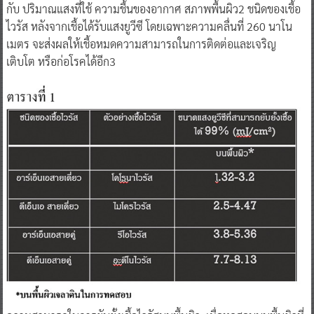
กับ ปริมาณแสงที่ใช้ ความชื้นของอากาศ สภาพพื้นผิว2 ชนิดของเชื้อ
ไวรัส หลังจากเชื้อได้รับแสงยูวีซี โดยเฉพาะความคลื่นที่ 260 นาโน
เมตร จะส่งผลให้เชื้อหมดความสามารถในการติดต่อและเจริญ
เติบโต หรือก่อโรคได้อีก3