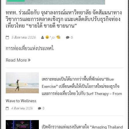
ททท. ร่วมมือกับ จุฬาลงกรณ์มหาวิทยาลัย จัดสัมมนาทาง
วิชาการและการตลาดเชิงรุก แนะเคล็ดลับปรับธุรกิจท่อง
เที่ยวไทย “ขายได้ ขายดี ขายนาน”
0
5 สิงหาคม 2026
^ jo ^
การท่องเที่ยวแห่งประเทศไ
Read More
เพราะทะเลเป็นได้มากกว่าพื้นที่พักผ่อน“Blue
Exercise” เปลี่ยนคลื่นให้เป็นโอกาสใหม่ของธุรกิจ
และการท่องเที่ยวไทย ไปกับ Surf Therapy – From
Wave to Wellness
0
4 สิงหาคม 2026
เปิดจักรวาลแห่งแรงบันดาลใจ “Amazing Thailand