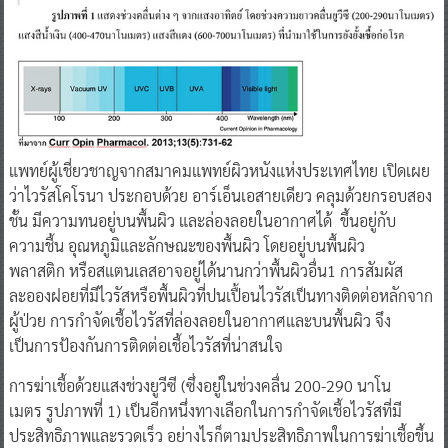
แพทย์ผู้เชี่ยวชาญจากสมาคมแพทย์ผิวหนังแห่งประเทศไทย เปิดเผย
ว่าไวรัสโคโรนา ประกอบด้วย อาร์เอ็นเอสายเดียว คลุมด้วยกรอบสอง
ชั้น มีความทนอยู่บนพื้นผิว และล่องลอยในอากาศได้ ขึ้นอยู่กับ
ความชื้น อุณหภูมิและลักษณะของพื้นผิว โดยอยู่บนพื้นผิว
พลาสติก หรือสแตนเลสอาจอยู่ได้นานกว่าพื้นผิวอื่น1 การสัมผัส
ละอองฝอยที่มีไวรัสหรือพื้นผิวที่ปนเปื้อนไวรัสเป็นทางติดต่อหลักจาก
ผู้ป่วย การกำจัดเชื้อไวรัสที่ล่องลอยในอากาศและบนพื้นผิว จึง
เป็นการป้องกันการติดต่อเชื้อไวรัสที่น่าสนใจ
การฆ่าเชื้อด้วยแสงช่วงยูวีซี (ซึ่งอยู่ในช่วงคลื่น 200-290 นาโน
เมตร รูปภาพที่ 1) เป็นอีกหนึ่งทางเลือกในการกำจัดเชื้อไวรัสที่มี
ประสิทธิภาพและรวดเร็ว อย่างไรก็ตามประสิทธิภาพในการฆ่าเชื้อขึ้น