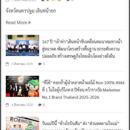
จังหวัดนครปฐม เดินหน้ายก
Read More
167 ปี “เจ้าท่า”เดินหน้าขับเคลื่อนคมนาคมทางน้ำ
สู่อนาคต พัฒนาโครงสร้างพื้นฐาน ยกระดับความ
ปลอดภัย สร้างเศรษฐกิจไทยเติบโตอย่างยั่งยืน
0
5 สิงหาคม 2026
“ดีโด้” ตอกย้ำผู้นำตลาดน้ำผลไม้ Non 100% ครอง
ที่ 1 ในใจผู้บริโภค 8 ปีซ้อน คว้ารางวัล Marketeer
No.1 Brand Thailand 2025-2026
0
4 สิงหาคม 2026
วันแม่ปีนี้ “ห้างโรบินสัน” ส่ง “ส่วนลดตามใจแม่”