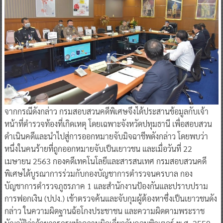
จากกรณีดังกล่าว กรมสอบสวนคดีพิเศษจึงได้ประสานข้อมูลกับเจ้า
หน้าที่ตำรวจท้องที่เกิดเหตุ โดยเฉพาะจังหวัดปทุมธานี เพื่อสอบสวน
ดำเนินคดีและนำไปสู่การออกหมายจับมิจฉาชีพดังกล่าว โดยพบว่า
หนึ่งในคนร้ายที่ถูกออกหมายจับเป็นเยาวชน และเมื่อวันที่ 22
เมษายน 2563 กองคดีเทคโนโลยีและสารสนเทศ กรมสอบสวนคดี
พิเศษได้บูรณาการร่วมกับกองบัญชาการตำรวจนครบาล กอง
บัญชาการตำรวจภูธรภาค 1 และสำนักงานป้องกันและปราบปราม
การฟอกเงิน (ปปง.) เข้าตรวจค้นและจับกุมผู้ต้องหาซึ่งเป็นเยาวชนดัง
กล่าว ในความผิดฐานฉ้อโกงประชาชน และความผิดตามพระราช