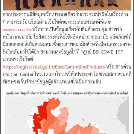
หากประชาชนมีข้อมูลหรือเบาะแสเกี่ยวกับการกระทำผิดในเรื่องต่าง
ๆ สามารถร้องเรียนผ่านเว็บไซต์ของกรมสอบสวนคดีพิเศษ
www.dsi.go.th
หรือหากเป็นข้อมูลเกี่ยวกับสินค้าควบคุม จำพวก
หน้ากากอนามัย ใยสังเคราะห์เพื่อใช้ผลิตหน้ากากอนามัย ผลิตภัณฑ์ที่
มีแอลกอฮอล์เป็นส่วนผสมเพื่อสุขภาพอนามัยสำหรับมือ และกระดาษ
ที่นำกลับมาใช้ได้อีก สามารถส่งข้อมูลได้ที่ “ศูนย์ DSI COVID-19”
ผ่านทางเว็บไซต์
https://register.dsi.go.th/CaseControlledProducts
หรือ สายด่วน
DSI Call Center โทร.1202 (โทร.ฟรีทั่วประเทศ) โดยกรมสอบสวนคดี
พิเศษจะเก็บรักษาข้อมูลผู้แจ้งเบาะแสไว้เป็นความลับ