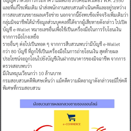
บัญญัติว่าด้วยการกระทำความผิดเกี่ยวกับคอมพิวเตอร์ พ.ศ. 2550
และที่แก้ไขเพิ่มเติม นำส่งพนักงานสอบสวนดำเนินคดีและอยู่ระหว่าง
การสอบสวนขยายผลเครือข่าย นอกจากนี้ยังพบข้อเท็จจริงเพิ่มเติมว่า
กลุ่มมิจฉาชีพได้นำข้อมูลส่วนบุคคลที่ได้จากผู้เสียหายดังกล่าว ไปเปิด
บัญชี e-Wallet หมายเลขอื่นเพื่อใช้เป็นเครื่องมือในการรับโอนเงิน
จากการฉ้อโกงเหยื่อ
รายอื่นๆ ต่อไปเป็นทอด ๆ จากการสืบสวนพบว่ามีบัญชี e-Wallet
กว่า 80 บัญชี ที่ถูกใช้เป็นเครื่องมือในการถ่ายโอนเงิน สุดท้ายผล
ประโยชน์จะถูกโอนไปยังบัญชีเงินฝากธนาคารของมิจฉาชีพ จากการ
ตรวจสอบพบว่า
มีเงินหมุนเวียนกว่า 10 ล้านบาท
กรมสอบสวนคดีพิเศษเห็นว่า แม้คดีความผิดอาญาดังกล่าวจะมิใช่คดี
พิเศษที่กรมสอบสวน