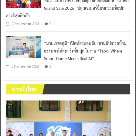
หมิว” รับภารกิจ Campaign Ambassador “Grand
Grand Sale 2026” ปลุกเอเนอร์จี้มหกรรมช้อปก
ลางปีสุดคึกคัก
0
29 พฤษภาคม 2026
“มาย ภาคภูมิ” เปิดห้องนอนลับ! ชวนอัปเกรดบ้าน
ธรรมดาให้สมาร์ทขั้นสุด ในงาน “Tapo: Where
Smart Home Meets Real AI”
0
18 พฤษภาคม 2026
ข่าวทั่วไทย