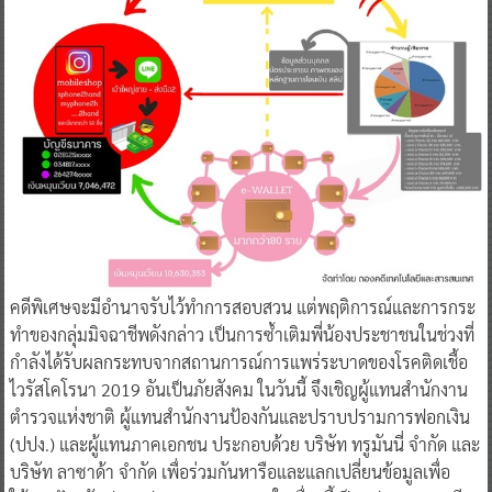
คดีพิเศษจะมีอำนาจรับไว้ทำการสอบสวน แต่พฤติการณ์และการกระ
ทำของกลุ่มมิจฉาชีพดังกล่าว เป็นการซ้ำเติมพี่น้องประชาชนในช่วงที่
กำลังได้รับผลกระทบจากสถานการณ์การแพร่ระบาดของโรคติดเชื้อ
ไวรัสโคโรนา 2019 อันเป็นภัยสังคม ในวันนี้ จึงเชิญผู้แทนสำนักงาน
ตำรวจแห่งชาติ ผู้แทนสำนักงานป้องกันและปราบปรามการฟอกเงิน
(ปปง.) และผู้แทนภาคเอกชน ประกอบด้วย บริษัท ทรูมันนี่ จำกัด และ
บริษัท ลาซาด้า จำกัด เพื่อร่วมกันหารือและแลกเปลี่ยนข้อมูลเพื่อ