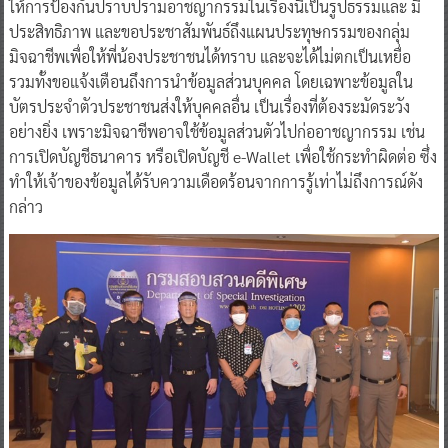
ให้การป้องกันปราบปรามอาชญากรรมในเรื่องนี้เป็นรูปธรรมและ มี
ประสิทธิภาพ และขอประชาสัมพันธ์ถึงแผนประทุษกรรมของกลุ่ม
มิจฉาชีพเพื่อให้พี่น้องประชาชนได้ทราบ และจะได้ไม่ตกเป็นเหยื่อ
รวมทั้งขอแจ้งเตือนถึงการนำข้อมูลส่วนบุคคล โดยเฉพาะข้อมูลใน
บัตรประจำตัวประชาชนส่งให้บุคคลอื่น เป็นเรื่องที่ต้องระมัดระวัง
อย่างยิ่ง เพราะมิจฉาชีพอาจใช้ข้อมูลส่วนตัวไปก่ออาชญากรรม เช่น
การเปิดบัญชีธนาคาร หรือเปิดบัญชี e-Wallet เพื่อใช้กระทำผิดต่อ ซึ่ง
ทำให้เจ้าของข้อมูลได้รับความเดือดร้อนจากการรู้เท่าไม่ถึงการณ์ดัง
กล่าว