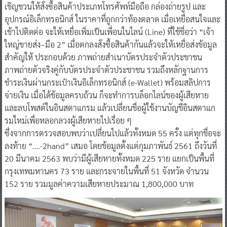
เชิญชวนให้สั่งซื้อสินค้าประเภทโทรศัพท์มือถือ กล่องถ่ายรูป และ
อุปกรณ์อิเล็กทรอนิกส์ ในราคาที่ถูกกว่าท้องตลาด เมื่อเหยื่อสนใจและ
เข้าไปติดต่อ จะให้เหยื่อเพิ่มเป็นเพื่อนในไลน์ (Line) ที่ใช้ชื่อว่า “เจ้า
ใหญ่ขายส่ง–มือ 2” เมื่อตกลงสั่งซื้อสินค้ากันแล้วจะให้เหยื่อส่งข้อมูล
สำคัญให้ ประกอบด้วย ภาพถ่ายสำเนาบัตรประจำตัวประชาชน
ภาพถ่ายตัวจริงคู่กับบัตรประจำตัวประชาชน รวมถึงหลักฐานการ
ชำระเงินผ่านกระเป๋าเงินอิเล็กทรอนิกส์ (e-Wallet) พร้อมสลิปการ
จ่ายเงิน เมื่อได้ข้อมูลครบถ้วน ก็จะทำการบล็อกไลน์ของผู้เสียหาย
และลบโพสต์ในอินสตาแกรม แล้วเปลี่ยนชื่อผู้ใช้งานบัญชีอินสตาแก
รมใหม่เพื่อหลอกลวงผู้เสียหายไปเรื่อย ๆ
ซึ่งจากการตรวจสอบพบว่าเปลี่ยนไปแล้วทั้งหมด 55 ครั้ง แต่ทุกชื่อจะ
ลงท้าย “….-2hand” เสมอ โดยข้อมูลตั้งแต่กุมภาพันธ์ 2561 ถึงวันที่
20 มีนาคม 2563 พบว่ามีผู้เสียหายทั้งหมด 225 ราย แยกเป็นพื้นที่
กรุงเทพมหานคร 73 ราย และกระจายในพื้นที่ 51 จังหวัด จำนวน
152 ราย รวมมูลค่าความเสียหายประมาณ 1,800,000 บาท