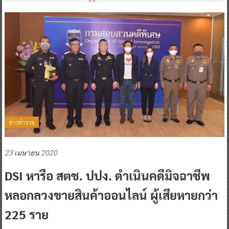
ข่าวตำรวจ
23 เมษายน 2020
DSI หารือ สตช. ปปง. ดำเนินคดีมิจฉาชีพ
หลอกลวงขายสินค้าออนไลน์ ผู้เสียหายกว่า
225 ราย