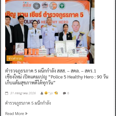
ข่าวตำรวจ
ตำรวจภูธรภาค 5 ผนึกกำลัง สสส. – สคล. – สคร.1
เชียงใหม่ เปิดแคมเปญ “Police 5 Healthy Hero : 90 วัน
เก็บแต้มสุขภาพดีได้ทุกวัน”
0
31 กรกฎาคม 2026
^ jo ^
ตำรวจภูธรภาค 5 ผนึกกำลัง
Read More