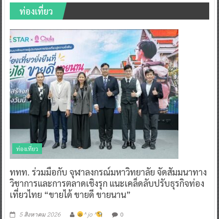
ท่องเที่ยว
ท่องเที่ยว
ททท. ร่วมมือกับ จุฬาลงกรณ์มหาวิทยาลัย จัดสัมมนาทาง
วิชาการและการตลาดเชิงรุก แนะเคล็ดลับปรับธุรกิจท่อง
เที่ยวไทย “ขายได้ ขายดี ขายนาน”
0
5 สิงหาคม 2026
^ jo ^