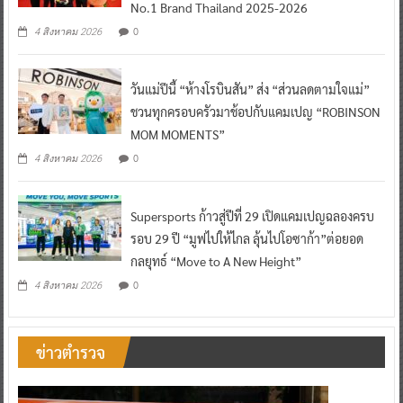
No.1 Brand Thailand 2025-2026
0
4 สิงหาคม 2026
วันแม่ปีนี้ “ห้างโรบินสัน” ส่ง “ส่วนลดตามใจแม่”
ชวนทุกครอบครัวมาช้อปกับแคมเปญ “ROBINSON
MOM MOMENTS”
0
4 สิงหาคม 2026
Supersports ก้าวสู่ปีที่ 29 เปิดแคมเปญฉลองครบ
รอบ 29 ปี “มูฟไปให้ไกล ลุ้นไปโอซาก้า”ต่อยอด
กลยุทธ์ “Move to A New Height”
0
4 สิงหาคม 2026
ข่าวตำรวจ