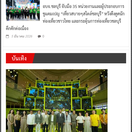
อบจ.ชลบุรี จับมือ 35 หน่วยงานและผู้ประกอบการ
ชูแคมเปญ “เที่ยวสบายๆสไตล์ชลบุรี” หวังดึงดูดนัก
ท่องเที่ยวชาวไทย และกระตุ้นการท่องเที่ยวชลบุรี
คึกคักต่อเนื่อง
0
5 มีนาคม 2026
บันเทิง