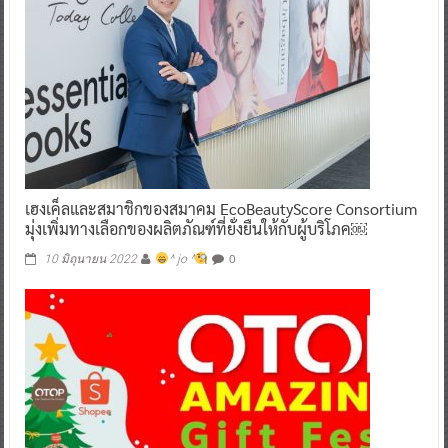
เฮงเค็ลและสมาชิกของสมาคม EcoBeautyScore Consortium
มุ่งเพิ่มทางเลือกของผลิตภัณฑ์ที่ยั่งยืนให้กับผู้บริโภค￼
0
10 มิถุนายน 2022
^ jo ^