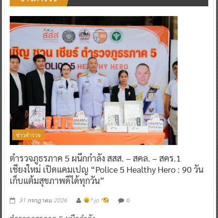
ข่าวตำรวจ
ตำรวจภูธรภาค 5 ผนึกกำลัง สสส. – สคล. – สคร.1
เชียงใหม่ เปิดแคมเปญ “Police 5 Healthy Hero : 90 วัน
เก็บแต้มสุขภาพดีได้ทุกวัน”
0
31 กรกฎาคม 2026
^ jo ^