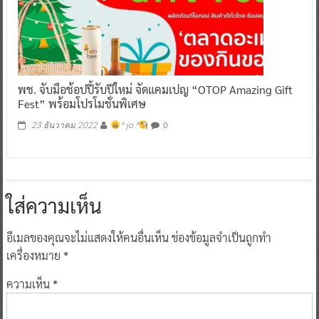
พช. จับมือช้อปปี้รับปีใหม่ จัดแคมเปญ “OTOP Amazing Gift
Fest” พร้อมโปรโมชั่นพิเศษ
0
23 ธันวาคม 2022
^ jo ^
ใส่ความเห็น
อีเมลของคุณจะไม่แสดงให้คนอื่นเห็น
ช่องข้อมูลจำเป็นถูกทำ
เครื่องหมาย
*
ความเห็น
*