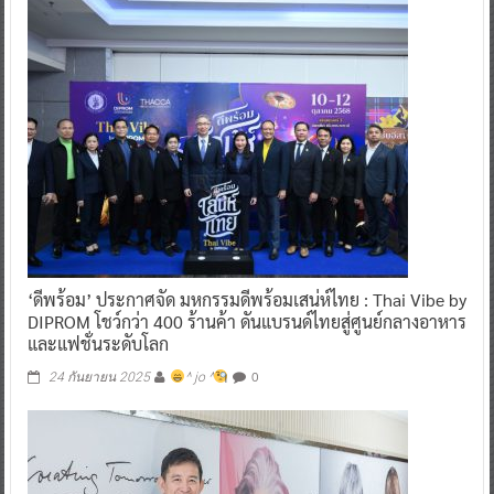
‘ดีพร้อม’ ประกาศจัด มหกรรมดีพร้อมเสน่ห์ไทย : Thai Vibe by
DIPROM โชว์กว่า 400 ร้านค้า ดันแบรนด์ไทยสู่ศูนย์กลางอาหาร
และแฟชั่นระดับโลก
0
24 กันยายน 2025
^ jo ^