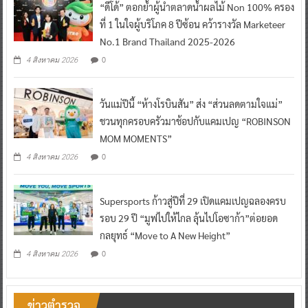
“ดีโด้” ตอกย้ำผู้นำตลาดน้ำผลไม้ Non 100% ครอง
ที่ 1 ในใจผู้บริโภค 8 ปีซ้อน คว้ารางวัล Marketeer
No.1 Brand Thailand 2025-2026
0
4 สิงหาคม 2026
วันแม่ปีนี้ “ห้างโรบินสัน” ส่ง “ส่วนลดตามใจแม่”
ชวนทุกครอบครัวมาช้อปกับแคมเปญ “ROBINSON
MOM MOMENTS”
0
4 สิงหาคม 2026
Supersports ก้าวสู่ปีที่ 29 เปิดแคมเปญฉลองครบ
รอบ 29 ปี “มูฟไปให้ไกล ลุ้นไปโอซาก้า”ต่อยอด
กลยุทธ์ “Move to A New Height”
0
4 สิงหาคม 2026
ข่าวตำรวจ