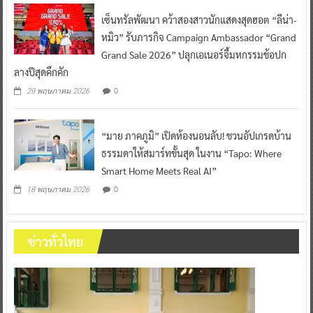
เซ็นทรัลพัฒนา คว้าสองสาวนักแสดงสุดฮอต “ลีน่า-
หมิว” รับภารกิจ Campaign Ambassador “Grand
Grand Sale 2026” ปลุกเอเนอร์จี้มหกรรมช้อปก
ลางปีสุดคึกคัก
0
29 พฤษภาคม 2026
“มาย ภาคภูมิ” เปิดห้องนอนลับ! ชวนอัปเกรดบ้าน
ธรรมดาให้สมาร์ทขั้นสุด ในงาน “Tapo: Where
Smart Home Meets Real AI”
0
18 พฤษภาคม 2026
ข่าวทั่วไทย