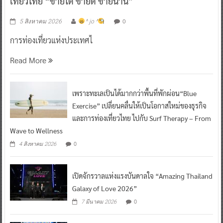
เที่ยวไทย “ขายได้ ขายดี ขายนาน”
0
5 สิงหาคม 2026
^ jo ^
การท่องเที่ยวแห่งประเทศไ
Read More
เพราะทะเลเป็นได้มากกว่าพื้นที่พักผ่อน“Blue
Exercise” เปลี่ยนคลื่นให้เป็นโอกาสใหม่ของธุรกิจ
และการท่องเที่ยวไทย ไปกับ Surf Therapy – From
Wave to Wellness
0
4 สิงหาคม 2026
เปิดจักรวาลแห่งแรงบันดาลใจ “Amazing Thailand
Galaxy of Love 2026”
0
7 มีนาคม 2026