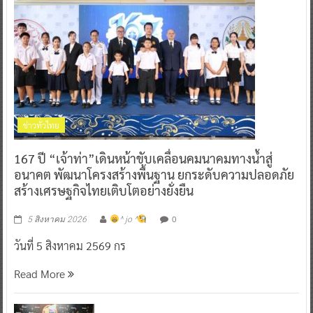
ข่าวทั่วไทย
167 ปี “เจ้าท่า”เดินหน้าขับเคลื่อนคมนาคมทางน้ำสู่
อนาคต พัฒนาโครงสร้างพื้นฐาน ยกระดับความปลอดภัย
สร้างเศรษฐกิจไทยเติบโตอย่างยั่งยืน
0
5 สิงหาคม 2026
^ jo ^
วันที่ 5 สิงหาคม 2569 กร
Read More