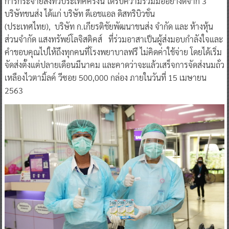
การกระจายส่งทั่วประเทศครั้งนี้ ได้รับความร่วมมืออย่างดีจาก 3
บริษัทขนส่ง ได้แก่ บริษัท ดีเอชแอล ดิสทริบิวชั่น
(ประเทศไทย), บริษัท ก.เกียรติชัยพัฒนาขนส่ง จำกัด และ ห้างหุ้น
ส่วนจำกัด แสงทรัพย์โลจิสติคส์ ที่ร่วมอาสาเป็นผู้ส่งมอบกำลังใจและ
คำขอบคุณไปให้ถึงทุกคนที่โรงพยาบาลฟรี ไม่คิดค่าใช้จ่าย โดยได้เริ่ม
จัดส่งตั้งแต่ปลายเดือนมีนาคม และคาดว่าจะแล้วเสร็จการจัดส่งนมถั่ว
เหลืองไวตามิ้ลค์ วีซอย 500,000 กล่อง ภายในวันที่ 15 เมษายน
2563