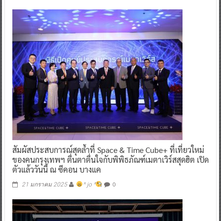
สัมผัสประสบการณ์สุดล้ำที่ Space & Time Cube+ ที่เที่ยวใหม่
ของคนกรุงเทพฯ ตื่นตาตื่นใจกับพิพิธภัณฑ์เมตาเวิร์สสุดฮิต เปิด
ตัวแล้ววันนี้ ณ ซีคอน บางแค
0
21 มกราคม 2025
^ jo ^