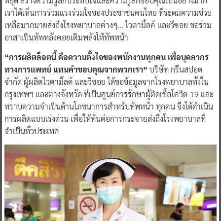
หยุด สร้างความรู้สึกประทับใจและความรู้สึกขอบคุณเป็นอย่างมาก
เราได้เห็นการร่วมแรงร่วมใจของประชาชนคนไทย ที่ระดมความช่วย
เหลือมากมายส่งถึงโรงพยาบาลต่างๆ… ไวตามิ้ลค์ และวีซอย ขอร่วม
อาสาเป็นทัพหลังคอยเติมพลังให้ทัพหน้า
“การผลิตล็อตนี้ คือความตั้งใจของพนักงานทุกคน เพื่อบุคลากร
ทางการแพทย์ แทนคำขอบคุณจากพวกเรา”
บริษัท กรีนสปอต
จำกัด ผู้ผลิตไวตามิ้ลค์ และวีซอย ได้ขอข้อมูลจากโรงพยาบาลทั้งใน
กรุงเทพฯ และต่างจังหวัด ที่เป็นศูนย์การรักษาผู้ติดเชื้อโควิด-19 และ
ทราบความจำเป็นด้านโภชนาการสำหรับทัพหน้า ทุกคน จึงได้ดำเนิน
การผลิตแบบเร่งด่วน เพื่อให้ทันต่อการกระจายส่งถึงโรงพยาบาลที่
จำเป็นทั่วประเทศ