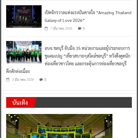
เปิดจักรวาลแห่งแรงบันดาลใจ “Amazing Thailand
Galaxy of Love 2026”
0
7 มีนาคม 2026
อบจ.ชลบุรี จับมือ 35 หน่วยงานและผู้ประกอบการ
ชูแคมเปญ “เที่ยวสบายๆสไตล์ชลบุรี” หวังดึงดูดนัก
ท่องเที่ยวชาวไทย และกระตุ้นการท่องเที่ยวชลบุรี
คึกคักต่อเนื่อง
0
5 มีนาคม 2026
บันเทิง