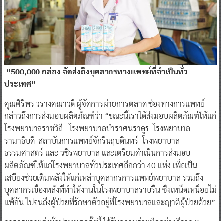
“500,000
กล่อง
จัดส่งถึงบุคลากรทางแพทย์ที่จำเป็นทั่ว
ประเทศ
”
คุณศิริพร วรางคณาวดี ผู้จัดการผ่ายการตลาด ช่องทางการแพทย์
กล่าวถึงการส่งมอบผลิตภัณฑ์ว่า “ขณะนี้เราได้ส่งมอบผลิตภัณฑ์ให้แก่
โรงพยาบาลราชวิถี โรงพยาบาลบำราศนราดูร โรงพยาบาล
รามาธิบดี สถาบันการแพทย์จักรีนฤบดินทร์ โรงพยาบาล
ธรรมศาสตร์ และ วชิรพยาบาล และเตรียมดำเนินการส่งมอบ
ผลิตภัณฑ์ให้แก่โรงพยาบาลทั่วประเทศอีกกว่า 40 แห่ง เพื่อเป็น
เสบียงช่วยเติมพลังให้แก่เหล่าบุคลากรการแพทย์พยาบาล รวมถึง
บุคลากรเบื้องหลังที่ทำให้งานในโรงพยาบาลราบรื่น ซึ่งเหน็ดเหนื่อยไม่
แพ้กัน ไปจนถึงผู้ป่วยที่รักษาตัวอยู่ที่โรงพยาบาลและญาติผู้ป่วยด้วย”