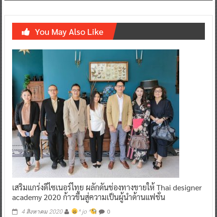
You May Also Like
เสริมแกร่งดีไซเนอร์ไทย ผลักดันช่องทางขายให้ Thai designer
academy 2020 ก้าวขึ้นสู่ความเป็นผู้นำด้านแฟชั่น
0
4 สิงหาคม 2020
^ jo ^