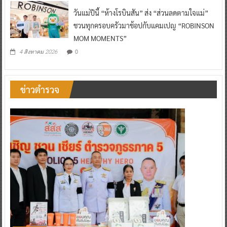
วันแม่ปีนี้ “ห้างโรบินสัน” ส่ง “ส่วนลดตามใจแม่”
ชวนทุกครอบครัวมาช้อปกับแคมเปญ “ROBINSON
MOM MOMENTS”
0
4 สิงหาคม 2026
ข่าวตำรวจ