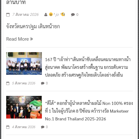
ล้านบาท
0
7 สิงหาคม 2026
^ jo ^
จังหวัดนครปฐม เดินหน้ายก
Read More
167 ปี “เจ้าท่า”เดินหน้าขับเคลื่อนคมนาคมทางน้ำ
สู่อนาคต พัฒนาโครงสร้างพื้นฐาน ยกระดับความ
ปลอดภัย สร้างเศรษฐกิจไทยเติบโตอย่างยั่งยืน
0
5 สิงหาคม 2026
“ดีโด้” ตอกย้ำผู้นำตลาดน้ำผลไม้ Non 100% ครอง
ที่ 1 ในใจผู้บริโภค 8 ปีซ้อน คว้ารางวัล Marketeer
No.1 Brand Thailand 2025-2026
0
4 สิงหาคม 2026