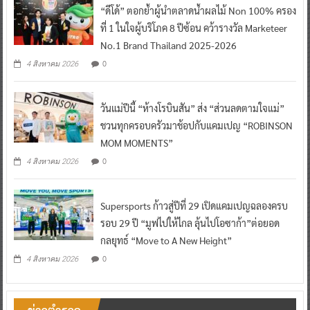
“ดีโด้” ตอกย้ำผู้นำตลาดน้ำผลไม้ Non 100% ครอง
ที่ 1 ในใจผู้บริโภค 8 ปีซ้อน คว้ารางวัล Marketeer
No.1 Brand Thailand 2025-2026
0
4 สิงหาคม 2026
วันแม่ปีนี้ “ห้างโรบินสัน” ส่ง “ส่วนลดตามใจแม่”
ชวนทุกครอบครัวมาช้อปกับแคมเปญ “ROBINSON
MOM MOMENTS”
0
4 สิงหาคม 2026
Supersports ก้าวสู่ปีที่ 29 เปิดแคมเปญฉลองครบ
รอบ 29 ปี “มูฟไปให้ไกล ลุ้นไปโอซาก้า”ต่อยอด
กลยุทธ์ “Move to A New Height”
0
4 สิงหาคม 2026