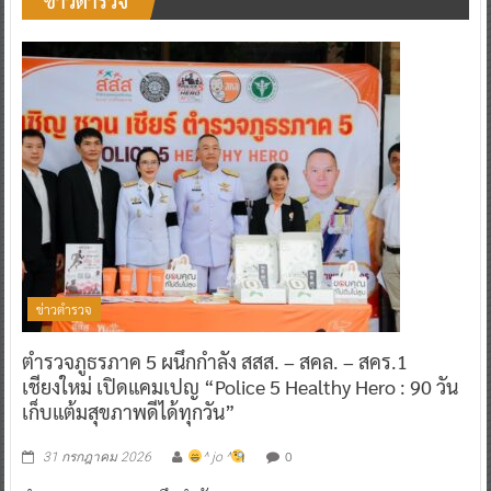
ข่าวตำรวจ
ข่าวตำรวจ
ตำรวจภูธรภาค 5 ผนึกกำลัง สสส. – สคล. – สคร.1
เชียงใหม่ เปิดแคมเปญ “Police 5 Healthy Hero : 90 วัน
เก็บแต้มสุขภาพดีได้ทุกวัน”
0
31 กรกฎาคม 2026
^ jo ^