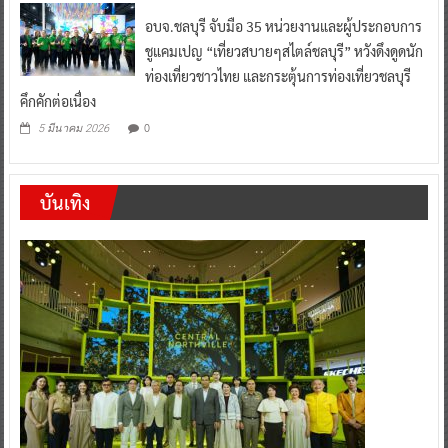
อบจ.ชลบุรี จับมือ 35 หน่วยงานและผู้ประกอบการ
ชูแคมเปญ “เที่ยวสบายๆสไตล์ชลบุรี” หวังดึงดูดนัก
ท่องเที่ยวชาวไทย และกระตุ้นการท่องเที่ยวชลบุรี
คึกคักต่อเนื่อง
0
5 มีนาคม 2026
บันเทิง