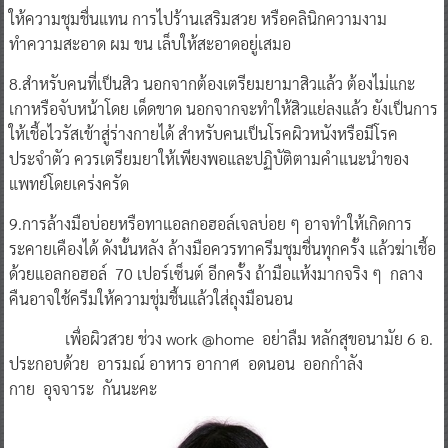
ให้ความชุมชื่นแทน การไปร้านเสริมสวย หรือคลินิกความงาม
ทำความสะอาด ผม ขน เล็บให้สะอาดอยู่เสมอ
8.สำหรับคนที่เป็นสิว นอกจากต้องเตรียมยามาสิวแล้ว ต้องไม่แกะ
เกาหรือจับหน้าโดย เด็ดขาด นอกจากจะทำให้สิวแย่ลงแล้ว ยังเป็นการ
ให้เชื้อไวรัสเข้าสู่ร่างกายได้ สำหรับคนเป็นโรคผิวหนังหรือมีโรค
ประจำตัว ควรเตรียมยาให้เพียงพอและปฏิบัติตามคำแนะนำของ
แพทย์โดยเคร่งครัด
9.การล้างมือบ่อยหรือทาแอลกอฮอล์เจลบ่อย ๆ อาจทำให้เกิดการ
ระคายเคืองได้ ดังนั้นหลัง ล้างมือควรทาครีมชุมชื่นทุกครั้ง แล้วฆ่าเชื้อ
ด้วยแอลกอฮอล์ 70 เปอร์เซ็นต์ อีกครั้ง ถ้ามือแห้งมากจริง ๆ กลาง
คืนอาจใช้ครีมให้ความชุ่มชื้นแล้วใส่ถุงมือนอน
เพื่อผิวสวย ช่วง work @home อย่าลืม หลักสุขอนามัย 6 อ.
ประกอบด้วย อารมณ์ อาหาร อากาศ อดนอน ออกกำลัง
กาย อุจจาระ กันนะคะ