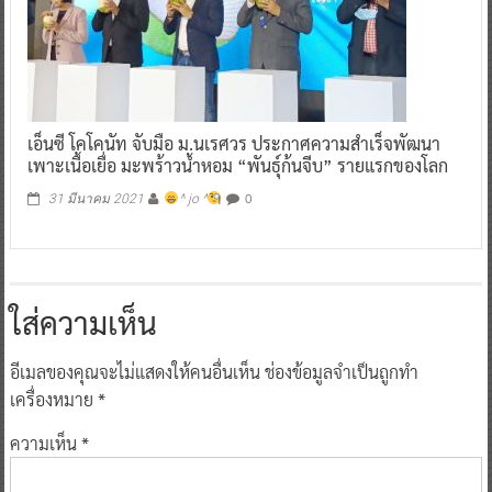
เอ็นซี โคโคนัท จับมือ ม.นเรศวร ประกาศความสำเร็จพัฒนา
เพาะเนื้อเยื่อ มะพร้าวน้ำหอม “พันธุ์ก้นจีบ” รายแรกของโลก
0
31 มีนาคม 2021
^ jo ^
ใส่ความเห็น
อีเมลของคุณจะไม่แสดงให้คนอื่นเห็น
ช่องข้อมูลจำเป็นถูกทำ
เครื่องหมาย
*
ความเห็น
*