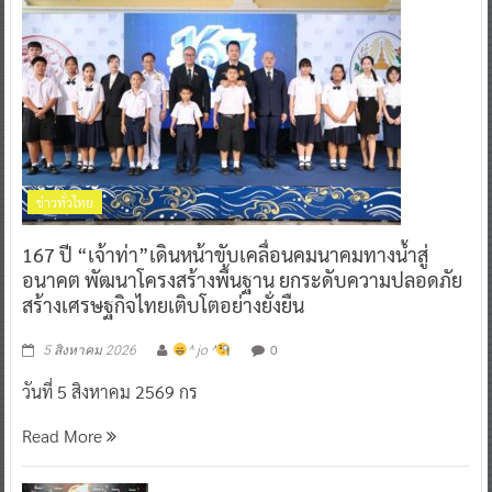
ข่าวทั่วไทย
167 ปี “เจ้าท่า”เดินหน้าขับเคลื่อนคมนาคมทางน้ำสู่
อนาคต พัฒนาโครงสร้างพื้นฐาน ยกระดับความปลอดภัย
สร้างเศรษฐกิจไทยเติบโตอย่างยั่งยืน
0
5 สิงหาคม 2026
^ jo ^
วันที่ 5 สิงหาคม 2569 กร
Read More