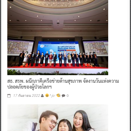
สธ. สรพ. ผนึกภาคีเครือข่ายด้านสุขภาพ จัดงานวันแห่งความ
ปลอดภัยของผู้ป่วยโลกฯ
0
17 กันยายน 2022
^ jo ^