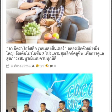
“ลา มิตรา โฮลิสติก เวลเนส เซ็นเตอร์” ฉลองเปิดตัวอย่างยิ่ง
ใหญ่! จัดเต็มโปรโมชั่น 3 โปรแกรมสุดเอ็กซ์คลูซีฟ เพื่อการดูแล
สุขภาวะสมบูรณ์แบบครบทุกมิติ
0
6 มีนาคม 2023
^ jo ^