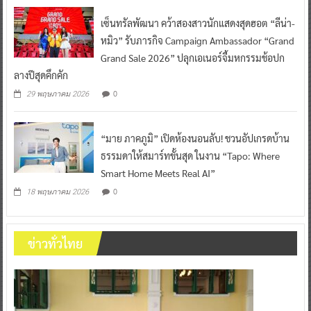
เซ็นทรัลพัฒนา คว้าสองสาวนักแสดงสุดฮอต “ลีน่า-
หมิว” รับภารกิจ Campaign Ambassador “Grand
Grand Sale 2026” ปลุกเอเนอร์จี้มหกรรมช้อปก
ลางปีสุดคึกคัก
0
29 พฤษภาคม 2026
“มาย ภาคภูมิ” เปิดห้องนอนลับ! ชวนอัปเกรดบ้าน
ธรรมดาให้สมาร์ทขั้นสุด ในงาน “Tapo: Where
Smart Home Meets Real AI”
0
18 พฤษภาคม 2026
ข่าวทั่วไทย