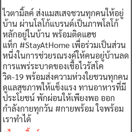
ไวตามิ้ลค์ ส่งแมสเสจชวนทุกคนให้อยู่
บ้าน ผ่านโลโก้แบรนด์เป็นภาพโลโก้
หลักอยู่ในบ้าน พร้อมติดแฮช
แท็ก #StayAtHome เพื่อร่วมเป็นส่วน
หนึ่งในการช่วยรณรงค์ให้คนอยู่บ้านลด
การแพร่ระบาดของเชื้อไวรัสโค
วิด-19 พร้อมส่งความห่วงใยชวนทุกคน
ดูแลสุขภาพให้แข็งแรง ทานอาหารที่มี
ประโยชน์ พักผ่อนให้เพียงพอ ออก
กำลังกายทุกวัน #กายพร้อม ใจพร้อม
เราทำได้