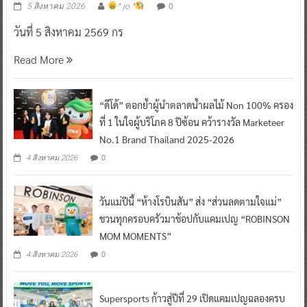
0
5 สิงหาคม 2026
^ jo ^
วันที่ 5 สิงหาคม 2569 กร
Read More
“ดีโด้” ตอกย้ำผู้นำตลาดน้ำผลไม้ Non 100% ครอง
ที่ 1 ในใจผู้บริโภค 8 ปีซ้อน คว้ารางวัล Marketeer
No.1 Brand Thailand 2025-2026
0
4 สิงหาคม 2026
วันแม่ปีนี้ “ห้างโรบินสัน” ส่ง “ส่วนลดตามใจแม่”
ชวนทุกครอบครัวมาช้อปกับแคมเปญ “ROBINSON
MOM MOMENTS”
0
4 สิงหาคม 2026
Supersports ก้าวสู่ปีที่ 29 เปิดแคมเปญฉลองครบ