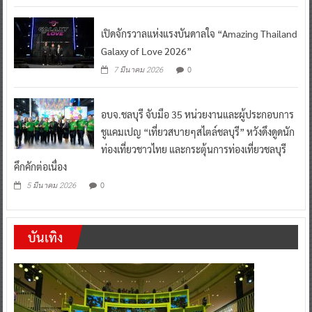
เปิดจักรวาลแห่งแรงบันดาลใจ “Amazing Thailand
Galaxy of Love 2026”
0
7 มีนาคม 2026
อบจ.ชลบุรี จับมือ 35 หน่วยงานและผู้ประกอบการ
ชูแคมเปญ “เที่ยวสบายๆสไตล์ชลบุรี” หวังดึงดูดนัก
ท่องเที่ยวชาวไทย และกระตุ้นการท่องเที่ยวชลบุรี
คึกคักต่อเนื่อง
0
5 มีนาคม 2026
บันเทิง