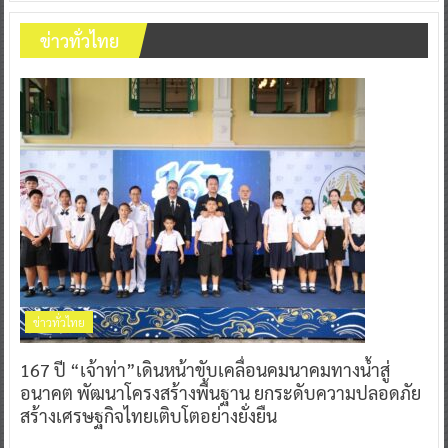
ข่าวทั่วไทย
ข่าวทั่วไทย
167 ปี “เจ้าท่า”เดินหน้าขับเคลื่อนคมนาคมทางน้ำสู่
อนาคต พัฒนาโครงสร้างพื้นฐาน ยกระดับความปลอดภัย
สร้างเศรษฐกิจไทยเติบโตอย่างยั่งยืน