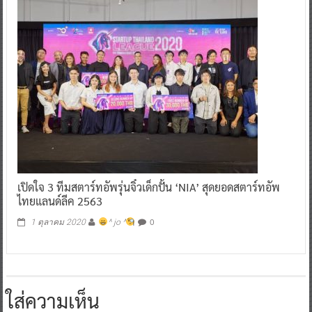
เปิดใจ 3 ทีมสตาร์ทอัพรุ่นจิ๋วเด็กปั้น ‘NIA’ สุดยอดสตาร์ทอัพ
ไทยแลนด์ลีค 2563
0
1 ตุลาคม 2020
^ jo ^
ใส่ความเห็น