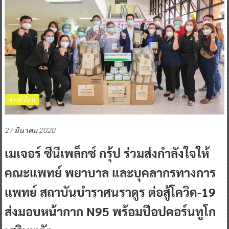
ข่าวทั่วไทย
27 มีนาคม 2020
เมเจอร์ ซีนีเพล็กซ์ กรุ้ป ร่วมส่งกำลังใจให้
คณะแพทย์ พยาบาล และบุคลากรทางการ
แพทย์ สถาบันบําราศนราดูร ต่อสู้โควิด-19
ส่งมอบหน้ากาก N95 พร้อมป๊อปคอร์นทูโก