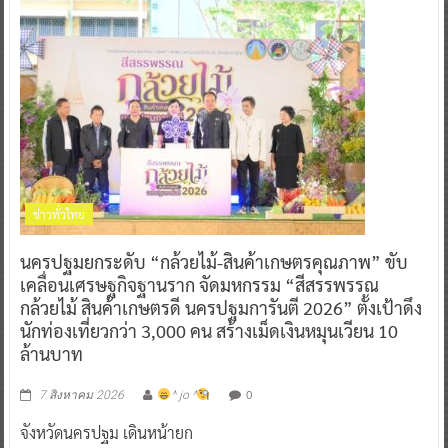
ข่าวทั่วไทย
นครปฐมยกระดับ “กล้วยไม้-สินค้าเกษตรคุณภาพ” ขับ
เคลื่อนเศรษฐกิจฐานราก จัดมหกรรม “สีสรรพรรณ
กล้วยไม้ สินค้าเกษตรดี นครปฐมการันตี 2026” ตั้งเป้าดึง
นักท่องเที่ยวกว่า 3,000 คน สร้างเม็ดเงินหมุนเวียน 10
ล้านบาท
0
7 สิงหาคม 2026
^ jo ^
จังหวัดนครปฐม เดินหน้ายก