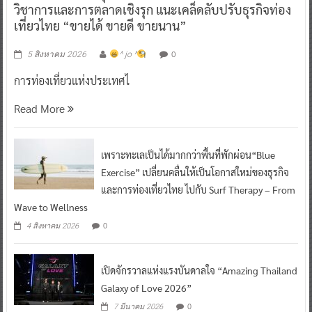
วิชาการและการตลาดเชิงรุก แนะเคล็ดลับปรับธุรกิจท่อง
เที่ยวไทย “ขายได้ ขายดี ขายนาน”
0
5 สิงหาคม 2026
^ jo ^
การท่องเที่ยวแห่งประเทศไ
Read More
เพราะทะเลเป็นได้มากกว่าพื้นที่พักผ่อน“Blue
Exercise” เปลี่ยนคลื่นให้เป็นโอกาสใหม่ของธุรกิจ
และการท่องเที่ยวไทย ไปกับ Surf Therapy – From
Wave to Wellness
0
4 สิงหาคม 2026
เปิดจักรวาลแห่งแรงบันดาลใจ “Amazing Thailand
Galaxy of Love 2026”
0
7 มีนาคม 2026