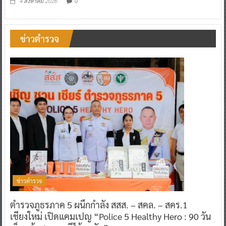
0
4 สิงหาคม 2026
ข่าวตำรวจ
ข่าวตำรวจ
ตำรวจภูธรภาค 5 ผนึกกำลัง สสส. – สคล. – สคร.1
เชียงใหม่ เปิดแคมเปญ “Police 5 Healthy Hero : 90 วัน