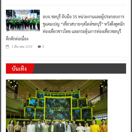
อบจ.ชลบุรี จับมือ 35 หน่วยงานและผู้ประกอบการ
ชูแคมเปญ “เที่ยวสบายๆสไตล์ชลบุรี” หวังดึงดูดนัก
ท่องเที่ยวชาวไทย และกระตุ้นการท่องเที่ยวชลบุรี
คึกคักต่อเนื่อง
0
5 มีนาคม 2026
บันเทิง