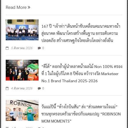
Read More
167 ปี “เจ้าท่า”เดินหน้าขับเคลื่อนคมนาคมทางน้ำ
สู่อนาคต พัฒนาโครงสร้างพื้นฐาน ยกระดับความ
ปลอดภัย สร้างเศรษฐกิจไทยเติบโตอย่างยั่งยืน
0
5 สิงหาคม 2026
“ดีโด้” ตอกย้ำผู้นำตลาดน้ำผลไม้ Non 100% ครอง
ที่ 1 ในใจผู้บริโภค 8 ปีซ้อน คว้ารางวัล Marketeer
No.1 Brand Thailand 2025-2026
0
4 สิงหาคม 2026
วันแม่ปีนี้ “ห้างโรบินสัน” ส่ง “ส่วนลดตามใจแม่”
ชวนทุกครอบครัวมาช้อปกับแคมเปญ “ROBINSON
MOM MOMENTS”