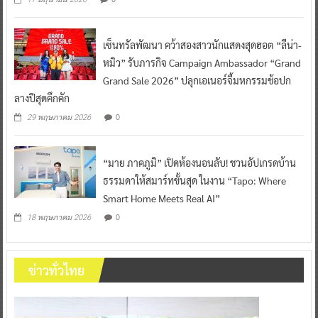
เซ็นทรัลพัฒนา คว้าสองสาวนักแสดงสุดฮอต “ลีน่า-
หมิว” รับภารกิจ Campaign Ambassador “Grand
Grand Sale 2026” ปลุกเอเนอร์จี้มหกรรมช้อปก
ลางปีสุดคึกคัก
0
29 พฤษภาคม 2026
“มาย ภาคภูมิ” เปิดห้องนอนลับ! ชวนอัปเกรดบ้าน
ธรรมดาให้สมาร์ทขั้นสุด ในงาน “Tapo: Where
Smart Home Meets Real AI”
0
18 พฤษภาคม 2026
ข่าวทั่วไทย