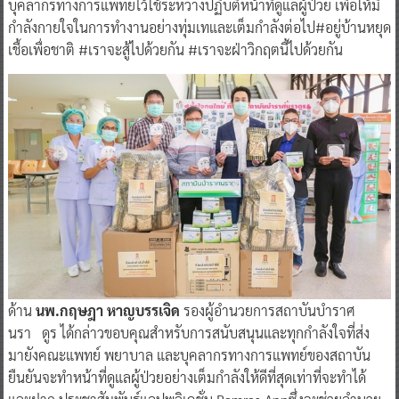
บุคลากรทางการแพทย์ไว้ใช้ระหว่างปฏิบัติหน้าที่ดูแลผู้ป่วย เพื่อให้มี
กำลังกายใจในการทำงานอย่างทุ่มเทและเต็มกำลังต่อไป#อยู่บ้านหยุด
เชื้อเพื่อชาติ #เราจะสู้ไปด้วยกัน #เราจะฝ่าวิกฤตนี้ไปด้วยกัน
ด้าน
นพ.กฤษฎา หาญบรรเจิด
รองผู้อำนวยการสถาบันบำราศ
นรา ดูร ได้กล่าวขอบคุณสำหรับการสนับสนุนและทุกกำลังใจที่ส่ง
มายังคณะแพทย์ พยาบาล และบุคลากรทางการแพทย์ของสถาบัน
ยืนยันจะทำหน้าที่ดูแลผู้ป่วยอย่างเต็มกำลังให้ดีที่สุดเท่าที่จะทำได้