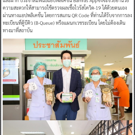
และฝาก ประชาสัมพันธ์แอปพลิเคชั่น Bamras Appซึ่งจะช่วยอำนวย
ความสะดวกให้สามารถใช้ตรวจผลเชื้อไวรัสโควิด-19 ได้ด้วยตนเอง
ผ่านทางแอปพลิเคชั่น โดยการสแกน QR Code ที่ท่านได้รับจากการลง
ทะเบียนที่ตู้บีคิว (B-Queue) หรือแผนกเวชระเบียน โดยไม่ต้องเดิน
ทางมาที่สถาบัน