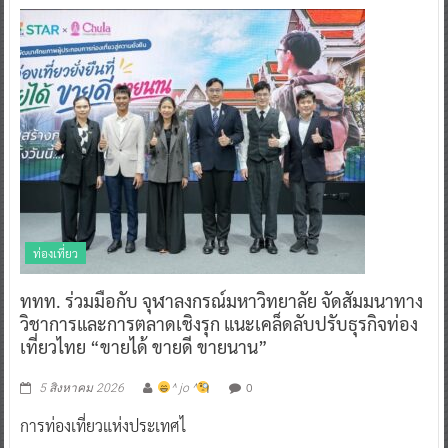
ท่องเที่ยว
ททท. ร่วมมือกับ จุฬาลงกรณ์มหาวิทยาลัย จัดสัมมนาทาง
วิชาการและการตลาดเชิงรุก แนะเคล็ดลับปรับธุรกิจท่อง
เที่ยวไทย “ขายได้ ขายดี ขายนาน”
0
5 สิงหาคม 2026
^ jo ^
การท่องเที่ยวแห่งประเทศไ