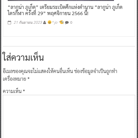
“ลากูน่า ภูเก็ต” เตรียมระเบิดศึกแห่งตำนาน “ลากูน่า ภูเก็ต
ไตรกีฬา ครั้งที่ 29” พฤศจิกายน 2566 นี้!
0
21 กันยายน 2023
^ jo ^
ใส่ความเห็น
อีเมลของคุณจะไม่แสดงให้คนอื่นเห็น
ช่องข้อมูลจำเป็นถูกทำ
เครื่องหมาย
*
ความเห็น
*