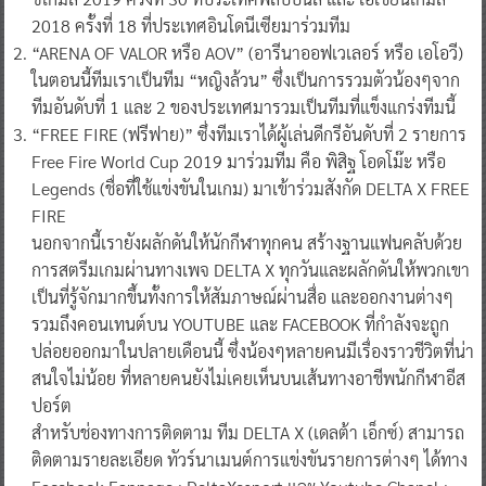
2018 ครั้งที่ 18 ที่ประเทศอินโดนีเซียมาร่วมทีม
“ARENA OF VALOR หรือ AOV” (อารีนาออฟเวเลอร์ หรือ เอโอวี)
ในตอนนี้ทีมเราเป็นทีม “หญิงล้วน” ซึ่งเป็นการรวมตัวน้องๆจาก
ทีมอันดับที่ 1 และ 2 ของประเทศมารวมเป็นทีมที่แข็งแกร่งทีมนี้
“FREE FIRE (ฟรีฟาย)” ซึ่งทีมเราได้ผู้เล่นดีกรีอันดับที่ 2 รายการ
Free Fire World Cup 2019 มาร่วมทีม คือ พิสิฐ โอดโม๊ะ หรือ
Legends (ชื่อที่ใช้แข่งขันในเกม) มาเข้าร่วมสังกัด DELTA X FREE
FIRE
นอกจากนี้เรายังผลักดันให้นักกีฬาทุกคน สร้างฐานแฟนคลับด้วย
การสตรีมเกมผ่านทางเพจ DELTA X ทุกวันและผลักดันให้พวกเขา
เป็นที่รู้จักมากขึ้นทั้งการให้สัมภาษณ์ผ่านสื่อ และออกงานต่างๆ
รวมถึงคอนเทนต์บน YOUTUBE และ FACEBOOK ที่กำลังจะถูก
ปล่อยออกมาในปลายเดือนนี้ ซึ่งน้องๆหลายคนมีเรื่องราวชีวิตที่น่า
สนใจไม่น้อย ที่หลายคนยังไม่เคยเห็นบนเส้นทางอาชีพนักกีฬาอีส
ปอร์ต
สำหรับช่องทางการติดตาม ทีม DELTA X (เดลต้า เอ็กซ์) สามารถ
ติดตามรายละเอียด ทัวร์นาเมนต์การแข่งขันรายการต่างๆ ได้ทาง