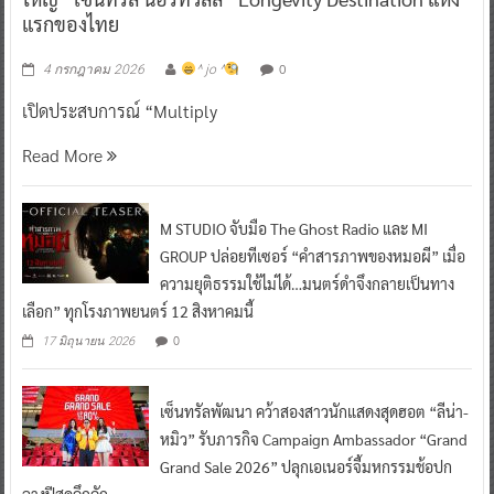
แรกของไทย
0
4 กรกฎาคม 2026
^ jo ^
เปิดประสบการณ์ “Multiply
Read More
M STUDIO จับมือ The Ghost Radio และ MI
GROUP ปล่อยทีเซอร์ “คำสารภาพของหมอผี” เมื่อ
ความยุติธรรมใช้ไม่ได้…มนตร์ดำจึงกลายเป็นทาง
เลือก” ทุกโรงภาพยนตร์ 12 สิงหาคมนี้
0
17 มิถุนายน 2026
เซ็นทรัลพัฒนา คว้าสองสาวนักแสดงสุดฮอต “ลีน่า-
หมิว” รับภารกิจ Campaign Ambassador “Grand
Grand Sale 2026” ปลุกเอเนอร์จี้มหกรรมช้อปก