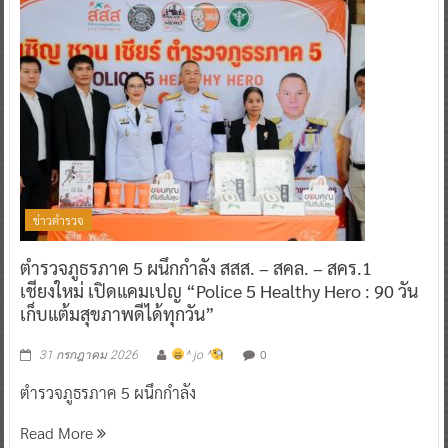
ข่าวตำรวจ
ตำรวจภูธรภาค 5 ผนึกกำลัง สสส. – สคล. – สคร.1
เชียงใหม่ เปิดแคมเปญ “Police 5 Healthy Hero : 90 วัน
เก็บแต้มสุขภาพดีได้ทุกวัน”
0
31 กรกฎาคม 2026
^ jo ^
ตำรวจภูธรภาค 5 ผนึกกำลัง
Read More