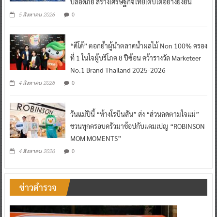
ปลอดภัย สร้างเศรษฐกิจไทยเติบโตอย่างยั่งยืน
0
5 สิงหาคม 2026
“ดีโด้” ตอกย้ำผู้นำตลาดน้ำผลไม้ Non 100% ครอง
ที่ 1 ในใจผู้บริโภค 8 ปีซ้อน คว้ารางวัล Marketeer
No.1 Brand Thailand 2025-2026
0
4 สิงหาคม 2026
วันแม่ปีนี้ “ห้างโรบินสัน” ส่ง “ส่วนลดตามใจแม่”
ชวนทุกครอบครัวมาช้อปกับแคมเปญ “ROBINSON
MOM MOMENTS”
0
4 สิงหาคม 2026
ข่าวตำรวจ