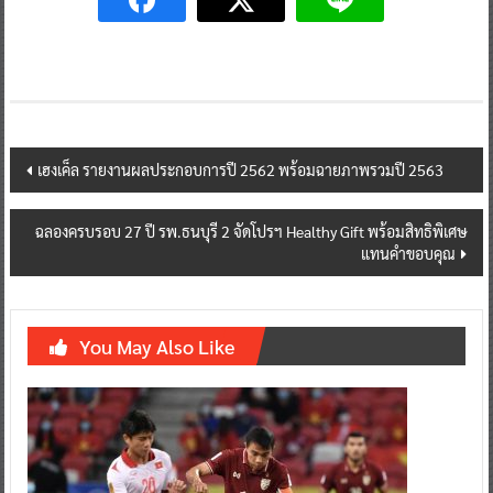
Post
เฮงเค็ล รายงานผลประกอบการปี 2562 พร้อมฉายภาพรวมปี 2563
navigation
ฉลองครบรอบ 27 ปี รพ.ธนบุรี 2 จัดโปรฯ Healthy Gift พร้อมสิทธิพิเศษ
แทนคำขอบคุณ
You May Also Like