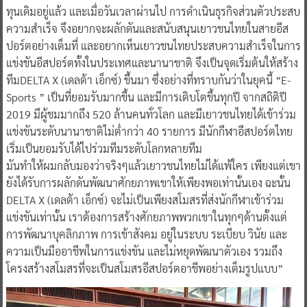
ทุนเดิมอยู่แล้ว และเมื่อวันเวลาผ่านไป การดำเนินธุรกิจส่วนตัวประสบ
ความสำเร็จ จึงอยากจะผลักดันและสนับสนุนเยาวชนไทยในสายอีส
ปอร์ตอย่างเต็มที่ และอยากเห็นเยาวชนไทยประสบความสำเร็จในการ
แข่งขันอีสปอร์ตทั้งในประเทศและนานาชาติ จึงเป็นจุดเริ่มต้นให้สร้าง
ทีมDELTA X (เดลต้า เอ็กซ์) ขึ้นมา ซึ่งอย่างที่ทราบกันว่าในยุคนี้ “E-
Sports ” เป็นที่ยอมรับมากขึ้น และมีการเติบโตขึ้นทุกปี จากสถิติปี
2019 มีผู้ชมมากถึง 520 ล้านคนทั่วโลก และมีเยาวชนไทยได้เข้าร่วม
แข่งขันระดับนานาชาติไม่ต่ำกว่า 40 รายการ มีนักกีฬาอีสปอร์ตไทย
เริ่มเป็นยอมรับได้ไปร่วมทีมระดับโลกหลายทีม
มันทำให้ผมกลับมองว่าจริงๆแล้วเยาวชนไทยไม่ได้แพ้ใคร เพียงแต่เขา
ยังได้รับการผลักดันพัฒนาศักยภาพเขาให้เพียงพอเท่านั้นเอง ฉะนั้น
DELTA X (เดลต้า เอ็กซ์) จะไม่เป็นเพียงสโมสรที่ส่งนักกีฬาเข้าร่วม
แข่งขันเท่านั้น เราต้องการสร้างศักยภาพพวกเขาในทุกๆด้านตั้งแต่
การพัฒนาบุคลิกภาพ การเข้าสังคม อยู่ในระบบ ระเบียบ วินัย และ
ความเป็นมืออาชีพในการแข่งขัน และไม่หยุดพัฒนาตัวเอง รวมถึง
โครงสร้างสโมสรที่จะเป็นสโมสรอีสปอร์ตอาชีพอย่างเต็มรูปแบบ”