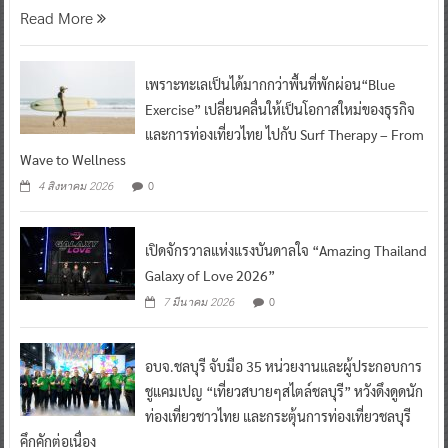
Read More
เพราะทะเลเป็นได้มากกว่าพื้นที่พักผ่อน“Blue
Exercise” เปลี่ยนคลื่นให้เป็นโอกาสใหม่ของธุรกิจ
และการท่องเที่ยวไทย ไปกับ Surf Therapy – From
Wave to Wellness
0
4 สิงหาคม 2026
เปิดจักรวาลแห่งแรงบันดาลใจ “Amazing Thailand
Galaxy of Love 2026”
0
7 มีนาคม 2026
อบจ.ชลบุรี จับมือ 35 หน่วยงานและผู้ประกอบการ
ชูแคมเปญ “เที่ยวสบายๆสไตล์ชลบุรี” หวังดึงดูดนัก
ท่องเที่ยวชาวไทย และกระตุ้นการท่องเที่ยวชลบุรี
คึกคักต่อเนื่อง