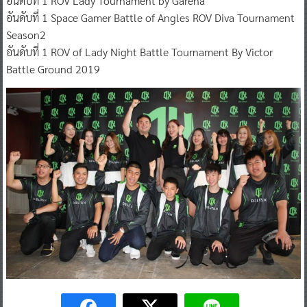
อันดับที่ 1 ROV Lady Tournament by Garena
อันดับที่ 1 Space Gamer Battle of Angles ROV Diva Tournament
Season2
อันดับที่ 1 ROV of Lady Night Battle Tournament By Victor
Battle Ground 2019