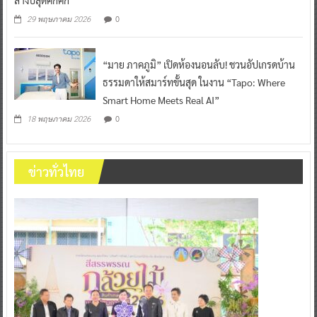
ลางปีสุดคึกคัก
0
29 พฤษภาคม 2026
“มาย ภาคภูมิ” เปิดห้องนอนลับ! ชวนอัปเกรดบ้าน
ธรรมดาให้สมาร์ทขั้นสุด ในงาน “Tapo: Where
Smart Home Meets Real AI”
0
18 พฤษภาคม 2026
ข่าวทั่วไทย