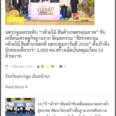
ข่าวทั่วไทย
นครปฐมยกระดับ “กล้วยไม้-สินค้าเกษตรคุณภาพ” ขับ
เคลื่อนเศรษฐกิจฐานราก จัดมหกรรม “สีสรรพรรณ
กล้วยไม้ สินค้าเกษตรดี นครปฐมการันตี 2026” ตั้งเป้าดึง
นักท่องเที่ยวกว่า 3,000 คน สร้างเม็ดเงินหมุนเวียน 10
ล้านบาท
0
7 สิงหาคม 2026
^ jo ^
จังหวัดนครปฐม เดินหน้ายก
Read More
167 ปี “เจ้าท่า”เดินหน้าขับเคลื่อนคมนาคมทางน้ำ
สู่อนาคต พัฒนาโครงสร้างพื้นฐาน ยกระดับความ