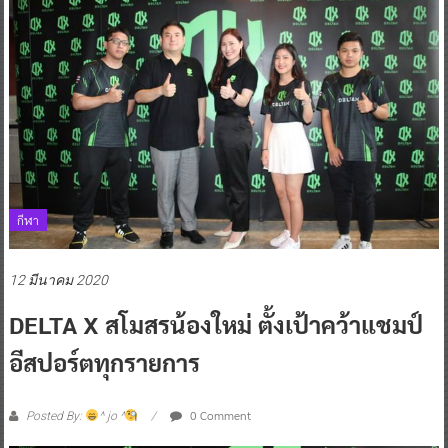
กีฬา
12 มีนาคม 2020
DELTA X สโมสรน้องใหม่ ตั้งเป้าคว้าแชมป์
อีสปอร์ตทุกรายการ
0 Comment
Posted By:
^ jo ^