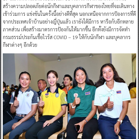
สร้างความปลอดภัยต่อนักกีฬาและบุคลากรกีฬาของไทยที่จะเดินทาง
เข้าร่วมการ แข่งขันในครั้งนี้อย่างดีที่สุด นอกเหนือจากการป้องการที่ดี
จากประเทศเจ้าบ้านอย่างญี่ปุ่นแล้ว เรายังได้มีการ หารือกับอีกหลาย
ภาคส่วน เพื่อสร้างมาตรการป้องกันให้มากขึ้น อีกทั้งยังมีการจัดทำ
กรมธรรม์ประกันเชื้อไวรัส COVID – 19 ให้กับนักกีฬา และบุคลากร
กีฬาต่างๆ อีกด้วย