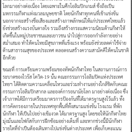
โลกมาอย่างต่อเนื่อง โดยเฉพาะในศึกโอลิมปิกเกมส์ ซึ่งถือเป็น
มหกรรมกีฬาแห่งมวลมนุษยชาติ โดยนักกีฬาทุกคนที่เข้าแข่งขัน
นอกจากจะสร้างชื่อเสียงและสร้างภาพลักษณ์ให้แก่ประเทศไทยแล้ว
ยังช่วยสร้างแรงบันดาลใจ รวมถึงสร้างกระแสความนิยมด้านกีฬาให้
เกิดขึ้นในหมู่ประชาชนและเยาวชน นำไปสู่การออกกำลังกายอย่าง
สม่ำเสมอ ทำให้คนไทยมีสุขภาพที่แข็งแรง พร้อมยังช่วยลดค่าใช้จ่าย
ด้านสาธารณสุขของประเทศ ตลอดจนสร้างความสามัคคีให้คนในชาติ
อีกด้วย
ขณะที่ การเตรียมความพร้อมของทัพนักกีฬาไทย ในสถานการณ์การ
ระบาดของไวรัส โควิด-19 นั้น คณะกรรมการโอลิมปิคแห่งประเทศ
ไทยฯ ได้ติดตามความเคลื่อนไหวและร่วมทำงานอย่างใกล้ชิดกับคณะ
กรรมการโอลิมปิกสากล และองค์การอนามัยโลก มาอย่างต่อเนื่อง ซึ่ง
เจ้าภาพได้มีการเตรียมมาตรการป้องกันที่ได้มาตรฐานสูงไว้แล้ว ทั้ง
การคัดกรองภายในประเทศทุกพื้นที่ทั้งสนามแข่งขัน โรงแรม ที่พัก
นักกีฬา ให้เป็นไปอย่างเข้มงวด ได้มาตรฐานสูง โดยขอให้นักกีฬาไทย
มุ่งมั่นและโฟกัสกับการฝึกซ้อมอย่างเต็มที่ และหากช่วงนี้มีนักกีฬา
รายใดที่จำเป็นต้องเดินทางไปแข่งขันต่างประเทศ เพื่อเก็บคะแนน