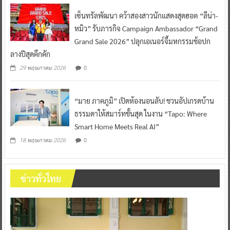
เซ็นทรัลพัฒนา คว้าสองสาวนักแสดงสุดฮอต “ลีน่า-
หมิว” รับภารกิจ Campaign Ambassador “Grand
Grand Sale 2026” ปลุกเอเนอร์จี้มหกรรมช้อปก
ลางปีสุดคึกคัก
0
29 พฤษภาคม 2026
“มาย ภาคภูมิ” เปิดห้องนอนลับ! ชวนอัปเกรดบ้าน
ธรรมดาให้สมาร์ทขั้นสุด ในงาน “Tapo: Where
Smart Home Meets Real AI”
0
18 พฤษภาคม 2026
ข่าวทั่วไทย