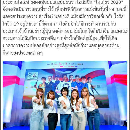
ประธานไอโอซี ยังคงเชื่อมั่นและยืนยันว่า โอลิมปิก “โตเกียว 2020”
ยังคงดำเนินการแผนที่วางไว้ เพื่อทำพิธีเปิดการแข่งขันวันที่ 24 ก.ค.นี้
และจะประสบความสำเร็จเป็นอย่างดี แม้จะมีการวิตกเกี่ยวกับ ไวรัส
โควิด-19 อยู่ในเวลานี้ก็ตาม ทางโอลิมปิกได้มีการทำงานร่วมกับ
ประเทศเจ้าบ้านอย่างญี่ปุ่น องค์การอนามัยโลก โอลิมปิกจีน และคณะ
กรรมการโอลิมปิกประเทศอื่น ๆ อย่างใกล้ชิดต่อเนื่อง เพื่อให้เกิด
มาตรการความปลอดภัยอย่างสูงที่สุดต่อนักกีฬาและบุคลากรด้าน
กีฬาของประเทศต่างๆ