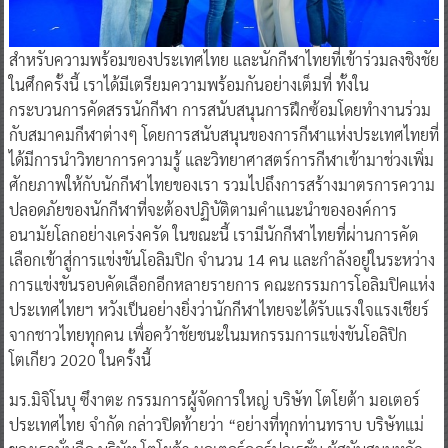
สำหรับความพร้อมของประเทศไทย และนักกีฬาไทยที่เข้าร่วมลงชิงชัย
ในศึกครั้งนี้ เราได้มีเตรียมความพร้อมกันอย่างเต็มที่ ทั้งใน
กระบวนการคัดสรรนักกีฬา การสนับสนุนการฝึกซ้อมโดยทำงานร่วม
กับสมาคมกีฬาต่างๆ โดยการสนับสนุนของการกีฬาแห่งประเทศไทยที่
ได้มีการนำวิทยาการความรู้ และวิทยาศาสตร์การกีฬาเข้ามาช่วงเพิ่ม
ศักยภาพให้กับนักกีฬาไทยของเรา รวมไปถึงการสร้างมาตรการความ
ปลอดภัยของนักกีฬาที่จะต้องปฏิบัติตามคำแนะนำขององค์การ
อนามัยโลกอย่างเคร่งครัด ในขณะนี้ เรามีนักกีฬาไทยที่ผ่านการคัด
เลือกเข้าสู่การแข่งขันโอลิมปิก จำนวน 14 คน และกำลังอยู่ในระหว่าง
การแข่งขันรอบคัดเลือกอีกหลายรายการ คณะกรรมการโอลิมปิคแห่ง
ประเทศไทยฯ หวังเป็นอย่างยิ่งว่านักกีฬาไทยจะได้รับแรงใจแรงเชียร์
จากชาวไทยทุกคน เพื่อคว้าชัยชนะในมหกรรมการแข่งขันโอลิปิก
โตเกียว 2020 ในครั้งนี้
มร.มิจิโนบุ ซึงาตะ กรรมการผู้จัดการใหญ่ บริษัท โตโยต้า มอเตอร์
ประเทศไทย จำกัด กล่าวปิดท้ายว่า “อย่างที่ทุกท่านทราบ บริษัทแม่