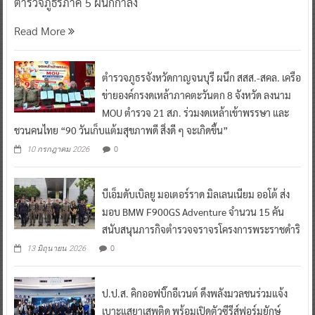
ตำรวจภูธรภาค 5 ผนึกกำลัง
Read More
ตำรวจภูธรจังหวัดกาญจนบุรี ผนึก สสส.-สคล. เครือ
ข่ายองค์กรงดเหล้าภาคตะวันตก 8 จังหวัด ลงนาม
MOU ตำรวจ 21 สภ. ร่วมงดเหล้าเข้าพรรษา และ
ชวนคนไทย “90 วันเก็บแต้มสุขภาพดี สิ่งดี ๆ จะเกิดขึ้น”
0
10 กรกฎาคม 2026
บีเอ็มดับเบิลยู มอเตอร์ราด มิลเลนเนียม ออโต้ ส่ง
มอบ BMW F900GS Adventure จำนวน 15 คัน
สนับสนุนภารกิจตำรวจจราจรโครงการพระราชดำริ
0
13 มิถุนายน 2026
ป.ป.ส. คิกออฟบิ๊กอีเวนต์ ดึงพลังมวลชนร่วมแจ้ง
เบาะแสยาเสพติด พร้อมเปิดตัวซีรีส์ฟอร์มยักษ์