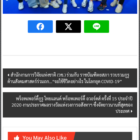
Post
สำนักงานการวิจัยแห่งชาติ (วช.) ร่วมกับ ราชบัณฑิตยสภา รวบรวมกูรู
ด้านสังคมศาสตร์ร่วมถก…“จะใช้ชีวิตอย่างไร ในโลกยุค COVID-19”
navigation
พร็อพเพอร์ตี้กูรู ไทยแลนด์ พร็อพเพอร์ตี้ อวอร์ดส์ ครั้งที่ 15 ประจำปี
2020 งานประกาศผลรางวัลแห่งวงการอสังหาฯ ซึ่งจัดยาวนานที่สุดของ
ประเทศ
You May Also Like