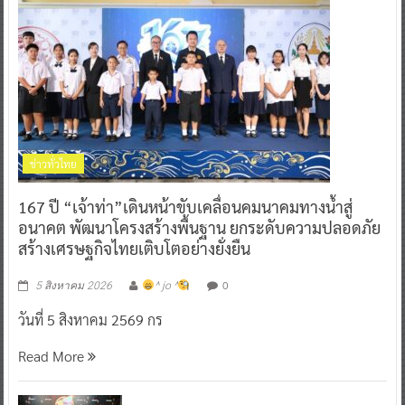
ข่าวทั่วไทย
167 ปี “เจ้าท่า”เดินหน้าขับเคลื่อนคมนาคมทางน้ำสู่
อนาคต พัฒนาโครงสร้างพื้นฐาน ยกระดับความปลอดภัย
สร้างเศรษฐกิจไทยเติบโตอย่างยั่งยืน
0
5 สิงหาคม 2026
^ jo ^
วันที่ 5 สิงหาคม 2569 กร
Read More