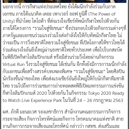
นอกจากนี้ การกีฬาแห่งประเทศไทย ยังได้ผนึกกำลังร่วมกับภาค
เอกชน ภายใต้แนวคิด เดอะ เพาเวอร์ ออฟ ยูนิตี้ (The Power of
Unity) ที่นำโดย โตโยต้า ที่ส่งแรงใจเชียร์ทัพนักกีฬาไทยไปด้วยกัน
ภายใต้โครงการ “รวมใจสู่ชัยชนะ” ซึ่งประกอบไปด้วยกิจกรรมต่างๆที่
ภาครัฐและเอกชนร่วมแรงร่วมใจส่งกำลังใจให้กับทัพนักกีฬาไทย ไม่
ว่าจะเป็น การวิ่งธงชาติไทยรวมใจสู่ชัยชนะ ที่เปิดโอกาสให้ชาวไทยได้
ร่วมส่งแรงใจอันยิ่งใหญ่ผ่านธงชาติไทยทั่วประเทศ เพื่อไปโบกสะบัด
ในพิธีเปิดกีฬาโอลิมปิกเกมส์ หรือมีส่วนร่วมวิ่งโดยผ่านกิจกรรม
Virtual Run วิ่งรวมใจสู่ชัยชนะ ได้เช่นกัน อีกทั้งยังมีการการผนึกกำลัง
กับเอกชนเพื่อสร้างสรรค์บทเพลงพิเศษ “รวมใจสู่ชัยชนะ” โดยศิลปิน
นักร้องชั้นนำของไทย เพื่อส่งแรงเชียร์อันยิ่งใหญ่ให้กับนักกีฬาทีมชาติ
ไทย รวมไปถึงการร่วมชมการถ่ายทอดสดพิธีเปิดมหกรรมการแข่งขัน
กีฬาโอลิมปิกเกมส์ 2020 ไปด้วยกัน ในกิจกรรม Tokyo 2020 Ready
to Watch Live Experience Park ในวันที่ 24 – 26 กรกฎาคม 2563
ผศ. ภักดี มะนะเวศ รองเลขาธิการ สำนักงานคณะกรรมการกิจการ
กระจายเสียง กิจการโทรทัศน์และกิจการ โทรคมนาคมแห่งชาติ สาย
งานกิจการกระจายเสียงและโทรทัศน์ กล่าวว่า กสทช. ส่งเสริมและ