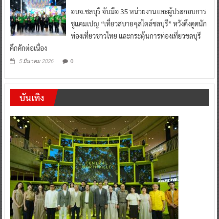
อบจ.ชลบุรี จับมือ 35 หน่วยงานและผู้ประกอบการ
ชูแคมเปญ “เที่ยวสบายๆสไตล์ชลบุรี” หวังดึงดูดนัก
ท่องเที่ยวชาวไทย และกระตุ้นการท่องเที่ยวชลบุรี
คึกคักต่อเนื่อง
0
5 มีนาคม 2026
บันเทิง