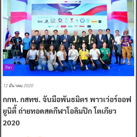
กีฬา
12 มีนาคม 2020
กกท. กสทช. จับมือพันธมิตร พาวเว่อร์ออฟ
ยูนิตี้ ถ่ายทอดสดกีฬาโอลิมปิก โตเกียว
2020