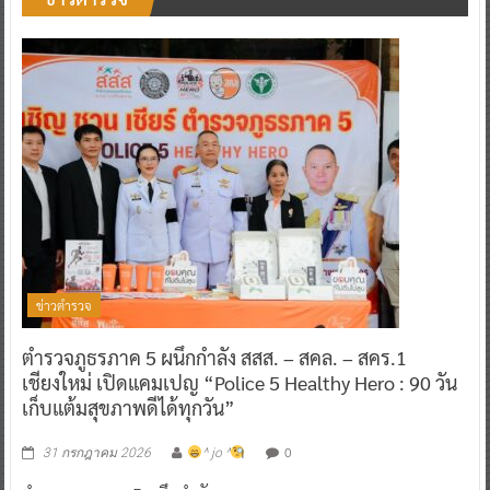
ข่าวตำรวจ
ตำรวจภูธรภาค 5 ผนึกกำลัง สสส. – สคล. – สคร.1
เชียงใหม่ เปิดแคมเปญ “Police 5 Healthy Hero : 90 วัน
เก็บแต้มสุขภาพดีได้ทุกวัน”
0
31 กรกฎาคม 2026
^ jo ^