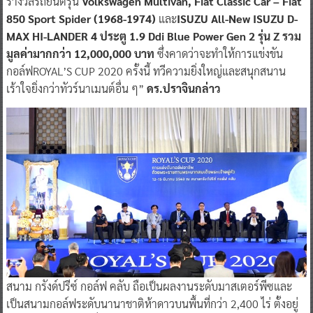
รางวัลรถยนต์รุ่น
Volkswagen Multivan, Fiat Classic Car – Fiat
850 Sport Spider (1968-1974)
และ
ISUZU All-New ISUZU D-
MAX HI-LANDER 4 ประตู 1.9 Ddi Blue Power Gen 2 รุ่น Z รวม
มูลค่ามากกว่า 12,000,000 บาท
ซึ่งคาดว่าจะทำให้การแข่งขัน
กอล์ฟROYAL’S CUP 2020 ครั้งนี้ ทวีความยิ่งใหญ่และสนุกสนาน
เร้าใจยิ่งกว่าทัวร์นาเมนต์อื่น ๆ”
ดร.ปราจินกล่าว
สนาม กรังด์ปรีซ์ กอล์ฟ คลับ ถือเป็นผลงานระดับมาสเตอร์พีซและ
เป็นสนามกอล์ฟระดับนานาชาติห้าดาวบนพื้นที่กว่า 2,400 ไร่ ตั้งอยู่