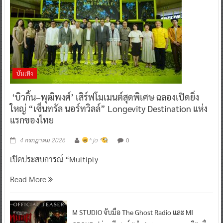
บันเทิง
‘บิวกิ้น–พุฒิพงศ์’ เสิร์ฟโมเมนต์สุดพิเศษ ฉลองเปิดยิ่ง
ใหญ่ “เซ็นทรัล นอร์ทวิลล์” Longevity Destination แห่ง
แรกของไทย
0
4 กรกฎาคม 2026
^ jo ^
เปิดประสบการณ์ “Multiply
Read More
M STUDIO จับมือ The Ghost Radio และ MI