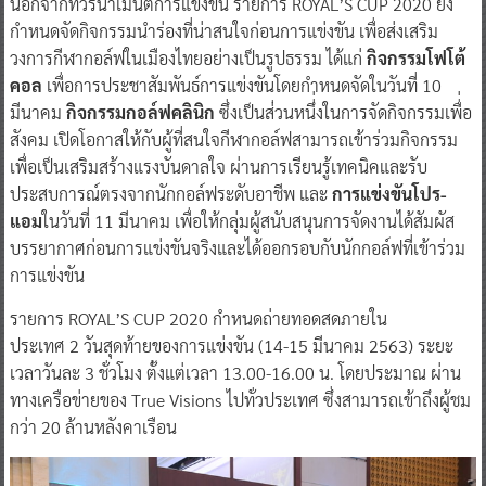
นอกจากทัวร์นาเมนต์การแข่งขัน รายการ ROYAL’S CUP 2020 ยัง
กำหนดจัดกิจกรรมนำร่องที่น่าสนใจก่อนการแข่งขัน เพื่อส่งเสริม
วงการกีฬากอล์ฟในเมืองไทยอย่างเป็นรูปธรรม ได้แก่
กิจกรรมโฟโต้
คอล
เพื่อการประชาสัมพันธ์การแข่งขันโดยกำหนดจัดในวันที่ 10
มีนาคม
กิจกรรมกอล์ฟคลินิก
ซึ่งเป็นส่่วนหนึ่่งในการจัดกิจกรรมเพื่่อ
สังคม เปิดโอกาสให้กับผู้ที่สนใจกีฬากอล์ฟสามารถเข้าร่วมกิจกรรม
เพื่อเป็นเสริมสร้างแรงบันดาลใจ ผ่านการเรียนรู้เทคนิคและรับ
ประสบการณ์ตรงจากนักกอล์ฟระดับอาชีพ และ
การแข่งขันโปร-
แอม
ในวันที่ 11 มีนาคม เพื่อให้กลุ่มผู้สนับสนุนการจัดงานได้สัมผัส
บรรยากาศก่อนการแข่งขันจริงและได้ออกรอบกับนักกอล์ฟที่เข้าร่วม
การแข่งขัน
รายการ ROYAL’S CUP 2020 กำหนดถ่ายทอดสดภายใน
ประเทศ 2 วันสุดท้ายของการแข่งขัน (14-15 มีนาคม 2563) ระยะ
เวลาวันละ 3 ชั่วโมง ตั้งแต่เวลา 13.00-16.00 น. โดยประมาณ ผ่าน
ทางเครือข่ายของ True Visions ไปทั่วประเทศ ซึ่งสามารถเข้าถึงผู้ชม
กว่า 20 ล้านหลังคาเรือน