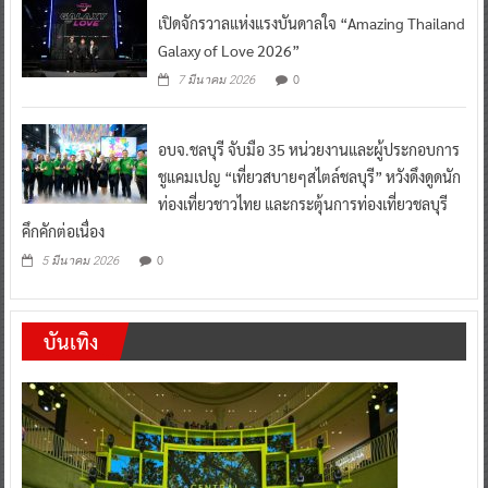
เปิดจักรวาลแห่งแรงบันดาลใจ “Amazing Thailand
Galaxy of Love 2026”
0
7 มีนาคม 2026
อบจ.ชลบุรี จับมือ 35 หน่วยงานและผู้ประกอบการ
ชูแคมเปญ “เที่ยวสบายๆสไตล์ชลบุรี” หวังดึงดูดนัก
ท่องเที่ยวชาวไทย และกระตุ้นการท่องเที่ยวชลบุรี
คึกคักต่อเนื่อง
0
5 มีนาคม 2026
บันเทิง