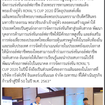
จัดการแข่งขันกอล์ฟอาชีพ ถ้วยพระราชทานพระบาทสมเด็จ
พระเจ้าอยู่หัว ROYAL’S CUP 2020 มีวัตถุประสงค์เพื่อ
เฉลิมพระเกียรติพระบาทสมเด็จพระปรเมนทรรามาธิบดีศรีสินทร
มหาวชิราลงกรณ พระวชิรเกล้าเจ้าอยู่หัว ตลอดจนสร้างมูลค่าให้
ประเทศไทยเป็นศูนย์กลางการจัดการแข่งขันกีฬาสู่ระดับสากล พัฒนา
บุคลากรด้านการแข่งขันกอล์ฟอาชีพให้มีศักยภาพสูงขึ้น และส่งเสริม
การท่องเที่ยวของประเทศไทยเพื่อกระตุ้นเศรษฐกิจทั้งในระดับท้องถิ่น
และระดับประเทศ การจัดทัวร์นาเมนท์ภายในประเทศยังมอบโอกาส
ให้นักกอล์ฟอาชีพของไทยสามารถเข้าร่วมการแข่งขันกอล์ฟอาชีพ
ระดับสากล อันจะก่อให้เกิดการเรียนรู้และนำประสบการณ์ไปใช้
พัฒนาศักยภาพต่อไปในอนาคต การจัดการแข่งขัน ROYAL’S
CUP 2020 ในปีนี้ ยังถือเป็นส่วนหนึ่งของการเฉลิมฉลองในโอกาสที่
บริษัท กรังด์ปรีซ์ อินเตอร์เนชั่นแนล จำกัด (มหาชน) ที่ได้ดำเนินธุรกิจ
ก้าวเข้าสู่ปีที่ 50 ในปี พ.ศ. 2563”