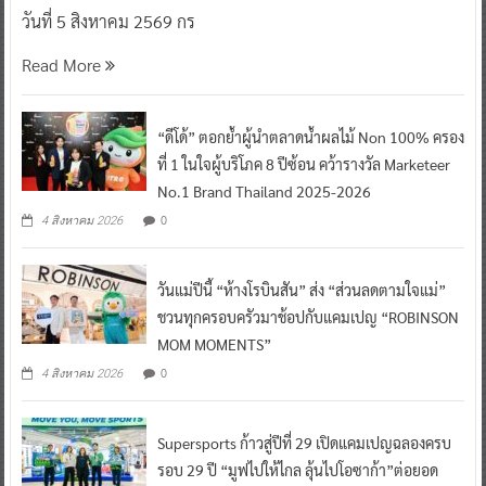
วันที่ 5 สิงหาคม 2569 กร
Read More
“ดีโด้” ตอกย้ำผู้นำตลาดน้ำผลไม้ Non 100% ครอง
ที่ 1 ในใจผู้บริโภค 8 ปีซ้อน คว้ารางวัล Marketeer
No.1 Brand Thailand 2025-2026
0
4 สิงหาคม 2026
วันแม่ปีนี้ “ห้างโรบินสัน” ส่ง “ส่วนลดตามใจแม่”
ชวนทุกครอบครัวมาช้อปกับแคมเปญ “ROBINSON
MOM MOMENTS”
0
4 สิงหาคม 2026
Supersports ก้าวสู่ปีที่ 29 เปิดแคมเปญฉลองครบ
รอบ 29 ปี “มูฟไปให้ไกล ลุ้นไปโอซาก้า”ต่อยอด