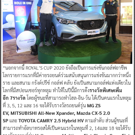
“นอกจากนี้ ROYAL’S CUP 2020 ยังถือเป็นการแข่งขันกอล์ฟอาชีพ
โลกรายการแรกที่มีค่ายรถยนต์ร่วมสนับสนุนการแข่งขันมากกว่าหนึ่ง
ราย และสนาม กรังด์ปรีซ์ กอล์ฟ คลับ ยังเป็นสนามกอล์ฟแห่งเดียวใน
โลกที่มีสปอนเซอร์ทุกหลุม ทำให้ในปีนี้มีการตั้ง
รางวัลพิเศษเพิ่ม
อีก 7รางวัล
โดยผู้ชนะที่สามารถทำโฮล-อิน-วัน ได้เป็นคนแรกในหลุม
ที่ 3, 5, 12 และ 16 จะได้รับรางวัลรถยนต์รุ่น
MG ZS
EV, MITSUBISHI All-New Xpander, Mazda CX-5 2.0
SP
และ
TOYOTA CAMRY 2.5 Hybrid HV
ตามลำดับ ส่วนผู้ชนะที่
สามารถทำอัลบาทรอสได้เป็นคนแรกในหลุมที่ 2, 14และ 18
จะได้รับ