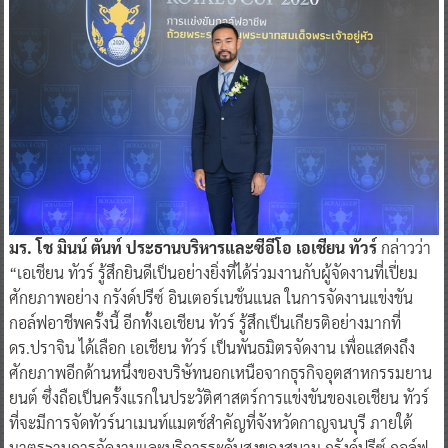
มร. โช มินน์ ตันท์ ประธานบริหารและซีอีโอ เอเชียน ทัวร์
กล่าวว่า
“เอเชียน ทัวร์ รู้สึกยินดีเป็นอย่างยิ่งที่ได้ร่วมงานกับผู้จัดงานที่เปี่ยม
ศักยภาพอย่าง กรังด์ปรีซ์ อินเตอร์เนชั่นแนล ในการจัดงานแข่งขัน
กอล์ฟอาชีพครั้งนี้ อีกทั้งเอเชียน ทัวร์ รู้สึกเป็นเกียรติอย่างมากที่
ดร.ปราจิน ได้เลือก เอเชียน ทัวร์ เป็นพันธมิตรจัดงาน เพื่อแสดงถึง
ศักยภาพอีกด้านหนึ่งของบริษัทนอกเหนือจากธุรกิจอุตสาหกรรมยาน
ยนต์ ซึ่งถือเป็นครั้งแรกในประวัติศาสตร์การแข่งขันของเอเชียน ทัวร์
ที่จะมีการจัดทัวร์นาเมนท์แมตช์สำคัญที่จังหวัดกาญจนบุรี ภายใต้
มาตรฐานการจัดงานและบริการระดับสูงของสนาม กรังด์ปรีซ์ กอล์ฟ