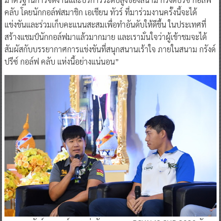
คลับ โดยนักกอล์ฟสมาชิก เอเชียน ทัวร์ ที่มาร่วมงานครั้งนี้จะได้
แข่งขันและร่วมเก็บคะแนนสะสมเพื่อทำอันดับให้ดีขึ้น ในประเทศที่
สร้างแชมป์นักกอล์ฟมาแล้วมากมาย และเรามั่นใจว่าผู้เข้าชมจะได้
สัมผัสกับบรรยากาศการแข่งขันที่สนุกสนานเร้าใจ ภายในสนาม กรังด์
ปรีซ์ กอล์ฟ คลับ แห่งนี้อย่างแน่นอน”