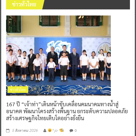
ข่าวทั่วไทย
ข่าวทั่วไทย
167 ปี “เจ้าท่า”เดินหน้าขับเคลื่อนคมนาคมทางน้ำสู่
อนาคต พัฒนาโครงสร้างพื้นฐาน ยกระดับความปลอดภัย
สร้างเศรษฐกิจไทยเติบโตอย่างยั่งยืน
0
5 สิงหาคม 2026
^ jo ^