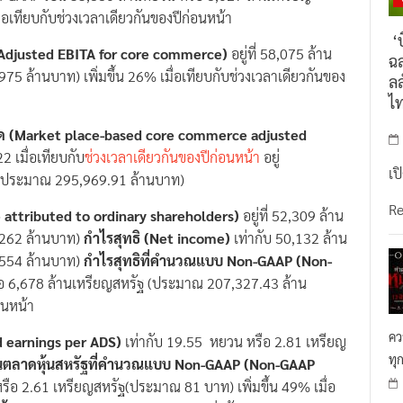
อเทียบกับช่วงเวลาเดียวกันของปีก่อนหน้า
‘บ
Adjusted EBITA for core commerce)
อยู่ที่ 58,075 ล้าน
ฉล
 ล้านบาท) เพิ่มขึ้น 26% เมื่อเทียบกับช่วงเวลาเดียวกันของ
ลล
ไ
อด
(Market place-based core commerce adjusted
 เมื่อเทียบกับ
ช่วงเวลาเดียวกันของปีก่อนหน้า
อยู่
เป
ฐ (ประมาณ 295,969.91 ล้านบาท)
R
attributed to ordinary shareholders)
อยู่ที่ 52,309 ล้าน
,262 ล้านบาท)
กำไรสุทธิ (Net income)
เท่ากับ 50,132 ล้าน
,554 ล้านบาท)
กำไรสุทธิที่คำนวณแบบ
Non-GAAP (Non-
ือ 6,678 ล้านเหรียญสหรัฐ (ประมาณ 207,327.43 ล้าน
่อนหน้า
คว
d earnings per ADS)
เท่ากับ 19.55 หยวน หรือ 2.81 เหรียญ
ทุ
ในตลาดหุ้นสหรัฐที่คำนวณแบบ
Non-GAAP (Non-GAAP
รือ 2.61 เหรียญสหรัฐ(ประมาณ 81 บาท) เพิ่มขึ้น 49% เมื่อ
ุ้น
(Diluted earnings per share)
เท่ากับ 2.44 หยวน