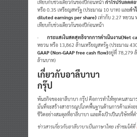
หรือ 0.35
เหรียญสหรัฐ (ประมาณ 10 บาท) และ
กำไ
diluted earnings per share)
เท่ากับ 2.27 หยวน 
เทียบกับช่วงเดียวกันของปีก่อนหน้า
·
กระแสเงินสดสุทธิจากการดำเนินงาน(Net cas
หยวน หรือ 13,862 ล้านเหรียญสหรัฐ (ประมาณ 430
GAAP (Non-GAAP free cash flow)
อยู่ที่ 78,27
ล้านบาท)
เกี่ยวกับอาลีบาบา
กรุ๊ป
พันธกิจของอาลีบาบา กรุ๊ป คือการทำให้ทุกคนสามาร
มั่นที่จะสร้างสาธารณูปโภคพื้นฐานด้านการค้าแห่งอน
ชีวิตอย่างสมดุลที่อาลีบาบา และตั้งเป้าเป็นบริษัทที
ข่าวสารเกี่ยวกับอาลีบาบาเป็นภาษาไทย เข้าชมได้ที่
Alibaba Group Announce