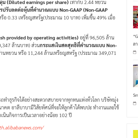
รปรับลดต่อหุ้นที่คำนวณแบบ
Non-GAAP (Non-GAAP
หรือ 0.33 เหรียญสหรัฐ(ประมาณ 10 บาท) เพิ่มขึ้น 49% เมื่อ
“G
h provided by operating activities)
อยู่ที่ 96,505 ล้าน
ลา
,347 ล้านบาท) ส่วน
กระแสเงินสดสุทธิที่คำนวณแบบ Non-
9 ล้านหยวน หรือ 11,244 ล้านเหรียญสหรัฐ (ประมาณ 349,071
Sm
ถทำธุรกิจได้อย่างสะดวกสบายจากทุกหนแห่งทั่วโลก บริษัทมุ่ง
าคต อาลีบาบามีวิสัยทัศน์ที่จะให้ลูกค้าได้พบปะ ทำงานและใช้
่ดำเนินกิจการเป็นเวลาอย่างน้อย 102 ปี
th.alibabanews.com/
s December Quarter 2019 Results