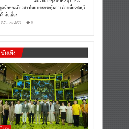
งดูดนักท่องเที่ยวชาวไทย และกระตุ้นการท่องเที่ยวชลบุรี
คักต่อเนื่อง
0
5 มีนาคม 2026
บันเทิง
บันเทิง