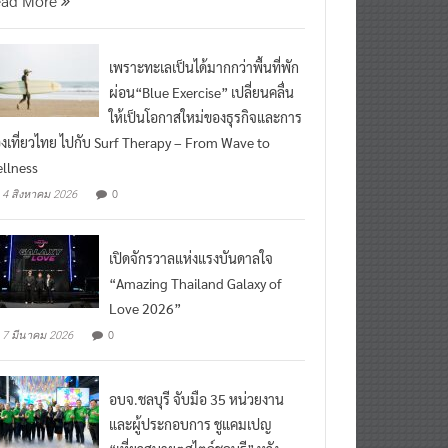
เพราะทะเลเป็นได้มากกว่าพื้นที่พัก
ผ่อน“Blue Exercise” เปลี่ยนคลื่น
ให้เป็นโอกาสใหม่ของธุรกิจและการ
องเที่ยวไทย ไปกับ Surf Therapy – From Wave to
llness
0
4 สิงหาคม 2026
เปิดจักรวาลแห่งแรงบันดาลใจ
“Amazing Thailand Galaxy of
Love 2026”
0
7 มีนาคม 2026
อบจ.ชลบุรี จับมือ 35 หน่วยงาน
และผู้ประกอบการ ชูแคมเปญ
“เที่ยวสบายๆสไตล์ชลบุรี” หวัง