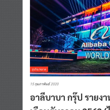
ธุรกิจ/ตลาด
15 กุมภาพันธ์ 2020
อาลีบาบา กรุ๊ป รายง
เดือนธันวาคม 2562 (