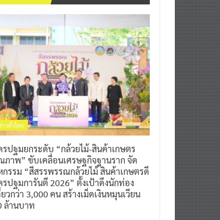
ข่าวทั่วไทย
ครปฐมยกระดับ “กล้วยไม้-สินค้าเกษตร
ุณภาพ” ขับเคลื่อนเศรษฐกิจฐานราก จัด
หกรรม “สีสรรพรรณกล้วยไม้ สินค้าเกษตรดี
รปฐมการันตี 2026” ตั้งเป้าดึงนักท่อง
ี่ยวกว่า 3,000 คน สร้างเม็ดเงินหมุนเวียน
0 ล้านบาท
0
7 สิงหาคม 2026
^ jo ^