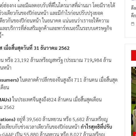
์ฮ่องกง และมีผลตอบรับที่ดีในไตรมาสที่ผ่านมา โดยมีรายได้
ดึ
ับช่วงเดียวกันของปีก่อนหน้า และมีกำไรก่อนปรับปรุงยอด
คึก
วงเดียวกันของปีก่อนหน้า ในอนาคต แน่นอนว่าเราจะให้ความ
และบริการที่ส่งเสริมลูกค้าและพาร์ทเนอร์ในระบบเศรษฐกิจ
ี้”
ื่อสิ้นสุดวันที่
31 ธันวาคม 2562
ยวน หรือ 23,192 ล้านเหรียญสหรัฐ (ประมาณ 719
,
984 ล้าน
่อนหน้า
onsumers)
ในตลาดค้าปลีกของจีนสูงถึง 711 ล้านคน เมื่อสิ้นสุด
เดือน
MAUs)
ในประเทศจีนสูงถึง824 ล้านคน เมื่อสิ้นสุดเดือน
ยน 2562
ations)
อยู่ที่
39,560 ล้านหยวน หรือ 5,682 ล้านเหรียญ
่อเทียบกับช่วงเวลาเดียวกันของปีก่อนหน้า
กำไรสุทธิที่ปรับ
AP เป็น 55,880 ล้านหยวน หรือ 8,027 ล้านเหรียญ