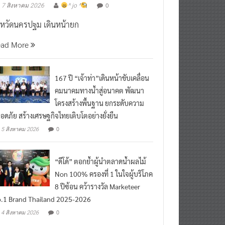
งหวัดนครปฐม เดินหน้ายก
ead More
167 ปี “เจ้าท่า”เดินหน้าขับเคลื่อน
คมนาคมทางน้ำสู่อนาคต พัฒนา
โครงสร้างพื้นฐาน ยกระดับความ
อดภัย สร้างเศรษฐกิจไทยเติบโตอย่างยั่งยืน
0
5 สิงหาคม 2026
“ดีโด้” ตอกย้ำผู้นำตลาดน้ำผลไม้
Non 100% ครองที่ 1 ในใจผู้บริโภค
8 ปีซ้อน คว้ารางวัล Marketeer
.1 Brand Thailand 2025-2026
0
4 สิงหาคม 2026