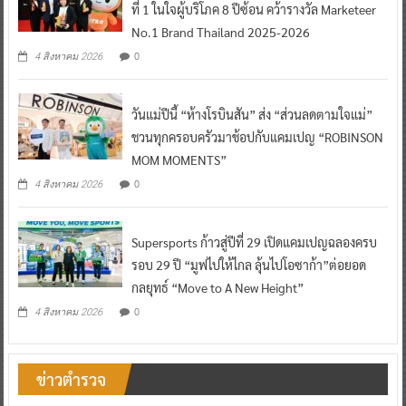
ที่ 1 ในใจผู้บริโภค 8 ปีซ้อน คว้ารางวัล Marketeer
No.1 Brand Thailand 2025-2026
0
4 สิงหาคม 2026
วันแม่ปีนี้ “ห้างโรบินสัน” ส่ง “ส่วนลดตามใจแม่”
ชวนทุกครอบครัวมาช้อปกับแคมเปญ “ROBINSON
MOM MOMENTS”
0
4 สิงหาคม 2026
Supersports ก้าวสู่ปีที่ 29 เปิดแคมเปญฉลองครบ
รอบ 29 ปี “มูฟไปให้ไกล ลุ้นไปโอซาก้า”ต่อยอด
กลยุทธ์ “Move to A New Height”
0
4 สิงหาคม 2026
ข่าวตำรวจ