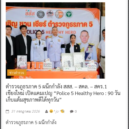
ข่าวตำรวจ
ตำรวจภูธรภาค 5 ผนึกกำลัง สสส. – สคล. – สคร.1
เชียงใหม่ เปิดแคมเปญ “Police 5 Healthy Hero : 90 วัน
เก็บแต้มสุขภาพดีได้ทุกวัน”
0
31 กรกฎาคม 2026
^ jo ^
ตำรวจภูธรภาค 5 ผนึกกำลัง