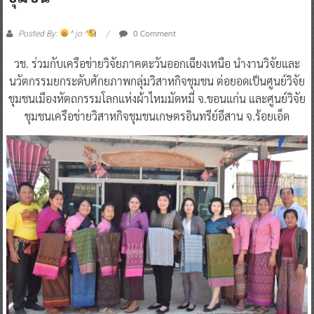
0 Comment
Posted By:
^ jo ^
วช. ร่วมกับเครือข่ายวิจัยภาคตะวันออกเฉียงเหนือ นำงานวิจัยและ
นวัตกรรมยกระดับศักยภาพกลุ่มวิสาหกิจชุมชน ต่อยอดเป็นศูนย์วิจัย
ชุมชนเมืองหัตถกรรมโลกแห่งผ้าไหมมัดหมี่ จ.ขอนแก่น และศูนย์วิจัย
ชุมชนเครือข่ายวิสาหกิจชุมชนเกษตรอินทรีย์อีสาน จ.ร้อยเอ็ด