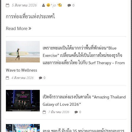
0
5 สิงหาคม 2026
^ jo ^
การท่องเที่ยวแห่งประเทศไ
Read More
เพราะทะเลเป็นได้มากกว่าพื้นที่พักผ่อน“Blue
Exercise” เปลี่ยนคลื่นให้เป็นโอกาสใหม่ของธุรกิจ
และการท่องเที่ยวไทย ไปกับ Surf Therapy – From
Wave to Wellness
0
4 สิงหาคม 2026
เปิดจักรวาลแห่งแรงบันดาลใจ “Amazing Thailand
Galaxy of Love 2026”
0
7 มีนาคม 2026
อบจ.ชลบุรี จับมือ 35 หน่วยงานและผู้ประกอบการ