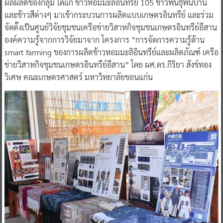
ผลผลิตของกลุ่ม ได้แก่ ข้าวหอมมะลิอินทรีย์ 105 ข้าวพันธุ์พื้นบ้าน
และข้าวสีต่างๆ มาเข้ากระบวนการผลิตแบบเกษตรอินทรีย์ และร่วม
จัดตั้งเป็นศูนย์วิจัยชุมชนเครือข่ายวิสาหกิจชุมชนเกษตรอินทรีย์อีสาน
องค์ความรู้จากการวิจัยมาจาก โครงการ ”การจัดการความรู้ด้าน
smart farming ของการผลิตข้าวหอมมะลิอินทรีย์และผลิตภัณฑ์ เครือ
ข่ายวิสาหกิจชุมชนเกษตรอินทรีย์อีสาน” โดย ผศ.ดร.กิริยา สังข์ทอง
วิเศษ คณะเกษตรศาสตร์ มหาวิทยาลัยขอนแก่น