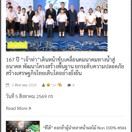
ข่าวทั่วไทย
167 ปี “เจ้าท่า”เดินหน้าขับเคลื่อนคมนาคมทางน้ำสู่
อนาคต พัฒนาโครงสร้างพื้นฐาน ยกระดับความปลอดภัย
สร้างเศรษฐกิจไทยเติบโตอย่างยั่งยืน
0
5 สิงหาคม 2026
^ jo ^
วันที่ 5 สิงหาคม 2569 กร
Read More
“ดีโด้” ตอกย้ำผู้นำตลาดน้ำผลไม้ Non 100% ครอง