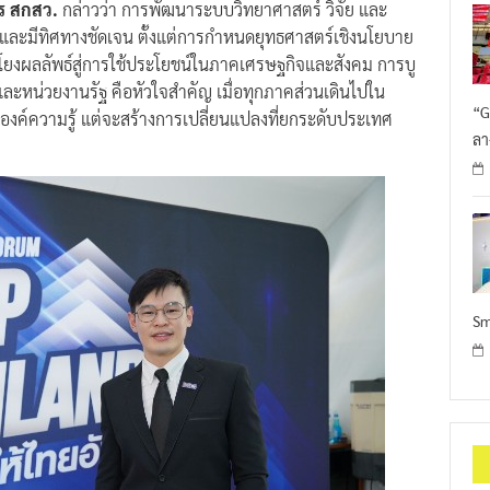
าร สกสว.
กล่าวว่า การพัฒนาระบบวิทยาศาสตร์ วิจัย และ
และมีทิศทางชัดเจน ตั้งแต่การกำหนดยุทธศาสตร์เชิงนโยบาย
มโยงผลลัพธ์สู่การใช้ประโยชน์ในภาคเศรษฐกิจและสังคม การบู
หน่วยงานรัฐ คือหัวใจสำคัญ เมื่อทุกภาคส่วนเดินไปใน
“G
างองค์ความรู้ แต่จะสร้างการเปลี่ยนแปลงที่ยกระดับประเทศ
ลา
Sm