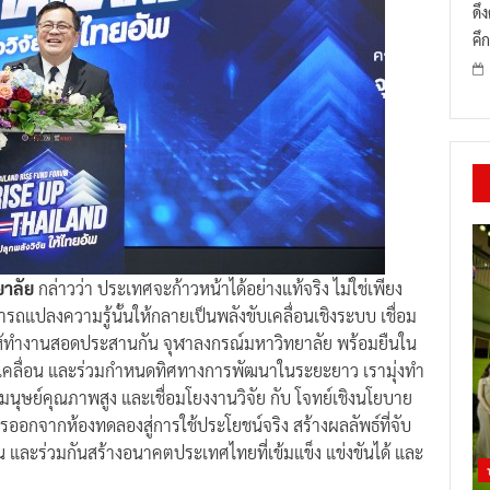
ดึ
คึก
ทยาลัย
กล่าวว่า ประเทศจะก้าวหน้าได้อย่างแท้จริง ไม่ใช่เพียง
แปลงความรู้นั้นให้กลายเป็นพลังขับเคลื่อนเชิงระบบ เชื่อม
้ทำงานสอดประสานกัน จุฬาลงกรณ์มหาวิทยาลัย พร้อมยืนใน
บเคลื่อน และร่วมกำหนดทิศทางการพัฒนาในระยะยาว เรามุ่งทำ
นมนุษย์คุณภาพสูง และเชื่อมโยงงานวิจัย กับ โจทย์เชิงนโยบาย
อกจากห้องทดลองสู่การใช้ประโยชน์จริง สร้างผลลัพธ์ที่จับ
 และร่วมกันสร้างอนาคตประเทศไทยที่เข้มแข็ง แข่งขันได้ และ