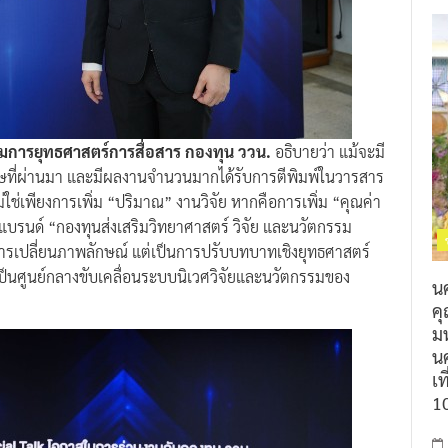
การยุทธศาสตร์การสื่อสาร กองทุน ววน.
อธิบายว่า แม้จะมี
รรษที่ผ่านมา และมีผลงานจำนวนมากได้รับการตีพิมพ์ในวารสาร
ใช่เพียงการเพิ่ม “ปริมาณ” งานวิจัย หากคือการเพิ่ม “คุณค่า
แบรนด์ “กองทุนส่งเสริมวิทยาศาสตร์ วิจัย และนวัตกรรม
แค่การเปลี่ยนภาพลักษณ์ แต่เป็นการปรับบทบาทเชิงยุทธศาสตร์
ป็นศูนย์กลางขับเคลื่อนระบบนิเวศวิจัยและนวัตกรรมของ
น
ค
ม
นค
เท
1