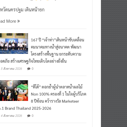
งหวัดนครปฐม เดินหน้ายก
ead More
167 ปี “เจ้าท่า”เดินหน้าขับเคลื่อน
คมนาคมทางน้ำสู่อนาคต พัฒนา
โครงสร้างพื้นฐาน ยกระดับความ
อดภัย สร้างเศรษฐกิจไทยเติบโตอย่างยั่งยืน
0
5 สิงหาคม 2026
“ดีโด้” ตอกย้ำผู้นำตลาดน้ำผลไม้
Non 100% ครองที่ 1 ในใจผู้บริโภค
8 ปีซ้อน คว้ารางวัล Marketeer
.1 Brand Thailand 2025-2026
0
4 สิงหาคม 2026