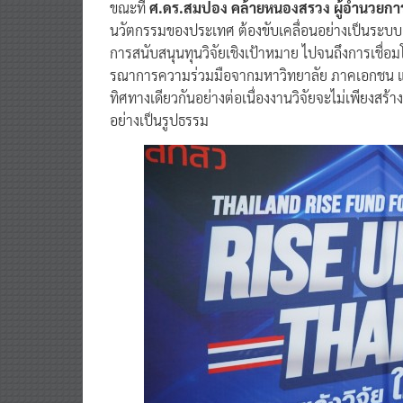
ขณะที่
ศ.ดร.สมปอง คล้ายหนองสรวง ผู้อำนวยก
นวัตกรรมของประเทศ ต้องขับเคลื่อนอย่างเป็นระบบ
การสนับสนุนทุนวิจัยเชิงเป้าหมาย ไปจนถึงการเชื่อ
รณาการความร่วมมือจากมหาวิทยาลัย ภาคเอกชน และ
ทิศทางเดียวกันอย่างต่อเนื่องงานวิจัยจะไม่เพียงสร้
อย่างเป็นรูปธรรม