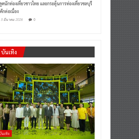
งดูดนักท่องเที่ยวชาวไทย และกระตุ้นการท่องเที่ยวชลบุรี
คักต่อเนื่อง
0
5 มีนาคม 2026
บันเทิง
บันเทิง