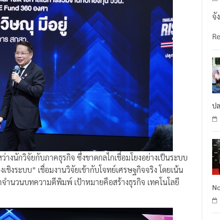
จั
R
ปล
่างนักวิจัยกับภาคธุรกิจ ซึ่งขาดกลไกเชื่อมโยงอย่างเป็นระบบ
ชิงระบบ” เชื่อมงานวิจัยเข้ากับโจทย์เศรษฐกิจจริง โดยเน้น
่าจำนวนบทความตีพิมพ์ เป้าหมายคือสร้างธุรกิจ เทคโนโลยี
No