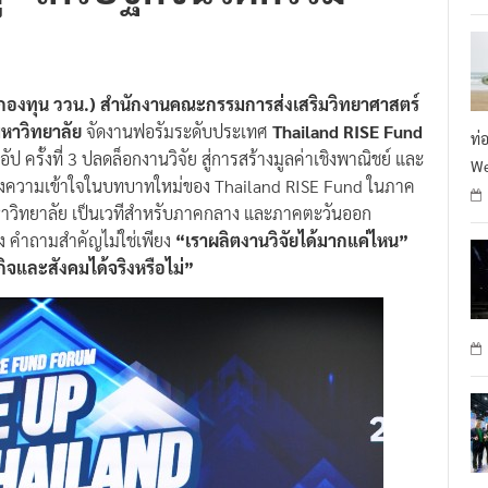
 (กองทุน ววน.) สำนักงานคณะกรรมการส่งเสริมวิทยาศาสตร์
หาวิทยาลัย
จัดงานฟอรัมระดับประเทศ
Thailand RISE Fund
ท่
อัป ครั้งที่ 3 ปลดล็อกงานวิจัย สู่การสร้างมูลค่าเชิงพาณิชย์ และ
We
ร้างความเข้าใจในบทบาทใหม่ของ Thailand RISE Fund ในภาค
รณ์มหาวิทยาลัย เป็นเวทีสำหรับภาคกลาง และภาคตะวันออก
อง คำถามสำคัญไม่ใช่เพียง
“เราผลิตงานวิจัยได้มากแค่ไหน”
ิจและสังคมได้จริงหรือไม่”