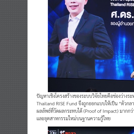
ปัญหาเชิงโครงสร้างของระบบวิจัยไทยคือช่องว่างระหว
Thailand RISE Fund จึงถูกออกแบบให้เป็น “ตัวกลางเ
ผลลัพธ์ที่วัดผลกระทบได้ (Proof of Impact) มากกว
และอุตสาหกรรมใหม่บนฐานความรู้ไทย