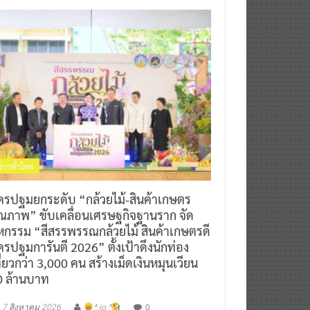
ข่าวทั่วไทย
ครปฐมยกระดับ “กล้วยไม้-สินค้าเกษตร
ุณภาพ” ขับเคลื่อนเศรษฐกิจฐานราก จัด
หกรรม “สีสรรพรรณกล้วยไม้ สินค้าเกษตรดี
รปฐมการันตี 2026” ตั้งเป้าดึงนักท่อง
ี่ยวกว่า 3,000 คน สร้างเม็ดเงินหมุนเวียน
0 ล้านบาท
0
7 สิงหาคม 2026
^ jo ^