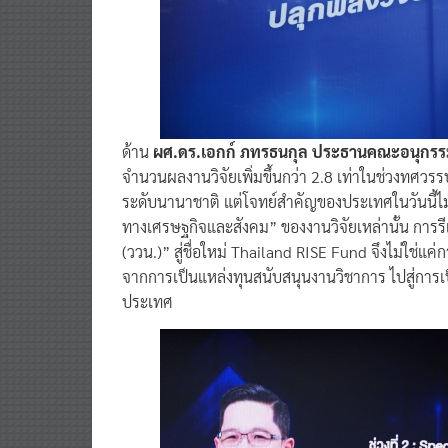
ด้าน
ผศ.ดร.เอกก์ ภทรธนกุล
ประธานคณะอนุกรรม
จำนวนผลงานวิจัยเพิ่มขึ้นกว่า 2.8 เท่าในช่วงทศว
ระดับนานาชาติ แต่โจทย์สำคัญของประเทศในวันนี้ไม่
ทางเศรษฐกิจและสังคม” ของงานวิจัยเหล่านั้น การรี
(ววน.)” สู่ชื่อใหม่ Thailand RISE Fund จึงไม่ใช่
จากการเป็นแหล่งทุนสนับสนุนงานวิชาการ ไปสู่การเ
ประเทศ