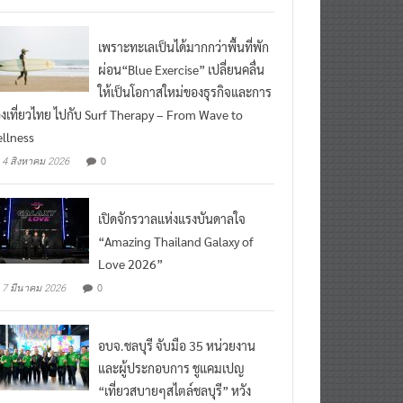
เพราะทะเลเป็นได้มากกว่าพื้นที่พัก
ผ่อน“Blue Exercise” เปลี่ยนคลื่น
ให้เป็นโอกาสใหม่ของธุรกิจและการ
องเที่ยวไทย ไปกับ Surf Therapy – From Wave to
llness
0
4 สิงหาคม 2026
เปิดจักรวาลแห่งแรงบันดาลใจ
“Amazing Thailand Galaxy of
Love 2026”
0
7 มีนาคม 2026
อบจ.ชลบุรี จับมือ 35 หน่วยงาน
และผู้ประกอบการ ชูแคมเปญ
“เที่ยวสบายๆสไตล์ชลบุรี” หวัง