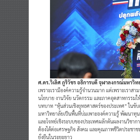
ศ.ดร.วิเลิศ ภูริวัชร อธิการบดี จุฬาลงกรณ์มหาวิ
เพราะเรามีองค์ความรู้จำนวนมาก แต่เพราะเราสามารถ
นโยบาย งานวิจัย นวัตกรรม และภาคอุตสาหกรรมให
บทบาท “หุ้นส่วนเชิงยุทธศาสตร์ของประเทศ” ในขั
มหาวิทยาลัยเป็นพื้นที่บ่มเพาะองค์ความรู้ พัฒนาทุ
และโจทย์เชิงระบบของประเทศผลักดันผลงานวิชาการอ
ต้องได้ต่อเศรษฐกิจ สังคม และคุณภาพชีวิตประชาชน
ยั่งยืนในระยะยาว