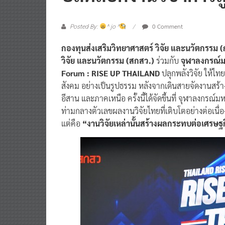
0 Comment
Posted By:
^ jo ^
กองทุนส่งเสริมวิทยาศาสตร์ วิจัย และนวัตกรรม
วิจัย และนวัตกรรม (สกสว.)
ร่วมกับ
จุฬาลงกรณ์ม
Forum : RISE UP THAILAND
ปลุกพลังวิจัย ให้ไทย
สังคม อย่างเป็นรูปธรรม หลังจากเดินสายจัดงานส
อีสาน และภาคเหนือ ครั้งนี้ได้จัดขึ้นที่ จุฬาลงก
ท่ามกลางตัวเลขผลงานวิจัยไทยที่เติบโตอย่างต่อเนื่
แต่คือ
“งานวิจัยเหล่านั้นสร้างผลกระทบต่อเศรษฐก