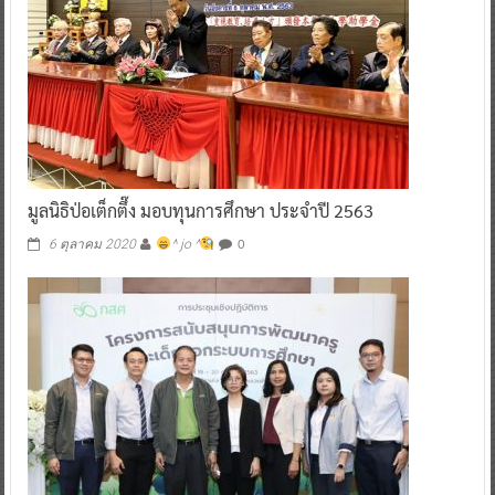
มูลนิธิป่อเต็กตึ๊ง มอบทุนการศึกษา ประจำปี 2563
0
6 ตุลาคม 2020
^ jo ^