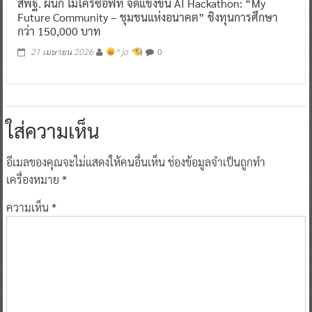
สพฐ. ผนีก ไมโครซอฟท์ จัดแข่งขัน AI Hackathon: “My
Future Community – ชุมชนแห่งอนาคต” ชิงทุนการศึกษา
กว่า 150,000 บาท
0
21 เมษายน 2026
^ jo ^
ใส่ความเห็น
อีเมลของคุณจะไม่แสดงให้คนอื่นเห็น
ช่องข้อมูลจำเป็นถูกทำ
เครื่องหมาย
*
ความเห็น
*