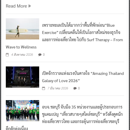
Read More
เพราะทะเลเป็นได้มากกว่าพื้นที่พักผ่อน“Blue
Exercise” เปลี่ยนคลื่นให้เป็นโอกาสใหม่ของธุรกิจ
และการท่องเที่ยวไทย ไปกับ Surf Therapy – From
Wave to Wellness
0
4 สิงหาคม 2026
เปิดจักรวาลแห่งแรงบันดาลใจ “Amazing Thailand
Galaxy of Love 2026”
0
7 มีนาคม 2026
อบจ.ชลบุรี จับมือ 35 หน่วยงานและผู้ประกอบการ
ชูแคมเปญ “เที่ยวสบายๆสไตล์ชลบุรี” หวังดึงดูดนัก
ท่องเที่ยวชาวไทย และกระตุ้นการท่องเที่ยวชลบุรี
คึกคักต่อเนื่อง