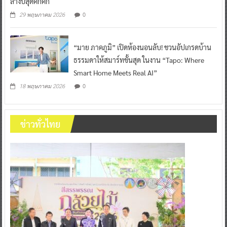
ลางปีสุดคึกคัก
0
29 พฤษภาคม 2026
“มาย ภาคภูมิ” เปิดห้องนอนลับ! ชวนอัปเกรดบ้าน
ธรรมดาให้สมาร์ทขั้นสุด ในงาน “Tapo: Where
Smart Home Meets Real AI”
0
18 พฤษภาคม 2026
ข่าวทั่วไทย