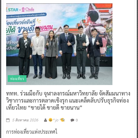
ท่องเที่ยว
ททท. ร่วมมือกับ จุฬาลงกรณ์มหาวิทยาลัย จัดสัมมนาทาง
วิชาการและการตลาดเชิงรุก แนะเคล็ดลับปรับธุรกิจท่อง
เที่ยวไทย “ขายได้ ขายดี ขายนาน”
0
5 สิงหาคม 2026
^ jo ^
การท่องเที่ยวแห่งประเทศไ