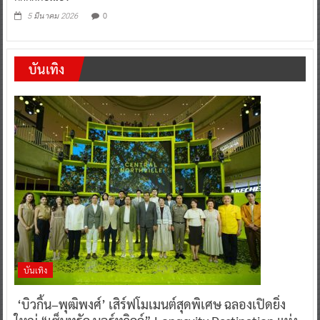
0
5 มีนาคม 2026
บันเทิง
บันเทิง
‘บิวกิ้น–พุฒิพงศ์’ เสิร์ฟโมเมนต์สุดพิเศษ ฉลองเปิดยิ่ง