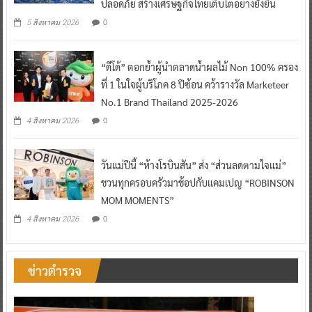
ปลอดภัย สร้างเศรษฐกิจไทยเติบโตอย่างยั่งยืน
0
5 สิงหาคม 2026
“ดีโด้” ตอกย้ำผู้นำตลาดน้ำผลไม้ Non 100% ครอง
ที่ 1 ในใจผู้บริโภค 8 ปีซ้อน คว้ารางวัล Marketeer
No.1 Brand Thailand 2025-2026
0
4 สิงหาคม 2026
วันแม่ปีนี้ “ห้างโรบินสัน” ส่ง “ส่วนลดตามใจแม่”
ชวนทุกครอบครัวมาช้อปกับแคมเปญ “ROBINSON
MOM MOMENTS”
0
4 สิงหาคม 2026
ข่าวตำรวจ