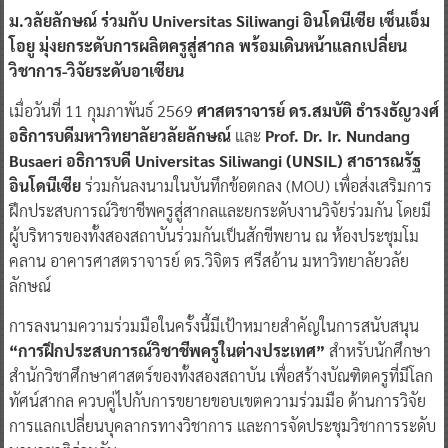
ม.วลัยลักษณ์ ร่วมกับ Universitas Siliwangi อินโดนีเซีย เซ็นเอ็ม
โอยู มุ่งยกระดับการผลิตครูสู่สากล พร้อมเดินหน้าแลกเปลี่ยน
วิชาการ-วิจัยระดับอาเซียน
เมื่อวันที่ 11 กุมภาพันธ์ 2569
ศาสตราจารย์ ดร.สมบัติ ธำรงธัญวงศ์
อธิการบดีมหาวิทยาลัยวลัยลักษณ์
และ
Prof. Dr. Ir. Nundang
Busaeri อธิการบดี Universitas Siliwangi (UNSIL) สาธารณรัฐ
อินโดนีเซีย
ร่วมกันลงนามในบันทึกข้อตกลง (MOU) เพื่อส่งเสริมการ
ฝึกประสบการณ์วิชาชีพครูสู่สากลและยกระดับงานวิจัยร่วมกัน โดยมี
ผู้บริหารของทั้งสองสถาบันร่วมกันเป็นสักขีพยาน ณ ห้องประชุมโม
คลาน อาคารศาสตราจารย์ ดร.วิจิตร ศรีสอ้าน มหาวิทยาลัยวลัย
ลักษณ์
การลงนามความร่วมมือในครั้งนี้มีเป้าหมายสำคัญในการสนับสนุน
“การฝึกประสบการณ์วิชาชีพครูในต่างประเทศ”
สำหรับนักศึกษา
สำนักวิชาศึกษาศาสตร์ของทั้งสองสถาบัน เพื่อสร้างบัณฑิตครูที่มีโลก
ทัศน์สากล ควบคู่ไปกับการขยายขอบเขตความร่วมมือ ด้านการวิจัย
การแลกเปลี่ยนบุคลากรทางวิชาการ และการจัดประชุมวิชาการระดับ