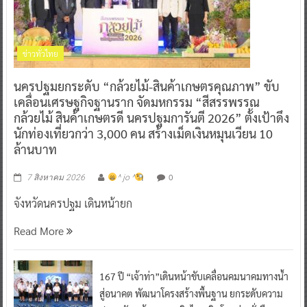
ข่าวทั่วไทย
นครปฐมยกระดับ “กล้วยไม้-สินค้าเกษตรคุณภาพ” ขับ
เคลื่อนเศรษฐกิจฐานราก จัดมหกรรม “สีสรรพรรณ
กล้วยไม้ สินค้าเกษตรดี นครปฐมการันตี 2026” ตั้งเป้าดึง
นักท่องเที่ยวกว่า 3,000 คน สร้างเม็ดเงินหมุนเวียน 10
ล้านบาท
0
7 สิงหาคม 2026
^ jo ^
จังหวัดนครปฐม เดินหน้ายก
Read More
167 ปี “เจ้าท่า”เดินหน้าขับเคลื่อนคมนาคมทางน้ำ
สู่อนาคต พัฒนาโครงสร้างพื้นฐาน ยกระดับความ