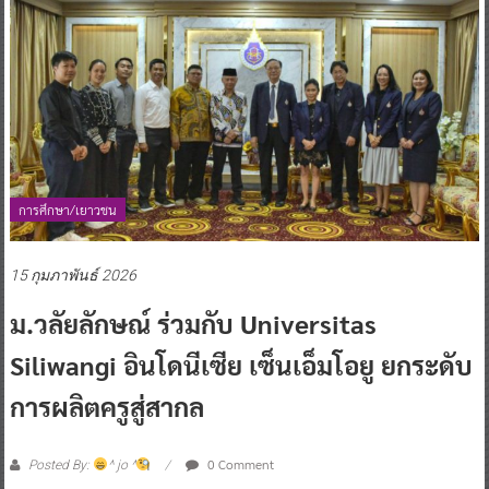
การศึกษา/เยาวชน
15 กุมภาพันธ์ 2026
ม.วลัยลักษณ์ ร่วมกับ Universitas
Siliwangi อินโดนีเซีย เซ็นเอ็มโอยู ยกระดับ
การผลิตครูสู่สากล
0 Comment
Posted By:
^ jo ^