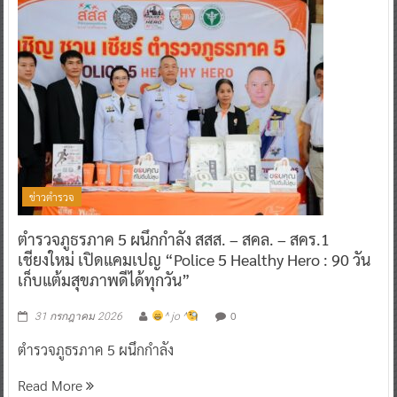
ข่าวตำรวจ
ตำรวจภูธรภาค 5 ผนึกกำลัง สสส. – สคล. – สคร.1
เชียงใหม่ เปิดแคมเปญ “Police 5 Healthy Hero : 90 วัน
เก็บแต้มสุขภาพดีได้ทุกวัน”
0
31 กรกฎาคม 2026
^ jo ^
ตำรวจภูธรภาค 5 ผนึกกำลัง
Read More