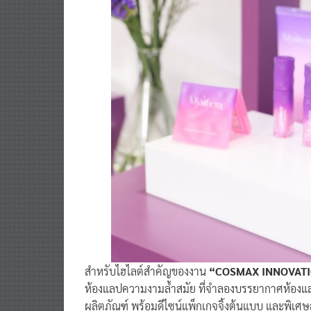
สำหรับไฮไลต์สำคัญของงาน
“COSMAX INNOVATI
ห้องแลปความงามล้ำสมัย ที่จำลองบรรยากาศห้องแลป
ผลิตภัณฑ์ พร้อมดีไซน์แพ็กเกจจิ้งต้นแบบ และพิเศ