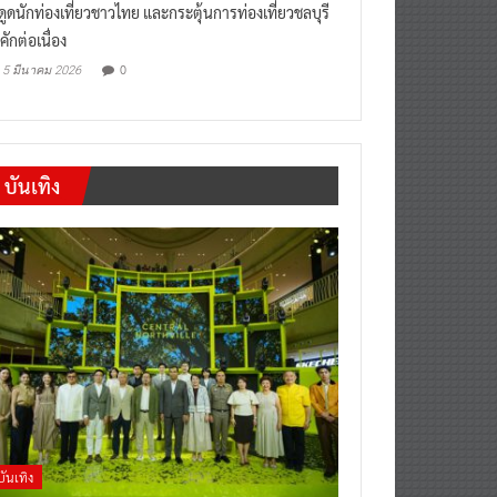
งดูดนักท่องเที่ยวชาวไทย และกระตุ้นการท่องเที่ยวชลบุรี
คักต่อเนื่อง
0
5 มีนาคม 2026
บันเทิง
บันเทิง