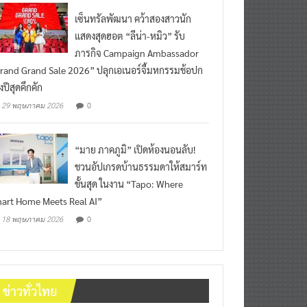
เซ็นทรัลพัฒนา คว้าสองสาวนัก
แสดงสุดฮอต “ลีน่า-หมิว” รับ
ภารกิจ Campaign Ambassador
rand Grand Sale 2026” ปลุกเอเนอร์จี้มหกรรมช้อปก
งปีสุดคึกคัก
0
29 พฤษภาคม 2026
“มาย ภาคภูมิ” เปิดห้องนอนลับ!
ชวนอัปเกรดบ้านธรรมดาให้สมาร์ท
ขั้นสุด ในงาน “Tapo: Where
art Home Meets Real AI”
0
18 พฤษภาคม 2026
ข่าวทั่วไทย