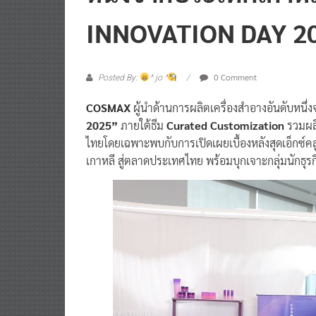
INNOVATION DAY 2
0 Comment
Posted By:
^ jo ^
COSMAX
ผู้นำด้านการผลิตเครื่องสำอางอันดับหนึ
2025”
ภายใต้ธีม
Curated Customization
รวมผลิ
ไทยโดยเฉพาะพบกับการเปิดเผยเบื้องหลังสุดเอ็กซ
เกาหลี สู่ตลาดประเทศไทย พร้อมบุกเจาะกลุ่มนักธุร