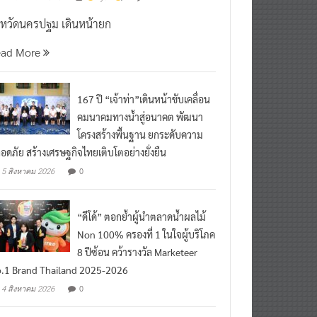
งหวัดนครปฐม เดินหน้ายก
ead More
167 ปี “เจ้าท่า”เดินหน้าขับเคลื่อน
คมนาคมทางน้ำสู่อนาคต พัฒนา
โครงสร้างพื้นฐาน ยกระดับความ
อดภัย สร้างเศรษฐกิจไทยเติบโตอย่างยั่งยืน
0
5 สิงหาคม 2026
“ดีโด้” ตอกย้ำผู้นำตลาดน้ำผลไม้
Non 100% ครองที่ 1 ในใจผู้บริโภค
8 ปีซ้อน คว้ารางวัล Marketeer
.1 Brand Thailand 2025-2026
0
4 สิงหาคม 2026