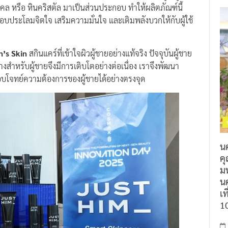
คล หรือ หินคริสตัล มาเป็นส่วนประกอบ ทำให้ผลิตภัณฑ์นี้
 ปลอบประโลมจิตใจ เสริมความมั่นใจ และเติมพลังบวกให้กับผู้ใช้
n’s Skin
สกินแคร์ที่เข้าใจผิวผู้ชายอย่างแท้จริง ปัจจุบันผู้ชาย
างสำหรับผู้ชายจึงมีการเติบโตอย่างต่อเนื่อง เราจึงพัฒนา
บโจทย์ความต้องการของผู้ชายได้อย่างตรงจุด
น
ค
ม
นค
เท
1