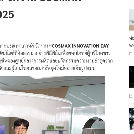
025
ท่
่งจากประเทศเกาหลี จัดงาน
“COSMAX INNOVATION DAY
We
ตภัณฑ์ที่คัดสรรมาอย่างพิถีพิถันเพื่อตอบโจทย์ผู้บริโภคชาว
์คลูซีฟของศูนย์กลางการผลิตและนวัตกรรมความงามล่าสุดจาก
กิจและผู้เล่นในตลาดเมคอัพยุคใหม่อย่างเต็มรูปแบบ