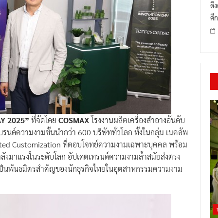
ดึ
คึก
Y 2025”
ที่จัดโดย
COSMAX
โรงงานผลิตเครื่องสำอางอันดับ
รนด์ความงามชั้นนำกว่า 600 บริษัททั่วโลก ทั้งในกลุ่ม เมคอัพ
urated Customization ที่ตอบโจทย์ความงามเฉพาะบุคคล พร้อม
งกำลังมาแรงในระดับโลก อัปเดตเทรนด์ความงามล้ำสมัยส่งตรง
าเป็นพันธมิตรสำคัญของนักธุรกิจไทยในอุตสาหกรรมความงาม