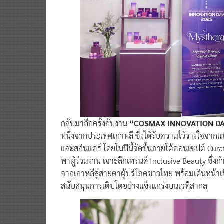
กลับมาอีกครั้งกับงาน
“COSMAX INNOVATION DA
หนึ่งจากประเทศเกาหลี ซึ่งได้รับความไว้วางใจจากแบ
และสกินแคร์ โดยในปีนี้จัดขึ้นภายใต้คอนเซปต์ C
พาผู้ร่วมงาน เจาะลึกเทรนด์ Inclusive Beauty ซึ่
จากเกาหลีสู่สายตาผู้บริโภคชาวไทย พร้อมเดินหน้
สนับสนุนการเติบโตอย่างแข็งแกร่งบนเวทีสากล