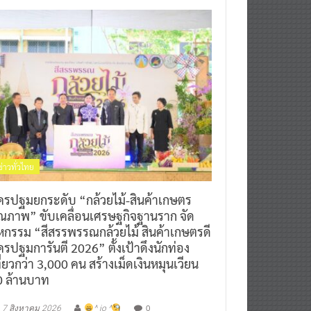
ข่าวทั่วไทย
ครปฐมยกระดับ “กล้วยไม้-สินค้าเกษตร
ุณภาพ” ขับเคลื่อนเศรษฐกิจฐานราก จัด
หกรรม “สีสรรพรรณกล้วยไม้ สินค้าเกษตรดี
รปฐมการันตี 2026” ตั้งเป้าดึงนักท่อง
ี่ยวกว่า 3,000 คน สร้างเม็ดเงินหมุนเวียน
0 ล้านบาท
0
7 สิงหาคม 2026
^ jo ^