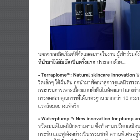
นอกจากผลิตภัณฑ์ที่จัดแสดงภายในงาน ผู้เข้าร่วมยั
ที่นำมาให้สัมผัสเป็นครั้งแรก
ประกอบด้วย….
• Terrapiome™: Natural skincare innovation
นว
วิตเล็กๆ ใต้ผืนดิน ถูกนำมาพัฒนาสู่การดูแลผิวพรรณ
กระบวนการเพาะเลี้ยงแบบยั่งยืนในห้องแลป และผ่
การทดสอบคุณภาพที่ได้มาตรฐาน มากกว่า 10 กระบวนกา
แวดล้อมอย่างแท้จริง
• Waterplump™: New innovation for plump an
ทรีตเมนต์ในคลินิกความงาม ซึ่งทำงานเปรียบเสมือนกั
กระชับ และฟูเด้งอย่างเป็นธรรมชาติ ความพิเศษอยู่ท