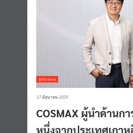
ธุรกิจ/ตลาด
27 มิถุนายน 2025
COSMAX ผู้นำด้านการ
หนึ่งจากประเทศเกาห