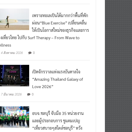
เพราะทะเลเป็นได้มากกว่าพื้นที่พัก
ผ่อน“Blue Exercise” เปลี่ยนคลื่น
ให้เป็นโอกาสใหม่ของธุรกิจและการ
องเที่ยวไทย ไปกับ Surf Therapy – From Wave to
llness
0
4 สิงหาคม 2026
เปิดจักรวาลแห่งแรงบันดาลใจ
“Amazing Thailand Galaxy of
Love 2026”
0
7 มีนาคม 2026
อบจ.ชลบุรี จับมือ 35 หน่วยงาน
และผู้ประกอบการ ชูแคมเปญ
“เที่ยวสบายๆสไตล์ชลบุรี” หวัง