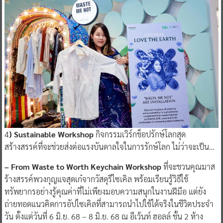
4
) Sustainable Workshop
กิจกรรมเวิร์กช็อปรักษ์โลกสุด
สร้างสรรค์ที่จะช่วยส่งต่อแรงบันดาลใจในการรักษ์โลก ไม่ว่าจะเป็น…
– From Waste to Worth Keychain Workshop
ที่จะชวนคุณมาส
ร้างสรรค์พวงกุญแจสุดเก๋จากวัสดุรีไซเคิล พร้อมเรียนรู้วิธีใช้
ทรัพยากรอย่างรู้คุณค่าที่ไม่เพียงมอบความสนุกในงานฝีมือ แต่ยัง
ถ่ายทอดแนวคิดการอัปไซเคิลที่สามารถนำไปใช้ได้จริงในชีวิตประจำ
วัน ตั้งแต่วันที่ 6 มิ.ย. 68 – 8 มิ.ย. 68 ณ อีเว้นท์ ฮอลล์ ชั้น 2 ห้าง