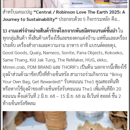
สำหรับแคมเปญ
“Central / Robinson Love The Earth 2025: A
Journey to Sustainability”
ประกอบด้วย 5 กิจกรรมหลัก คือ…
1) งานแฟร์จำหน่ายสินค้ารักษ์โลกจากพันธมิตรแบรนด์ชั้นนำ
ใน
ทุกกลุ่มสินค้า ทั้งสินค้าเครื่องใช้และของตกแต่งบ้าน แฟชั่นและเครื่อง
ประดับ เครื่องสำอางและความงาม อาหาร อาทิ แบรนด์ดอยตุง,
Good Goods, Qualy, Nameco, Sonite, Pana Objects, Kokoeko,
Same Thang, Kid Jak Tung, The ReMaker, HUG, ekko,
Mirren.crab, PDM BRAND และ THORR’s เป็นต้น นอกจากนี้เพียงใช้
ถุงผ้าส่วนตัวมาช้อปปิ้งที่ห้างเซ็นทรัล สามารถร่วมกิจกรรม “Bring
Your Own Bag, Get Rewarded!” รับคะแนน The1 คูณสองทันที!
หรือหากใช้ถุงผ้าของห้างเซ็นทรัลรับคะแนน The1 เพิ่มทันทีอีก 20
คะแนน ตั้งแต่วันที่ 2 มิ.ย. 68 – 15 มิ.ย. 68 ณ อีเว้นท์ ฮอลล์ ชั้น 2
ห้างเซ็นทรัลชิดลม