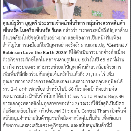
คุณณัฐธีรา บุญศรี ประธานเจ้าหน้าที่บริหาร กลุ่มห้างสรรพสินค้า
เซ็นทรัล ในเครือเซ็นทรัล รีเทล
กล่าวว่า “เราตระหนักถึงปัญหาด้าน
สิ่งแวดล้อมในปัจจุบันเป็นอย่างมาก และต้องการเป็นหนึ่งฟันเฟือง
สำคัญในการลงมือแก้ไขปัญหาอย่างจริงจัง ผ่านแคมเปญ
‘Central /
Robinson Love the Earth 2025’
ที่ได้ดำเนินการมาอย่างต่อเนื่อง
ด้วยกิจกรรมรักษ์โลกในหลากหลายรูปแบบ อย่างในปี 65-67 ที่ผ่าน
มา กิจกรรมของเราสามารถช่วยแก้ปัญหาด้านสิ่งแวดล้อมด้วยการ
เพิ่มพื้นที่สีเขียวร่วมกับกลุ่มเซ็นทรัลไปแล้วถึง 21,135 ไร่ เพิ่ม
คุณภาพอากาศด้วยการลดฝุ่นละออง และสามารถลดอุณหภูมิลงได้
ราว 2-4 องศาเซลเซียส สำหรับในปี 68 นี้เราตั้งเป้าที่จะสานต่อ
เจตนารมณ์ 5 มิชชั่นรักษ์โลก ได้แก่ 1) Say No To Plastic Bags งด
การแจกถุงพลาสติกในทุกสาขาของห้าง 2) รณรงค์ใช้วัสดุที่เป็นมิตร
ต่อสิ่งแวดล้อมในห้างทั่วประเทศ 3) ร่วมกับ Central Tham เปิดพื้นที่
สนับสนุนจำหน่ายสินค้าชุมชนที่ผลิตจากวัสดุในพื้นถิ่น เพื่อพัฒนา
ศักยภาพและส่งเสริมเศรษฐกิจชุมชน และสนับสนุนสินค้าที่มี