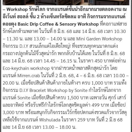
– Workshop รักษ์โลก จากแบรนด์ชั้นนำอีกมากมายตลอดงาน ณ
อีเว้นท์ ฮอลล์ ชั้น 2 ห้างเซ็นทรัลชิดลม อาทิ กิจกรรมจากแบรนด์
ดอยตุง Basic Drip Coffee & Sensory Workshop
ที่คอกาแฟสาย
รักษ์โลกห้ามพลาด! ในวันที่ 8 มิ.ย. 68 และ 14 มิ.ย. 68 เวลา 10.30
– 11.30 น. และ 13.00 – 14.00 น และ Mini Garden Workshop
กิจกรรม D.I.Y สวนเล็กแต่ไอเดียใหญ่! ที่จะชวนทุกคนมาตกแต่ง
กระถางปลูกต้นไม้จิ๋วสุดน่ารัก พกกลับบ้านได้เลย ในวันที่ 8 มิ.ย. 68
และ 14 มิ.ย. 68 เวลา 14.45 – 16.15 น. ในราคา 450 บาทต่อท่าน
Eco-keychain workshop จากฝาขวดน้ำพลาสติกสุดน่ารัก โดย
แบรนด์ Mirren.crab ในวันที่ 2 มิ.ย. 68, 4 – 6 มิ.ย. 68 เวลา 10.00 –
20.00 น. เมื่อช้อปสินค้าสินค้าภายในห้างฯ ครบ 1,000 บาท รวมทั้ง
กิจกรรม D.I.Y Bracelet Workshop by Sonite กำไลรักษ์โลกจาก
แบรนด์ Sonite เมื่อช้อปสินค้าครบ 1,500 บาท เฉพาะวัน ศุกร์ เสาร์
และอาทิตย์ หรือรับฟรีกำไลรักษ์โลกสุดชิคมูลค่า 499 บาท เมื่อช้อป
3,000 บาท พร้อมสนุกกับกิจกรรมเวิร์กช็อปตกแต่งขวดแก้วจากวัสดุ
เหลือใช้จากแบรนด์ Wishulada ในราคา 259 บาท วันที่ 2 มิ.ย 68
และ 14 มิ.ย 68 เวลา 13.00 – 18.00 น.