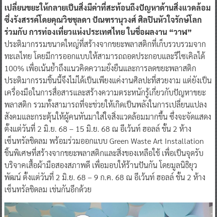
เปลี่ยนขยะให้กลายเป็นสิ่งมีค่าที่สะท้อนถึงปัญหาด้านสิ่งแวดล้อม
ซึ่งรังสรรค์โดยคุณวิชชุลดา ปัณฑรานุวงศ์ ศิลปินหัวใจรักษ์โลก
ร่วมกับ การท่องเที่ยวแห่งประเทศไทย ในชื่อผลงาน “วาฬ”
ประติมากรรมขนาดใหญ่ที่สร้างจากขยะพลาสติกที่เก็บรวบรวมจาก
ทะเลไทย โดยมีการออกแบบให้สามารถถอดประกอบและรีไซเคิลได้
100% เพื่อเน้นย้ำถึงแนวคิดความยั่งยืนและการลดขยะพลาสติก
ประติมากรรมชิ้นนี้จึงไม่ได้เป็นเพียงแค่งานศิลปะที่สวยงาม แต่ยังเป็น
เครื่องมือในการสื่อสารและสร้างความตระหนักรู้เกี่ยวกับปัญหาขยะ
พลาสติก รวมทั้งสามารถที่จะช่วยให้เกิดเป็นพลังในการเปลี่ยนแปลง
สังคมและกระตุ้นให้ผู้คนหันมาใส่ใจสิ่งแวดล้อมมากขึ้น ซึ่งจะจัดแสดง
ตั้งแต่วันที่ 2 มิ.ย. 68 – 15 มิ.ย. 68 ณ อีเว้นท์ ฮอลล์ ชั้น 2 ห้าง
เซ็นทรัลชิดลม พร้อมร่วมออกแบบ Green Waste Art Installation
ชิ้นพิเศษที่สร้างจากขยะพลาสติกและสิ่งของเหลือใช้ เพื่อเป็นจุดรับ
บริจาคเสื้อผ้ามือสองสภาพดี เพื่อมอบให้ร้านปันกัน โดยมูลนิธิยุว
พัฒน์ ตั้งแต่วันที่ 2 มิ.ย. 68 – 9 ก.ค. 68 ณ อีเว้นท์ ฮอลล์ ชั้น 2 ห้าง
เซ็นทรัลชิดลม เช่นกันอีกด้วย