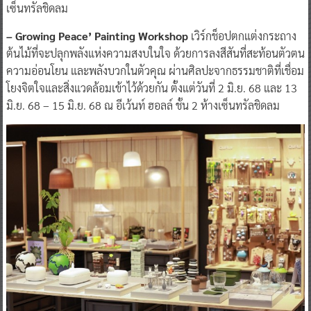
เซ็นทรัลชิดลม
– Growing Peace’ Painting Workshop
เวิร์กช็อปตกแต่งกระถาง
ต้นไม้ที่จะปลุกพลังแห่งความสงบในใจ ด้วยการลงสีสันที่สะท้อนตัวตน
ความอ่อนโยน และพลังบวกในตัวคุณ ผ่านศิลปะจากธรรมชาติที่เชื่อม
โยงจิตใจและสิ่งแวดล้อมเข้าไว้ด้วยกัน ตั้งแต่วันที่ 2 มิ.ย. 68 และ 13
มิ.ย. 68 – 15 มิ.ย. 68 ณ อีเว้นท์ ฮอลล์ ชั้น 2 ห้างเซ็นทรัลชิดลม