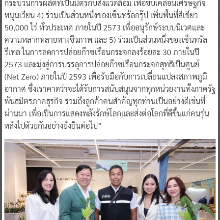
กระบวนการผลิตที่เป็นมิตรกับสิ่งแวดล้อม เพื่อขับเคลื่อนเศรษฐกิจ
หมุนเวียน 4) ร่วมเป็นส่วนหนึ่งของเซ็นทรัลกรุ๊ป เพิ่มพื้นที่สีเขียว
50,000 ไร่ ทั่วประเทศ ภายในปี 2573 เพื่ออนุรักษ์ระบบนิเวศและ
ความหลากหลายทางชีวภาพ และ 5) ร่วมเป็นส่วนหนึ่งของเซ็นทรัล
รีเทล ในการลดการปล่อยก๊าซเรือนกระจกลงร้อยละ 30 ภายในปี
2573 และมุ่งสู่การบรรลุการปล่อยก๊าซเรือนกระจกสุทธิเป็นศูนย์
(Net Zero) ภายในปี 2593 เพื่อรับมือกับการเปลี่ยนแปลงสภาพภูมิ
อากาศ ซึ่งเราคาดว่าจะได้รับการสนับสนุนจากทุกหน่วยงานทั้งภาครัฐ
พันธมิตรภาคธุรกิจ รวมถึงลูกค้าคนสำคัญทุกท่านเป็นอย่างดีเช่นที่
ผ่านมา เพื่อเป็นการแสดงพลังรักษ์โลกและส่งต่อโลกที่ดีขึ้นแก่คนรุ่น
หลังไปด้วยกันอย่างยั่งยืนต่อไป”