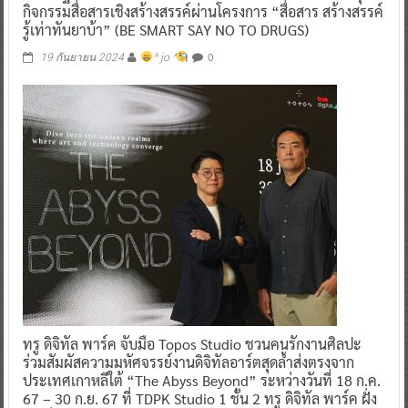
กิจกรรมสื่อสารเชิงสร้างสรรค์ผ่านโครงการ “สื่อสาร สร้างสรรค์
รู้เท่าทันยาบ้า” (BE SMART SAY NO TO DRUGS)
0
19 กันยายน 2024
^ jo ^
ทรู ดิจิทัล พาร์ค จับมือ Topos Studio ชวนคนรักงานศิลปะ
ร่วมสัมผัสความมหัศจรรย์งานดิจิทัลอาร์ตสุดล้ำส่งตรงจาก
ประเทศเกาหลีใต้ “The Abyss Beyond” ระหว่างวันที่ 18 ก.ค.
67 – 30 ก.ย. 67 ที่ TDPK Studio 1 ชั้น 2 ทรู ดิจิทัล พาร์ค ฝั่ง