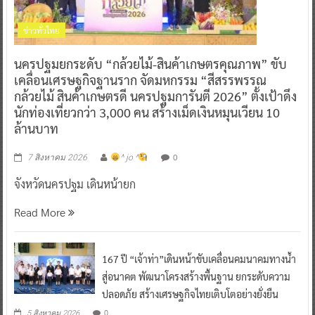
ข่าวทั่วไทย
นครปฐมยกระดับ “กล้วยไม้-สินค้าเกษตรคุณภาพ” ขับ
เคลื่อนเศรษฐกิจฐานราก จัดมหกรรม “สีสรรพรรณ
กล้วยไม้ สินค้าเกษตรดี นครปฐมการันตี 2026” ตั้งเป้าดึง
นักท่องเที่ยวกว่า 3,000 คน สร้างเม็ดเงินหมุนเวียน 10
ล้านบาท
0
7 สิงหาคม 2026
^ jo ^
จังหวัดนครปฐม เดินหน้ายก
Read More
167 ปี “เจ้าท่า”เดินหน้าขับเคลื่อนคมนาคมทางน้ำ
สู่อนาคต พัฒนาโครงสร้างพื้นฐาน ยกระดับความ
ปลอดภัย สร้างเศรษฐกิจไทยเติบโตอย่างยั่งยืน
0
5 สิงหาคม 2026