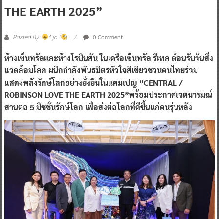
THE EARTH 2025”
0 Comment
Posted By:
^ jo ^
ห้างเซ็นทรัลและห้างโรบินสัน ในเครือเซ็นทรัล รีเทล ต้อนรับวันสิ่ง
แวดล้อมโลก ผนึกกำลังพันธมิตรหัวใจสีเขียวชวนคนไทยร่วม
แสดงพลังรักษ์โลกอย่างยั่งยืนในแคมเปญ “CENTRAL /
ROBINSON LOVE THE EARTH 2025”พร้อมประกาศเจตนารมณ์
สานต่อ 5 มิชชั่นรักษ์โลก เพื่อส่งต่อโลกที่ดีขึ้นแก่คนรุ่นหลัง