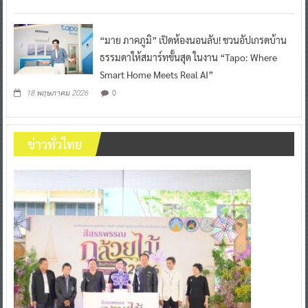
“มาย ภาคภูมิ” เปิดห้องนอนลับ! ชวนอัปเกรดบ้าน
ธรรมดาให้สมาร์ทขั้นสุด ในงาน “Tapo: Where
Smart Home Meets Real AI”
0
18 พฤษภาคม 2026
ข่าวทั่วไทย