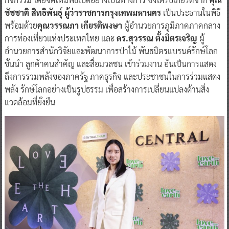
ชัชชาติ สิทธิพันธุ์ ผู้ว่าราชการกรุงเทพมหานคร
เป็นประธานในพิธี
พร้อมด้วย
คุณวรรณภา เกียรติพงษา
ผู้อำนวยการภูมิภาคภาคกลาง
การท่องเที่ยวแห่งประเทศไทย และ
ดร.สุวรรณ ตั้งมิตรเจริญ
ผู้
อำนวยการสำนักวิจัยและพัฒนาการป่าไม้ พันธมิตรแบรนด์รักษ์โลก
ชั้นนำ ลูกค้าคนสำคัญ และสื่อมวลชน เข้าร่วมงาน อันเป็นการแสดง
ถึงการรวมพลังของภาครัฐ ภาคธุรกิจ และประชาชนในการร่วมแสดง
พลัง รักษ์โลกอย่างเป็นรูปธรรม เพื่อสร้างการเปลี่ยนแปลงด้านสิ่ง
แวดล้อมที่ยั่งยืน