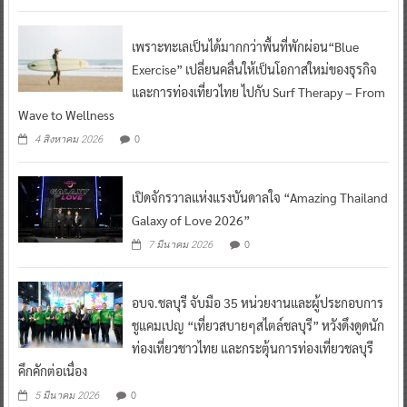
เพราะทะเลเป็นได้มากกว่าพื้นที่พักผ่อน“Blue
Exercise” เปลี่ยนคลื่นให้เป็นโอกาสใหม่ของธุรกิจ
และการท่องเที่ยวไทย ไปกับ Surf Therapy – From
Wave to Wellness
0
4 สิงหาคม 2026
เปิดจักรวาลแห่งแรงบันดาลใจ “Amazing Thailand
Galaxy of Love 2026”
0
7 มีนาคม 2026
อบจ.ชลบุรี จับมือ 35 หน่วยงานและผู้ประกอบการ
ชูแคมเปญ “เที่ยวสบายๆสไตล์ชลบุรี” หวังดึงดูดนัก
ท่องเที่ยวชาวไทย และกระตุ้นการท่องเที่ยวชลบุรี
คึกคักต่อเนื่อง
0
5 มีนาคม 2026