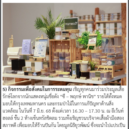
5) กิจกรรมเพื่อสังคมในการระดมทุน
เชิญทุกคนมาร่วมประมูลเสื้อ
รักษ์โลกจากนักแสดงหนุ่มชื่อดัง “ซี – พฤกษ์ พานิช” รายได้ทั้งหมด
มอบให้กรุงเทพมหานคร และกรมป่าไม้ในการแก้ปัญหาด้านสิ่ง
แวดล้อม ในวันที่ 7 มิ.ย. 68 ตั้งแต่เวลา 16.30 – 17.30 น. ณ อีเว้นท์
ฮอลล์ ชั้น 2 ห้างเซ็นทรัลชิดลม รวมทั้งเชิญชวนบริจาคเสื้อผ้ามือสอง
สภาพดี เพื่อมอบให้ร้านปันกัน โดยมูลนิธิยุวพัฒน์ ซึ่งจะนำไปแปรเป็น