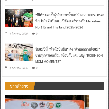
“ดีโด้” ตอกย้ำผู้นำตลาดน้ำผลไม้ Non 100% ครอง
ที่ 1 ในใจผู้บริโภค 8 ปีซ้อน คว้ารางวัล Marketeer
No.1 Brand Thailand 2025-2026
0
4 สิงหาคม 2026
วันแม่ปีนี้ “ห้างโรบินสัน” ส่ง “ส่วนลดตามใจแม่”
ชวนทุกครอบครัวมาช้อปกับแคมเปญ “ROBINSON
MOM MOMENTS”
0
4 สิงหาคม 2026
ข่าวตำรวจ