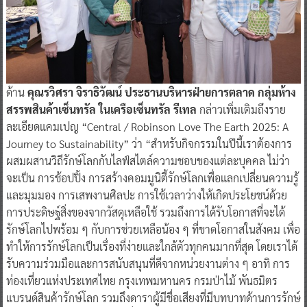
ด้าน
คุณรวิศรา จิราธิวัฒน์ ประธานบริหารฝ่ายการตลาด กลุ่มห้าง
สรรพสินค้าเซ็นทรัล ในเครือเซ็นทรัล รีเทล
กล่าวเพิ่มเติมถึงราย
ละเอียดแคมเปญ “Central / Robinson Love The Earth 2025: A
Journey to Sustainability” ว่า “สำหรับกิจกรรมในปีนี้เราต้องการ
ผสมผสานวิถีรักษ์โลกกับไลฟ์สไตล์ความชอบของแต่ละบุคคล ไม่ว่า
จะเป็น การช้อปปิ้ง การสร้างคอมมูนิตี้รักษ์โลกเพื่อแลกเปลี่ยนความรู้
และมุมมอง การเสพงานศิลปะ การใช้เวลาว่างให้เกิดประโยชน์ด้วย
การประดิษฐ์สิ่งของจากวัสดุเหลือใช้ รวมถึงการได้รับโอกาสที่จะได้
รักษ์โลกไปพร้อม ๆ กับการช่วยเหลือน้อง ๆ ที่ขาดโอกาสในสังคม เพื่อ
ทำให้การรักษ์โลกเป็นเรื่องที่ง่ายและใกล้ตัวทุกคนมากที่สุด โดยเราได้
รับความร่วมมือและการสนับสนุนที่ดีจากหน่วยงานต่าง ๆ อาทิ การ
ท่องเที่ยวแห่งประเทศไทย กรุงเทพมหานคร กรมป่าไม้ พันธมิตร
แบรนด์สินค้ารักษ์โลก รวมถึงดาราผู้มีชื่อเสียงที่มีบทบาทด้านการรักษ์