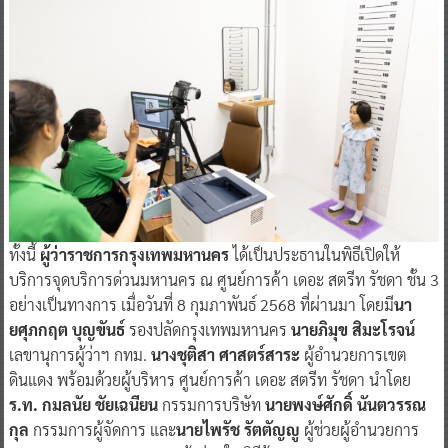
ทั้งนี้
ผู้ว่าราชการกรุงเทพมหานคร
ได้เป็นประธานในพิธีเปิดให้
บริการจุดบริการด่วนมหานคร ณ ศูนย์การค้า เดอะ สตรีท รัชดา ชั้น 3
อย่างเป็นทางการ เมื่อวันที่ 8 กุมภาพันธ์ 2568 ที่ผ่านมา โดยมี
นา
ยศุภกฤต บุญขันธ์
รองปลัดกรุงเทพมหานคร
นายภิมุข สิมะโรจน์
เลขานุการผู้ว่าฯ กทม.
นางชุติสา ศาสตร์สาระ
ผู้อำนวยการเขต
ดินแดง พร้อมด้วยผู้บริหาร ศูนย์การค้า เดอะ สตรีท รัชดา นำโดย
ร.ท. กมลนัย ชัยเฉนียน
กรรมการบริษัท
นายพงษ์ศักดิ์ นันตวรรณ
กุล
กรรมการผู้จัดการ และ
นายไพรัช รัตตัญญู
ผู้ช่วยผู้อำนวยการ