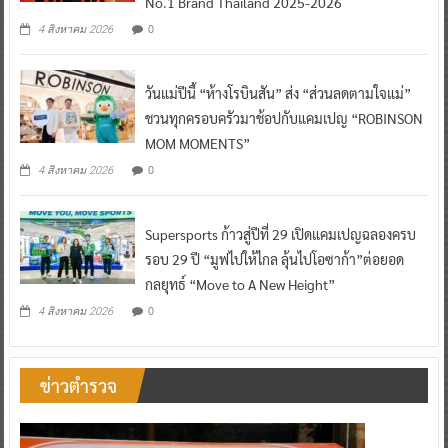
No.1 Brand Thailand 2025-2026
0
4 สิงหาคม 2026
วันแม่ปีนี้ “ห้างโรบินสัน” ส่ง “ส่วนลดตามใจแม่”
ชวนทุกครอบครัวมาช้อปกับแคมเปญ “ROBINSON
MOM MOMENTS”
0
4 สิงหาคม 2026
Supersports ก้าวสู่ปีที่ 29 เปิดแคมเปญฉลองครบ
รอบ 29 ปี “มูฟไปให้ไกล ลุ้นไปโอซาก้า”ต่อยอด
กลยุทธ์ “Move to A New Height”
0
4 สิงหาคม 2026
ข่าวตำรวจ