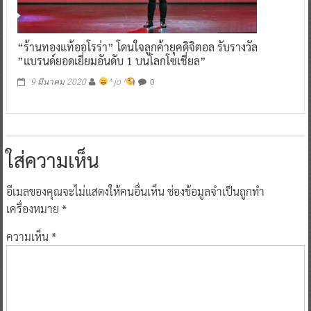
“ร้านทองแท้ออโรร่า” โดนใจลูกค้ายุคดิจิตอล รับรางวัล
”แบรนด์ยอดเยี่ยมอันดับ 1 บนโลกโซเชี่ยล”
0
9 มีนาคม 2020
^ jo ^
ใส่ความเห็น
อีเมลของคุณจะไม่แสดงให้คนอื่นเห็น
ช่องข้อมูลจำเป็นถูกทำ
เครื่องหมาย
*
ความเห็น
*