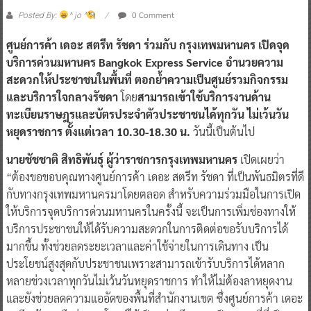
0 Comment
Posted By:
^ jo ^
ศูนย์การค้า เดอะ สตรีท รัชดา ร่วมกับ กรุงเทพมหานคร เปิดจุด
บริการด่วนมหานคร Bangkok Express Service อำนวยความ
สะดวกให้ประชาชนในพื้นที่ ตอกย้ำความเป็นศูนย์รวมกิจกรรม
และบริการใจกลางรัชดา
โดย
สามารถเข้าใช้บริการงานด้าน
ทะเบียนราษฎรและบัตรประจำตัวประชาชนได้ทุกวัน ไม่เว้นวัน
หยุดราชการ ตั้งแต่เวลา 10.30-18.30 น.
วันนี้เป็นต้นไป
นายชัชชาติ สิทธิพันธุ์ ผู้ว่าราชการกรุงเทพมหานคร
เปิดเผยว่า
“ต้องขอขอบคุณทางศูนย์การค้า เดอะ สตรีท รัชดา ที่เป็นพันธมิตรที่ดี
กับทางกรุงเทพมหานครมาโดยตลอด สำหรับความร่วมมือในการเปิด
ให้บริการจุดบริการด่วนมหานครในครั้งนี้ จะเป็นการเพิ่มช่องทางให้
บริการประชาชนให้ได้รับความสะดวกในการติดต่อขอรับบริการได้
มากขึ้น ทั้งช่วยลดระยะเวลาและค่าใช้จ่ายในการเดินทาง เป็น
ประโยชน์สูงสุดกับประชาชนเพราะสามารถเข้ารับบริการได้หลาก
หลายช่วงเวลาทุกวันไม่เว้นวันหยุดราชการ ทำให้ไม่ต้องลาหยุดงาน
และยังช่วยลดความแออัดของพื้นที่สำนักงานเขต ซึ่งศูนย์การค้า เดอะ