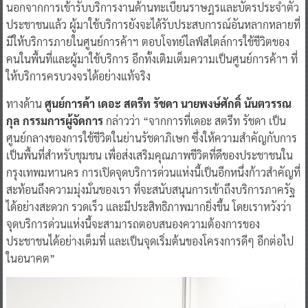
นอกจากการเข้ารับบริการงานด้านทะเบียนราษฎรและบัตรประจำตัว
ประชาชนแล้ว ผู้มาใช้บริการยังจะได้รับประสบการณ์อันหลากหลายที่
มีให้บริการภายในศูนย์การค้าฯ ตอบโจทย์ไลฟ์สไตล์การใช้ชีวิตของ
คนในพื้นที่และผู้มาใช้บริการ อีกทั้งเติมเต็มความเป็นศูนย์การค้าฯ ที่
ให้บริการครบวงจรได้อย่างแท้จริง
ทางด้าน
ศูนย์การค้า เดอะ สตรีท รัชดา นายพงษ์ศักดิ์ นันตวรรณ
กุล กรรมการผู้จัดการ
กล่าวว่า “จากการที่เดอะ สตรีท รัชดา เป็น
ศูนย์กลางของการใช้ชีวิตในย่านรัชดาภิเษก ซึ่งให้ความสำคัญกับการ
เป็นพื้นที่สำหรับชุมชน เพื่อส่งเสริมคุณภาพชีวิตที่ดีของประชาชนใน
กรุงเทพมหานคร การเปิดจุดบริการด่วนแห่งนี้เป็นอีกหนึ่งก้าวสำคัญที่
สะท้อนถึงความมุ่งมั่นของเรา ที่จะสนับสนุนการเข้าถึงบริการภาครัฐ
ได้อย่างสะดวก รวดเร็ว และมีประสิทธิภาพมากยิ่งขึ้น โดยเราหวังว่า
จุดบริการด่วนแห่งนี้จะสามารถตอบสนองความต้องการของ
ประชาชนได้อย่างเต็มที่ และเป็นจุดเริ่มต้นของโครงการดีๆ อีกต่อไป
ในอนาคต”