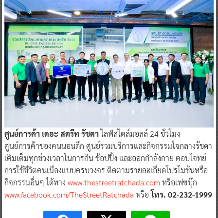
ศูนย์การค้า เดอะ สตรีท รัชดา
ไลฟ์สไตล์มอลล์ 24 ชั่วโมง
ศูนย์การค้าของคนนอนดึก ศูนย์รวมบริการและกิจกรรมใจกลางรัชดา
เติมเต็มทุกช่วงเวลาในการกิน ช้อปปิ้ง และออกกำลังกาย ตอบโจทย์
การใช้ชีวิตคนเมืองแบบครบวงจร ติดตามรายละเอียดโปรโมชันหรือ
กิจกรรมอื่นๆ ได้ทาง
www.thestreetratchada.com
หรือเฟซบุ๊ก
www.facebook.com/TheStreetRatchada
หรือ
โทร. 02-232-1999