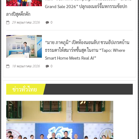
Grand Sale 2026” ปลุกเอเนอร์จี้มหกรรมช้อปก
ลางปีสุดคึกคัก
0
29 พฤษภาคม 2026
“มาย ภาคภูมิ” เปิดห้องนอนลับ! ชวนอัปเกรดบ้าน
ธรรมดาให้สมาร์ทขั้นสุด ในงาน “Tapo: Where
Smart Home Meets Real AI”
0
18 พฤษภาคม 2026
ข่าวทั่วไทย