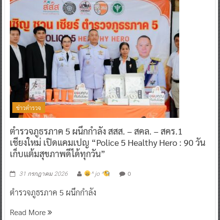
ข่าวตำรวจ
ตำรวจภูธรภาค 5 ผนึกกำลัง สสส. – สคล. – สคร.1
เชียงใหม่ เปิดแคมเปญ “Police 5 Healthy Hero : 90 วัน
เก็บแต้มสุขภาพดีได้ทุกวัน”
0
31 กรกฎาคม 2026
^ jo ^
ตำรวจภูธรภาค 5 ผนึกกำลัง
Read More