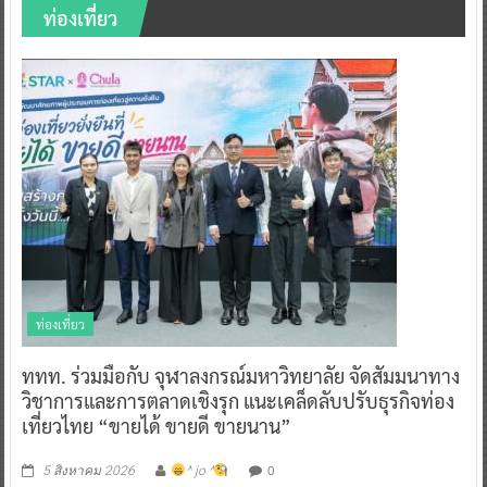
ท่องเที่ยว
ท่องเที่ยว
ททท. ร่วมมือกับ จุฬาลงกรณ์มหาวิทยาลัย จัดสัมมนาทาง
วิชาการและการตลาดเชิงรุก แนะเคล็ดลับปรับธุรกิจท่อง
เที่ยวไทย “ขายได้ ขายดี ขายนาน”
0
5 สิงหาคม 2026
^ jo ^