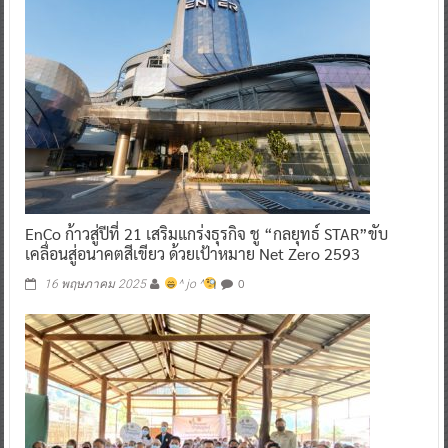
EnCo ก้าวสู่ปีที่ 21 เสริมแกร่งธุรกิจ ชู “กลยุทธ์ STAR”ขับ
เคลื่อนสู่อนาคตสีเขียว ด้วยเป้าหมาย Net Zero 2593
0
16 พฤษภาคม 2025
^ jo ^