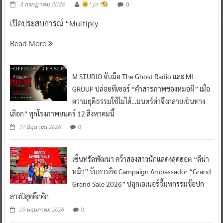
0
4 กรกฎาคม 2026
^ jo ^
เปิดประสบการณ์ “Multiply
Read More
M STUDIO จับมือ The Ghost Radio และ MI
GROUP ปล่อยทีเซอร์ “คำสารภาพของหมอผี” เมื่อ
ความยุติธรรมใช้ไม่ได้…มนตร์ดำจึงกลายเป็นทาง
เลือก” ทุกโรงภาพยนตร์ 12 สิงหาคมนี้
0
17 มิถุนายน 2026
เซ็นทรัลพัฒนา คว้าสองสาวนักแสดงสุดฮอต “ลีน่า-
หมิว” รับภารกิจ Campaign Ambassador “Grand
Grand Sale 2026” ปลุกเอเนอร์จี้มหกรรมช้อปก
ลางปีสุดคึกคัก
0
29 พฤษภาคม 2026