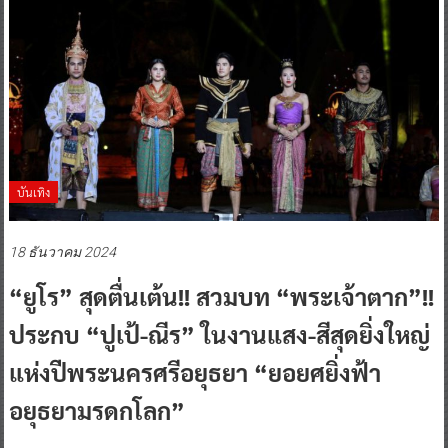
บันเทิง
18 ธันวาคม 2024
“ยูโร” สุดตื่นเต้น!! สวมบท “พระเจ้าตาก”!!
ประกบ “ปูเป้-ณีร” ในงานแสง-สีสุดยิ่งใหญ่
แห่งปีพระนครศรีอยุธยา “ยอยศยิ่งฟ้า
อยุธยามรดกโลก”