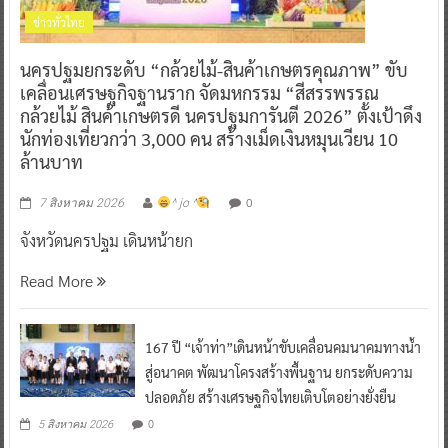
ข่าวทั่วไทย
นครปฐมยกระดับ “กล้วยไม้-สินค้าเกษตรคุณภาพ” ขับ
เคลื่อนเศรษฐกิจฐานราก จัดมหกรรม “สีสรรพรรณ
กล้วยไม้ สินค้าเกษตรดี นครปฐมการันตี 2026” ตั้งเป้าดึง
นักท่องเที่ยวกว่า 3,000 คน สร้างเม็ดเงินหมุนเวียน 10
ล้านบาท
0
7 สิงหาคม 2026
^ jo ^
จังหวัดนครปฐม เดินหน้ายก
Read More
167 ปี “เจ้าท่า”เดินหน้าขับเคลื่อนคมนาคมทางน้ำ
สู่อนาคต พัฒนาโครงสร้างพื้นฐาน ยกระดับความ
ปลอดภัย สร้างเศรษฐกิจไทยเติบโตอย่างยั่งยืน
0
5 สิงหาคม 2026