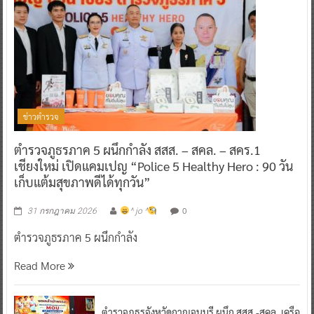
ข่าวตำรวจ
ตำรวจภูธรภาค 5 ผนึกกำลัง สสส. – สคล. – สคร.1
เชียงใหม่ เปิดแคมเปญ “Police 5 Healthy Hero : 90 วัน
เก็บแต้มสุขภาพดีได้ทุกวัน”
0
31 กรกฎาคม 2026
^ jo ^
ตำรวจภูธรภาค 5 ผนึกกำลัง
Read More
ตำรวจภูธรจังหวัดกาญจนบุรี ผนึก สสส.-สคล. เครือ