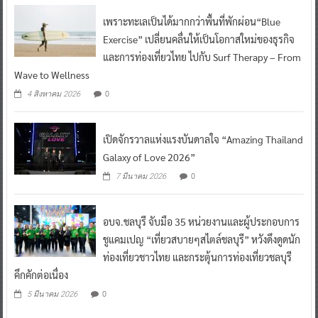
เพราะทะเลเป็นได้มากกว่าพื้นที่พักผ่อน“Blue
Exercise” เปลี่ยนคลื่นให้เป็นโอกาสใหม่ของธุรกิจ
และการท่องเที่ยวไทย ไปกับ Surf Therapy – From
Wave to Wellness
0
4 สิงหาคม 2026
เปิดจักรวาลแห่งแรงบันดาลใจ “Amazing Thailand
Galaxy of Love 2026”
0
7 มีนาคม 2026
อบจ.ชลบุรี จับมือ 35 หน่วยงานและผู้ประกอบการ
ชูแคมเปญ “เที่ยวสบายๆสไตล์ชลบุรี” หวังดึงดูดนัก
ท่องเที่ยวชาวไทย และกระตุ้นการท่องเที่ยวชลบุรี
คึกคักต่อเนื่อง
0
5 มีนาคม 2026