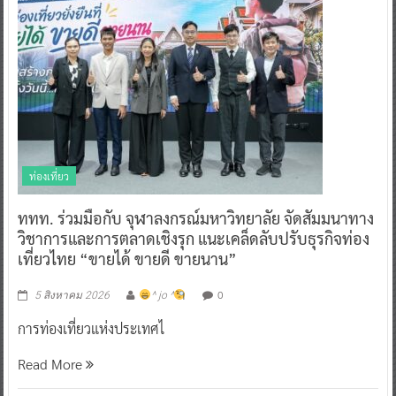
ท่องเที่ยว
ททท. ร่วมมือกับ จุฬาลงกรณ์มหาวิทยาลัย จัดสัมมนาทาง
วิชาการและการตลาดเชิงรุก แนะเคล็ดลับปรับธุรกิจท่อง
เที่ยวไทย “ขายได้ ขายดี ขายนาน”
0
5 สิงหาคม 2026
^ jo ^
การท่องเที่ยวแห่งประเทศไ
Read More