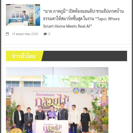
“มาย ภาคภูมิ” เปิดห้องนอนลับ! ชวนอัปเกรดบ้าน
ธรรมดาให้สมาร์ทขั้นสุด ในงาน “Tapo: Where
Smart Home Meets Real AI”
0
18 พฤษภาคม 2026
ข่าวทั่วไทย