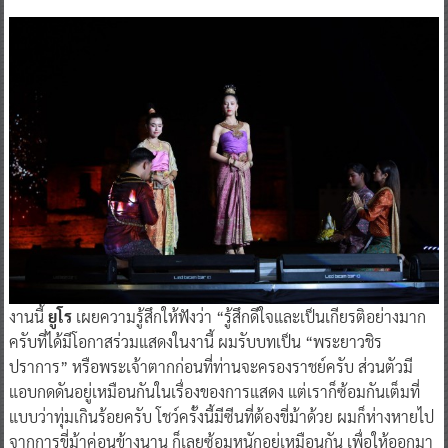
งานนี้
ยูโร
เผยความรู้สึกให้ฟังว่า “รู้สึกดีใจและเป็นเกียรติอย่างมาก
ครับที่ได้มีโอกาสร่วมแสดงในงานี้ ผมรับบทเป็น “พระยาวชิร
ปราการ” หรือพระเจ้าตากก่อนที่ท่านจะครองราชย์ครับ ส่วนตัวมี
แอบกดดันอยู่เหมือนกันในเรื่องของการแสดง แต่เราก็ซ้อมกันเต็มที่
แบบว่าทุ่มเกินร้อยครับ โชว์ครั้งนี้มีซีนที่ต้องขี่ม้าด้วย ผมก็ห่างหายไป
จากการขี่ม้าค่อนข้างนาน ก็เลยซ้อมหนักอยู่เหมือนกัน เพื่อให้ออกมา