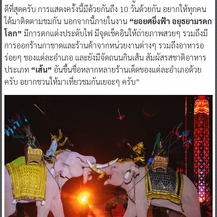
ดีที่สุดครับ การแสดงครั้งนี้มีด้วยกันถึง 10 วันด้วยกัน อยากให้ทุกคน
ได้มาติดตามชมกัน นอกจากนี้ภายในงาน
“ยอยศยิ่งฟ้า อยุธยามรดก
โลก”
มีการตกแต่งประดับไฟ มีจุดเช็คอินให้ถ่ายภาพสวยๆ รวมถึงมี
การออกร้านกาชาดและร้านค้าจากหน่วยงานต่างๆ รวมถึงอาหารอ
ร่อยๆ ของแต่ละอำเภอ และยังมีจัดถนนกินเส้น สัมผัสรสชาติอาหาร
ประเภท
“เส้น”
อันขึ้นชื่อหลากหลายร้านเด็ดของแต่ละอำเภอด้วย
ครับ อยากชวนให้มาเที่ยวชมกันเยอะๆ ครับ”