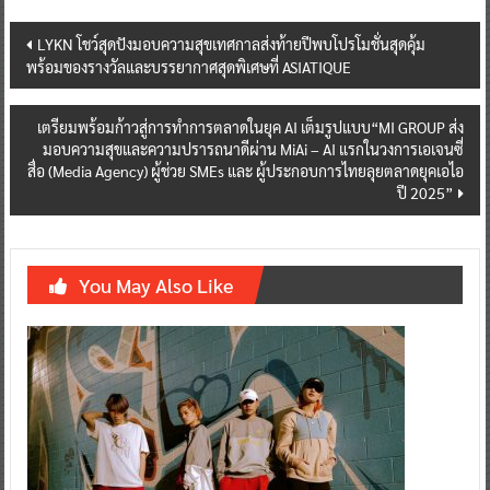
Post
LYKN โชว์สุดปังมอบความสุขเทศกาลส่งท้ายปีพบโปรโมชั่นสุดคุ้ม
พร้อมของรางวัลและบรรยากาศสุดพิเศษที่ ASIATIQUE
navigation
เตรียมพร้อมก้าวสู่การทำการตลาดในยุค AI เต็มรูปแบบ“MI GROUP ส่ง
มอบความสุขและความปรารถนาดีผ่าน MiAi – AI แรกในวงการเอเจนซี่
สื่อ (Media Agency) ผู้ช่วย SMEs และ ผู้ประกอบการไทยลุยตลาดยุคเอไอ
ปี 2025”
You May Also Like