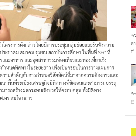
“G
ลา
นะนำโครงการดังกล่าว โดยมีการประชุมกลุ่มย่อยและรับฟังความ
ชน ประชาคม สมาคม ชุมชน สถาบันการศึกษา ในพื้นที่ SEC ที่
รและอาหาร และอุตสาหกรรมท่องเที่ยวและท่องเที่ยวเชิง
ารกำหนดทิศทางในระยะยาว เพื่อเป็นกรอบในการวางแผนการ
ให้ความสำคัญกับการกำหนดวิสัยทัศน์ที่มาจากความต้องการและ
ัฒนาพื้นที่ระเบียงเศรษฐกิจมีทิศทางที่ชัดเจนและสามารถบรรลุ
 สามารถสร้างผลกระทบเชิงบวกให้ครอบคลุม ทั้งมิติทาง
Sm
ผศ.ดร.สมใจ กล่าว