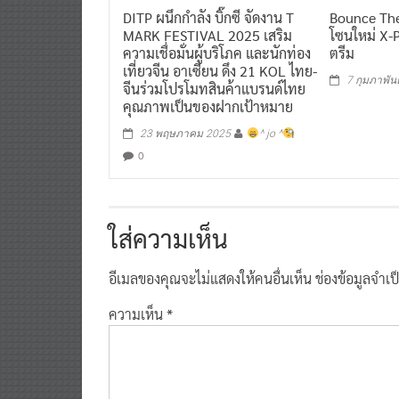
DITP ผนึกกำลัง บิ๊กซี จัดงาน T
Bounce The
MARK FESTIVAL 2025 เสริม
โซนใหม่ X-
ความเชื่อมั่นผู้บริโภค และนักท่อง
ตรีม
เที่ยวจีน อาเซียน ดึง 21 KOL ไทย-
7 กุมภาพัน
จีนร่วมโปรโมทสินค้าแบรนด์ไทย
คุณภาพเป็นของฝากเป้าหมาย
23 พฤษภาคม 2025
^ jo ^
0
ใส่ความเห็น
อีเมลของคุณจะไม่แสดงให้คนอื่นเห็น
ช่องข้อมูลจำเ
ความเห็น
*