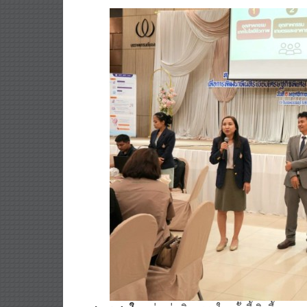
ผศ.ดร.สมใจ
กล่าวว่า กิจกรรมในครั้งนี้เกิดขึ้น