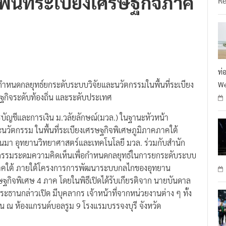
ท่
อกำหนดกลยุทธ์ยกระดับระบบวิจัยและนวัตกรรมในพื้นที่ระเบียง
We
ษฐกิจระดับท้องถิ่น และระดับประเทศ
รบัญชีและการเงิน ม.วลัยลักษณ์(มวล.) ในฐานะหัวหน้า
ัตกรรม ในพื้นที่ระเบียงเศรษฐกิจพิเศษภูมิภาคภาคใต้
่ผ่านมา อุทยานวิทยาศาสตร์และเทคโนโลยี มวล. ร่วมกับสำนัก
ิจกรรมระดมความคิดเห็นเพื่อกำหนดกลยุทธ์ในการยกระดับระบบ
ษ ภาคใต้ ภายใต้โครงการการพัฒนาระบบกลไกของอุทยาน
ษฐกิจพิเศษ 4 ภาค โดยในพิธีเปิดได้รับเกียรติจาก นายบันดาล
ระธานกล่าวเปิด มีบุคลากร เจ้าหน้าที่จากหน่วยงานต่าง ๆ ทั้ง
 ณ ห้องแกรนด์บอลรูม 9 โรงแรมบรรจงบุรี จังหวัด