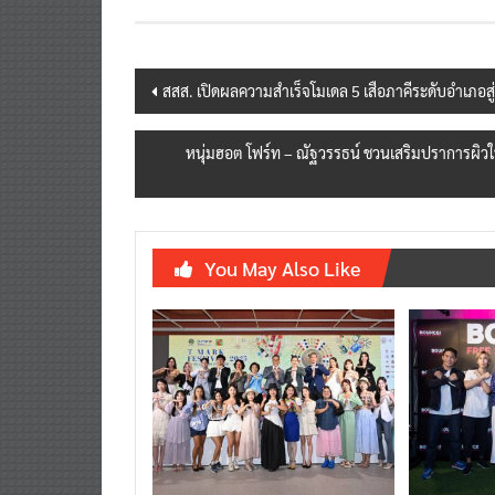
Post
สสส. เปิดผลความสำเร็จโมเดล 5 เสือภาคีระดับอำเภอสู่
navigation
หนุ่มฮอต โฟร์ท – ณัฐวรรธน์ ชวนเสริมปราการผิวให
You May Also Like