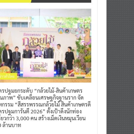
ข่าวทั่วไทย
ครปฐมยกระดับ “กล้วยไม้-สินค้าเกษตร
ุณภาพ” ขับเคลื่อนเศรษฐกิจฐานราก จัด
หกรรม “สีสรรพรรณกล้วยไม้ สินค้าเกษตรดี
รปฐมการันตี 2026” ตั้งเป้าดึงนักท่อง
ี่ยวกว่า 3,000 คน สร้างเม็ดเงินหมุนเวียน
0 ล้านบาท
0
7 สิงหาคม 2026
^ jo ^