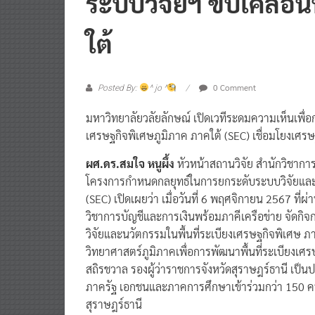
ใต้
0 Comment
Posted By:
^ jo ^
มหาวิทยาลัยวลัยลักษณ์ เปิดเวทีระดมความเห็นเพื่
เศรษฐกิจพิเศษภูมิภาค ภาคใต้ (SEC) เชื่อมโยงเศร
ผศ.ดร.สมใจ หนูผึ้ง
หัวหน้าสถานวิจัย สำนักวิชากา
โครงการกำหนดกลยุทธ์ในการยกระดับระบบวิจัยและนว
(SEC) เปิดเผยว่า เมื่อวันที่ 6 พฤศจิกายน 2567 ที
วิชาการบัญชีและการเงินพร้อมภาคีเครือข่าย จัดก
วิจัยและนวัตกรรมในพื้นที่ระเบียงเศรษฐกิจพิเศ
วิทยาศาสตร์ภูมิภาคเพื่อการพัฒนาพื้นที่ระเบียงเศร
สถิรชวาล รองผู้ว่าราชการจังหวัดสุราษฎร์ธานี เป็นป
ภาครัฐ เอกชนและภาคการศึกษาเข้าร่วมกว่า 150 คน
สุราษฎร์ธานี