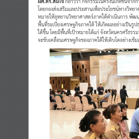
โดยกองส่งเสริมและประสานเพื่อประโยชน์ทางวิทยา
หมายให้อุทยานวิทยาศาสตร์ภาคใต้ดำเนินการ พัฒน
พื้นที่ระเบียงเศรษฐกิจภาคใต้ ให้เกิดผลอย่างเป็นร
ใต้ขึ้น โดยมีพื้นที่เป้าหมายได้แก่ จังหวัดนครศรีธ
จะขับเคลื่อนเศรษฐกิจของภาคใต้ให้เติบโตอย่างเข้มแ