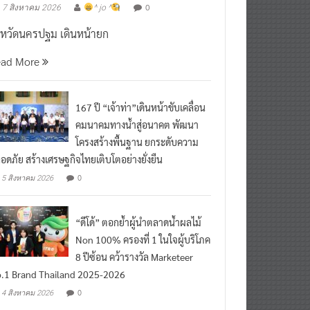
งหวัดนครปฐม เดินหน้ายก
ead More
167 ปี “เจ้าท่า”เดินหน้าขับเคลื่อน
คมนาคมทางน้ำสู่อนาคต พัฒนา
โครงสร้างพื้นฐาน ยกระดับความ
อดภัย สร้างเศรษฐกิจไทยเติบโตอย่างยั่งยืน
0
5 สิงหาคม 2026
“ดีโด้” ตอกย้ำผู้นำตลาดน้ำผลไม้
Non 100% ครองที่ 1 ในใจผู้บริโภค
8 ปีซ้อน คว้ารางวัล Marketeer
.1 Brand Thailand 2025-2026
0
4 สิงหาคม 2026