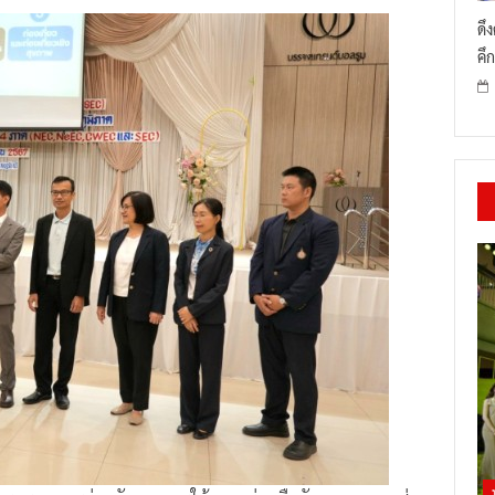
ดึ
คึก
จากการบูรณาการร่วมกันและการให้ความร่วมมือกันของทุกภาคส่วน