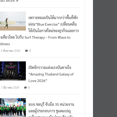
เพราะทะเลเป็นได้มากกว่าพื้นที่พัก
ผ่อน“Blue Exercise” เปลี่ยนคลื่น
ให้เป็นโอกาสใหม่ของธุรกิจและการ
องเที่ยวไทย ไปกับ Surf Therapy – From Wave to
llness
0
4 สิงหาคม 2026
เปิดจักรวาลแห่งแรงบันดาลใจ
“Amazing Thailand Galaxy of
Love 2026”
0
7 มีนาคม 2026
อบจ.ชลบุรี จับมือ 35 หน่วยงาน
และผู้ประกอบการ ชูแคมเปญ
“เที่ยวสบายๆสไตล์ชลบุรี” หวัง