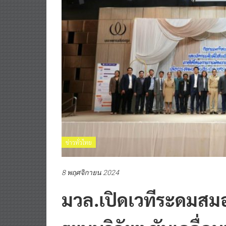
ข่าวทั่วไทย
8 พฤศจิกายน 2024
มวล.เปิดเวทีระดมสม
ระบบวิจัยฯ ขับเคลื่อน