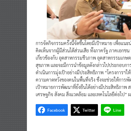
การจัดกิจกรรมครั้งนี้จัดขึ้นโดยมีเป้าหมาย เพื่อแ
คิดเห็นจากผู้มีส่วนได้ส่วนเสีย ทั้งภาครัฐ ภาคเอก
เกี่ยวข้องกับ อุตสาหกรรมชีวภาพ อุตสาหกรรมเกษต
สุขภาพ และจะมีการนำข้อมูลดังกล่าวไปประกอบก
ดำเนินการมุ่งเป้าอย่างมีประสิทธิภาพ “โครงการฯ
ความคาดหวังของคนในพื้นที่จริง ซึ่งจะช่วยให้การพ
เป้าหมายการพัฒนาที่ยั่งยืนได้อย่างมีประสิทธิภาพ
เศรษฐกิจ สังคม สิ่งแวดล้อม และเทคโนโลยีต่อไป” 
Facebook
Twitter
Line