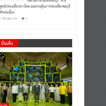
งดูดนักท่องเที่ยวชาวไทย และกระตุ้นการท่องเที่ยวชลบุรี
คักต่อเนื่อง
0
5 มีนาคม 2026
บันเทิง
บันเทิง