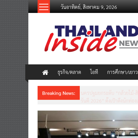
Skip
วันอาทิตย์, สิงหาคม 9, 2026
to
content
thailandinsidenew.com
Thailand
Inside
New
ธุรกิจ/ตลาด
ไอที
การศึกษา/เยา
Breaking News:
ชวนรู้จักซิม my by NT เน็ตเร