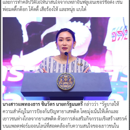
และการทำคลิปวิดีโอให้น่าสนใจจากเหล่าอินฟลูเอนเซอร์ชื่อดัง เช่น
พ่อมดติ๊กต๊อก โค้ดดี้ เสือร้องไห้ และหนุ่ย แบไต๋
นางสาวแพทองธาร ชินวัตร นายกรัฐมนตรี
กล่าวว่า “รัฐบาลให้
ความสำคัญในการป้องกันปัญหายาเสพติด โดยมุ่งเน้นให้เด็กและ
เยาวชนห่างไกลจากยาเสพติด ด้วยการส่งเสริมกิจกรรมเชิงสร้างสรรค์
บนแพลตฟอร์มออนไลน์ที่สอดคล้องกับความสนใจของเยาวชนใน