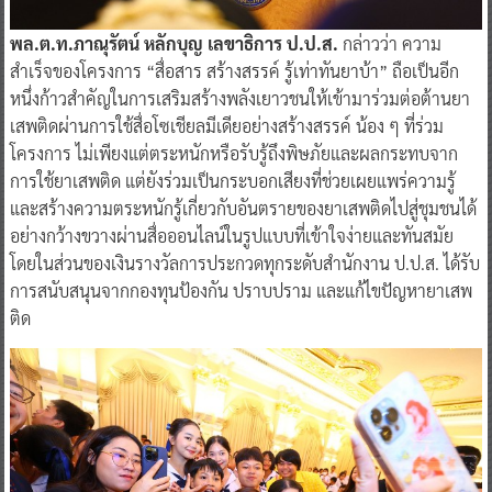
พล.ต.ท.ภาณุรัตน์ หลักบุญ เลขาธิการ ป.ป.ส.
กล่าวว่า ความ
สำเร็จของโครงการ “สื่อสาร สร้างสรรค์ รู้เท่าทันยาบ้า” ถือเป็นอีก
หนึ่งก้าวสำคัญในการเสริมสร้างพลังเยาวชนให้เข้ามาร่วมต่อต้านยา
เสพติดผ่านการใช้สื่อโซเชียลมีเดียอย่างสร้างสรรค์ น้อง ๆ ที่ร่วม
โครงการ ไม่เพียงแต่ตระหนักหรือรับรู้ถึงพิษภัยและผลกระทบจาก
การใช้ยาเสพติด แต่ยังร่วมเป็นกระบอกเสียงที่ช่วยเผยแพร่ความรู้
และสร้างความตระหนักรู้เกี่ยวกับอันตรายของยาเสพติดไปสู่ชุมชนได้
อย่างกว้างขวางผ่านสื่อออนไลน์ในรูปแบบที่เข้าใจง่ายและทันสมัย
โดยในส่วนของเงินรางวัลการประกวดทุกระดับสำนักงาน ป.ป.ส. ได้รับ
การสนับสนุนจากกองทุนป้องกัน ปราบปราม และแก้ไขปัญหายาเสพ
ติด