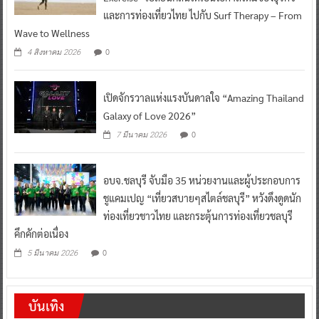
และการท่องเที่ยวไทย ไปกับ Surf Therapy – From
Wave to Wellness
0
4 สิงหาคม 2026
เปิดจักรวาลแห่งแรงบันดาลใจ “Amazing Thailand
Galaxy of Love 2026”
0
7 มีนาคม 2026
อบจ.ชลบุรี จับมือ 35 หน่วยงานและผู้ประกอบการ
ชูแคมเปญ “เที่ยวสบายๆสไตล์ชลบุรี” หวังดึงดูดนัก
ท่องเที่ยวชาวไทย และกระตุ้นการท่องเที่ยวชลบุรี
คึกคักต่อเนื่อง
0
5 มีนาคม 2026
บันเทิง