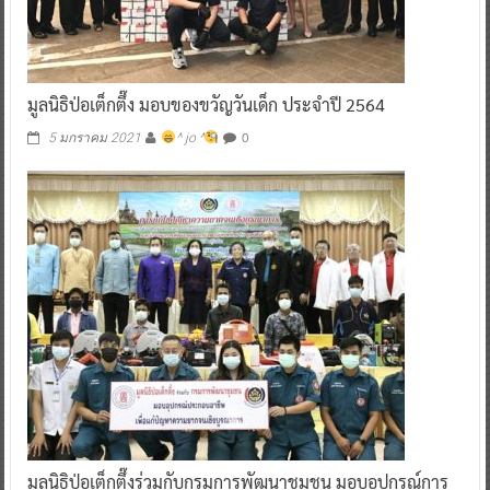
มูลนิธิป่อเต็กตึ๊ง มอบของขวัญวันเด็ก ประจำปี 2564
0
5 มกราคม 2021
^ jo ^
มูลนิธิป่อเต็กตึ๊งร่วมกับกรมการพัฒนาชุมชน มอบอุปกรณ์การ