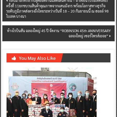
กลับมาอีกครั้ง! กับสุดยอดงานแสดงสินค้าจีน – อาเซียน (ประเทศไทย)
ครั้งที่ 11ยกขบวนสินค้าคุณภาพจากแดนมังกร พร้อมโอกาสทางธุรกิจ
navigation
ระดับภูมิภาคส่งตรงถึงไทยระหว่างวันที่ 18 – 20 กันยายนนี้ ณ ฮอลล์ 98
ไบเทค บางนา
ห้างโรบินสัน ฉลองใหญ่ 45 ปี จัดงาน “ROBINSON 45th ANNIVERSARY
ฉลองใหญ่ เซอร์ไพรส์เยอะ”
You May Also Like