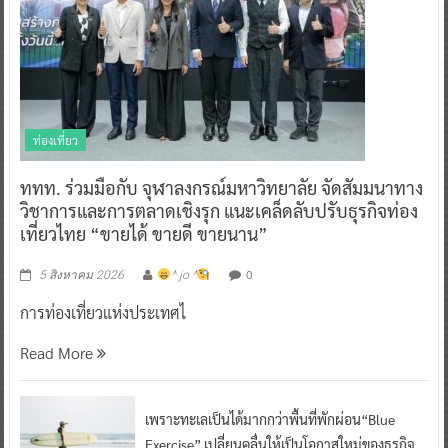
ท่องเที่ยว
ททท. ร่วมมือกับ จุฬาลงกรณ์มหาวิทยาลัย จัดสัมมนาทาง
วิชาการและการตลาดเชิงรุก แนะเคล็ดลับปรับธุรกิจท่อง
เที่ยวไทย “ขายได้ ขายดี ขายนาน”
0
5 สิงหาคม 2026
^ jo ^
การท่องเที่ยวแห่งประเทศไ
Read More
เพราะทะเลเป็นได้มากกว่าพื้นที่พักผ่อน“Blue
Exercise” เปลี่ยนคลื่นให้เป็นโอกาสใหม่ของธุรกิจ