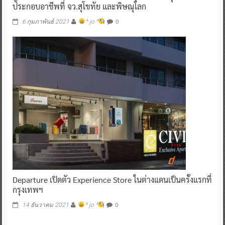
ประกอบอาชีพที่ จว.สุโขทัย และพิษณุโลก
0
6 กุมภาพันธ์ 2021
^ jo ^
Departure เปิดตัว Experience Store ในต่างแดนเป็นครั้งแรกที่
กรุงเทพฯ
0
14 ธันวาคม 2021
^ jo ^