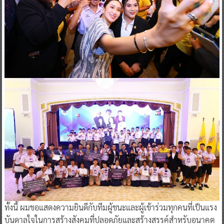
ทั้งนี้ ผมขอแสดงความยินดีกับทีมผู้ชนะและผู้เข้าร่วมทุกคนที่เป็นแรง
บันดาลใจในการสร้างสังคมที่ปลอดภัยและสร้างสรรค์สำหรับอนาคต