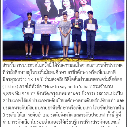
สำหรับการประกวดในครั้งนี้ ได้รับความสนใจจากเยาวชนทั่วประเทศ
ที่กำลังศึกษาอยู่ในระดับมัธยมศึกษา อาชีวศึกษา หรือเทียบเท่าที่
มีอายุระหว่าง 13-19 ปี ร่วมส่งคลิปวิดีโอสั้นผ่านแพลตฟอร์มติ๊กต็อก
(TikTok) ภายใต้หัวข้อ “How to say no to Yaba ? รวมจำนวน
5,895 ทีม จาก 77 จังหวัด/กรุงเทพมหานคร ซึ่งการประกวดแบ่งเป็น
2 ประเภท ได้แก่ ประเภทระดับมัธยมศึกษาตอนต้นหรือเทียบเท่า และ
ประเภทระดับมัธยมปลายอาชีวศึกษาหรือเทียบเท่า โดยจัดประกวดใน
3 ระดับ ได้แก่ ระดับอำเภอ ระดับจังหวัด และระดับประเทศ ทั้งนี้ ผู้ที่
ผ่านการคัดเลือกในรอบอำเภอจะได้เรียนรู้การสร้างสรรค์คอนเทนต์