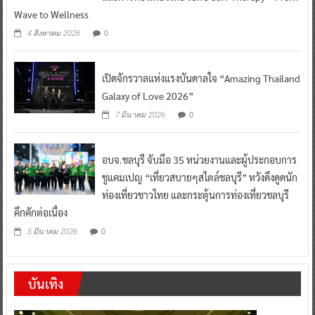
Wave to Wellness
0
4 สิงหาคม 2026
เปิดจักรวาลแห่งแรงบันดาลใจ “Amazing Thailand
Galaxy of Love 2026”
0
7 มีนาคม 2026
อบจ.ชลบุรี จับมือ 35 หน่วยงานและผู้ประกอบการ
ชูแคมเปญ “เที่ยวสบายๆสไตล์ชลบุรี” หวังดึงดูดนัก
ท่องเที่ยวชาวไทย และกระตุ้นการท่องเที่ยวชลบุรี
คึกคักต่อเนื่อง
0
5 มีนาคม 2026
บันเทิง