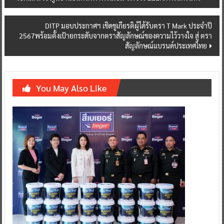
navigation
DITP มอบประกาศฯ เชิดชูเกียรติผู้ได้รับตรา T Mark ประจำปี
2567พร้อมตั้งเป้ายกระดับจากตราสัญลักษณ์ของความไว้วางใจ สู่ ตรา
สัญลักษณ์แบรนด์ประเทศไทย
You May Also Like