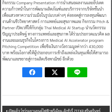
กิจกรรม Company Presentation การนำเสนอผลงานและอัปเดต
ความก้าวหน้าในการพัฒนาผลิตภัณฑ์และบริการจากบริษัทชั้นนำ
เพื่อแสวงหาความร่วมมือในรูปแบบต่างๆ ต่อยอดสู่การลงทุนพัฒนา
งานด้านชีววิทยาศาสตร์ การแพทย์และสุขภาพและ กิจกรรม Pitch &
Partner เปิดเวทีให้กับกลุ่ม Thai Medical AI Startup นำนวัตกรรม
ปัญญาประดิษฐ์ ทางการแพทย์และสุขภาพ ได้ร่วมประกวดแนวคิด ผล
งานและแผนธุรกิจในโครงการ Medical AI Accelerator program
Pitching Competition เพื่อชิงเงินรางวัลรวมมูลค่ากว่า 430,000
บาท พร้อมโอกาสให้ผู้ประกอบการเข้าถึงแหล่งเงินทุนเพื่อให้สามารถ
พัฒนาและขยายสู่การผลิตเชิงพาณิชย์ อีกด้วย
Post
เปิดแล้ว! โชว์รูมยานยนต์ไฟฟ้าพรีเมียม-ลักชัวรี่ ZEEKR ศรีนครินทร์