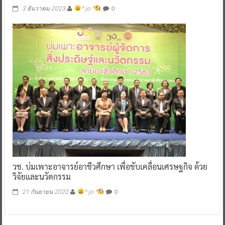
0
3 ธันวาคม 2023
^ jo ^
วช. บ่มเพาะอาจารย์อาชีวศึกษา เพื่อขับเคลื่อนเศรษฐกิจ ด้วย
วิจัยและนวัตกรรม
0
21 กันยายน 2020
^ jo ^