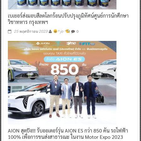
เบเยอร์ส่งมอบสีลดโลกร้อนปรับปรุงภูมิทัศน์ศูนย์การนักศึกษา
วิชาทหาร กรุงเทพฯ
0
25 พฤศจิกายน 2023
^ jo ^
AION สุดปัง!!! รับออเดอร์รุ่น AION ES กว่า 850 คัน รถไฟฟ้า
100% เพื่อการขนส่งสาธารณะ ในงาน Motor Expo 2023