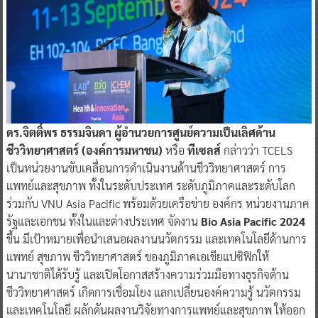
ดร.จิตติ์พร ธรรมจินดา ผู้อำนวยการศูนย์ความเป็นเลิศด้าน
ชีววิทยาศาสตร์ (องค์การมหาชน)
หรือ
ทีเซลส์
กล่าวว่า TCELS
เป็นหน่วยงานขับเคลื่อนการดำเนินงานด้านชีววิทยาศาสตร์ การ
แพทย์และสุขภาพ ทั้งในระดับประเทศ ระดับภูมิภาคและระดับโลก
ร่วมกับ VNU Asia Pacific พร้อมด้วยเครือข่าย องค์กร หน่วยงานภาค
รัฐและเอกชน ทั้งในและต่างประเทศ จัดงาน
Bio Asia Pacific 2024
ขึ้น มีเป้าหมายเพื่อนำเสนอผลงานนวัตกรรม และเทคโนโลยีด้านการ
แพทย์ สุขภาพ ชีววิทยาศาสตร์ ของภูมิภาคเอเชียแปซิฟิกให้
นานาชาติได้รับรู้ และเปิดโอกาสสร้างความร่วมมือทางธุรกิจด้าน
ชีววิทยาศาสตร์ เกิดการเชื่อมโยง แลกเปลี่ยนองค์ความรู้ นวัตกรรม
และเทคโนโลยี ผลักดันผลงานวิจัยทางการแพทย์และสุขภาพ ให้ออก