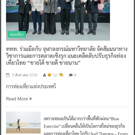
ท่องเที่ยว
ททท. ร่วมมือกับ จุฬาลงกรณ์มหาวิทยาลัย จัดสัมมนาทาง
วิชาการและการตลาดเชิงรุก แนะเคล็ดลับปรับธุรกิจท่อง
เที่ยวไทย “ขายได้ ขายดี ขายนาน”
0
5 สิงหาคม 2026
^ jo ^
การท่องเที่ยวแห่งประเทศไ
Read More
เพราะทะเลเป็นได้มากกว่าพื้นที่พักผ่อน“Blue
Exercise” เปลี่ยนคลื่นให้เป็นโอกาสใหม่ของธุรกิจ
และการท่องเที่ยวไทย ไปกับ Surf Therapy – From