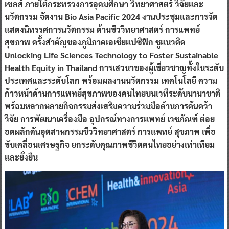
เซลส์ ภายใต้กระทรวงการอุดมศึกษา วิทยาศาสตร์ วิจัยและ
นวัตกรรม จัดงาน Bio Asia Pacific 2024 งานประชุมและการจัด
แสดงนิทรรศการนวัตกรรม ด้านชีววิทยาศาสตร์ การแพทย์
สุขภาพ ครั้งสำคัญของภูมิภาคเอเชียแปซิฟิก ชูแนวคิด
Unlocking Life Sciences Technology to Foster Sustainable
Health Equity in Thailand การเสวนาของผู้เชี่ยวชาญทั้งในระดับ
ประเทศและระดับโลก พร้อมผลงานนวัตกรรม เทคโนโลยี ความ
ก้าวหน้าด้านการแพทย์สุขภาพของคนไทยบนเวทีระดับนานาชาติ
พร้อมหลากหลายกิจกรรมส่งเสริมความร่วมมือด้านการค้นคว้า
วิจัย การพัฒนาเครื่องมือ อุปกรณ์ทางการแพทย์ เวชภัณฑ์ ต่อย
อดผลักดันอุตสาหกรรมชีววิทยาศาสตร์ การแพทย์ สุขภาพ เพื่อ
ขับเคลื่อนเศรษฐกิจ ยกระดับคุณภาพชีวิตคนไทยอย่างเท่าเทียม
และยั่งยืน