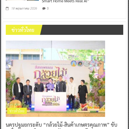
Smart Home Meets Real AI”
0
18 พฤษภาคม 2026
ข่าวทั่วไทย
ข่าวทั่วไทย
นครปฐมยกระดับ “กล้วยไม้-สินค้าเกษตรคุณภาพ” ขับ