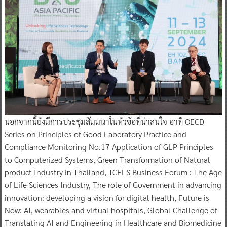
นอกจากนี้ยังมีการประชุมสัมมนาในหัวข้อที่น่าสนใจ อาทิ OECD
Series on Principles of Good Laboratory Practice and
Compliance Monitoring No.17 Application of GLP Principles
to Computerized Systems, Green Transformation of Natural
product Industry in Thailand, TCELS Business Forum : The Age
of Life Sciences Industry, The role of Government in advancing
innovation: developing a vision for digital health, Future is
Now: AI, wearables and virtual hospitals, Global Challenge of
Translating AI and Engineering in Healthcare and Biomedicine