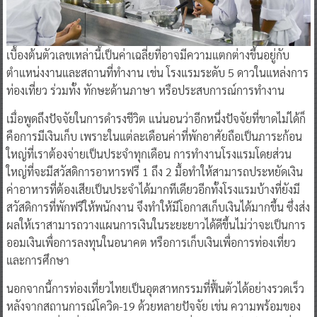
เบื้องต้นตัวเลขเหล่านี้เป็นค่าเฉลี่ยที่อาจมีความแตกต่างขึ้นอยู่กับ
ตำแหน่งงานและสถานที่ทำงาน เช่น โรงแรมระดับ 5 ดาวในแหล่งการ
ท่องเที่ยว ร่วมทั้ง ทักษะด้านภาษา หรือประสบการณ์การทำงาน
เมื่อพูดถึงปัจจัยในการดำรงชีวิต แน่นอนว่าอีกหนึ่งปัจจัยที่ขาดไม่ได้ก็
คือการมีเงินเก็บ เพราะในแต่ละเดือนค่าที่พักอาศัยถือเป็นภาระก้อน
ใหญ่ที่เราต้องจ่ายเป็นประจำทุกเดือน การทำงานโรงแรมโดยส่วน
ใหญ่ที่จะมีสวัสดิการอาหารฟรี 1 ถึง 2 มื้อทำให้สามารถประหยัดเงิน
ค่าอาหารที่ต้องเสียเป็นประจำได้มากทีเดียวอีกทั้งโรงแรมบ้างที่ยังมี
สวัสดิการที่พักฟรีให้พนักงาน จึงทำให้มีโอกาสเก็บเงินได้มากขึ้น ซึ่งส่ง
ผลให้เราสามารถวางแผนการเงินในระยะยาวได้ดีขึ้นไม่ว่าจะเป็นการ
ออมเงินเพื่อการลงทุนในอนาคต หรือการเก็บเงินเพื่อการท่องเที่ยว
และการศึกษา
นอกจากนี้การท่องเที่ยวไทยเป็นอุตสาหกรรมที่ฟื้นตัวได้อย่างรวดเร็ว
หลังจากสถานการณ์โควิด-19 ด้วยหลายปัจจัย เช่น ความพร้อมของ