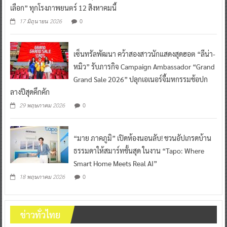
เลือก” ทุกโรงภาพยนตร์ 12 สิงหาคมนี้
0
17 มิถุนายน 2026
เซ็นทรัลพัฒนา คว้าสองสาวนักแสดงสุดฮอต “ลีน่า-
หมิว” รับภารกิจ Campaign Ambassador “Grand
Grand Sale 2026” ปลุกเอเนอร์จี้มหกรรมช้อปก
ลางปีสุดคึกคัก
0
29 พฤษภาคม 2026
“มาย ภาคภูมิ” เปิดห้องนอนลับ! ชวนอัปเกรดบ้าน
ธรรมดาให้สมาร์ทขั้นสุด ในงาน “Tapo: Where
Smart Home Meets Real AI”
0
18 พฤษภาคม 2026
ข่าวทั่วไทย