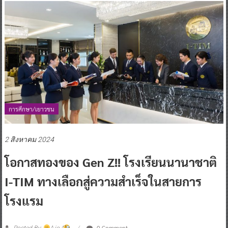
การศึกษา/เยาวชน
2 สิงหาคม 2024
โอกาสทองของ Gen Z!! โรงเรียนนานาชาติ
I-TIM ทางเลือกสู่ความสำเร็จในสายการ
โรงแรม
0 Comment
Posted By:
^ jo ^