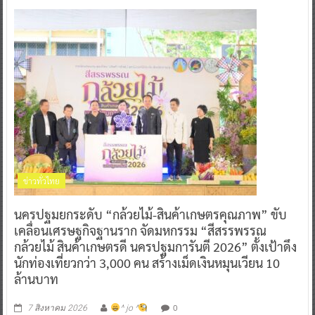
ข่าวทั่วไทย
นครปฐมยกระดับ “กล้วยไม้-สินค้าเกษตรคุณภาพ” ขับ
เคลื่อนเศรษฐกิจฐานราก จัดมหกรรม “สีสรรพรรณ
กล้วยไม้ สินค้าเกษตรดี นครปฐมการันตี 2026” ตั้งเป้าดึง
นักท่องเที่ยวกว่า 3,000 คน สร้างเม็ดเงินหมุนเวียน 10
ล้านบาท
0
7 สิงหาคม 2026
^ jo ^