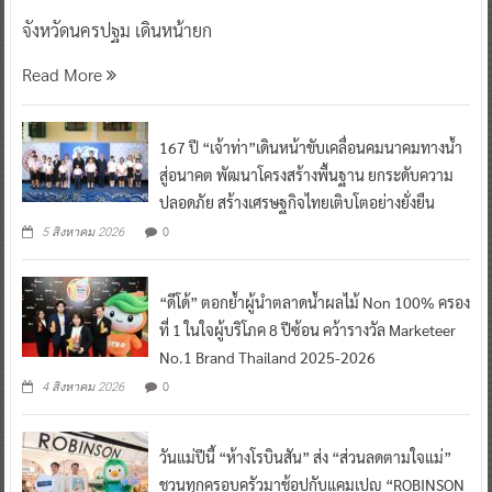
จังหวัดนครปฐม เดินหน้ายก
Read More
167 ปี “เจ้าท่า”เดินหน้าขับเคลื่อนคมนาคมทางน้ำ
สู่อนาคต พัฒนาโครงสร้างพื้นฐาน ยกระดับความ
ปลอดภัย สร้างเศรษฐกิจไทยเติบโตอย่างยั่งยืน
0
5 สิงหาคม 2026
“ดีโด้” ตอกย้ำผู้นำตลาดน้ำผลไม้ Non 100% ครอง
ที่ 1 ในใจผู้บริโภค 8 ปีซ้อน คว้ารางวัล Marketeer
No.1 Brand Thailand 2025-2026
0
4 สิงหาคม 2026
วันแม่ปีนี้ “ห้างโรบินสัน” ส่ง “ส่วนลดตามใจแม่”
ชวนทุกครอบครัวมาช้อปกับแคมเปญ “ROBINSON