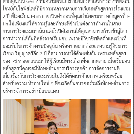
หากคุณเป็น Gen Z ที่มีความฝันและกำลังมองหาเส้นทางอาชีพที่ตอบ
โจทย์กับไลฟ์สไตล์ที่มีความหลากหลายการเรียนหลักสูตรการโรงแรม
2 ปี ที่โรงเรียน I-tim อาจเป็นคำตอบที่คุณกำลังตามหา หลักสูตรที่ I-
timไม่เพียงแค่ให้ความรู้และทักษะที่จำเป็นต่อการทำงานในสาย
งานการโรงแรมเท่านั้น แต่ยังเปิดโอกาสให้คุณสามารถก้าวเข้าสู่โลก
การทำงานได้ทันทีหลังจากเรียนจบ เพราะมีวิชาชีพติดตัวและเป็นที่
ยอมรับในการจ้างงานปัจจุบัน หรือหากอยากต่อยอดความรู้ด้วยการ
เรียนปริญญาตรีอีก 2 ปี ก็สามารถทำได้ด้วยเช่นกัน เพราะหลักสูตร
ของ I-tim ออกแบบมาให้ผู้เรียนมีทางเลือกที่หลากหลาย เมื่อเรียนจบ
หลักสูตรนี้คุณจะมีทักษะด้านการบริการลูกค้า การจัดการงานที่
เกี่ยวข้องกับการโรงแรมร่วมไปถึงได้พัฒนาศักยภาพเตรียมพร้อม
สำหรับความ ท้าทายใหม่ ๆ ที่จะเกิดขึ้นอนาคตร่วมถึงทักษะด่านการ
บริหารจัดการอย่างมีแบบแผน