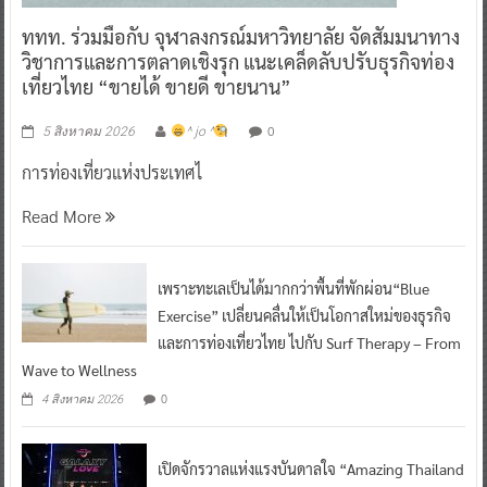
ททท. ร่วมมือกับ จุฬาลงกรณ์มหาวิทยาลัย จัดสัมมนาทาง
วิชาการและการตลาดเชิงรุก แนะเคล็ดลับปรับธุรกิจท่อง
เที่ยวไทย “ขายได้ ขายดี ขายนาน”
0
5 สิงหาคม 2026
^ jo ^
การท่องเที่ยวแห่งประเทศไ
Read More
เพราะทะเลเป็นได้มากกว่าพื้นที่พักผ่อน“Blue
Exercise” เปลี่ยนคลื่นให้เป็นโอกาสใหม่ของธุรกิจ
และการท่องเที่ยวไทย ไปกับ Surf Therapy – From
Wave to Wellness
0
4 สิงหาคม 2026
เปิดจักรวาลแห่งแรงบันดาลใจ “Amazing Thailand