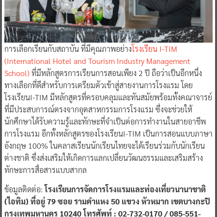
การเลือกเรียนกับสถาบัน ที่มีคุณภาพอย่าง
โรงเรียน I-TIM
(International Hotel and Tourism Industry Management
School)
ที่มีหลักสูตรการเรียนการสอนเพียง 2 ปี ถือว่าเป็นอีกหนึ่ง
ทางเลือกที่ดีสำหรับการเตรียมตัวเข้าสู่สายงานการโรงแรม โดย
โรงเรียนI-TIM มีหลักสูตรที่ครอบคลุมและทันสมัยพร้อมทั้งคณาจารย์
ที่มีประสบการณ์ตรงจากอุตสาหกรรมการโรงแรม ซึ่งจะช่วยให้
นักศึกษาได้รับความรู้และทักษะที่จำเป็นต่อการทำงานในสายอาชีพ
การโรงแรม อีกทั้งหลักสูตรของโรงเรียนI-TIM เป็นการสอนแบบภาษา
อังกฤษ 100% ในคลาสเรียนนักเรียนไทยจะได้เรียนร่วมกับนักเรียน
ต่างชาติ ซึ่งส่งเสริมให้เกิดการแลกเปลี่ยนวัฒนธรรมและเสริมสร้าง
ทักษะการสื่อสารแบบสากล
ข้อมูลติดต่อ:
โรงเรียนการจัดการโรงแรมและท่องเที่ยวนานาชาติ
(ไอทิม) ที่อยู่ 79 ซอย รามคำแหง 50 แขวง หัวหมาก เขตบางกะปิ
กรุงเทพมหานคร 10240 โทรศัพท์ : 02-732-0170 / 085-551-