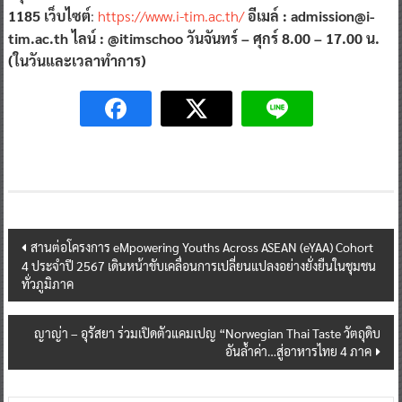
1185 เว็บไซต์
:
https://www.i-tim.ac.th/
อีเมล์ : admission@i-
tim.ac.th ไลน์ : @itimschoo วันจันทร์ – ศุกร์ 8.00 – 17.00 น.
(ในวันและเวลาทำการ)
Post
สานต่อโครงการ eMpowering Youths Across ASEAN (eYAA) Cohort
4 ประจำปี 2567 เดินหน้าขับเคลื่อนการเปลี่ยนแปลงอย่างยั่งยืนในชุมชน
navigation
ทั่วภูมิภาค
ญาญ่า – อุรัสยา ร่วมเปิดตัวแคมเปญ “Norwegian Thai Taste วัตถุดิบ
อันล้ำค่า…สู่อาหารไทย 4 ภาค