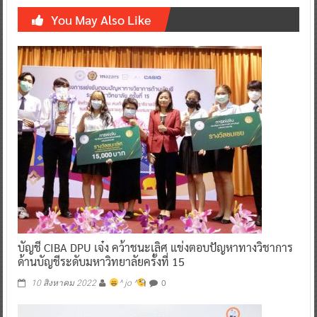
You May Also Like
บัญชี CIBA DPU เจ๋ง คว้าชนะเลิศ แข่งตอบปัญหาทางวิชาการ
ด้านบัญชีระดับมหาวิทยาลัยครั้งที่ 15
0
10 สิงหาคม 2022
^ jo ^