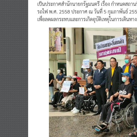
รถไฟ พ.ศ. 2558 ประกาศ ณ วันที่ 5 กุมภาพันธ์ 25
เพื่อลดผลกระทบและการเกิดอุบัติเหตุในการเดินทา