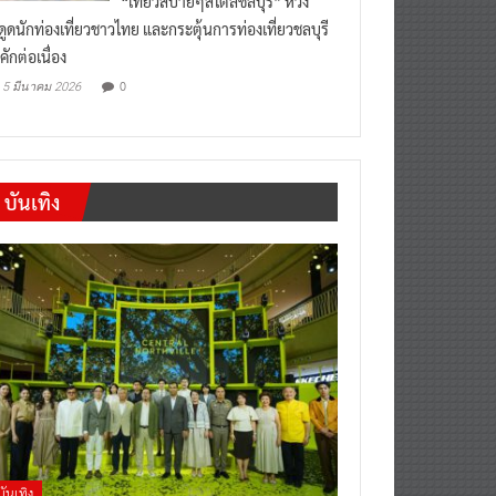
งดูดนักท่องเที่ยวชาวไทย และกระตุ้นการท่องเที่ยวชลบุรี
คักต่อเนื่อง
0
5 มีนาคม 2026
บันเทิง
บันเทิง