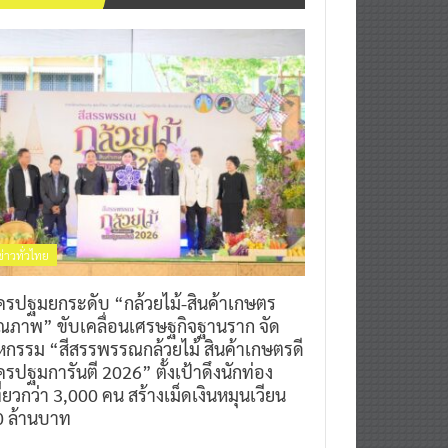
ข่าวทั่วไทย
ครปฐมยกระดับ “กล้วยไม้-สินค้าเกษตร
ุณภาพ” ขับเคลื่อนเศรษฐกิจฐานราก จัด
หกรรม “สีสรรพรรณกล้วยไม้ สินค้าเกษตรดี
รปฐมการันตี 2026” ตั้งเป้าดึงนักท่อง
ี่ยวกว่า 3,000 คน สร้างเม็ดเงินหมุนเวียน
0 ล้านบาท
0
7 สิงหาคม 2026
^ jo ^