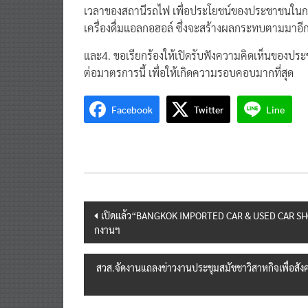
เวลาของสถานีรถไฟ เพื่อประโยชน์ของประชาชนในการ
เครื่องดื่มแอลกอฮอล์ ซึ่งจะสร้างผลกระทบตามมาอ
และ4. ขอเรียกร้องให้เปิดรับฟังความคิดเห็นของป
ต่อมาตรการนี้ เพื่อให้เกิดความรอบคอบมากที่สุด
Facebook
Twitter
Line
Post
เปิดแล้ว“BANGKOK IMPORTED CAR & USED CAR SHOW 
กงานฯ
navigation
สวส.จัดงานแถลงข่าวงานประชุมสมัชชาวิสาหกิจเพื่อสั