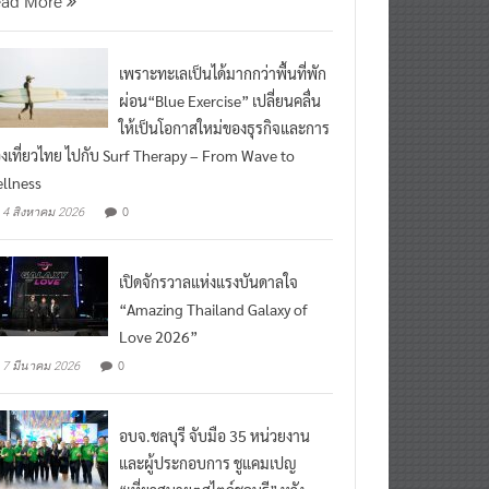
เพราะทะเลเป็นได้มากกว่าพื้นที่พัก
ผ่อน“Blue Exercise” เปลี่ยนคลื่น
ให้เป็นโอกาสใหม่ของธุรกิจและการ
องเที่ยวไทย ไปกับ Surf Therapy – From Wave to
llness
0
4 สิงหาคม 2026
เปิดจักรวาลแห่งแรงบันดาลใจ
“Amazing Thailand Galaxy of
Love 2026”
0
7 มีนาคม 2026
อบจ.ชลบุรี จับมือ 35 หน่วยงาน
และผู้ประกอบการ ชูแคมเปญ
“เที่ยวสบายๆสไตล์ชลบุรี” หวัง