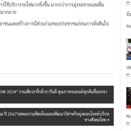
ใช้บริการรถไฟมากยิ่งขึ้น มากกว่าการมุ่งจะขายและดื่ม
ีกมากมาย
จั
ระชาชนและสร้างการมีส่วนร่วมของประชาชนก่อนการตัดสินใจ
R
ปล
2024” งานเดียว!! ที่กล้าการันตี คุณภาพรถยนต์ทุกคันที่ออกจา
งคม ปี 2567ระดมความคิดเห็นแผนพัฒนาวิสาหกิจมุ่งตอบโจทย์บริบท
No
ทางสังคมไทย