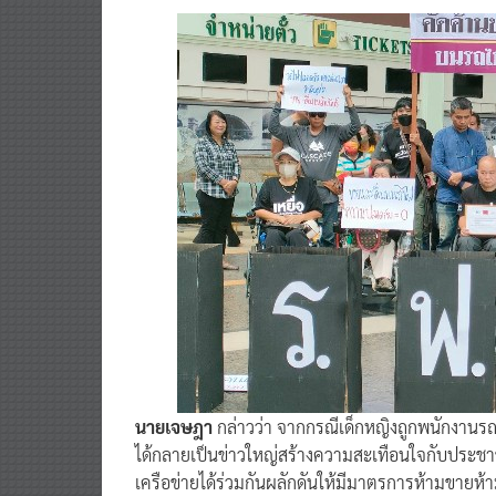
นายเจษฎา
กล่าวว่า จากกรณีเด็กหญิงถูกพนักงานรถไ
ได้กลายเป็นข่าวใหญ่สร้างความสะเทือนใจกับประชาชน
เครือข่ายได้ร่วมกันผลักดันให้มีมาตรการห้ามขายห้
เป็นประกาศสำนักนายกรัฐมนตรี เรื่อง กำหนดสถานท