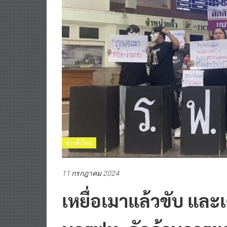
ข่าวทั่วไทย
11 กรกฎาคม 2024
เหยื่อเมาแล้วขับ แล
บุกรฟท. คัดค้านการ