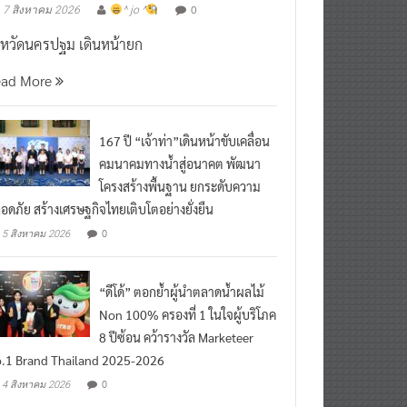
งหวัดนครปฐม เดินหน้ายก
ead More
167 ปี “เจ้าท่า”เดินหน้าขับเคลื่อน
คมนาคมทางน้ำสู่อนาคต พัฒนา
โครงสร้างพื้นฐาน ยกระดับความ
อดภัย สร้างเศรษฐกิจไทยเติบโตอย่างยั่งยืน
0
5 สิงหาคม 2026
“ดีโด้” ตอกย้ำผู้นำตลาดน้ำผลไม้
Non 100% ครองที่ 1 ในใจผู้บริโภค
8 ปีซ้อน คว้ารางวัล Marketeer
.1 Brand Thailand 2025-2026
0
4 สิงหาคม 2026