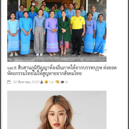
sacit สืบสานภูมิปัญญาท้องถิ่นภาคใต้จากบรรพบุรุษ ต่อยอด
หัตถกรรมไทยไม่ให้สูญหายจากสังคมไทย
0
20 สิงหาคม 2023
^ jo ^