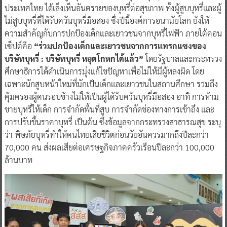
ของทุกปี เป็นวันงดสูบบุหรี่โลก เพื่อกระตุ้นให้ทุกๆ ประเทศรวมถึง
ประเทศไทย ได้เล็งเห็นอันตรายของบุหรี่ต่อสุขภาพ ทั้งผู้สูบบุหรี่และผู้
ไม่สูบบุหรี่ที่ได้รับควันบุหรี่มือสอง ซึ่งปีนี้องค์การอนามัยโลก ยังให้
ความสำคัญกับการปกป้องเด็กและเยาวชนจากบุหรี่ไฟฟ้า ภายใต้คอน
เซ็ปต์คือ
“ร่วมปกป้องเด็กและเยาวชนจากการแทรกแซงของ
บริษัทบุหรี่ : บริษัทบุหรี่ หยุดโกหกได้แล้ว”
โดยรัฐบาลและกระทรวง
ศึกษาธิการได้ดำเนินการมุ่งแก้ไขปัญหาเพื่อไม่ให้มีผู้หลงผิด โดย
เฉพาะนักสูบหน้าใหม่ที่มักเป็นเด็กและเยาวชนในสถานศึกษา รวมถึง
คุ้มครองผู้คนรอบข้างไม่ให้เป็นผู้ได้รับควันบุหรี่มือสอง อาทิ การห้าม
ขายบุหรี่ให้เด็ก การจำกัดพื้นที่สูบ การจำกัดช่องทางการเข้าถึง และ
การปรับขึ้นราคาบุหรี่ เป็นต้น ซึ่งข้อมูลจากกระทรวงสาธารณสุข ระบุ
ว่า พิษภัยบุหรี่ทำให้คนไทยเสียชีวิตก่อนวัยอันควรมากถึงปีละกว่า
70,000 คน ส่งผลเสียต่อเศรษฐกิจภาคครัวเรือนปีละกว่า 100,000
ล้านบาท