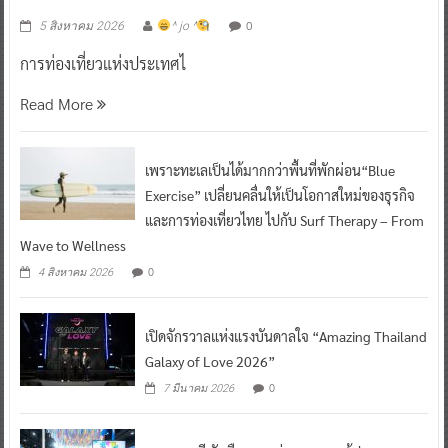
เที่ยวไทย “ขายได้ ขายดี ขายนาน”
0
5 สิงหาคม 2026
^ jo ^
การท่องเที่ยวแห่งประเทศไ
Read More
เพราะทะเลเป็นได้มากกว่าพื้นที่พักผ่อน“Blue
Exercise” เปลี่ยนคลื่นให้เป็นโอกาสใหม่ของธุรกิจ
และการท่องเที่ยวไทย ไปกับ Surf Therapy – From
Wave to Wellness
0
4 สิงหาคม 2026
เปิดจักรวาลแห่งแรงบันดาลใจ “Amazing Thailand
Galaxy of Love 2026”
0
7 มีนาคม 2026