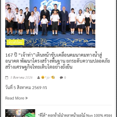
ข่าวทั่วไทย
167 ปี “เจ้าท่า”เดินหน้าขับเคลื่อนคมนาคมทางน้ำสู่
อนาคต พัฒนาโครงสร้างพื้นฐาน ยกระดับความปลอดภัย
สร้างเศรษฐกิจไทยเติบโตอย่างยั่งยืน
0
5 สิงหาคม 2026
^ jo ^
วันที่ 5 สิงหาคม 2569 กร
Read More