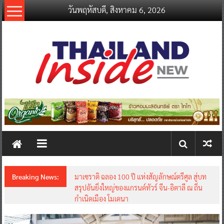
Skip
วันพฤหัสบดี, สิงหาคม 6, 2026
to
content
thailandinsidenew.com
Thailand
Inside
New
Breaking News: