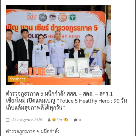
ข่าวตำรวจ
ข่าวตำรวจ
ตำรวจภูธรภาค 5 ผนึกกำลัง สสส. – สคล. – สคร.1
เชียงใหม่ เปิดแคมเปญ “Police 5 Healthy Hero : 90 วัน
เก็บแต้มสุขภาพดีได้ทุกวัน”
0
31 กรกฎาคม 2026
^ jo ^