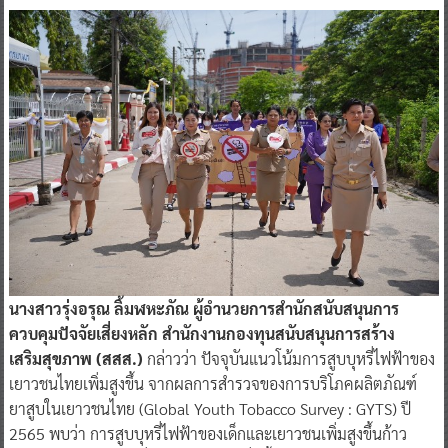
พงศ์ กล่าว
นางสาวรุ่งอรุณ ลิ้มฬหะภัณ ผู้อำนวยการสำนักสนับสนุนการ
ควบคุมปัจจัยเสี่ยงหลัก สำนักงานกองทุนสนับสนุนการสร้าง
เสริมสุขภาพ (สสส.)
กล่าวว่า ปัจจุบันแนวโน้มการสูบบุหรี่ไฟฟ้าของ
เยาวชนไทยเพิ่มสูงขึ้น จากผลการสำรวจของการบริโภคผลิตภัณฑ์
ยาสูบในเยาวชนไทย (Global Youth Tobacco Survey : GYTS) ปี