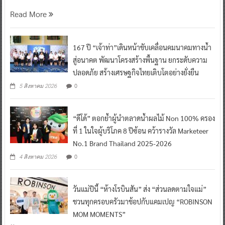
Read More
167 ปี “เจ้าท่า”เดินหน้าขับเคลื่อนคมนาคมทางน้ำ
สู่อนาคต พัฒนาโครงสร้างพื้นฐาน ยกระดับความ
ปลอดภัย สร้างเศรษฐกิจไทยเติบโตอย่างยั่งยืน
0
5 สิงหาคม 2026
“ดีโด้” ตอกย้ำผู้นำตลาดน้ำผลไม้ Non 100% ครอง
ที่ 1 ในใจผู้บริโภค 8 ปีซ้อน คว้ารางวัล Marketeer
No.1 Brand Thailand 2025-2026
0
4 สิงหาคม 2026
วันแม่ปีนี้ “ห้างโรบินสัน” ส่ง “ส่วนลดตามใจแม่”
ชวนทุกครอบครัวมาช้อปกับแคมเปญ “ROBINSON
MOM MOMENTS”