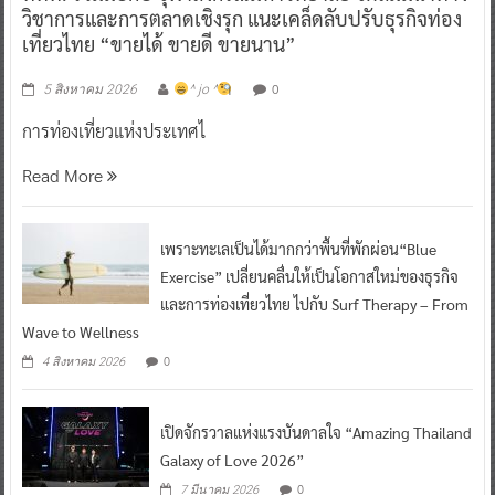
วิชาการและการตลาดเชิงรุก แนะเคล็ดลับปรับธุรกิจท่อง
เที่ยวไทย “ขายได้ ขายดี ขายนาน”
0
5 สิงหาคม 2026
^ jo ^
การท่องเที่ยวแห่งประเทศไ
Read More
เพราะทะเลเป็นได้มากกว่าพื้นที่พักผ่อน“Blue
Exercise” เปลี่ยนคลื่นให้เป็นโอกาสใหม่ของธุรกิจ
และการท่องเที่ยวไทย ไปกับ Surf Therapy – From
Wave to Wellness
0
4 สิงหาคม 2026
เปิดจักรวาลแห่งแรงบันดาลใจ “Amazing Thailand
Galaxy of Love 2026”
0
7 มีนาคม 2026