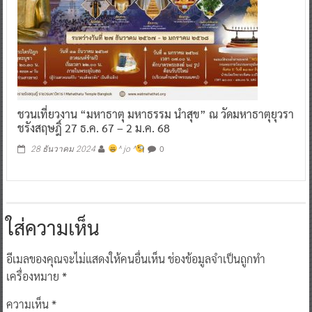
ชวนเที่ยวงาน “มหาธาตุ มหาธรรม นำสุข” ณ วัดมหาธาตุยุวรา
ชรังสฤษฎิ์ 27 ธ.ค. 67 – 2 ม.ค. 68
0
28 ธันวาคม 2024
^ jo ^
ใส่ความเห็น
อีเมลของคุณจะไม่แสดงให้คนอื่นเห็น
ช่องข้อมูลจำเป็นถูกทำ
เครื่องหมาย
*
ความเห็น
*