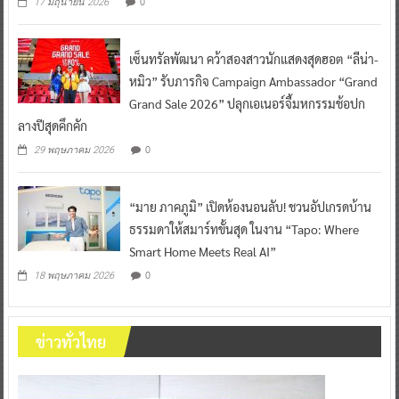
0
17 มิถุนายน 2026
เซ็นทรัลพัฒนา คว้าสองสาวนักแสดงสุดฮอต “ลีน่า-
หมิว” รับภารกิจ Campaign Ambassador “Grand
Grand Sale 2026” ปลุกเอเนอร์จี้มหกรรมช้อปก
ลางปีสุดคึกคัก
0
29 พฤษภาคม 2026
“มาย ภาคภูมิ” เปิดห้องนอนลับ! ชวนอัปเกรดบ้าน
ธรรมดาให้สมาร์ทขั้นสุด ในงาน “Tapo: Where
Smart Home Meets Real AI”
0
18 พฤษภาคม 2026
ข่าวทั่วไทย