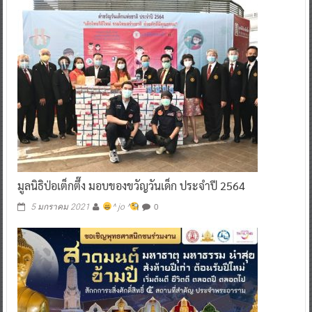
มูลนิธิป่อเต็กตึ๊ง มอบของขวัญวันเด็ก ประจำปี 2564
0
5 มกราคม 2021
^ jo ^