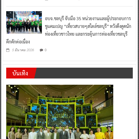
อบจ.ชลบุรี จับมือ 35 หน่วยงานและผู้ประกอบการ
ชูแคมเปญ “เที่ยวสบายๆสไตล์ชลบุรี” หวังดึงดูดนัก
ท่องเที่ยวชาวไทย และกระตุ้นการท่องเที่ยวชลบุรี
คึกคักต่อเนื่อง
0
5 มีนาคม 2026
บันเทิง