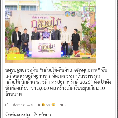
ข่าวทั่วไทย
นครปฐมยกระดับ “กล้วยไม้-สินค้าเกษตรคุณภาพ” ขับ
เคลื่อนเศรษฐกิจฐานราก จัดมหกรรม “สีสรรพรรณ
กล้วยไม้ สินค้าเกษตรดี นครปฐมการันตี 2026” ตั้งเป้าดึง
นักท่องเที่ยวกว่า 3,000 คน สร้างเม็ดเงินหมุนเวียน 10
ล้านบาท
0
7 สิงหาคม 2026
^ jo ^
จังหวัดนครปฐม เดินหน้ายก