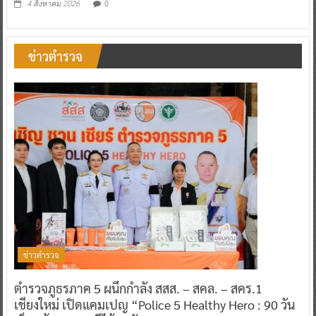
0
4 สิงหาคม 2026
ข่าวตำรวจ
ข่าวตำรวจ
ตำรวจภูธรภาค 5 ผนึกกำลัง สสส. – สคล. – สคร.1
เชียงใหม่ เปิดแคมเปญ “Police 5 Healthy Hero : 90 วัน