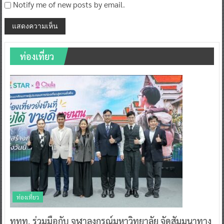
Notify me of new posts by email.
ท่องเที่ยว
ท่องเที่ยว
ททท. ร่วมมือกับ จุฬาลงกรณ์มหาวิทยาลัย จัดสัมมนาทาง