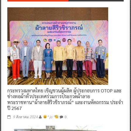
กระทรวงมหาดไทย เชิญชวนผู้ผลิต ผู้ประกอบการ OTOP และ
ช่างทอผ้าทั่วประเทศร่วมการประกวดผ้าลาย
พระราชทาน“ผ้าลายสิริวชิราภรณ์” และงานหัตถกรรม ประจำ
ปี 2567
0
9 สิงหาคม 2024
^ jo ^