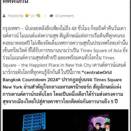
0 Comment
Posted By:
^ jo ^
กรุงเทพฯ – นับถอยหลังอีกเพียงไม่ถึง 48 ชั่วโมง ก็จะถึงค่ำคืนวันเคา
นต์ดาวน์ โมเมนต์แห่งความสุข สัญลักษณ์แห่งการเริ่มต้นที่ทุกคนรอ
คอยมาตลอดปี ไม่เพียงจัดเต็มเทศกาลความสุขในประเทศไทยเท่านั้น
เซ็นทรัลเวิลด์ ที่ได้รับการขนานนามว่าเป็น Times Square of Asia ยัง
ร่วมโมเมนต์ความสุขส่งท้ายปี ฉลองพร้อมคนทั่วโลกใน Times
Square – the Happiest Place in New Yok City เคานต์ดาวน์แลนด์
มาร์กระดับโลกที่ทุกคนรู้จักกันดี ในปีนี้ภาพ
“centralwOrld
Bangkok Countdown 2024” ปรากฎอยู่บนจอ Times Square
New York ย่านสำคัญใจกลางมหานครนิวยอร์ก สัญลักษณ์แห่ง
การเคานต์ดาวน์ระดับโลก โดยเป็นหนึ่งเดียวได้ร่วมส่งตรงความ
สุขจากเมืองไทยไปสู่สายตาชาวโลกติดต่อกันยาวนานถึง 5 ปี