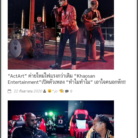
“ActArt” ค่ายใหม่ไฟแรงกว่าเดิม “Khaosan
Entertainment”เปิดตัวเพลง “ทำไมทำไม” เอาใจคนอกหัก!!
0
22 กันยายน 2020
^ jo ^