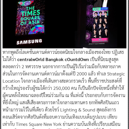
หากพูดถึงโลเคชั่นเคานต์ดาวน์ยอดนิยมใจกลางเมืองของไทย ปฏิเสธ
ไม่ได้ว่า
centralwOrld Bangkok cOuntdOwn
เป็นที่นิยมสูงสุด
ตลอดกว่า 2 ทศวรรษ นอกจากการเป็นผู้ริเริ่มร่วมมือกับหลายภาค
ส่วนในการจัดงานเคานต์ดาวน์มาตั้งแต่ปี 2000 แล้ว ทำเล Strategic
Location ใจกลางเมืองที่เดินทางสะดวกรวดเร็ว พื้นที่ราชประสงค์ที่
กว้างใหญ่รองรับผู้ชมได้กว่า 250,000 คน ก็เป็นอีกปัจจัยหนึ่งที่ทำให้
ผู้คนหลั่งไหลมาฉลองปีใหม่ร่วมกัน ณ ที่แห่งนี้ ประกอบกับการจัดงาน
ที่ยิ่งใหญ่ แสงสีเสียงตระการตาใจกลางมหานคร ยกทัพศิลปินแถว
หน้ามารวมไว้ในที่เดียว ด้วยโชว์ Lighting & Sound สุดอลังการ
คอนเสิร์ตจากศิลปินดังที่มอบความบันเทิงแบบเต็มรูปแบบ เทียบ
เท่ากับ Times Square New York ย่านความบันเทิงที่เปรียบเสมือน