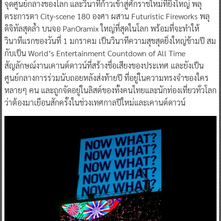
จุดศูนย์กลางของโลก และวินาทีก้าวเข้าสู่ศักราชใหม่ที่ยิ่งใหญ่ พลุ
ตระการตา City-scene 180 องศา ผสาน Futuristic Fireworks พลุ
ดิจิทัลสุดล้ำ บนจอ PanOramix ใหญ่ที่สุดในโลก พร้อมที่จะทำให้
วินาทีแรกของวันที่ 1 มกราคม เป็นวินาทีความสุขสุดยิ่งใหญ่ข้ามปี สม
กับเป็น World’s Entertainment Countdown of All Time
สัญลักษณ์งานเคานต์ดาวน์ที่สร้างชื่อเสียงของประเทศ และยังเป็น
ศูนย์กลางการร่วมนับถอยหลังส่งท้ายปี ที่อยู่ในความทรงจำของใคร
หลายๆ คน และถูกจัดอยู่ในลิสต์ของทั้งคนไทยและนักท่องเที่ยวทั่วโลก
ว่าต้องมาเยือนสักครั้งในช่วงเทศกาลปีใหม่และเคานต์ดาวน์