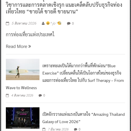
วิชาการและการตลาดเชิงรุก แนะเคล็ดลับปรับธุรกิจท่อง
เที่ยวไทย “ขายได้ ขายดี ขายนาน”
0
5 สิงหาคม 2026
^ jo ^
การท่องเที่ยวแห่งประเทศไ
Read More
เพราะทะเลเป็นได้มากกว่าพื้นที่พักผ่อน“Blue
Exercise” เปลี่ยนคลื่นให้เป็นโอกาสใหม่ของธุรกิจ
และการท่องเที่ยวไทย ไปกับ Surf Therapy – From
Wave to Wellness
0
4 สิงหาคม 2026
เปิดจักรวาลแห่งแรงบันดาลใจ “Amazing Thailand
Galaxy of Love 2026”
0
7 มีนาคม 2026