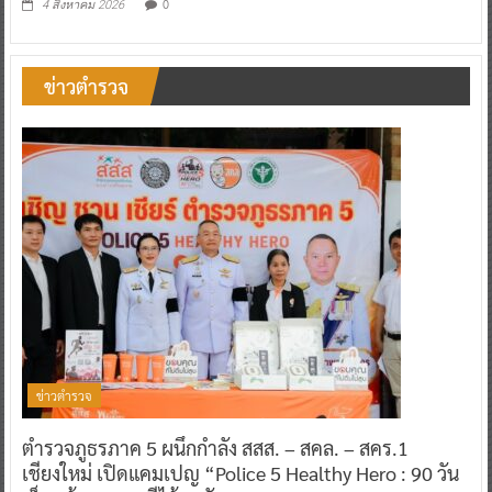
0
4 สิงหาคม 2026
ข่าวตำรวจ
ข่าวตำรวจ
ตำรวจภูธรภาค 5 ผนึกกำลัง สสส. – สคล. – สคร.1
เชียงใหม่ เปิดแคมเปญ “Police 5 Healthy Hero : 90 วัน