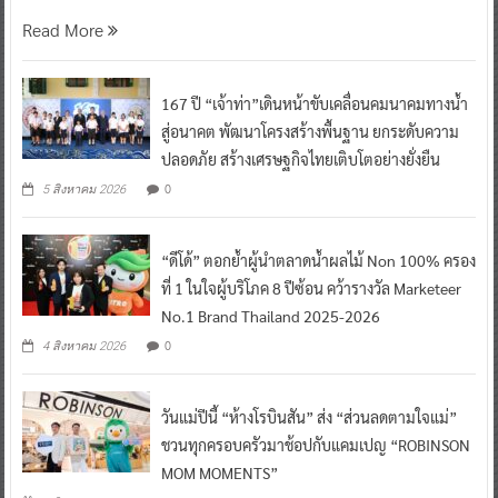
Read More
167 ปี “เจ้าท่า”เดินหน้าขับเคลื่อนคมนาคมทางน้ำ
สู่อนาคต พัฒนาโครงสร้างพื้นฐาน ยกระดับความ
ปลอดภัย สร้างเศรษฐกิจไทยเติบโตอย่างยั่งยืน
0
5 สิงหาคม 2026
“ดีโด้” ตอกย้ำผู้นำตลาดน้ำผลไม้ Non 100% ครอง
ที่ 1 ในใจผู้บริโภค 8 ปีซ้อน คว้ารางวัล Marketeer
No.1 Brand Thailand 2025-2026
0
4 สิงหาคม 2026
วันแม่ปีนี้ “ห้างโรบินสัน” ส่ง “ส่วนลดตามใจแม่”
ชวนทุกครอบครัวมาช้อปกับแคมเปญ “ROBINSON
MOM MOMENTS”