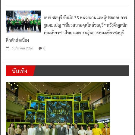
อบจ.ชลบุรี จับมือ 35 หน่วยงานและผู้ประกอบการ
ชูแคมเปญ “เที่ยวสบายๆสไตล์ชลบุรี” หวังดึงดูดนัก
ท่องเที่ยวชาวไทย และกระตุ้นการท่องเที่ยวชลบุรี
คึกคักต่อเนื่อง
0
5 มีนาคม 2026
บันเทิง