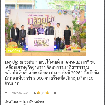
ข่าวทั่วไทย
นครปฐมยกระดับ “กล้วยไม้-สินค้าเกษตรคุณภาพ” ขับ
เคลื่อนเศรษฐกิจฐานราก จัดมหกรรม “สีสรรพรรณ
กล้วยไม้ สินค้าเกษตรดี นครปฐมการันตี 2026” ตั้งเป้าดึง
นักท่องเที่ยวกว่า 3,000 คน สร้างเม็ดเงินหมุนเวียน 10
ล้านบาท
0
7 สิงหาคม 2026
^ jo ^
จังหวัดนครปฐม เดินหน้ายก