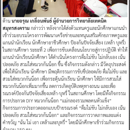
ด้าน
นายอรุณ เกลื่อนพันธ์ ผู้อำนวยการวิทยาลัยเทคนิค
สมุทรสงคราม
กล่าวว่า หลังจากได้ส่งตัวแทนครูและนักศึกษาแกนนำ
เข้าร่วมอบรมโครงการพัฒนาเครือข่ายและหนุนเสริมศักยภาพครูและ
แกนนำนักเรียน นักศึกษาอาชีวศึกษา ป้องกันปัจจัยเสี่ยง (เหล้า บุหรี่)
ในสถานศึกษา ระยะที่ 2 เพื่อการขับเคลื่อนนโยบายสู่การปฏิบัติ ทำให้
แกนนำนักเรียนนักศึกษา ได้ดำเนินโครงการดื่มไม่ขับ ไม่กลับเอง เน้น
ปลอดภัย สวมใส่หมวกกันน็อก ขึ้น ซึ่งกิจกรรมดังกล่าว มีวัตถุประสงค์
เพื่อให้นักเรียน นักศึกษา มีพฤติกรรมการขับขี่ปลอดภัย ดื่มไม่ขับ และ
สวมใส่หมวกกันน็อก เพื่อกระตุ้นนักเรียน นักศึกษา ให้มีการสวมใส่
หมวกกันน็อกเพิ่มมากขึ้น ลดการเกิดอุบัติเหตุทางถนน และเพื่อ
รณรงค์ป้องกันปัจจัยเสี่ยงเหล้า-บุหรี่ ในสถานศึกษา โดยมีทั้งกิจกรรม
การประกวด DIY หมวกกันน็อก “แม่กลองรวมพลคนหัวแข็ง”
กิจกรรมการประกวดออกแบบป้ายรณรงค์ “ดื่มไม่ขับ ไม่กลับเอง เน้น
ปลอดภัย สวมใส่หมวกกันน็อก” และกิจกรรมการวาดภาพและแต่ง
คำขวัญ “ฉัน ไม่ เอา เหล้าและบุหรี่” โดยมีนักศึกษาเข้าร่วมกิจกรรม
จำนวน 150 คน