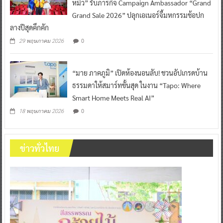
หมิว” รับภารกิจ Campaign Ambassador “Grand
Grand Sale 2026” ปลุกเอเนอร์จี้มหกรรมช้อปก
ลางปีสุดคึกคัก
0
29 พฤษภาคม 2026
“มาย ภาคภูมิ” เปิดห้องนอนลับ! ชวนอัปเกรดบ้าน
ธรรมดาให้สมาร์ทขั้นสุด ในงาน “Tapo: Where
Smart Home Meets Real AI”
0
18 พฤษภาคม 2026
ข่าวทั่วไทย