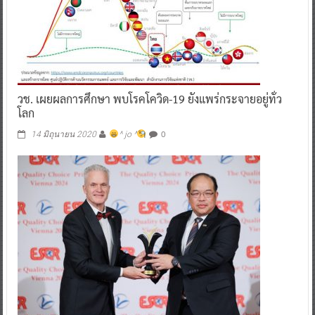
วช. เผยผลการศึกษา พบโรคโควิด-19 ยังแพร่กระจายอยู่ทั่ว
โลก
0
14 มิถุนายน 2020
^ jo ^