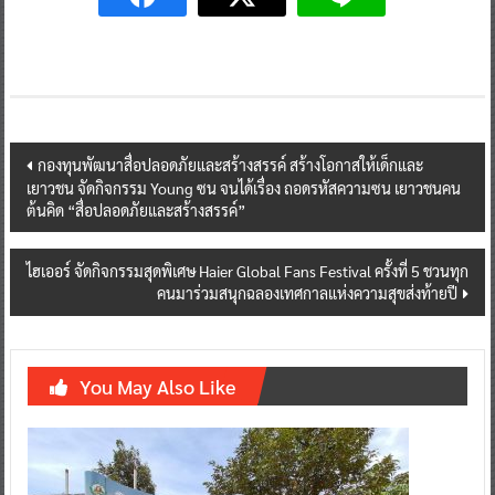
Post
กองทุนพัฒนาสื่อปลอดภัยและสร้างสรรค์ สร้างโอกาสให้เด็กและ
เยาวชน จัดกิจกรรม Young ซน จนได้เรื่อง ถอดรหัสความซน เยาวชนคน
navigation
ต้นคิด “สื่อปลอดภัยและสร้างสรรค์”
ไฮเออร์ จัดกิจกรรมสุดพิเศษ Haier Global Fans Festival ครั้งที่ 5 ชวนทุก
คนมาร่วมสนุกฉลองเทศกาลแห่งความสุขส่งท้ายปี
You May Also Like