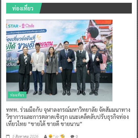
ท่องเที่ยว
ท่องเที่ยว
ททท. ร่วมมือกับ จุฬาลงกรณ์มหาวิทยาลัย จัดสัมมนาทาง
วิชาการและการตลาดเชิงรุก แนะเคล็ดลับปรับธุรกิจท่อง
เที่ยวไทย “ขายได้ ขายดี ขายนาน”
0
5 สิงหาคม 2026
^ jo ^