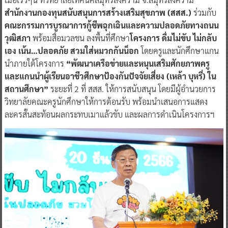
สำนักงานกองทุนสนับสนุนการสร้างเสริมสุขภาพ (สสส.)
ร่วมกับ
คณะกรรมการบูรณาการกู้ชีพฉุกเฉินและความปลอดภัยทางถนน
วุฒิสภา
พร้อมสื่อมวลชน ลงพื้นที่ศึกษา
โครงการ ดื่มไม่ขับ ไม่กลับ
เอง เน้น…ปลอดภัย สวมใส่หมวกกันน็อก
โดยครูและนักศึกษาแกน
นำภายใต้โครงการ
“พัฒนาเครือข่ายและหนุนเสริมศักยภาพครู
และแกนนำผู้เรียนอาชีวศึกษาป้องกันปัจจัยเสี่ยง (เหล้า บุหรี่) ใน
สถานศึกษา”
ระยะที่ 2 ที่ สสส. ให้การสนับสนุน โดยมีผู้อำนวยการ
วิทยาลัยคณะครูนักศึกษาให้การต้อนรับ พร้อมนำเสนอการแสดง
ละครสั้นสะท้อนผลกระทบเมาแล้วขับ และผลการดำเนินโครงการฯ