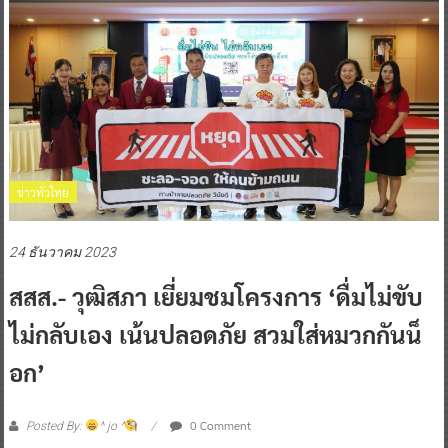
ข่าวทั่วไทย
24 ธันวาคม 2023
สสส.- วุฒิสภา เยี่ยมชมโครงการ ‘ดื่มไม่ขับ
ไม่กลับเอง เน้นปลอดภัย สวมใส่หมวกกันน็
อก’
0 Comment
Posted By:
^ jo ^