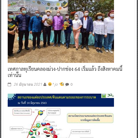
เทศกาลทุเรียนคลองม่วง-ปากช่อง 64 เริ่มแล้ว ถึงสิงหาคมนี้
เท่านั้น
0
26 มิถุนายน 2021
^ jo ^