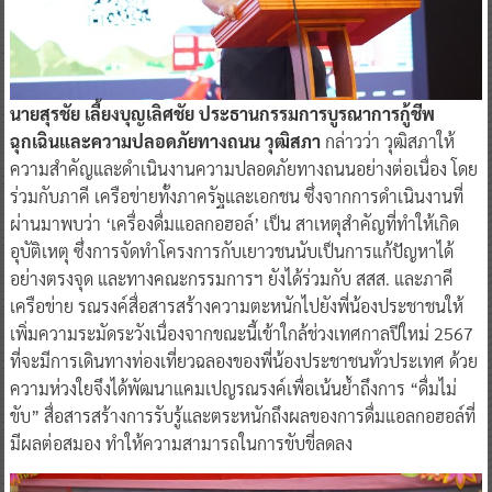
นายสุรชัย เลี้ยงบุญเลิศชัย ประธานกรรมการบูรณาการกู้ชีพ
ฉุกเฉินและความปลอดภัยทางถนน วุฒิสภา
กล่าวว่า วุฒิสภาให้
ความสำคัญและดำเนินงานความปลอดภัยทางถนนอย่างต่อเนื่อง โดย
ร่วมกับภาคี เครือข่ายทั้งภาครัฐและเอกชน ซึ่งจากการดำเนินงานที่
ผ่านมาพบว่า ‘เครื่องดื่มแอลกอฮอล์’ เป็น สาเหตุสำคัญที่ทำให้เกิด
อุบัติเหตุ ซึ่งการจัดทำโครงการกับเยาวชนนับเป็นการแก้ปัญหาได้
อย่างตรงจุด และทางคณะกรรมการฯ ยังได้ร่วมกับ สสส. และภาคี
เครือข่าย รณรงค์สื่อสารสร้างความตะหนักไปยังพี่น้องประชาชนให้
เพิ่มความระมัดระวังเนื่องจากขณะนี้เข้าใกล้ช่วงเทศกาลปีใหม่ 2567
ที่จะมีการเดินทางท่องเที่ยวฉลองของพี่น้องประชาชนทั่วประเทศ ด้วย
ความห่วงใยจึงได้พัฒนาแคมเปญรณรงค์เพื่อเน้นย้ำถึงการ “ดื่มไม่
ขับ” สื่อสารสร้างการรับรู้และตระหนักถึงผลของการดื่มแอลกอฮอล์ที่
มีผลต่อสมอง ทำให้ความสามารถในการขับขี่ลดลง