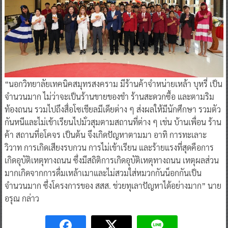
“นอกวิทยาลัยเทคนิคสมุทรสงคราม มีร้านค้าจำหน่ายเหล้า บุหรี่ เป็น
จำนวนมาก ไม่ว่าจะเป็นร้านขายของชำ ร้านสะดวกซื้อ และตามริม
ท้องถนน รวมไปถึงสื่อโซเชียลมีเดียต่าง ๆ ส่งผลให้มีนักศึกษา รวมตัว
กันหนีและไม่เข้าเรียนไปมั่วสุมตามสถานที่ต่าง ๆ เช่น บ้านเพื่อน ร้าน
ค้า สถานที่อโคจร เป็นต้น จึงเกิดปัญหาตามมา อาทิ การทะเลาะ
วิวาท การเกิดเสียงรบกวน การไม่เข้าเรียน และร้ายแรงที่สุดคือการ
เกิดอุบัติเหตุทางถนน ซึ่งมีสถิติการเกิดอุบัติเหตุทางถนน เหตุผลส่วน
มากเกิดจากการดื่มเหล้าเมาและไม่สวมใส่หมวกกันน็อกกันเป็น
จำนวนมาก ซึ่งโครงการของ สสส. ช่วยทุเลาปัญหาได้อย่างมาก” นาย
อรุณ กล่าว