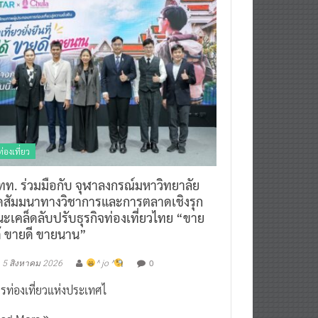
ท่องเที่ยว
ทท. ร่วมมือกับ จุฬาลงกรณ์มหาวิทยาลัย
ัดสัมมนาทางวิชาการและการตลาดเชิงรุก
ะเคล็ดลับปรับธุรกิจท่องเที่ยวไทย “ขาย
ด้ ขายดี ขายนาน”
0
5 สิงหาคม 2026
^ jo ^
รท่องเที่ยวแห่งประเทศไ