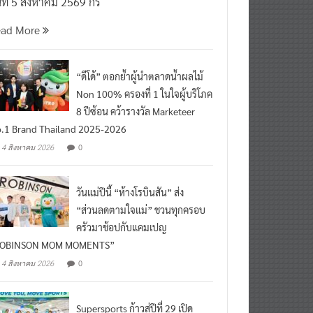
นที่ 5 สิงหาคม 2569 กร
ead More
“ดีโด้” ตอกย้ำผู้นำตลาดน้ำผลไม้
Non 100% ครองที่ 1 ในใจผู้บริโภค
8 ปีซ้อน คว้ารางวัล Marketeer
.1 Brand Thailand 2025-2026
0
4 สิงหาคม 2026
วันแม่ปีนี้ “ห้างโรบินสัน” ส่ง
“ส่วนลดตามใจแม่” ชวนทุกครอบ
ครัวมาช้อปกับแคมเปญ
ROBINSON MOM MOMENTS”
0
4 สิงหาคม 2026
Supersports ก้าวสู่ปีที่ 29 เปิด