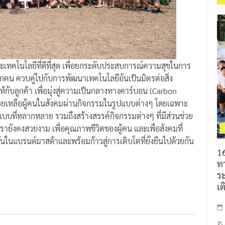
์และเทคโนโลยีที่ดีที่สุด เพื่อยกระดับประสบการณ์ความสุขในการ
ทุกคน ควบคู่ไปกับการพัฒนาเทคโนโลยีอันเป็นมิตรต่อสิ่ง
ับลูกค้า เพื่อมุ่งสู่ความเป็นกลางทางคาร์บอน (Carbon
วยเหลือผู้คนในสังคมผ่านกิจกรรมในรูปแบบต่างๆ โดยเฉพาะ
ปแบบที่หลากหลาย รวมถึงสร้างสรรค์กิจกรรมต่างๆ ที่มีส่วนช่วย
เรายังคงสวยงาม เพื่อคุณภาพชีวิตของผู้คน และเพื่อสังคมที่
นในแบรนด์มาสด้าและพร้อมก้าวสู่การเติบโตที่ยั่งยืนไปด้วยกัน
16
ท
ร
เต