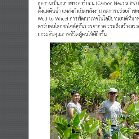
สู่ความเป็นกลางทางคาร์บอน (Carbon Neutrality) ก
ตั้งแต่ต้นน้ำ แหล่งกำเนิดพลังงาน ลดการปล่อยก
Well-to-Wheel การพัฒนาเทคโนโลยียานยนต์ที่มาพ
คาร์บอนไดออกไซด์สู่ชั้นบรรยากาศ รวมถึงสร้างสรรค์
ยกระดับคุณภาพชีวิตผู้คนให้ดียิ่งขึ้น