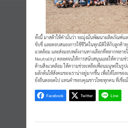
ทั้งนี้ มาสด้าให้คำมั่นว่า จะมุ่งมั่นพัฒนาผลิตภัณฑ
ขับขี่ และตอบสนองการใช้ชีวิตในทุกมิติให้กับลูกค้า
แวดล้อม และส่งมอบพลังงานทางเลือกที่หลากหลายให้ก
Neutrality) ตลอดจนให้การสนับสนุนและให้ความช่
ด้านสิ่งแวดล้อม ให้ความช่วยเหลือเพื่อนมนุษย์ในรู
ผลักดันให้สังคมของเราน่าอยู่มากขึ้น เพื่อให้โลกของ
ยั่งยืนตลอดไป แทนคำขอบคุณชาวไทยทุกคน ที่เชื่อมั่
Facebook
Twitter
Line