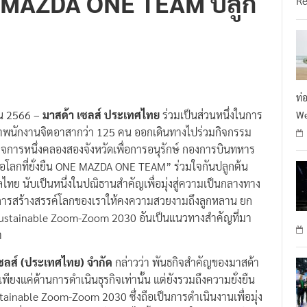
 MAZDA ONE TEAM ปลูก
R
ท่
ยน 2566 –
มาสด้า เซลส์ ประเทศไทย
ร่วมเป็นส่วนหนึ่งในการ
We
ม นำพนักงานจิตอาสากว่า 125 คน ออกเดินทางไปร่วมกิจกรรม
ิจการหนึ่งคลองสองจังหวัดเพื่อการอนุรักษ์ กองการบินทหาร
พื่อโลกที่ยั่งยืน ONE MAZDA ONE TEAM” ร่วมใจกันปลูกต้น
ไทย นับเป็นหนึ่งในปณิธานสำคัญเพื่อมุ่งสู่ความเป็นกลางทาง
นการสร้างสรรค์โลกของเราให้คงความสวยงามถึงลูกหลาน ยก
ือ Sustainable Zoom-Zoom 2030 อันเป็นแนวทางสำคัญที่มา
า
เซลส์ (ประเทศไทย) จำกัด
กล่าวว่า พันธกิจสำคัญของมาสด้า
ม่เพียงแค่ด้านการดำเนินธุรกิจเท่านั้น แต่ยังรวมถึงความยั่งยืน
stainable Zoom-Zoom 2030 ซึ่งถือเป็นการดำเนินงานเพื่อมุ่ง