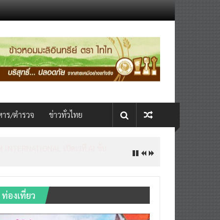
หาร/ตำรวจ
ข่าวทั่วไทย
INTERNATIONAL เปิดเวที AI ขับ
ท่องเที่ยว