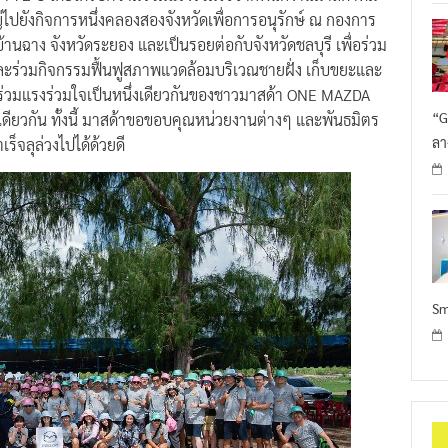
ปยังกิจการหนึ่งคลองสองจังหวัดเพื่อการอนุรักษ์ ณ กองการ
ฉาง จังหวัดระยอง และเป็นรอยต่อกับจังหวัดชลบุรี เพื่อร่วม
ละร่วมกิจกรรมฟื้นฟูสภาพแวดล้อมบริเวณชายฝั่ง เก็บขยะและ
ร่วมแรงร่วมใจเป็นหนึ่งเดียวกันของชาวมาสด้า ONE MAZDA
“G
ยเดียวกัน ทั้งนี้ มาสด้าขอขอบคุณหน่วยงานต่างๆ และพันธมิตร
ลา
เร็จลุล่วงไปได้ด้วยดี
Sm