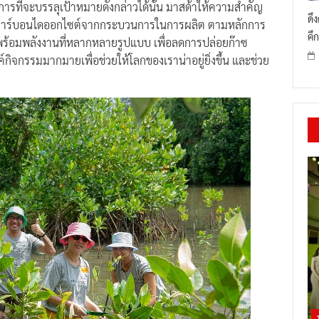
ารที่จะบรรลุเป้าหมายดังกล่าวได้นั้น มาสด้าให้ความสำคัญ
ดึ
๊าซคาร์บอนไดออกไซต์จากกระบวนการในการผลิต ตามหลักการ
คึก
ร้อมพลังงานที่หลากหลายรูปแบบ เพื่อลดการปล่อยก๊าซ
กิจกรรมมากมายเพื่อช่วยให้โลกของเราน่าอยู่ยิ่งขึ้น และช่วย