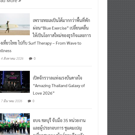
ead More
เพราะทะเลเป็นได้มากกว่าพื้นที่พัก
ผ่อน“Blue Exercise” เปลี่ยนคลื่น
ให้เป็นโอกาสใหม่ของธุรกิจและการ
องเที่ยวไทย ไปกับ Surf Therapy – From Wave to
llness
0
4 สิงหาคม 2026
เปิดจักรวาลแห่งแรงบันดาลใจ
“Amazing Thailand Galaxy of
Love 2026”
0
7 มีนาคม 2026
อบจ.ชลบุรี จับมือ 35 หน่วยงาน
และผู้ประกอบการ ชูแคมเปญ