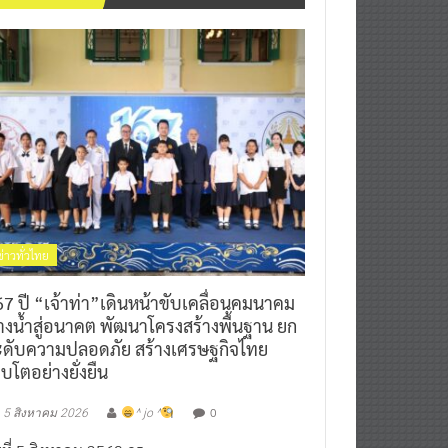
ข่าวทั่วไทย
7 ปี “เจ้าท่า”เดินหน้าขับเคลื่อนคมนาคม
างน้ำสู่อนาคต พัฒนาโครงสร้างพื้นฐาน ยก
ะดับความปลอดภัย สร้างเศรษฐกิจไทย
ิบโตอย่างยั่งยืน
0
5 สิงหาคม 2026
^ jo ^