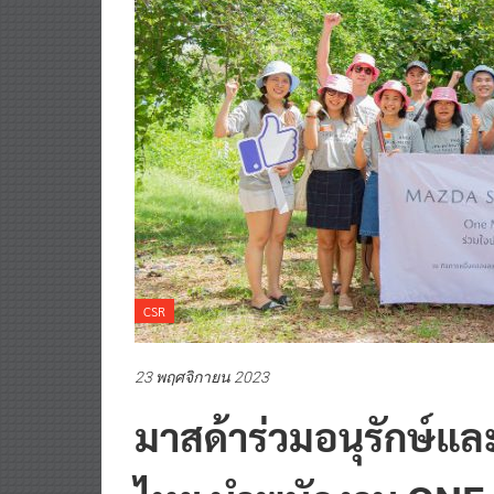
CSR
23 พฤศจิกายน 2023
มาสด้าร่วมอนุรักษ์แล