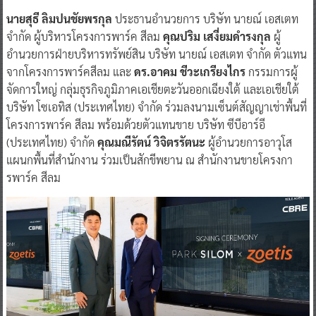
นายสุธี ลิมปนชัยพรกุล
ประธานอำนวยการ บริษัท นายณ์ เอสเตท
จำกัด ผู้บริหารโครงการพาร์ค สีลม
คุณปริม เสงี่ยมดำรงกุล
ผู้
อำนวยการฝ่ายบริหารทรัพย์สิน บริษัท นายณ์ เอสเตท จำกัด ตัวแทน
จากโครงการพาร์คสีลม และ
ดร.อาคม ชีวะเกรียงไกร
กรรมการผู้
จัดการใหญ่ กลุ่มธุรกิจภูมิภาคเอเชียตะวันออกเฉียงใต้ และเอเชียใต้
บริษัท โซเอทิส (ประเทศไทย) จำกัด ร่วมลงนามเซ็นต์สัญญาเช่าพื้นที่
โครงการพาร์ค สีลม พร้อมด้วยตัวแทนขาย บริษัท ซีบีอาร์อี
(ประเทศไทย) จำกัด
คุณมณีรัตน์ วิจิตรรัตนะ
ผู้อำนวยการอาวุโส
แผนกพื้นที่สำนักงาน ร่วมเป็นสักขีพยาน ณ สำนักงานขายโครงกา
รพาร์ค สีลม