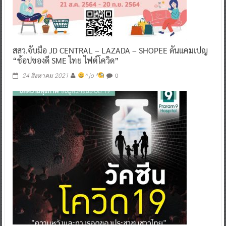
สสว.จับมือ JD CENTRAL – LAZADA – SHOPEE ดันแคมเปญ
“ช้อปของดี SME ไทย ไฟต์โควิด”
0
24 สิงหาคม 2021
^ jo ^