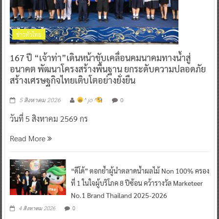
ข่าวทั่วไทย
167 ปี “เจ้าท่า”เดินหน้าขับเคลื่อนคมนาคมทางน้ำสู่
อนาคต พัฒนาโครงสร้างพื้นฐาน ยกระดับความปลอดภัย
สร้างเศรษฐกิจไทยเติบโตอย่างยั่งยืน
0
5 สิงหาคม 2026
^ jo ^
วันที่ 5 สิงหาคม 2569 กร
Read More
“ดีโด้” ตอกย้ำผู้นำตลาดน้ำผลไม้ Non 100% ครอง
ที่ 1 ในใจผู้บริโภค 8 ปีซ้อน คว้ารางวัล Marketeer
No.1 Brand Thailand 2025-2026
0
4 สิงหาคม 2026