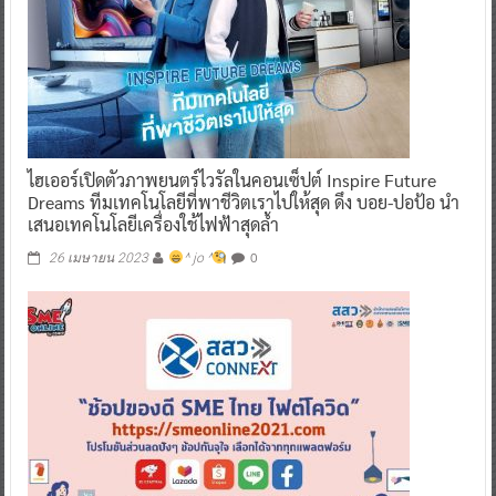
ไฮเออร์เปิดตัวภาพยนตร์ไวรัลในคอนเซ็ปต์ Inspire Future
Dreams ทีมเทคโนโลยีที่พาชีวิตเราไปให้สุด ดึง บอย-ปอป้อ นำ
เสนอเทคโนโลยีเครื่องใช้ไฟฟ้าสุดล้ำ
0
26 เมษายน 2023
^ jo ^