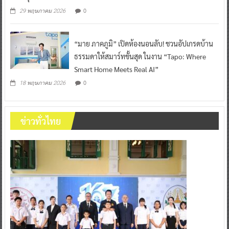
0
29 พฤษภาคม 2026
“มาย ภาคภูมิ” เปิดห้องนอนลับ! ชวนอัปเกรดบ้าน
ธรรมดาให้สมาร์ทขั้นสุด ในงาน “Tapo: Where
Smart Home Meets Real AI”
0
18 พฤษภาคม 2026
ข่าวทั่วไทย