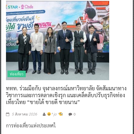
ท่องเที่ยว
ททท. ร่วมมือกับ จุฬาลงกรณ์มหาวิทยาลัย จัดสัมมนาทาง
วิชาการและการตลาดเชิงรุก แนะเคล็ดลับปรับธุรกิจท่อง
เที่ยวไทย “ขายได้ ขายดี ขายนาน”
0
5 สิงหาคม 2026
^ jo ^
การท่องเที่ยวแห่งประเทศไ