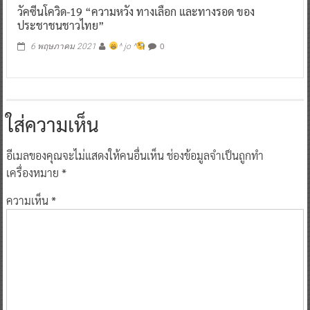
วัคซีนโควิด-19 “ความหวัง ทางเลือก และทางรอด ของ
ประชาชนชาวไทย”
0
6 พฤษภาคม 2021
^ jo ^
ใส่ความเห็น
อีเมลของคุณจะไม่แสดงให้คนอื่นเห็น
ช่องข้อมูลจำเป็นถูกทำ
เครื่องหมาย
*
ความเห็น
*