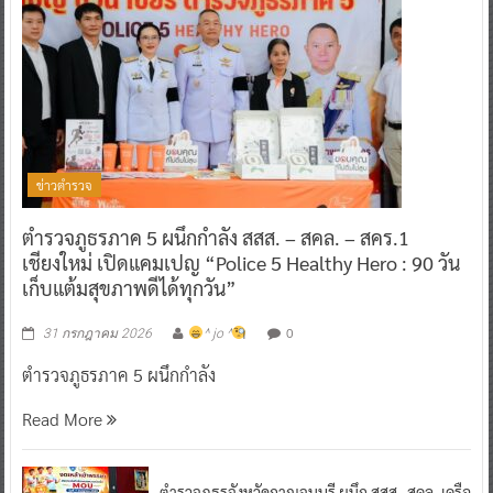
ข่าวตำรวจ
ตำรวจภูธรภาค 5 ผนึกกำลัง สสส. – สคล. – สคร.1
เชียงใหม่ เปิดแคมเปญ “Police 5 Healthy Hero : 90 วัน
เก็บแต้มสุขภาพดีได้ทุกวัน”
0
31 กรกฎาคม 2026
^ jo ^
ตำรวจภูธรภาค 5 ผนึกกำลัง
Read More
ตำรวจภูธรจังหวัดกาญจนบุรี ผนึก สสส.-สคล. เครือ