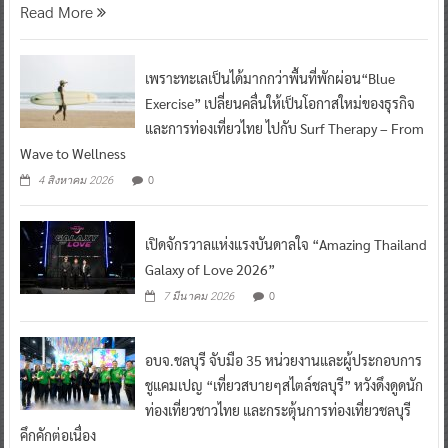
Read More
เพราะทะเลเป็นได้มากกว่าพื้นที่พักผ่อน“Blue
Exercise” เปลี่ยนคลื่นให้เป็นโอกาสใหม่ของธุรกิจ
และการท่องเที่ยวไทย ไปกับ Surf Therapy – From
Wave to Wellness
0
4 สิงหาคม 2026
เปิดจักรวาลแห่งแรงบันดาลใจ “Amazing Thailand
Galaxy of Love 2026”
0
7 มีนาคม 2026
อบจ.ชลบุรี จับมือ 35 หน่วยงานและผู้ประกอบการ
ชูแคมเปญ “เที่ยวสบายๆสไตล์ชลบุรี” หวังดึงดูดนัก
ท่องเที่ยวชาวไทย และกระตุ้นการท่องเที่ยวชลบุรี
คึกคักต่อเนื่อง