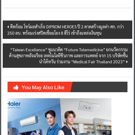
Post
ดีพร้อม โชว์ผลสำเร็จ DIPROM HEROES ปี 2 คาดสร้างมูลค่า ศก. กว่า
250 ลบ. พร้อมเร่งสปีดเชื่อมโยง 8 ฮีโร่ เข้าถึงแหล่งเงินทุน
navigation
“Taiwan Excellence” ชูแนวคิด “Future Telemedicine” ยกนวัตกรรม
ด้านสุขภาพอัจฉริยะ เทคโนโลยีชีวภาพ และการแพทย์ จาก 15 บริษัทชั้น
นำไต้หวัน ร่วมงาน “Medical Fair Thailand 2023”
You May Also Like