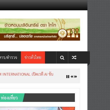
หาร/ตำรวจ
ข่าวทั่วไทย
INTERNATIONAL เปิดเวที AI ขับ
ท่องเที่ยว