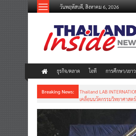
Skip
วันพฤหัสบดี, สิงหาคม 6, 2026
to
content
thailandinsidenew.com
Thailand
Inside
New
ธุรกิจ/ตลาด
ไอที
การศึกษา/เยา
Breaking News:
Thailand LAB INTERNATION
เคลื่อนนวัตกรรมวิทยาศาสตร์