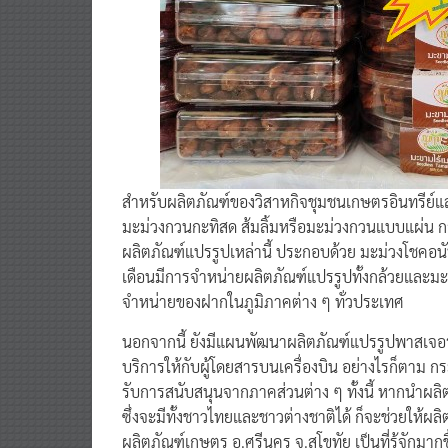
สำหรับผลิตภัณฑ์ของวิสาหกิจชุมชนเกษตรอินทรีย์แล
มะม่วงกวนกะทิสด ส้มลิ้มหรือมะม่วงกวนแบบแผ่น 
ผลิตภัณฑ์แปรรูปเหล่านี้ ประกอบด้วย มะม่วงโชคอนัน
เดือนมีการจำหน่ายผลิตภัณฑ์แปรรูปทั้งกล้วยและมะม่
จำหน่ายของฝากในภูมิภาคต่าง ๆ ทั่วประเทศ
นอกจากนี้ ยังมีแผนพัฒนาผลิตภัณฑ์แปรรูปพาสเจอร์
บริการให้กับผู้โดยสารบนเครื่องบิน อย่างไรก็ตาม ก
รับการสนับสนุนจากภาคส่วนต่าง ๆ ทั้งนี้ หากนำผ
ซึ่งจะมีทั้งชาวไทยและชาวต่างชาติได้ ก็จะช่วยให้
ผลิตภัณฑ์เกษตร อ.ศรีนคร จ.สุโขทัย เป็นที่รู้จักมาก