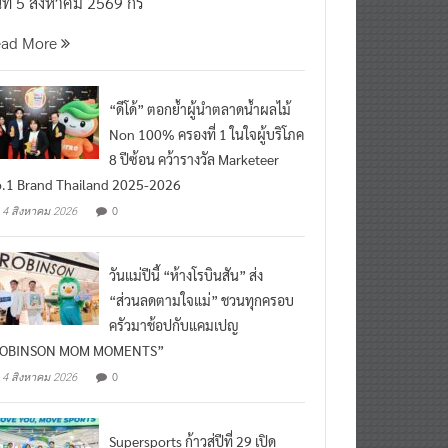
นที่ 5 สิงหาคม 2569 กร
ead More
“ดีโด้” ตอกย้ำผู้นำตลาดน้ำผลไม้
Non 100% ครองที่ 1 ในใจผู้บริโภค
8 ปีซ้อน คว้ารางวัล Marketeer
.1 Brand Thailand 2025-2026
0
4 สิงหาคม 2026
วันแม่ปีนี้ “ห้างโรบินสัน” ส่ง
“ส่วนลดตามใจแม่” ชวนทุกครอบ
ครัวมาช้อปกับแคมเปญ
ROBINSON MOM MOMENTS”
0
4 สิงหาคม 2026
Supersports ก้าวสู่ปีที่ 29 เปิด