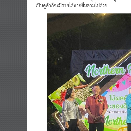
เป็นคู่ค้าก็จะมีรายได้มากขึ้นตามไปด้วย