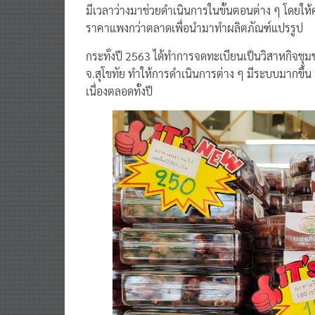
มีเวลาว่างมาช่วยดำเนินการในขั้นตอนต่าง ๆ โดยให
ราคาแพงกว่าตลาดเพื่อนำมาทำผลิตภัณฑ์แปรรูป
กระทั่งปี 2563 ได้ทำการจดทะเบียนเป็นวิสาหกิจช
จ.สุโขทัย ทำให้การดำเนินการต่าง ๆ มีระบบมากขึ้
เนื่องตลอดทั้งปี