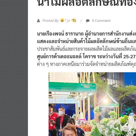
นำไม้ผลอัตลักษณ์ท้องถ
0 Comment
Posted By:
^ jo ^
นายเรืองพจน์ ธารานาถ ผู้อำนวยการสำนักงานส่งเ
แสดงและจำหน่ายสินค้าไม้ผลอัตลักษณ์ข้ามถิ่นแล
ประชาสัมพันธ์และกระจายผลผลิตไม้ผลและผลิตภัณฑ์
ศูนย์การค้าเดอะมอลล์ โคราช ระหว่างวันที่ 25-2
ต่าง ๆ ทางภาคเหนือมาร่วมจัดจำหน่ายผลิตภัณฑ์