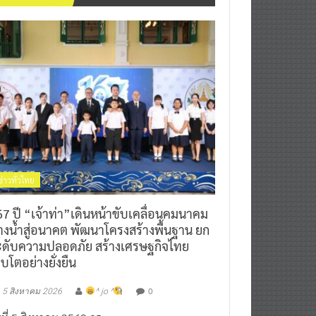
ข่าวทั่วไทย
7 ปี “เจ้าท่า”เดินหน้าขับเคลื่อนคมนาคม
างน้ำสู่อนาคต พัฒนาโครงสร้างพื้นฐาน ยก
ะดับความปลอดภัย สร้างเศรษฐกิจไทย
ิบโตอย่างยั่งยืน
0
5 สิงหาคม 2026
^ jo ^