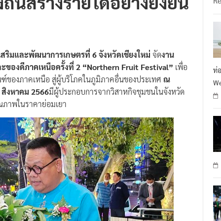
ิ่นสร้างรายได้อย่างยั่งยืน
R
สริมและพัฒนาการเกษตรที่ 6 จังหวัดเชียงใหม่
จัด
งาน
ะของดีภาคเหนือครั้งที่ 2 “Northern Fruit Festival”
เพื่อ
ท่
ของภาคเหนือ สู่ผู้บริโภคในภูมิภาคอื่นของประเทศ
ณ
We
7 สิงหาคม 2566
มีผู้ประกอบการจากวิสาหกิจชุมชนในจังหวัด
คุณภาพในราคาย่อมเยา