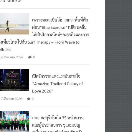
ead More
เพราะทะเลเป็นได้มากกว่าพื้นที่พัก
ผ่อน“Blue Exercise” เปลี่ยนคลื่น
ให้เป็นโอกาสใหม่ของธุรกิจและการ
องเที่ยวไทย ไปกับ Surf Therapy – From Wave to
llness
0
4 สิงหาคม 2026
เปิดจักรวาลแห่งแรงบันดาลใจ
“Amazing Thailand Galaxy of
Love 2026”
0
7 มีนาคม 2026
อบจ.ชลบุรี จับมือ 35 หน่วยงาน
และผู้ประกอบการ ชูแคมเปญ