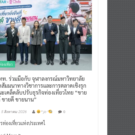
ท่องเที่ยว
ทท. ร่วมมือกับ จุฬาลงกรณ์มหาวิทยาลัย
ัดสัมมนาทางวิชาการและการตลาดเชิงรุก
ะเคล็ดลับปรับธุรกิจท่องเที่ยวไทย “ขาย
ด้ ขายดี ขายนาน”
0
5 สิงหาคม 2026
^ jo ^
รท่องเที่ยวแห่งประเทศไ