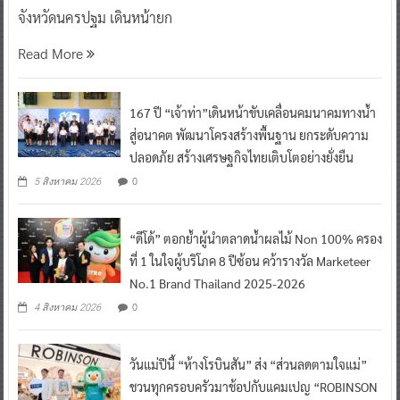
จังหวัดนครปฐม เดินหน้ายก
Read More
167 ปี “เจ้าท่า”เดินหน้าขับเคลื่อนคมนาคมทางน้ำ
สู่อนาคต พัฒนาโครงสร้างพื้นฐาน ยกระดับความ
ปลอดภัย สร้างเศรษฐกิจไทยเติบโตอย่างยั่งยืน
0
5 สิงหาคม 2026
“ดีโด้” ตอกย้ำผู้นำตลาดน้ำผลไม้ Non 100% ครอง
ที่ 1 ในใจผู้บริโภค 8 ปีซ้อน คว้ารางวัล Marketeer
No.1 Brand Thailand 2025-2026
0
4 สิงหาคม 2026
วันแม่ปีนี้ “ห้างโรบินสัน” ส่ง “ส่วนลดตามใจแม่”
ชวนทุกครอบครัวมาช้อปกับแคมเปญ “ROBINSON