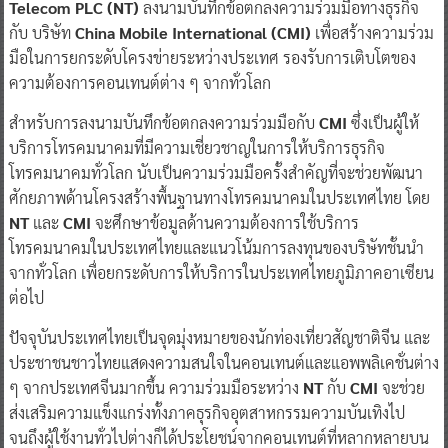
Telecom PLC (NT)
ลงนามบันทึกข้อตกลงความร่วมมือทางธุรกิจ
กับ บริษัท
China Mobile International (CMI)
เพื่อสร้างความร่วม
มือในการยกระดับโครงข่ายระหว่างประเทศ รองรับการเติบโตของ
ความต้องการคอนเทนต์ต่าง ๆ จากทั่วโลก
สำหรับการลงนามบันทึกข้อตกลงความร่วมมือกับ
CMI
ซึ่งเป็นผู้ให้
บริการโทรคมนาคมที่มีความเชี่ยวชาญในการให้บริการธุรกิจ
โทรคมนาคมทั่วโลก นับเป็นความร่วมมือครั้งสำคัญที่จะช่วยพัฒนา
ศักยภาพด้านโครงสร้างพื้นฐานทางโทรคมนาคมในประเทศไทย โดย
NT
และ
CMI
จะศึกษาข้อมูลด้านความต้องการใช้บริการ
โทรคมนาคมในประเทศไทยและแนวโน้มการลงทุนของบริษัทชั้นนำ
จากทั่วโลก เพื่อยกระดับการให้บริการในประเทศไทยภูมิภาคอาเซียน
ต่อไป
ปัจจุบันประเทศไทยเป็นจุดมุ่งหมายของนักท่องเที่ยวสัญชาติจีน และ
ประชาชนชาวไทยแสดงความสนใจในคอนเทนต์และแอพพลิเคชั่นต่าง
ๆ จากประเทศจีนมากขึ้น ความร่วมมือระหว่าง
NT
กับ
CMI
จะช่วย
ส่งเสริมความแข็งแกร่งทั้งภาคธุรกิจอุตสาหกรรมความบันเทิงไป
จนถึงผู้ใช้งานทั่วไปต่างก็ได้ประโยชน์จากคอนเทนต์ที่หลากหลายบน