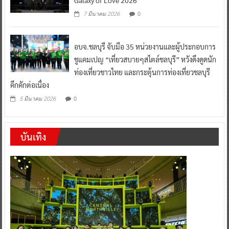
0
7 มีนาคม 2026
อบจ.ชลบุรี จับมือ 35 หน่วยงานและผู้ประกอบการ
ชูแคมเปญ “เที่ยวสบายๆสไตล์ชลบุรี” หวังดึงดูดนัก
ท่องเที่ยวชาวไทย และกระตุ้นการท่องเที่ยวชลบุรี
คึกคักต่อเนื่อง
0
5 มีนาคม 2026
บันเทิง