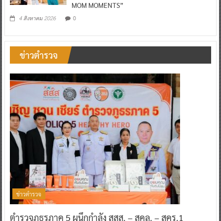
MOM MOMENTS”
0
4 สิงหาคม 2026
ข่าวตำรวจ
ข่าวตำรวจ
ตำรวจภูธรภาค 5 ผนึกกำลัง สสส. – สคล. – สคร.1