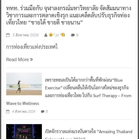
ททท. ร่วมมือกับ จุฬาลงกรณ์มหาวิทยาลัย จัดสัมมนาทาง
วิชาการและการตลาดเชิงรุก แนะเคล็ดลับปรับธุรกิจท่อง
เที่ยวไทย “ขายได้ ขายดี ขายนาน”
0
5 สิงหาคม 2026
^ jo ^
การท่องเที่ยวแห่งประเทศไ
Read More
เพราะทะเลเป็นได้มากกว่าพื้นที่พักผ่อน“Blue
Exercise” เปลี่ยนคลื่นให้เป็นโอกาสใหม่ของธุรกิจ
และการท่องเที่ยวไทย ไปกับ Surf Therapy – From
Wave to Wellness
0
4 สิงหาคม 2026
เปิดจักรวาลแห่งแรงบันดาลใจ “Amazing Thailand
Galaxy of Love 2026”