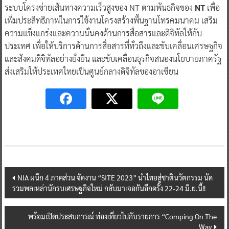
ระบบโครงข่ายเส้นทางความเร็วสูงของ NT ตามพันธกิจของ
NT
เพื่อ
เพิ่มประสิทธิภาพในการใช้งานโครงสร้างพื้นฐานโทรคมนาคม เสริม
ความแข็งแกร่งและความมั่นคงด้านการสื่อสารและดิจิทัลให้กับ
ประเทศ เพื่อให้บริการด้านการสื่อสารที่ทั่วถึงและขับเคลื่อนเศรษฐกิจ
และสังคมดิจิทัลอย่างยั่งยืน และขับเคลื่อนธุรกิจสนองนโยบายภาครัฐ
ส่งเสริมให้ประเทศไทยเป็นศูนย์กลางดิจิทัลของอาเซียน
Post
NIA ผนึก 4 ภาคส่วน จัดงาน “SITE 2023” นำไทยสู่ชาตินวัตกรรม นัด
รวมพลเหล่านักรบเศรษฐกิจใหม่ กลับมาเจอกันอีกครั้ง 22-24 มิ.ย.นี้!!
navigation
พร้อมเปิดประสบการณ์ ท่องเที่ยวไปกับรายการ “Comping On The
Way