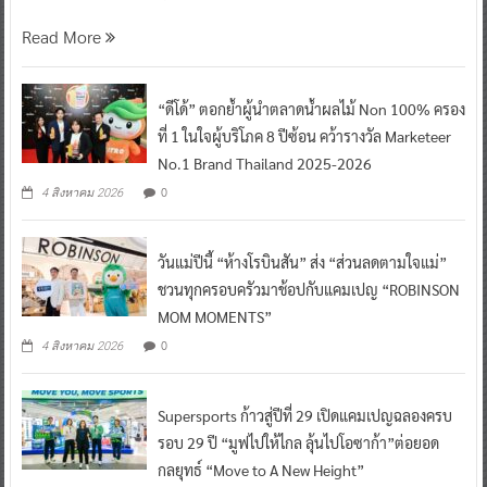
Read More
“ดีโด้” ตอกย้ำผู้นำตลาดน้ำผลไม้ Non 100% ครอง
ที่ 1 ในใจผู้บริโภค 8 ปีซ้อน คว้ารางวัล Marketeer
No.1 Brand Thailand 2025-2026
0
4 สิงหาคม 2026
วันแม่ปีนี้ “ห้างโรบินสัน” ส่ง “ส่วนลดตามใจแม่”
ชวนทุกครอบครัวมาช้อปกับแคมเปญ “ROBINSON
MOM MOMENTS”
0
4 สิงหาคม 2026
Supersports ก้าวสู่ปีที่ 29 เปิดแคมเปญฉลองครบ
รอบ 29 ปี “มูฟไปให้ไกล ลุ้นไปโอซาก้า”ต่อยอด
กลยุทธ์ “Move to A New Height”