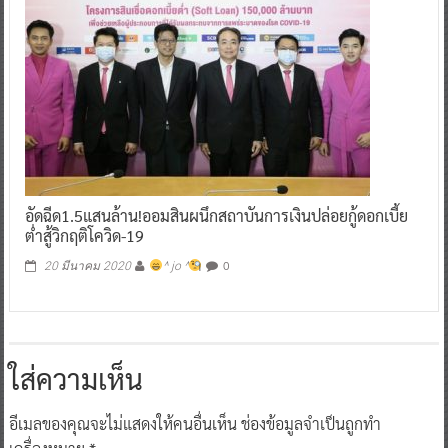
อัดฉีด1.5แสนล้าน!ออมสินผนึกสถาบันการเงินปล่อยกู้ดอกเบี้ย
ต่ำสู้วิกฤติโควิด-19
0
20 มีนาคม 2020
^ jo ^
ใส่ความเห็น
อีเมลของคุณจะไม่แสดงให้คนอื่นเห็น
ช่องข้อมูลจำเป็นถูกทำ