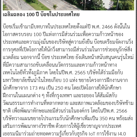
เฉลิมฉลอง 100 ปี บ๊อชในประเทศไทย
บ๊อชเริ่มเข้ามามีบทบาทในประเทศไทยตั้งแต่ปี พ.ศ. 2466 ดังนั้นใน
โอกาสครบรอบ 100 ปีแห่งการมีส่วนร่วมเพื่อความก้าวหน้าของ
ประเทศและความมุ่งมั่นของบริษัทสู่ความยั่งยืน บ๊อชเตรียมจัดงานวิ่ง
การกุศลที่เปิดโอกาสให้นักวิ่งสามารถมีส่วนร่วมในการช่วยอนุรักษ์สิ่ง
แวดล้อม นอกจากนี้ บ๊อช ประเทศไทย ยังเดินหน้าสนับสนุนคนรุ่นใหม่
ที่มีความสามารถขับเคลื่อนนวัตกรรมและความก้าวหน้าทาง
เทคโนโลยีทั่วทั้งภูมิภาค โดยในปีพ.ศ. 2565 บริษัทได้ร่วมมือกับ
มหาวิทยาลัยชั้นนำในไทยเกือบ 10 แห่ง ขยายโครงการฝึกงานจาก
นักศึกษาจาก 173 คน เป็น 250 คน โดยเปิดโอกาสให้นักศึกษา
ฝึกงานในแผนกต่าง ๆ ทั้งที่กรุงเทพฯ และระยอง ได้สัมผัสกับ
วัฒนธรรมการทำงานที่หลากหลาย และสภาพแวดล้อมของบริษัทข้าม
ชาติ เพื่อพัฒนาทักษะและมีส่วนร่วมในองค์กร โดยในปีพ.ศ. 2566
บริษัทวางแผนขยายโปรแกรมรับนักศึกษาเพิ่มเป็น 350 คน พร้อมส่ง
เสริมการพัฒนาทางวิชาชีพ ด้วยการให้ผู้เชี่ยวชาญจากประเทศ
เยอรมนีมาร่วมถ่ายทอดความรู้เกี่ยวกับธุรกิจ IoT การใช้งาน I4.0