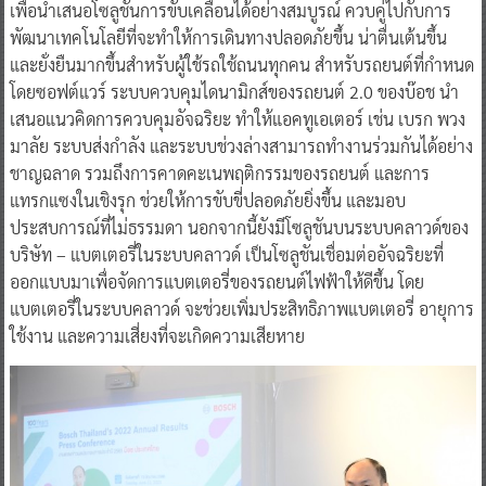
เพื่อนำเสนอโซลูชันการขับเคลื่อนได้อย่างสมบูรณ์ ควบคู่ไปกับการ
พัฒนาเทคโนโลยีที่จะทำให้การเดินทางปลอดภัยขึ้น น่าตื่นเต้นขึ้น
และยั่งยืนมากขึ้นสำหรับผู้ใช้รถใช้ถนนทุกคน สำหรับรถยนต์ที่กำหนด
โดยซอฟต์แวร์ ระบบควบคุมไดนามิกส์ของรถยนต์ 2.0 ของบ๊อช นำ
เสนอแนวคิดการควบคุมอัจฉริยะ ทำให้แอคทูเอเตอร์ เช่น เบรก พวง
มาลัย ระบบส่งกำลัง และระบบช่วงล่างสามารถทำงานร่วมกันได้อย่าง
ชาญฉลาด รวมถึงการคาดคะเนพฤติกรรมของรถยนต์ และการ
แทรกแซงในเชิงรุก ช่วยให้การขับขี่ปลอดภัยยิ่งขึ้น และมอบ
ประสบการณ์ที่ไม่ธรรมดา นอกจากนี้ยังมีโซลูชันบนระบบคลาวด์ของ
บริษัท – แบตเตอรี่ในระบบคลาวด์ เป็นโซลูชันเชื่อมต่ออัจฉริยะที่
ออกแบบมาเพื่อจัดการแบตเตอรี่ของรถยนต์ไฟฟ้าให้ดีขึ้น โดย
แบตเตอรี่ในระบบคลาวด์ จะช่วยเพิ่มประสิทธิภาพแบตเตอรี่ อายุการ
ใช้งาน และความเสี่ยงที่จะเกิดความเสียหาย