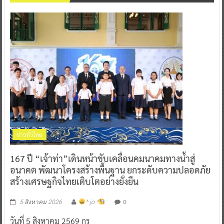
ข่าวทั่วไทย
167 ปี “เจ้าท่า”เดินหน้าขับเคลื่อนคมนาคมทางน้ำสู่
อนาคต พัฒนาโครงสร้างพื้นฐาน ยกระดับความปลอดภัย
สร้างเศรษฐกิจไทยเติบโตอย่างยั่งยืน
0
5 สิงหาคม 2026
^ jo ^
วันที่ 5 สิงหาคม 2569 กร