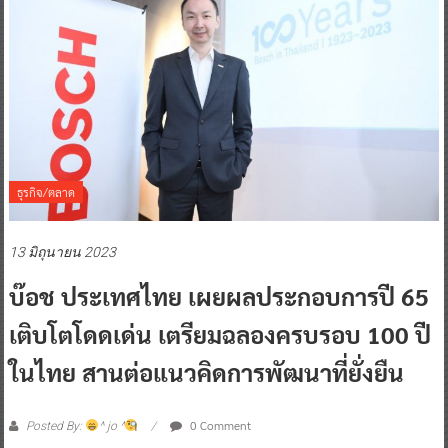
ธุรกิจ/ตลาด
13 มิถุนายน 2023
บ๊อช ประเทศไทย เผยผลประกอบการปี 65
เติบโตโดดเด่น เตรียมฉลองครบรอบ 100 ปี
ในไทย สานต่อแนวคิดการพัฒนาที่ยั่งยืน
0 Comment
Posted By:
^ jo ^