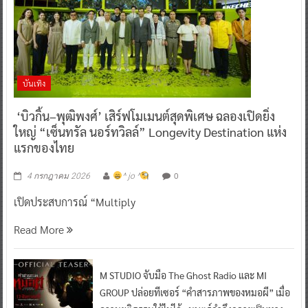
บันเทิง
‘บิวกิ้น–พุฒิพงศ์’ เสิร์ฟโมเมนต์สุดพิเศษ ฉลองเปิดยิ่ง
ใหญ่ “เซ็นทรัล นอร์ทวิลล์” Longevity Destination แห่ง
แรกของไทย
0
4 กรกฎาคม 2026
^ jo ^
เปิดประสบการณ์ “Multiply
Read More
M STUDIO จับมือ The Ghost Radio และ MI
GROUP ปล่อยทีเซอร์ “คำสารภาพของหมอผี” เมื่อ