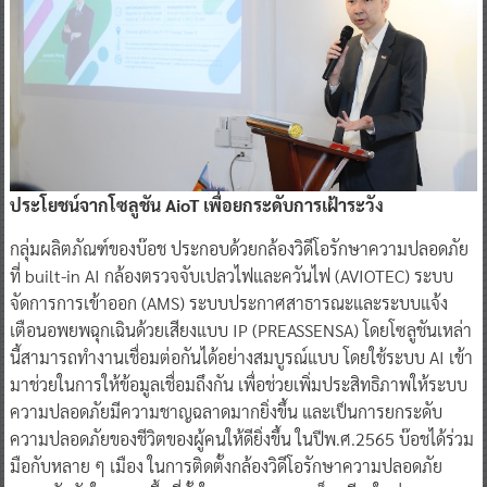
ประโยชน์จากโซลูชัน AioT เพื่อยกระดับการเฝ้าระวัง
กลุ่มผลิตภัณฑ์ของบ๊อช ประกอบด้วยกล้องวิดีโอรักษาความปลอดภัย
ที่ built-in AI กล้องตรวจจับเปลวไฟและควันไฟ (AVIOTEC) ระบบ
จัดการการเข้าออก (AMS) ระบบประกาศสาธารณะและระบบแจ้ง
เตือนอพยพฉุกเฉินด้วยเสียงแบบ IP (PREASSENSA) โดยโซลูชันเหล่า
นี้สามารถทำงานเชื่อมต่อกันได้อย่างสมบูรณ์แบบ โดยใช้ระบบ AI เข้า
มาช่วยในการให้ข้อมูลเชื่อมถึงกัน เพื่อช่วยเพิ่มประสิทธิภาพให้ระบบ
ความปลอดภัยมีความชาญฉลาดมากยิ่งขึ้น และเป็นการยกระดับ
ความปลอดภัยของชีวิตของผู้คนให้ดียิ่งขึ้น ในปีพ.ศ.2565 บ๊อชได้ร่วม
มือกับหลาย ๆ เมือง ในการติดตั้งกล้องวิดีโอรักษาความปลอดภัย