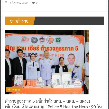
0
4 สิงหาคม 2026
ข่าวตำรวจ
ข่าวตำรวจ
ตำรวจภูธรภาค 5 ผนึกกำลัง สสส. – สคล. – สคร.1
เชียงใหม่ เปิดแคมเปญ “Police 5 Healthy Hero : 90 วัน