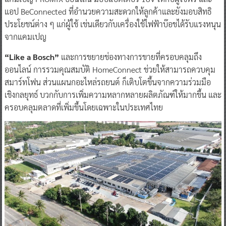
แอป BeConnected ที่อำนวยความสะดวกให้ลูกค้าและยังมอบสิทธิ
ประโยชน์ต่าง ๆ แก่ผู้ใช้ เช่นเดียวกับเครื่องใช้ไฟฟ้าบ๊อชได้รับแรงหนุน
จากแคมเปญ
“Like a Bosch”
และการขยายช่องทางการขายที่ครอบคลุมถึง
ออนไลน์ การรวมคุณสมบัติ HomeConnect ช่วยให้สามารถควบคุม
สมาร์ทโฟน ส่วนแผนกอะไหล่รถยนต์ ก็เติบโตขึ้นจากความร่วมมือ
เชิงกลยุทธ์ บวกกับการเพิ่มความหลากหลายผลิตภัณฑ์ให้มากขึ้น และ
ครอบคลุมตลาดที่เพิ่มขึ้นโดยเฉพาะในประเทศไทย