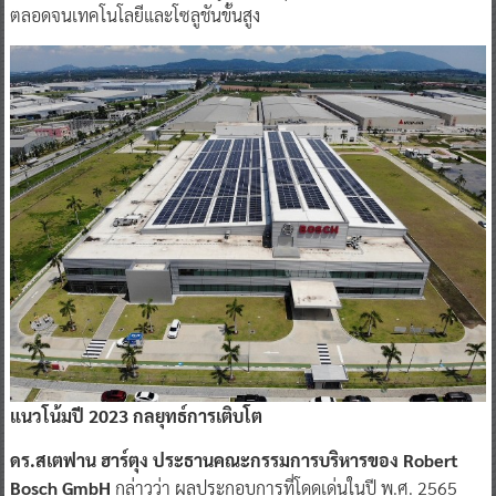
ตลอดจนเทคโนโลยีและโซลูชันขั้นสูง
แนวโน้มปี 2023 กลยุทธ์การเติบโต
ดร.สเตฟาน ฮาร์ตุง ประธานคณะกรรมการบริหารของ Robert
Bosch GmbH
กล่าวว่า ผลประกอบการที่โดดเด่นในปี พ.ศ. 2565