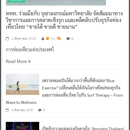
ททท. ร่วมมือกับ จุฬาลงกรณ์มหาวิทยาลัย จัดสัมมนาทาง
วิชาการและการตลาดเชิงรุก แนะเคล็ดลับปรับธุรกิจท่อง
เที่ยวไทย “ขายได้ ขายดี ขายนาน”
0
5 สิงหาคม 2026
^ jo ^
การท่องเที่ยวแห่งประเทศไ
Read More
เพราะทะเลเป็นได้มากกว่าพื้นที่พักผ่อน“Blue
Exercise” เปลี่ยนคลื่นให้เป็นโอกาสใหม่ของธุรกิจ
และการท่องเที่ยวไทย ไปกับ Surf Therapy – From
Wave to Wellness
0
4 สิงหาคม 2026
เปิดจักรวาลแห่งแรงบันดาลใจ “Amazing Thailand