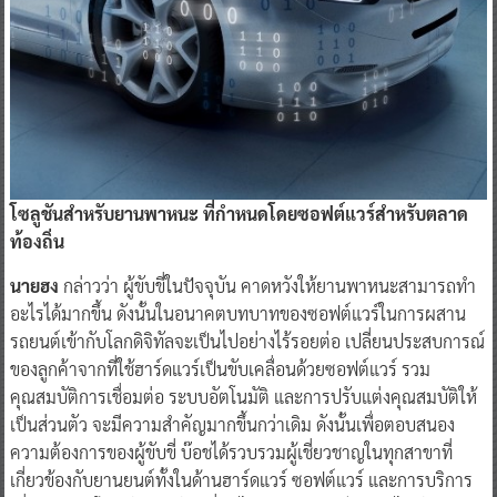
โซลูชันสำหรับยานพาหนะ ที่กำหนดโดยซอฟต์แวร์สำหรับตลาด
ท้องถิ่น
นายฮง
กล่าวว่า ผู้ขับขี่ในปัจจุบัน คาดหวังให้ยานพาหนะสามารถทำ
อะไรได้มากขึ้น ดังนั้นในอนาคตบทบาทของซอฟต์แวร์ในการผสาน
รถยนต์เข้ากับโลกดิจิทัลจะเป็นไปอย่างไร้รอยต่อ เปลี่ยนประสบการณ์
ของลูกค้าจากที่ใช้ฮาร์ดแวร์เป็นขับเคลื่อนด้วยซอฟต์แวร์ รวม
คุณสมบัติการเชื่อมต่อ ระบบอัตโนมัติ และการปรับแต่งคุณสมบัติให้
เป็นส่วนตัว จะมีความสำคัญมากขึ้นกว่าเดิม ดังนั้นเพื่อตอบสนอง
ความต้องการของผู้ขับขี่ บ๊อชได้รวบรวมผู้เชี่ยวชาญในทุกสาขาที่
เกี่ยวข้องกับยานยนต์ทั้งในด้านฮาร์ดแวร์ ซอฟต์แวร์ และการบริการ