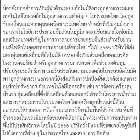
บ๊อชยังตอกย้ำการเป็นผู้นำด้านระบบอัตโนมัติทางอุตสาหกรรมและ
เทคโนโลยีไฮดรอลิกในอุตสาหกรรมสำคัญ ๆ ในประเทศไทย โดยชุด
ขับเคลื่อนและควบคุมของบ๊อช ประเทศไทย ทำหน้าที่เป็นศูนย์กลาง
ของเทคโนโลยีการประกอบชิ้นส่วนในภูมิภาคอาเซียนและโอเชียเนีย
และมีบทบาทสำคัญในการวางสายการประกอบชิ้นส่วนสำหรับยาน
ยนต์ไฟฟ้าในอุตสาหกรรมยานยนต์ของไทย “ในปี 2565 บริษัทได้ส่ง
มอบหุ่นยนต์เคลื่อนที่อัตโนมัติ (AMR) ซึ่งเป็นส่วนหนึ่งของแนวคิด
โรงงานอัจฉริยะสำหรับอุตสาหกรรมยานยนต์ เพื่อช่วยลดต้นทุน
ปรับปรุงประสิทธิภาพ และรับประกันความปลอดภัยในระบบอัตโนมัติ
ทางอุตสาหกรรม นอกจากนี้ยังส่งเสริมการปกป้องสิ่งแวดล้อมและการ
อนุรักษ์ทรัพยากร ด้วยเทคโนโลยีไฮดรอลิก เช่น การจัดหาเครื่องสูบ
น้ำแบบจุ่มเคลื่อนที่ซึ่งขับเคลื่อนด้วยมอเตอร์ สำหรับโครงการน้ำท่วม
และการชลประทานในประเทศไทย โดยเครื่องสูบน้ำเหล่านี้ล้วน
ออกแบบให้ง่ายต่อการติดตั้ง และการใช้งานในพื้นที่จำกัด เช่น พื้นที่
ข้างคลองในเขตเมืองหรือชนบทที่เสี่ยงต่อน้ำท่วม หรือการชลประทาน
ที่ไม่มีประสิทธิภาพ โดยในปี 2566 บริษัทยังมีแผนที่จะขยายโซลูชันนี้
ไปยังสถานที่ต่าง ๆ ในประเทศไทยและสปป.ลาว อีกด้วย