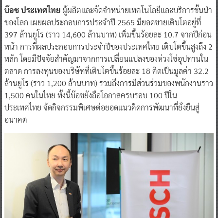
บ๊อช ประเทศไทย
ผู้ผลิตและจัดจำหน่ายเทคโนโลยีและบริการชั้นนำ
ของโลก เผยผลประกอบการประจำปี 2565 มียอดขายเติบโตอยู่ที่
397 ล้านยูโร (ราว 14,600 ล้านบาท) เพิ่มขึ้นร้อยละ 10.7 จากปีก่อน
หน้า การที่ผลประกอบการประจำปีของประเทศไทย เติบโตขึ้นสูงถึง 2
หลัก โดยมีปัจจัยสำคัญมาจากการเปลี่ยนแปลงของห่วงโซ่อุปทานใน
ตลาด การลงทุนของบริษัทที่เติบโตขึ้นร้อยละ 18 คิดเป็นมูลค่า 32.2
ล้านยูโร (ราว 1,200 ล้านบาท) รวมถึงการมีส่วนร่วมของพนักงานราว
1,500 คนในไทย ทั้งนี้บ๊อชยังถือโอกาสครบรอบ 100 ปีใน
ประเทศไทย จัดกิจกรรมพิเศษต่อยอดแนวคิดการพัฒนาที่ยั่งยืนสู่
อนาคต