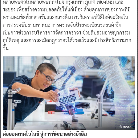
หลายพันตัวในหลายพื้นที่ทั้งในจ.กรุงเทพฯ ภูเก็ต เชียงใหม่ และ
ระยอง เพื่อสร้างความปลอดภัยให้แก่เมือง ด้วยคุณภาพของภาพที่มี
ความคมชัดทั้งกลางวันและกลางคืน การวิเคราะห์วิดีโออัจฉริยะใน
การตรวจนับยานพาหนะ การตรวจจับป้ายทะเบียนรถยนต์ ซึ่ง
เป็นการช่วยการบริหารการจัดการจราจร ช่วยสืบสวนอาชญากรรม
อุบัติเหตุ และการละเมิดกฎจราจรได้รวดเร็วและมีประสิทธิภาพมาก
ขึ้น
ต่อยอดเทคโนโลยี สู่การพัฒนาอย่างยั่งยืน