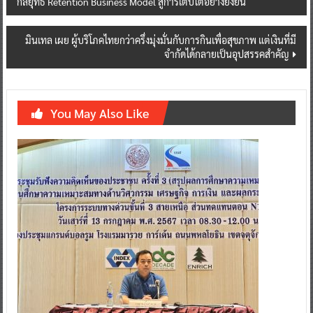
กลยุทธ์ Retention Business Model สู่การเติบโตอย่างยั่งยืน
navigation
มินเทล เผย ผู้บริโภคไทยกว่าครึ่งมุ่งมั่นกับการกินเพื่อสุขภาพ แต่เงินที่มี
จำกัดได้กลายเป็นอุปสรรคสำคัญ
You May Also Like