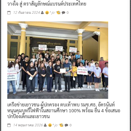
วางใจ สู่ ตราสัญลักษณ์แบรนด์ประเทศไทย
0
12 กันยายน 2024
^ jo ^
เครือข่ายเยาวชน-ผู้ปกครอง ตบเท้าพบ รมช.ศธ. อัครนันท์
หนุนคุมบุหรี่ไฟฟ้าในสถานศึกษา 100% พร้อม ยื่น 4 ข้อเสนอ
ปกป้องเด็กและเยาวชน
0
14 พฤษภาคม 2026
^ jo ^