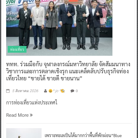
ท่องเที่ยว
ททท. ร่วมมือกับ จุฬาลงกรณ์มหาวิทยาลัย จัดสัมมนาทาง
วิชาการและการตลาดเชิงรุก แนะเคล็ดลับปรับธุรกิจท่อง
เที่ยวไทย “ขายได้ ขายดี ขายนาน”
0
5 สิงหาคม 2026
^ jo ^
การท่องเที่ยวแห่งประเทศไ
Read More
เพราะทะเลเป็นได้มากกว่าพื้นที่พักผ่อน“Blue