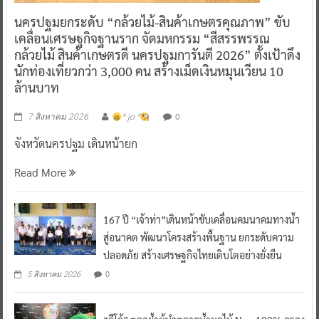
นครปฐมยกระดับ “กล้วยไม้-สินค้าเกษตรคุณภาพ” ขับ
เคลื่อนเศรษฐกิจฐานราก จัดมหกรรม “สีสรรพรรณ
กล้วยไม้ สินค้าเกษตรดี นครปฐมการันตี 2026” ตั้งเป้าดึง
นักท่องเที่ยวกว่า 3,000 คน สร้างเม็ดเงินหมุนเวียน 10
ล้านบาท
0
7 สิงหาคม 2026
^ jo ^
จังหวัดนครปฐม เดินหน้ายก
Read More
167 ปี “เจ้าท่า”เดินหน้าขับเคลื่อนคมนาคมทางน้ำ
สู่อนาคต พัฒนาโครงสร้างพื้นฐาน ยกระดับความ
ปลอดภัย สร้างเศรษฐกิจไทยเติบโตอย่างยั่งยืน
0
5 สิงหาคม 2026