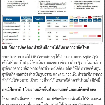
LiB กับการปลดล็อกประสิทธิภาพให้กับภาคการผลิตไทย
จากประสบการณ์ที่ LiB Consulting ได้นำกระบวนการ Agile OpX
เข้าไปช่วยปรับปรุงวิธีดำเนินงานและการจัดการต่าง ๆ ภายในองค์กร
ธุรกิจภาคการผลิต ทุกองค์กรต่างพอใจกับผลลัพธ์ที่ได้ การลดต้นทุน
ธุรกิจเกิดผลลัพธ์อย่างเป็นรูปธรรม และสามารถเพิ่มประสิทธิภาพการ
ทำกำไรได้ตรงตามเป้าหมายที่วางไว้ โดยกรณีศึกษาที่น่าสนใจมีดังนี้
กรณีศึกษาที่ 1 โรงงานผลิตชิ้นส่วนยานยนต์และแม่พิมพ์โลหะ
โรงงานผลิตชิ้นส่วนยานยนต์และแม่พิมพ์โลหะแห่งหนึ่ง ได้รับผลกระ
ทบจากการระบาดใหญ่ของโควิด 19 ทำให้ประสบกับปัญหาการ