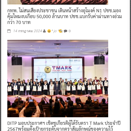
กทพ. ไม่สนเสียงประชาชน เดินหน้าสร้างอุโมงค์ N1 ปชช.มอง
คุ้มไหมงบเกือบ 50,000 ล้านบาท ปชช.แบกรับค่าผ่านทางอ่วม
กว่า 70 บาท
0
14 กรกฎาคม 2024
^ jo ^
DITP มอบประกาศฯ เชิดชูเกียรติผู้ได้รับตรา T Mark ประจำปี
2567พร้อมตั้งเป้ายกระดับจากตราสัญลักษณ์ของความไว้