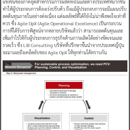
แข่งขันของภาคอุตสาหกรรมการผลิตทั้งในและต่างประเทศที่มากขึ้น
ทำให้ผู้ประกอบการต้องเร่งปรับตัว ถึงแม้ผู้ประกอบการจะมีแผนปรับ
ลดต้นทุนภายในอย่างต่อเนื่อง แต่ผลลัพธ์ที่ได้ก็ยังไม่น่าพึงพอใจเท่าที่
ควร ซึ่ง Agile OpX (Agile Operational Excellence) เป็นกระบวน
การที่ได้รับการพิสูจน์จากหลายบริษัทแล้วว่า สามารถลดต้นทุนและ
เพิ่มกำไรให้กับผู้ประกอบการธุรกิจด้านการผลิตได้อย่างชัดเจนและ
รวดเร็ว ซึ่ง LiB Consulting บริษัทที่ปรึกษาชั้นนำจากประเทศญี่ปุ่น
จะมาเผยถึงเคล็ดลับของ Agile OpX ให้ทุกท่านได้ทราบกัน