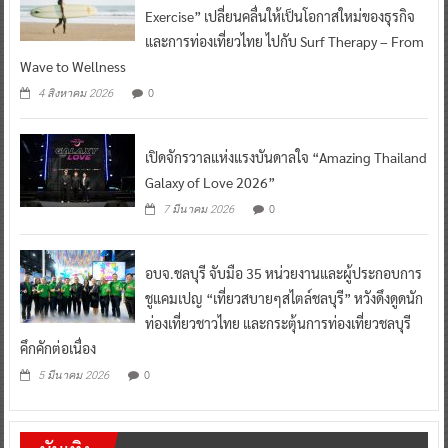
Exercise” เปลี่ยนคลื่นให้เป็นโอกาสใหม่ของธุรกิจ
และการท่องเที่ยวไทย ไปกับ Surf Therapy – From
Wave to Wellness
0
4 สิงหาคม 2026
เปิดจักรวาลแห่งแรงบันดาลใจ “Amazing Thailand
Galaxy of Love 2026”
0
7 มีนาคม 2026
อบจ.ชลบุรี จับมือ 35 หน่วยงานและผู้ประกอบการ
ชูแคมเปญ “เที่ยวสบายๆสไตล์ชลบุรี” หวังดึงดูดนัก
ท่องเที่ยวชาวไทย และกระตุ้นการท่องเที่ยวชลบุรี
คึกคักต่อเนื่อง
0
5 มีนาคม 2026