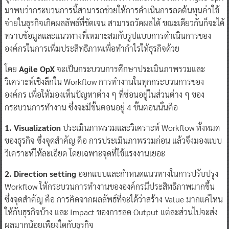
มาพบว่ากระบวนการนี้สามารถช่วยให้การดำเนินการลดต้นทุนค่าใช้
จ่ายในธุรกิจเกิดผลลัพธ์ที่ชัดเจน สามารถวัดผลได้ ขณะเดียวกันก็จะได้
ทราบข้อมูลและแนวทางที่เหมาะสมกับรูปแบบการดำเนินการของ
องค์กรในการเพิ่มประสิทธิภาพเพื่อทำกำไรให้ธุรกิจด้วย
โดย
Agile OpX
จะเป็นกระบวนการศึกษาประเมินภาพรวมและ
วิเคราะห์เชิงลึกใน Workflow การทำงานในทุกกระบวนการของ
องค์กร เพื่อให้มองเห็นปัญหาต่าง ๆ ที่ซ่อนอยู่ในส่วนต่าง ๆ ของ
กระบวนการทำงาน ซึ่งจะมีขั้นตอนอยู่ 4 ขั้นตอนนั่นคือ
1. Visualization
ประเมินภาพรวมและวิเคราะห์ Workflow ทั้งหมด
ของธุรกิจ ซึ่งจุดสำคัญ คือ การประเมินภาพรวมก่อน แล้วจึงมองแบบ
วิเคราะห์ให้ละเอียด โดยเฉพาะจุดที่ใช้แรงงานเยอะ
2. Direction setting
ออกแบบและกำหนดแนวทางในการปรับปรุง
Workflow ให้กระบวนการทำงานขององค์กรมีประสิทธิภาพมากขึ้น
ซึ่งจุดสำคัญ คือ การคิดจากผลลัพธ์ที่จะได้ว่าสร้าง Value มากแค่ไหน
ให้กับธุรกิจบ้าง และ Impact ของการลด Output แต่ละส่วนไปจะส่ง
ผลมากน้อยเพียงใดกับธุรกิจ