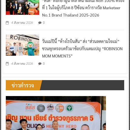
“ดีโด้” ตอกย้ำผู้นำตลาดน้ำผลไม้ Non 100% ครอง
ที่ 1 ในใจผู้บริโภค 8 ปีซ้อน คว้ารางวัล Marketeer
No.1 Brand Thailand 2025-2026
0
4 สิงหาคม 2026
วันแม่ปีนี้ “ห้างโรบินสัน” ส่ง “ส่วนลดตามใจแม่”
ชวนทุกครอบครัวมาช้อปกับแคมเปญ “ROBINSON
MOM MOMENTS”
0
4 สิงหาคม 2026
ข่าวตำรวจ