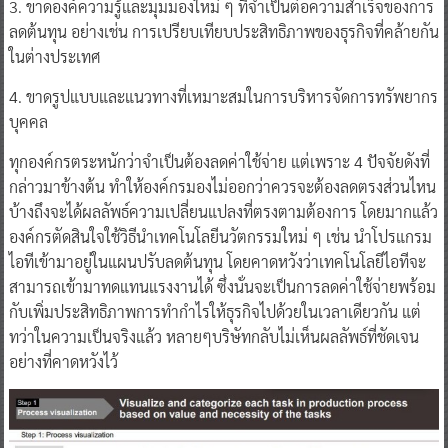
3. ขาดองค์ความรู้และมุมมองใหม่ ๆ ที่จำเป็นต่อความสำเร็จของการ
ลดต้นทุน อย่างเช่น การเปรียบเทียบประสิทธิภาพของธุรกิจที่คล้ายกัน
ในต่างประเทศ
4. ขาดรูปแบบและแนวทางที่เหมาะสมในการบริหารจัดการทรัพยากร
บุคคล
ทุกองค์กรตระหนักว่าจำเป็นต้องลดค่าใช้จ่าย แต่เพราะ 4 ปัจจัยดังที่
กล่าวมาข้างต้น ทำให้องค์กรมองไม่ออกว่าควรจะต้องลดตรงส่วนไหน
บ้างถึงจะได้ผลลัพธ์ความเปลี่ยนแปลงที่ตรงตามต้องการ โดยมากแล้ว
องค์กรตัดสินใจใช้วิธีนำเทคโนโลยีนวัตกรรมใหม่ ๆ เช่น นำโปรแกรม
ไอทีเข้ามาอยู่ในแผนปรับลดต้นทุน โดยคาดหวังว่าเทคโนโลยีไอทีจะ
สามารถเข้ามาทดแทนแรงงานได้ ซึ่งนั่นจะเป็นการลดค่าใช้จ่ายพร้อม
กับเพิ่มประสิทธิภาพการทำกำไรให้ธุรกิจไปด้วยในเวลาเดียวกัน แต่
ทว่าในความเป็นจริงแล้ว หลายๆบริษัทกลับไม่เห็นผลลัพธ์ที่ชัดเจน
อย่างที่คาดหวังไว้