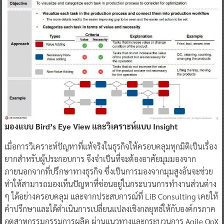
มองแบบ Bird’s Eye View และวิเคราะห์แบบ Insight
เมื่อการวิเคราะห์ปัญหาที่แท้จริงในธุรกิจให้ครอบคลุมทุกมิติเป็นเรื่อง
ยากสำหรับผู้ประกอบการ จึงจำเป็นที่จะต้องอาศัยมุมมองจาก
ภายนอกจากที่ปรึกษาทางธุรกิจ ซึ่งเป็นการมองจากมุมสูงอันจะช่วย
ทำให้สามารถมองเห็นปัญหาที่ซ่อนอยู่ในกระบวนการทำงานส่วนต่าง
ๆ ได้อย่างครอบคลุม และจากประสบการณ์ที่ LiB Consulting เคยให้
คำปรึกษาและได้ดำเนินการเปลี่ยนแปลงเชิงกลยุทธ์ให้กับองค์กรภาค
อุตสาหกรรมกรรมการผลิต ผ่านแนวทางและกระบวนการ Agile OpX