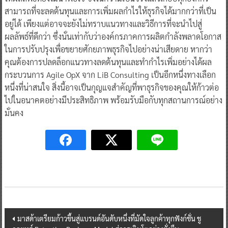
สามารถที่จะลดต้นทุนและการเพิ่มผลกำไรให้ธุรกิจได้มากกว่าที่เป็น
อยู่ได้ เพียงแต่อาจจะยังไม่ทราบแนวทางและวิธีการที่จะนำไปสู่
ผลลัพธ์ที่ดีกว่า ซึ่งนั่นเท่ากับว่าองค์กรภาคการผลิตกำลังพลาดโอกาส
ในการปรับปรุงเพื่อขยายศักยภาพธุรกิจไปอย่างน่าเสียดาย หากว่า
คุณต้องการปลดล็อกแนวทางลดต้นทุนและทำกำไรเพิ่มอย่างได้ผล
กระบวนการ Agile OpX จาก LiB Consulting เป็นอีกหนึ่งทางเลือก
หนึ่งที่น่าสนใจ สิ่งนี้อาจเป็นกุญแจสำคัญที่พาธุรกิจของคุณให้ก้าวต่อ
ไปในอนาคตอย่างมีประสิทธิภาพ พร้อมรับมือกับทุกสถานการณ์อย่าง
มั่นคง
Post
มาสด้าเตรียมก้าวขึ้นสู่แบรนด์อันดับหนึ่งที่มัดใจลูกค้าทุกฟังก์ชั่น ชู