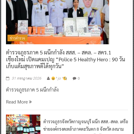
ข่าวตำรวจ
ตำรวจภูธรภาค 5 ผนึกกำลัง สสส. – สคล. – สคร.1
เชียงใหม่ เปิดแคมเปญ “Police 5 Healthy Hero : 90 วัน
เก็บแต้มสุขภาพดีได้ทุกวัน”
0
31 กรกฎาคม 2026
^ jo ^
ตำรวจภูธรภาค 5 ผนึกกำลัง
Read More
ตำรวจภูธรจังหวัดกาญจนบุรี ผนึก สสส.-สคล. เครือ
ข่ายองค์กรงดเหล้าภาคตะวันตก 8 จังหวัด ลงนาม