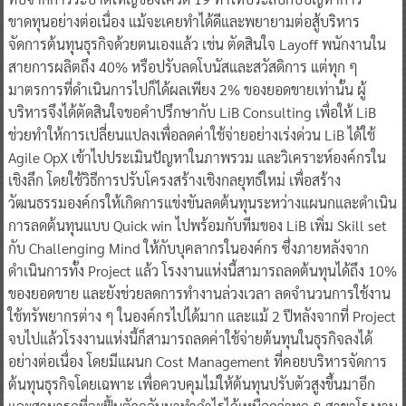
ขาดทุนอย่างต่อเนื่อง แม้จะเคยทำได้ดีและพยายามต่อสู้บริหาร
จัดการต้นทุนธุรกิจด้วยตนเองแล้ว เช่น ตัดสินใจ Layoff พนักงานใน
สายการผลิตถึง 40% หรือปรับลดโบนัสและสวัสดิการ แต่ทุก ๆ
มาตรการที่ดำเนินการไปก็ได้ผลเพียง 2% ของยอดขายเท่านั้น ผู้
บริหารจึงได้ตัดสินใจขอคำปรึกษากับ LiB Consulting เพื่อให้ LiB
ช่วยทำให้การเปลี่ยนแปลงเพื่อลดค่าใช้จ่ายอย่างเร่งด่วน LiB ได้ใช้
Agile OpX เข้าไปประเมินปัญหาในภาพรวม และวิเคราะห์องค์กรใน
เชิงลึก โดยใช้วิธีการปรับโครงสร้างเชิงกลยุทธ์ใหม่ เพื่อสร้าง
วัฒนธรรมองค์กรให้เกิดการแข่งขันลดต้นทุนระหว่างแผนกและดำเนิน
การลดต้นทุนแบบ Quick win ไปพร้อมกับทีมของ LiB เพิ่ม Skill set
กับ Challenging Mind ให้กับบุคลากรในองค์กร ซึ่งภายหลังจาก
ดำเนินการทั้ง Project แล้ว โรงงานแห่งนี้สามารถลดต้นทุนได้ถึง 10%
ของยอดขาย และยังช่วยลดการทำงานล่วงเวลา ลดจำนวนการใช้งาน
ใช้ทรัพยากรต่าง ๆ ในองค์กรไปได้มาก และแม้ 2 ปีหลังจากที่ Project
จบไปแล้วโรงงานแห่งนี้ก็สามารถลดค่าใช้จ่ายต้นทุนในธุรกิจลงได้
อย่างต่อเนื่อง โดยมีแผนก Cost Management ที่คอยบริหารจัดการ
ต้นทุนธุรกิจโดยเฉพาะ เพื่อควบคุมไม่ให้ต้นทุนปรับตัวสูงขึ้นมาอีก