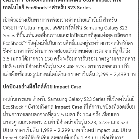
เทคโนโลยี
EcoShock™
สำหรับ
S23 Series
เปิดตัวอย่างเป็นทางการพร้อมวางจำหน่ายแล้ววันนี้ สำหรับ
CASETiFY Ultra Impact เคสสมาร์ตโฟน Samsung Galaxy S23
Series ที่ขึ้นแท่นเคสที่ทนทานและปกป้องมากที่สุดแห่งยุค ผลิตจาก
EcoShock™ วัสดุใหม่ที่เป็นกรรมสิทธิ์และอยู่ระหว่างการจดสิทธิบัตร
ซึ่งทำมาจากพืช ผ่านการทดสอบแล้วว่าทนต่อการตกจากที่สูงได้ถึง
3.5 เมตร ได้มากกว่า 130 ครั้ง พร้อมการรับรองมาตรฐานเกรดทหาร
ปกติ 5 เท่า มีจำหน่ายในรุ่น S23 และ S23+ สามารถออกแบบปรับ
แต่งด้วยชื่อและรูปภาพสไตล์ตัวเอง ราคาเริ่มต้น 2,299 – 2,499 บาท
ปกป้องอย่างมีสไตล์ด้วย Impact Case
เคสกันกระแทกสำหรับ Samsung Galaxy S23 Series ที่ใช้เทคโนโลยี
EcoShock™ ยังรวมถึงเคส
Impact Case
ที่ให้การปกป้องที่ยอดเยี่ยม
ผ่านการทดสอบตกจากที่สูง 2.5 เมตร ถึง 104 ครั้ง เทียบเท่า
มาตรฐานเกรดทหาร 4 เท่า มีจำหน่ายในรุ่น S23, S23+ และ S23
Ultra ราคาเริ่มต้น 1,999 – 2,299 บาท ทั้งเคส Impact และ Ultra
Impact จะมีที่จับกันลื่นและขอบที่ยกขึ้น 1.66 มม. เพื่อเพิ่มการ