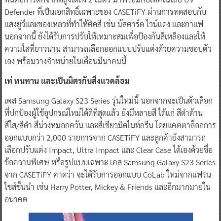
Defender ที่เป็นเอกสิทธิ์เฉพาะของ CASETiFY ผ่านการทดสอบกับ
แสงยูวีและของเหลวที่ทำให้ติดสี เช่น มัสตาร์ด ไวน์แดง และกาแฟ
นอกจากนี้ ยังได้รับการปรับให้เหมาะสมเพื่อป้องกันสีเหลืองและให้
ความใสที่ยาวนาน สามารถเลือกออกแบบปรับแต่งด้วยความชอบตัว
เอง พร้อมวางจำหน่ายในเดือนมีนาคมนี้
เท่ ทนทาน และเป็นมิตรกับสิ่งแวดล้อม
เคส Samsung Galaxy S23 Series รุ่นใหม่นี้ นอกจากจะเป็นตัวเลือก
ที่ปกป้องผู้ใช้อุปกรณ์ใหม่ได้ดีที่สุดแล้ว ยังมีหลายสี ได้แก่ สีดำด้าน
สีใส/สีดำ สีม่วงหมอกควัน และสีเขียวมิดไนท์กรีน โดยแคตตาล็อกการ
ออกแบบกว่า 2,000 รายการจาก CASETiFY และลูกค้ายังสามารถ
เลือกปรับแต่ง Impact, Ultra Impact และ Clear Case ได้เองด้วยชื่อ
ข้อความพิเศษ หรือรูปแบบเฉพาะ เคส Samsung Galaxy S23 Series
จาก CASETiFY คาดว่า จะได้รับการออกแบบ CoLab ใหม่จากแฟรน
ไชส์ชั้นนำ เช่น Harry Potter, Mickey & Friends และอีกมากมายใน
อนาคต