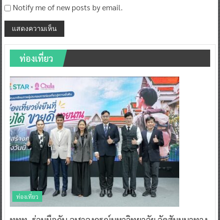
Notify me of new posts by email.
ท่องเที่ยว
ท่องเที่ยว
ททท. ร่วมมือกับ จุฬาลงกรณ์มหาวิทยาลัย จัดสัมมนาทาง