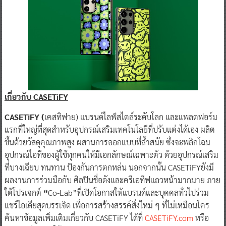
เกี่ยวกับ CASETiFY
CASETiFY (
เคสทิฟาย) แบรนด์ไลฟ์สไตล์ระดับโลก และแพลตฟอร์ม
แรกที่ใหญ่ที่สุดสำหรับอุปกรณ์เสริมเทคโนโลยีที่ปรับแต่งได้เอง ผลิต
ขึ้นด้วยวัสดุคุณภาพสูง ผสานการออกแบบที่ล้ำสมัย ซึ่งจะพลิกโฉม
อุปกรณ์ไอทีของผู้ใช้ทุกคนให้มีเอกลักษณ์เฉพาะตัว ด้วยอุปกรณ์เสริม
ที่บางเฉียบ ทนทาน ป้องกันการตกหล่น นอกจากนั้น CASETiFYยังมี
ผลงานการร่วมมือกับ ศิลปินชื่อดังและครีเอทีฟแถวหน้ามากมาย ภาย
ใต้โปรเจกต์
“
Co-Lab”ที่เปิดโอกาสให้แบรนด์และบุคคลทั่วไปร่วม
แชร์ไอเดียสุดบรรเจิด เพื่อการสร้างสรรค์สิ่งใหม่ ๆ ที่ไม่เหมือนใคร
ค้นหาข้อมูลเพิ่มเติมเกี่ยวกับ CASETiFY ได้ที่
CASETiFY.com
หรือ