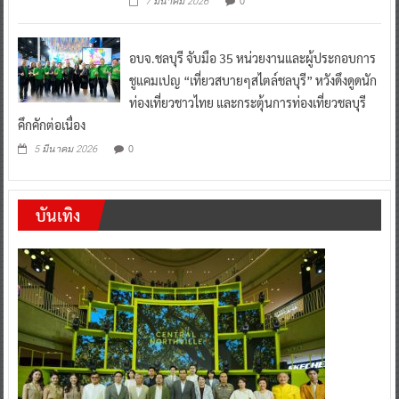
0
7 มีนาคม 2026
อบจ.ชลบุรี จับมือ 35 หน่วยงานและผู้ประกอบการ
ชูแคมเปญ “เที่ยวสบายๆสไตล์ชลบุรี” หวังดึงดูดนัก
ท่องเที่ยวชาวไทย และกระตุ้นการท่องเที่ยวชลบุรี
คึกคักต่อเนื่อง
0
5 มีนาคม 2026
บันเทิง