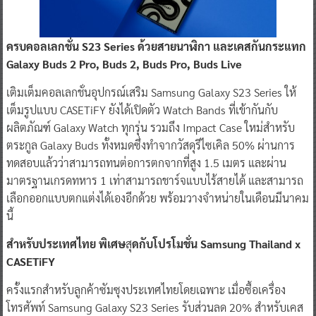
ครบคอลเลกชั่น
S23 Series
ด้วยสายนาฬิกา และเคสกันกระแทก
Galaxy Buds 2 Pro, Buds 2, Buds Pro, Buds Live
เติมเต็มคอลเลกชั่นอุปกรณ์เสริม Samsung Galaxy S23 Series ให้
เต็มรูปแบบ CASETiFY ยังได้เปิดตัว Watch Bands ที่เข้ากันกับ
ผลิตภัณฑ์ Galaxy Watch ทุกรุ่น รวมถึง Impact Case ใหม่สำหรับ
ตระกูล Galaxy Buds ทั้งหมดซึ่งทำจากวัสดุรีไซเคิล 50% ผ่านการ
ทดสอบแล้วว่าสามารถทนต่อการตกจากที่สูง 1.5 เมตร และผ่าน
มาตรฐานเกรดทหาร 1 เท่าสามารถชาร์จแบบไร้สายได้ และสามารถ
เลือกออกแบบตกแต่งได้เองอีกด้วย พร้อมวางจำหน่ายในเดือนมีนาคม
นี้
สำหรับประเทศไทย พิเศษ
สุ
ดกับ
โปรโมชั่น Samsung Thailand
x
CASETiFY
ครั้งแรกสำหรับลูกค้าซัมซุงประเทศไทยโดยเฉพาะ เมื่อซื้อเครื่อง
โทรศัพท์ Samsung Galaxy S23 Series รับส่วนลด 20% สำหรับเคส