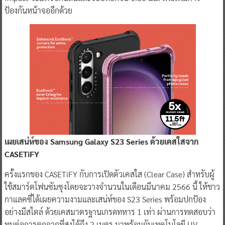
ป้องกันหน้าจออีกด้วย
เผยเสน่ห์ของ Samsung Galaxy S23 Series ด้วยเคสใสจาก
CASETiFY
ครั้งแรกของ CASETiFY กับการเปิดตัวเคสใส (Clear Case) สำหรับผู้
ใช้สมาร์ตโฟนซัมซุงโดยจะวางจำนวนในเดือนมีนาคม 2566 นี้ ให้ชาว
กาแลคซี่ได้เผยความงามและเสน่ห์ของ S23 Series พร้อมปกป้อง
อย่างมีสไตล์ ด้วยเคสมาตรฐานเกรดทหาร 1 เท่า ผ่านการทดสอบว่า
ทนต่อการตกจากที่สูงได้ถึง 2 เมตร มาพร้อมกับเทคโนโลยี UV