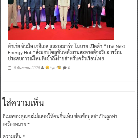
หัวเว่ย จับมือ เจจีเอส และเจมาร์ท โมบาย เปิดตัว “The Next
Energy Hub”ส่งมอบโซลูชันพลังงานสะอาดอัจฉริยะ พร้อม
ประสบการณ์ใหม่ที่เข้าถึงง่ายสำหรับครัวเรือนไทย
0
5 กันยายน 2025
^ jo ^
ใส่ความเห็น
อีเมลของคุณจะไม่แสดงให้คนอื่นเห็น
ช่องข้อมูลจำเป็นถูกทำ
เครื่องหมาย
*
ความเห็น
*