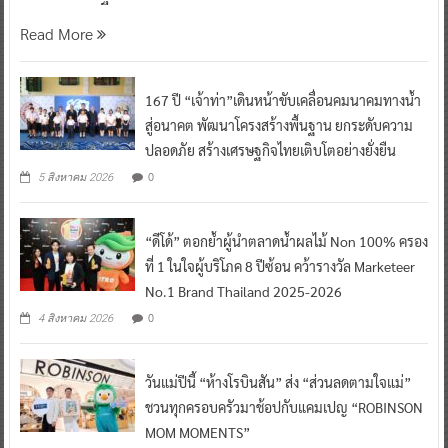
Read More
167 ปี “เจ้าท่า”เดินหน้าขับเคลื่อนคมนาคมทางน้ำ
สู่อนาคต พัฒนาโครงสร้างพื้นฐาน ยกระดับความ
ปลอดภัย สร้างเศรษฐกิจไทยเติบโตอย่างยั่งยืน
0
5 สิงหาคม 2026
“ดีโด้” ตอกย้ำผู้นำตลาดน้ำผลไม้ Non 100% ครอง
ที่ 1 ในใจผู้บริโภค 8 ปีซ้อน คว้ารางวัล Marketeer
No.1 Brand Thailand 2025-2026
0
4 สิงหาคม 2026
วันแม่ปีนี้ “ห้างโรบินสัน” ส่ง “ส่วนลดตามใจแม่”
ชวนทุกครอบครัวมาช้อปกับแคมเปญ “ROBINSON
MOM MOMENTS”