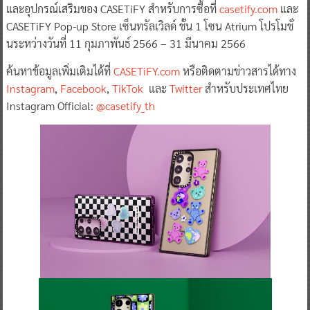
และอุปกรณ์เสริมของ CASETiFY สำหรับการซื้อที่
casetify.com
และ
CASETiFY Pop-up Store เซ็นทรัลเวิลด์ ชั้น 1 โซน Atrium โปรโมชั่
นระหว่างวันที่ 11 กุมภาพันธ์ 2566 – 31 มีนาคม 2566
ค้นหาข้อมูลเพิ่มเติมได้ที่
CASETiFY.com
หรือติดตามข่าวสารได้ทาง
Instagram
,
Facebook
,
TikTok
และ
Twitter
สำหรับประเทศไทย
Instagram Official:
@casetify_th