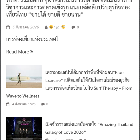
วิชาการและการตลาดเชิงรุก แนะเคล็ดลับปรับธุรกิจท่อง
เที่ยวไทย “ขายได้ ขายดี ขายนาน”
0
5 สิงหาคม 2026
^ jo ^
การท่องเที่ยวแห่งประเทศไ
Read More
เพราะทะเลเป็นได้มากกว่าพื้นที่พักผ่อน“Blue
Exercise” เปลี่ยนคลื่นให้เป็นโอกาสใหม่ของธุรกิจ
และการท่องเที่ยวไทย ไปกับ Surf Therapy – From
Wave to Wellness
0
4 สิงหาคม 2026
เปิดจักรวาลแห่งแรงบันดาลใจ “Amazing Thailand
Galaxy of Love 2026”