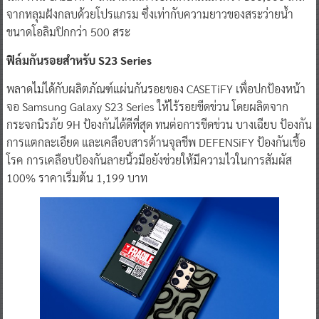
จากหลุมฝังกลบด้วยโปรแกรม ซึ่งเท่ากับความยาวของสระว่ายน้ำ
ขนาดโอลิมปิกกว่า 500 สระ
ฟิล์มกันรอยสำหรับ S23 Series
พลาดไม่ได้กับผลิตภัณฑ์แผ่นกันรอยของ CASETiFY เพื่อปกป้องหน้า
จอ Samsung Galaxy S23 Series ให้ไร้รอยขีดข่วน โดยผลิตจาก
กระจกนิรภัย 9H ป้องกันได้ดีที่สุด ทนต่อการขีดข่วน บางเฉียบ ป้องกัน
การแตกละเอียด และเคลือบสารต้านจุลชีพ DEFENSiFY ป้องกันเชื้อ
โรค การเคลือบป้องกันลายนิ้วมือยังช่วยให้มีความไวในการสัมผัส
100% ราคาเริ่มต้น 1,199 บาท