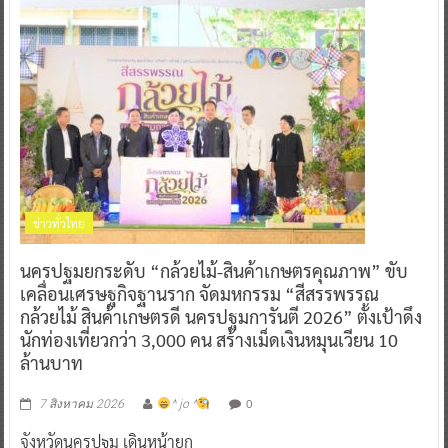
ข่าวทั่วไทย
นครปฐมยกระดับ “กล้วยไม้-สินค้าเกษตรคุณภาพ” ขับ
เคลื่อนเศรษฐกิจฐานราก จัดมหกรรม “สีสรรพรรณ
กล้วยไม้ สินค้าเกษตรดี นครปฐมการันตี 2026” ตั้งเป้าดึง
นักท่องเที่ยวกว่า 3,000 คน สร้างเม็ดเงินหมุนเวียน 10
ล้านบาท
0
7 สิงหาคม 2026
^ jo ^
จังหวัดนครปฐม เดินหน้ายก