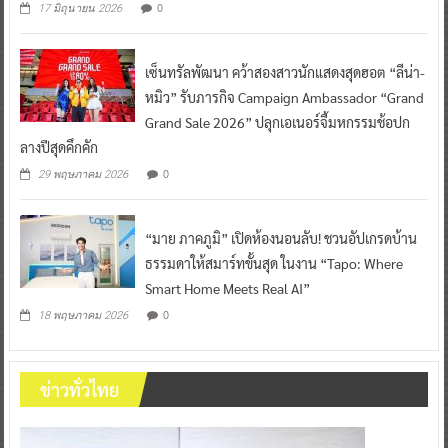
0
17 มิถุนายน 2026
เซ็นทรัลพัฒนา คว้าสองสาวนักแสดงสุดฮอต “ลีน่า-
หมิว” รับภารกิจ Campaign Ambassador “Grand
Grand Sale 2026” ปลุกเอเนอร์จี้มหกรรมช้อปก
ลางปีสุดคึกคัก
0
29 พฤษภาคม 2026
“มาย ภาคภูมิ” เปิดห้องนอนลับ! ชวนอัปเกรดบ้าน
ธรรมดาให้สมาร์ทขั้นสุด ในงาน “Tapo: Where
Smart Home Meets Real AI”
0
18 พฤษภาคม 2026
ข่าวทั่วไทย