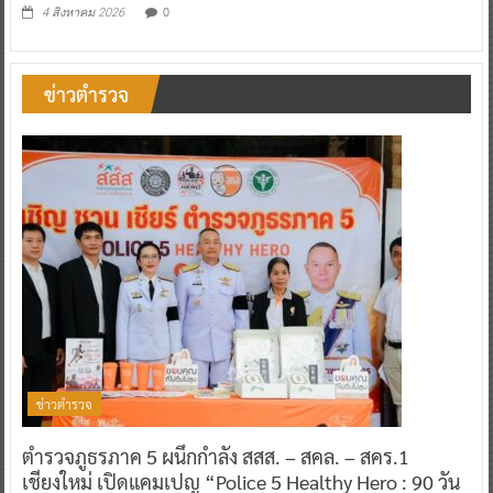
0
4 สิงหาคม 2026
ข่าวตำรวจ
ข่าวตำรวจ
ตำรวจภูธรภาค 5 ผนึกกำลัง สสส. – สคล. – สคร.1
เชียงใหม่ เปิดแคมเปญ “Police 5 Healthy Hero : 90 วัน