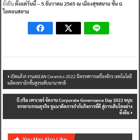
ยั่งยืน
ตั้งแต่วันนี้ – 5 ธันวาคม 2565 ณ เมืองสุขสยาม ชั้น G
ไอคอนสยาม
Post
เปิดแล้ว!! งานASEAN Ceramics 2022 นิทรรศการเครื่องจักร เทคโนโลยี
ผลิตเซรามิกขั้นสูงระดับนานาชาติ
navigation
บี.กริม เพาเวอร์ จัดงาน Corporate Governance Day 2022
หนุน
จรรยาบรรณธุรกิจ ชูแนวคิดการกำกับกิจการที่ดี สู่การเติบโตอย่าง
ยั่งยืน
You May Also Like