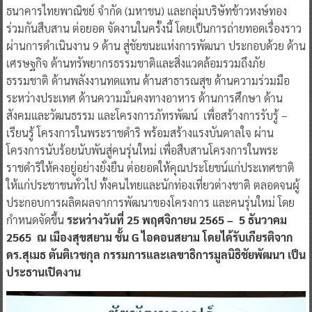
ธนาคารไทยพาณิชย์ จำกัด (มหาชน) และกลุ่มบริษัทข้าวหงษ์ทอง
ร่วมกันสืบสาน ต่อยอด จัดงานในครั้งนี้ โดยเป็นการถ่ายทอดเรื่องราว
ผ่านการดำเนินงาน 9 ด้าน สู่ชัยชนะแห่งการพัฒนา ประกอบด้วย ด้าน
เศรษฐกิจ ด้านทรัพยากรธรรมชาติและสิ่งแวดล้อมรวมถึงภัย
ธรรมชาติ ด้านพลังงานทดแทน ด้านสาธารณสุข ด้านความร่วมมือ
ระหว่างประเทศ ด้านความมั่นคงทางอาหาร ด้านการศึกษา ด้าน
สังคมและวัฒนธรรม และโครงการภัทรพัฒน์ เพื่อสร้างการรับรู้ –
เรียนรู้ โครงการในพระราชดำริ พร้อมสร้างแรงบันดาลใจ ผ่าน
โครงการนับร้อยนับพันสู่คนรุ่นใหม่ เพื่อสืบสานโครงการในพระ
ราชดำริให้คงอยู่อย่างยั่งยืน ต่อยอดให้คุณประโยชน์แก่ประเทศชาติ
ให้แก่ประชาชนทั่วไป ทั้งคนไทยและนักท่องเที่ยวต่างชาติ ตลอดจนผู้
ประกอบการผลิตผลจาการพัฒนาของโครงการ และคนรุ่นใหม่ โดย
กำหนดจัดขึ้น
ระหว่างวันที่ 25 พฤศจิกายน 2565 – 5 ธันวาคม
2565
ณ
เมืองสุขสยาม ชั้น G ไอคอนสยาม
โดยได้รับเกียรติจาก
ดร.สุเมธ ตันติเวชกุล กรรมการและเลขาธิการมูลนิธิชัยพัฒนา เป็น
ประธานเปิดงาน