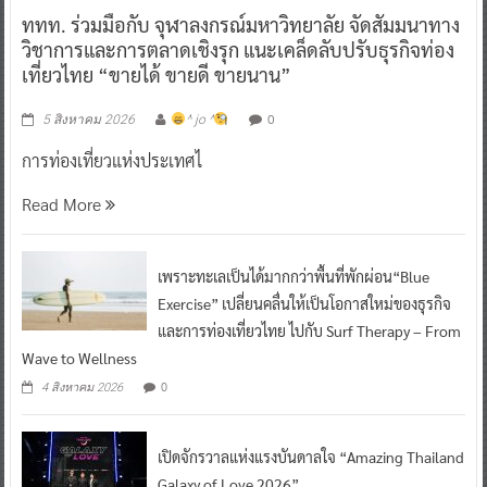
ททท. ร่วมมือกับ จุฬาลงกรณ์มหาวิทยาลัย จัดสัมมนาทาง
วิชาการและการตลาดเชิงรุก แนะเคล็ดลับปรับธุรกิจท่อง
เที่ยวไทย “ขายได้ ขายดี ขายนาน”
0
5 สิงหาคม 2026
^ jo ^
การท่องเที่ยวแห่งประเทศไ
Read More
เพราะทะเลเป็นได้มากกว่าพื้นที่พักผ่อน“Blue
Exercise” เปลี่ยนคลื่นให้เป็นโอกาสใหม่ของธุรกิจ
และการท่องเที่ยวไทย ไปกับ Surf Therapy – From
Wave to Wellness
0
4 สิงหาคม 2026
เปิดจักรวาลแห่งแรงบันดาลใจ “Amazing Thailand
Galaxy of Love 2026”