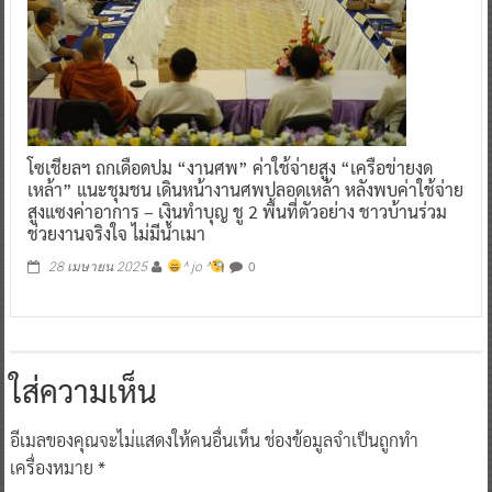
โซเชียลฯ ถกเดือดปม “งานศพ” ค่าใช้จ่ายสูง “เครือข่ายงด
เหล้า” แนะชุมชน เดินหน้างานศพปลอดเหล้า หลังพบค่าใช้จ่าย
สูงแซงค่าอาการ – เงินทำบุญ ชู 2 พื้นที่ตัวอย่าง ชาวบ้านร่วม
ช่วยงานจริงใจ ไม่มีน้ำเมา
0
28 เมษายน 2025
^ jo ^
ใส่ความเห็น
อีเมลของคุณจะไม่แสดงให้คนอื่นเห็น
ช่องข้อมูลจำเป็นถูกทำ
เครื่องหมาย
*