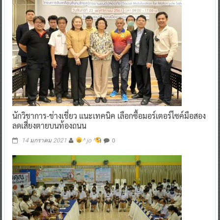
นักวิชาการ-ช่างเชี่ยว แนะเทคนิค เลือกซื้อมอร์เตอร์ไซค์มือสอง
ลดเสี่ยงตายบนท้องถนน
0
14 มกราคม 2021
^ jo ^