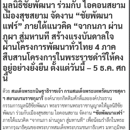
มูลนิธิชัยพัฒนา ร่วมกับ ไอคอนสยาม
เมืองสุขสยาม
จัดงาน “ชัยพัฒนา
แฟร์” ภายใต้แนวคิด “จากนภา ผ่าน
ภูผา สู่มหานที
สร้างแรงบันดาลใจ
ผ่านโครงการพัฒนาทั่วไทย 4 ภาค
สืบสานโครงการในพระราชดำริให้คง
อยู่อย่างยั่งยืน ตั้งแต่วันนี้ – 5 ธ.ค. ศก
นี้
ด้วย
สมเด็จพระกนิษฐาธิราชเจ้า กรมสมเด็จพระเทพรัตนราชสุดา
ฯ สยามบรมราชกุมารี
องค์นายกกิตติมศักดิ์และองค์ประธาน
กรรมการมูลนิธิชัยพัฒนา พระราชทานพระราชานุญาตให้มูลนิธิชัย
พัฒนา ร่วมกับเมืองสุขสยาม ไอคอนสยาม จัดงาน
“ชัยพัฒนาแฟร์
”
ภายใต้แนวคิด “จากนภา ผ่านภูผา สู่มหานที” เพื่อน้อมรำลึกในพระ
มหากรุณาธิคุณของพระบาทสมเด็จพระบรมชนกาธิเบศร มหาภูมิพล