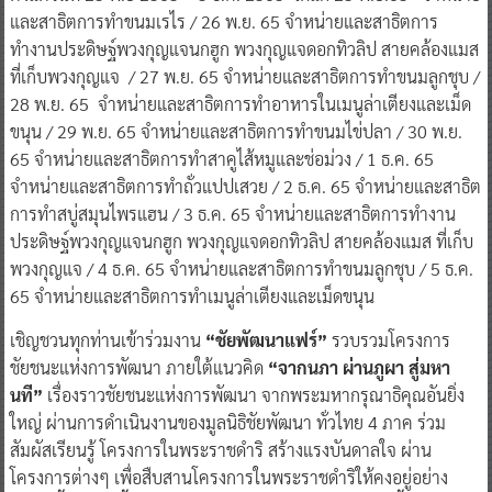
และสาธิตการทำขนมเรไร / 26 พ.ย. 65 จำหน่ายและสาธิตการ
ทำงานประดิษฐ์พวงกุญแจนกฮูก พวงกุญแจดอกทิวลิป สายคล้องแมส
ที่เก็บพวงกุญแจ / 27 พ.ย. 65 จำหน่ายและสาธิตการทำขนมลูกชุบ /
28 พ.ย. 65 จำหน่ายและสาธิตการทำอาหารในเมนูล่าเตียงและเม็ด
ขนุน / 29 พ.ย. 65 จำหน่ายและสาธิตการทำขนมไข่ปลา / 30 พ.ย.
65 จำหน่ายและสาธิตการทำสาคูไส้หมูและช่อม่วง / 1 ธ.ค. 65
จำหน่ายและสาธิตการทำถั่วแปปเสวย / 2 ธ.ค. 65 จำหน่ายและสาธิต
การทำสบู่สมุนไพรแฮน / 3 ธ.ค. 65 จำหน่ายและสาธิตการทำงาน
ประดิษฐ์พวงกุญแจนกฮูก พวงกุญแจดอกทิวลิป สายคล้องแมส ที่เก็บ
พวงกุญแจ / 4 ธ.ค. 65 จำหน่ายและสาธิตการทำขนมลูกชุบ / 5 ธ.ค.
65 จำหน่ายและสาธิตการทำเมนูล่าเตียงและเม็ดขนุน
เชิญชวนทุกท่านเข้าร่วมงาน
“ชัยพัฒนาแฟร์”
รวบรวมโครงการ
ชัยชนะแห่งการพัฒนา ภายใต้แนวคิด
“จากนภา ผ่านภูผา สู่มหา
นที”
เรื่องราวชัยชนะแห่งการพัฒนา จากพระมหากรุณาธิคุณอันยิ่ง
ใหญ่ ผ่านการดำเนินงานของมูลนิธิชัยพัฒนา ทั่วไทย 4 ภาค ร่วม
สัมผัสเรียนรู้ โครงการในพระราชดำริ สร้างแรงบันดาลใจ ผ่าน
โครงการต่างๆ เพื่อสืบสานโครงการในพระราชดำริให้คงอยู่อย่าง