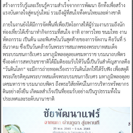
สร้างการรับรู้และเรียนรู้ความสำเร็จจากการพัฒนา อีกทั้งเพื่อสร้าง
แรงบันดาลใจสู่คนรุ่นใหม่ รวมถึงผู้ที่สนใจทั้งคนไทยและต่างชาติ
ภายในงานยังได้มีการจัดพื้นที่เพื่อเปิดโอกาสให้ผู้ร่วมงานรวมถึงนัก
ท่องเที่ยวได้เข้ามาทำกิจกรรมที่สนใจ อาทิ อาหารไทย ขนมไทย งาน
หัตถกรรม เป็นต้น และพิเศษในวันสุดท้ายของการจัดงาน คือวันที่ 5
ธันวาคม ซึ่งเป็นวันคล้ายวันพระราชสมภพของพระบาทสมเด็จ
พระบรมชนกาธิเบศร มหาภูมิพลอดุลยเดชมหาราช บรมนาถบพิตร
ซึ่งองค์การสหประชาชาติได้มีมติยอมรับให้วันนี้เป็นวันสำคัญสากลคือ
“วันดินโลก” จะมีการถ่ายทอดเรื่องราววันดินโลกให้ได้รับฟัง เพื่อสดุดี
พระเกียรติคุณพระบาทสมเด็จพระบรมชนกาธิเบศร มหาภูมิพลอดุลย
เดชมหาราช บรมนาถบพิตร ถึงพระวิสัยทัศน์ในการบริหารทรัพยากร
ดินอย่างยั่งยืน เกิดผลสำเร็จเป็นที่ยอมรับอย่างเป็นรูปธรรมทั้งใน
ประเทศและระดับนานาชาติ