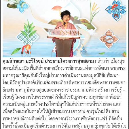
คุณลักขณา นะวิโรจน์ ประธานโครงการสุขสยาม
กล่าวว่า เมืองสุข
สยามได้เนรมิตพื้นที่ถ่ายทอดเรื่องราวชัยชนะแห่งการพัฒนา จากพระ
มหากรุณาธิคุณอันยิ่งใหญ่ผ่านการดำเนินงานของมูลนิธิชัยพัฒนา
โดยมีวัตถุประสงค์เพื่อเฉลิมพระเกียรติพระบาทสมเด็จพระบรมชนกา
ธิเบศร มหาภูมิพล อดุลยเดชมหาราช บรมนาถบพิตร สร้างการรับรู้ –
เรียนรู้ โครงการในพระราชดำริที่แก้ไขปัญหาความทุกข์ยาก พัฒนา
ความเป็นอยู่และสร้างประโยชน์สุขให้แก่ประชาชนทั่วประเทศ และ
เพื่อสร้างแรงบันดาลใจให้ผู้เข้าชมงาน เยาวชน คนรุ่นใหม่ สืบสาน
พระราชปณิธานสืบต่อไป โดยคาดหวังว่างานชัยพัฒนาแฟร์ ที่จัดขึ้น
ในครั้งนี้จะเป็นจุดเริ่มต้นของการให้โอกาสผู้คนทุกกลุ่มทุกวัย ได้เข้าใจ