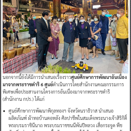
นอกจากนี้ยังได้มีการนำเสนอเรื่องราว
ศูนย์ศึกษาการพัฒนาอันเนื่อง
มาจากพระราชดำริ 6 ศูนย์
ดำเนินการโดยสำนักงานคณะกรรมการ
พิเศษเพื่อประสานงานโครงการอันเนื่องมาจากพระราชดำริ
(สำนักงาน กปร.) ได้แก่
ศูนย์ศึกษาการพัฒนาพิกุลทองฯ จังหวัดนราธิวาส นำเสนอ
ผลิตภัณฑ์ ผ้าทอบ้านตอหลัง ศิลปาชีพในสมเด็จพระนางเจ้าสิริกิติ์
พระบรมราชินีนาถ พระบรมราชชนนีพันปีหลวง เสื่อกระจูด พืช