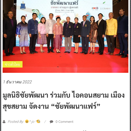
ข่าวทั่วไทย
1 ธันวาคม 2022
มูลนิธิชัยพัฒนา ร่วมกับ ไอคอนสยาม เมือง
สุขสยาม จัดงาน “ชัยพัฒนาแฟร์”
0 Comment
Posted By:
^ jo ^