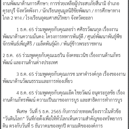
งานพัฒนาด้านการศึกษา: การช่วยเหลือผู้ประสบภัยสึนามิ อำเภอ
คุระบุรี จังหวัดพังงา / นักเรียนทุนมูลนิธิชัยพัฒนา / การศึกษาทาง
ไกล 2 ทาง / โรงเรียนอุดมศาสน์วิทยา จังหวัดยะลา
1 ธ.ค. 65 ร่วมพูดคุยกับคุณลอร่า ศศิธรวัฒนกุล เรื่องงาน
พัฒนาด้านความมั่นคง: โครงการทหารพันธุ์ดี / ศูนย์พัฒนาพันธุ์พืช
จักรพันธ์เพ็ญศิริ / เมล็ดพันธุ์ผัก / พันธุ์ข้าวพระราชทาน
2 ธ.ค. 65 ร่วมพูดคุยกับคุณเมธวิน อังคทะเวนิช เรื่องงานด้านภัทร
พัฒน์ และงานด้านต่างประเทศ
3 ธ.ค. 65 ร่วมพูดคุยกับคุณเกรซ มหาดำรงค์กุล เรื่องของงาน
พัฒนาด้านวัฒนธรรมและการท่องเที่ยว
4 ธ.ค. 65 ร่วมพูดคุยกับคุณแอ๊ด ไชยวัฒน์ อนุตระกูลชัย เรื่อง
งานด้านภัทรพัฒน์ ความเป็นมาของการบูร และสาธิตการทำการบูร
พิเศษ วันที่ 5 ธ.ค. 2565 กับการถ่ายทอดเรื่องราวในหัวข้อ
“วันดินโลก” วันที่ก่อตั้งเพื่อให้ทั่วโลกเห็นความสำคัญของทรัพยากร
ดิน ตรงกับวันที่ 5 ธันวาคมของทุกปี ตามมติขององค์การ