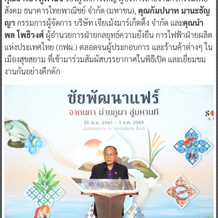
สังคม ธนาคารไทยพาณิชย์ จำกัด (มหาชน),
คุณกัมปนาท มานะธัญ
ญา
กรรมการผู้จัดการ บริษัท เจียเม้งมาร์เก็ตติ้ง จำกัด และ
คุณนำ
พล โพธิวงศ์
ผู้อำนวยการฝ่ายกลยุทธ์ความยั่งยืน การไฟฟ้าฝ่ายผลิต
แห่งประเทศไทย (กฟผ.) ตลอดจนผู้ประกอบการ และร้านค้าต่างๆ ใน
เมืองสุขสยาม ที่เข้ามาร่วมสัมผัสบรรยากาศในพิธีเปิด และเยี่ยมชม
งานกันอย่างคึกคัก