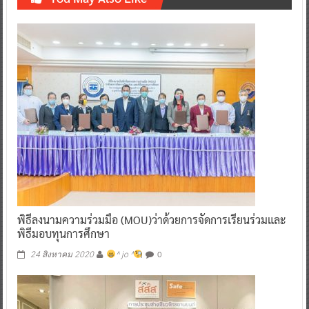
พิธีลงนามความร่วมมือ (MOU)ว่าด้วยการจัดการเรียนร่วมและ
พิธีมอบทุนการศึกษา
0
24 สิงหาคม 2020
^ jo ^