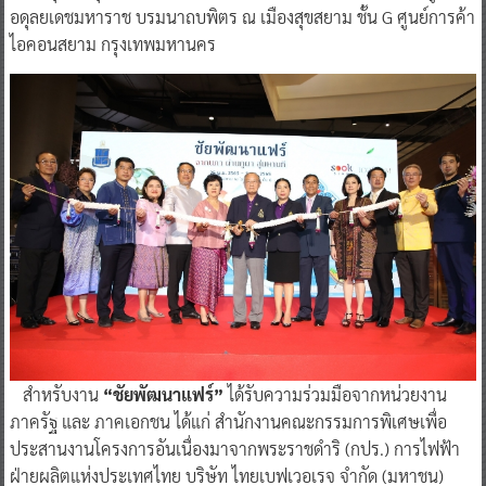
อดุลยเดชมหาราช บรมนาถบพิตร ณ เมืองสุขสยาม ชั้น G ศูนย์การค้า
ไอคอนสยาม กรุงเทพมหานคร
สำหรับงาน
“ชัยพัฒนาแฟร์”
ได้รับความร่วมมือจากหน่วยงาน
ภาครัฐ และ ภาคเอกชน ได้แก่ สำนักงานคณะกรรมการพิเศษเพื่อ
ประสานงานโครงการอันเนื่องมาจากพระราชดำริ (กปร.) การไฟฟ้า
ฝ่ายผลิตแห่งประเทศไทย บริษัท ไทยเบฟเวอเรจ จำกัด (มหาชน)