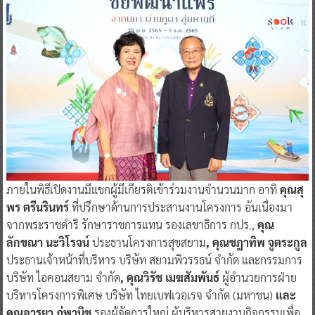
ภายในพิธีเปิดงานมีแขกผู้มีเกียรติเข้าร่วมงานจำนวนมาก อาทิ
คุณสุ
พร ตรีนรินทร์
ที่ปรึกษาด้านการประสานงานโครงการ อันเนื่องมา
จากพระราชดำริ รักษาราชการแทน รองเลขาธิการ กปร.,
คุณ
ลักขณา นะวิโรจน์
ประธานโครงการสุขสยาม
, คุณชฎาทิพ จูตระกูล
ประธานเจ้าหน้าที่บริหาร บริษัท สยามพิวรรธน์ จำกัด และกรรมการ
บริษัท ไอคอนสยาม จำกัด
, คุณวิรัช เมฆสัมพันธ์
ผู้อำนวยการฝ่าย
บริหารโครงการพิเศษ บริษัท ไทยเบฟเวอเรจ จำกัด (มหาชน)
และ
คุณอารยา ภู่พานิช
รองผู้จัดการใหญ่ ผู้บริหารสายงานกิจกรรมเพื่อ