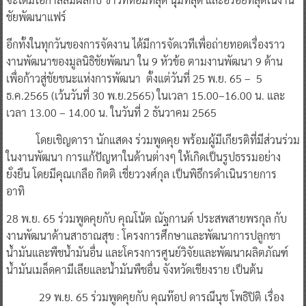
ชัยพัฒนาแฟร์
อีกทั้งในทุกวันของการจัดงาน ได้มีการจัดเวทีเพื่อถ่ายทอดเรื่องราว
งานพัฒนาของมูลนิธิชัยพัฒนา ใน 9 หัวข้อ ตามงานพัฒนา 9 ด้าน
เพื่อก้าวสู่ชัยชนะแห่งการพัฒนา
ตั้งแต่วันที่ 25 พ.ย. 65 – 5
ธ.ค.2565 (เว้นวันที่ 30 พ.ย.2565) ในเวลา 15.00–16.00 น. และ
เวลา 13.00 – 14.00 น. ในวันที่ 2 ธันวาคม 2565
โดยเชิญดารา นักแสดง ร่วมพูดคุย พร้อมผู้มีเกียรติที่มีส่วนร่วม
ในงานพัฒนา การแก้ปัญหาในด้านต่างๆ ให้เกิดเป็นรูปธรรมอย่าง
ยั่งยืน โดยมีคุณเกลือ กิตติ เชี่ยววงศ์กุล เป็นพิธีกรดำเนินรายการ
อาทิ
28 พ.ย. 65 ร่วมพูดคุยกับ คุณโน้ต ณัฐกานต์ ประสพสายพรกุล กับ
งานพัฒนาด้านสาธาณสุข : โครงการศึกษาและพัฒนาการปลูกชา
น้ำมันและพืชน้ำมันอื่น และโครงการศูนย์วิจัยและพัฒนาผลิตภัณฑ์
น้ำมันเมล็ดคามีเลียและน้ำมันพืชอื่น จังหวัดเชียงราย เป็นต้น
29 พ.ย. 65 ร่วมพูดคุยกับ คุณท๊อป ดารณีนุช โพธิปิติ เรื่อง