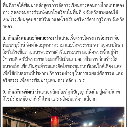
พื้นที่ภาคใต้พัฒนาหลักสูตรการจัดการเรียนการสอนทางไกลแบบสอง
ทาง ตลอดจนการร่วมพัฒนาโรงเรียนในพื้นที่ 3 จังหวัดชายแดนใต้
เช่น โรงเรียนอุดมศาสน์วิทยาและโรงเรียนศรีฟารีดาบารูวิทยา จังหวัด
ยะลา
8. ด้านสังคมและวัฒนธรรม
นำเสนอเรื่องราวโครงการอัมพวา ชัย
พัฒนานุรักษ์ จังหวัดสมุทรสงคราม และวัดพระราม 9 กาญจนาภิเษก
วัดที่สร้างขึ้นตามแนวพระราชดำริในพระบาทสมเด็จพระเจ้าอยู่หัว
รัชกาลที่ 9 ที่มีพระราชประสงค์ให้เป็นแบบอย่างในการก่อสร้างวัด
ขนาดเล็ก เพื่อเป็นศูนย์รวมแห่งจิตใจของชุมชนบริเวณใกล้เคียง และ
เพื่อใช้เป็นสถานที่ประกอบกิจกรรมต่างๆ ในการเผยแผ่ศีลธรรม และ
จริยธรรมเพื่อการพัฒนาชุมชน ตามหลัก บ-ว-ร
9. ด้านภัทรพัฒน์
นำเสนอผลิตภัณฑ์ภูมิปัญญาท้องถิ่น สู่ผลิตภัณฑ์
ดีไซน์ร่วมสมัย อาทิ ผ้าไหม และ ผลิตภัณฑ์จากเสื่อกก