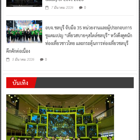
0
7 มีนาคม 2026
อบจ.ชลบุรี จับมือ 35 หน่วยงานและผู้ประกอบการ
ชูแคมเปญ “เที่ยวสบายๆสไตล์ชลบุรี” หวังดึงดูดนัก
ท่องเที่ยวชาวไทย และกระตุ้นการท่องเที่ยวชลบุรี
คึกคักต่อเนื่อง
0
5 มีนาคม 2026
บันเทิง