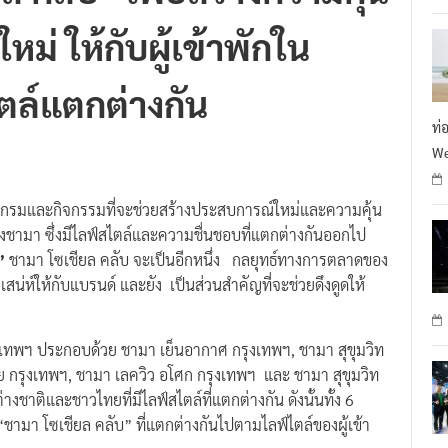
ยล คลับ”
เพื่อสร้างความคุ้น
R
ใหม่
ให้กับผู้เข้าพักใน
ไตล์แตกต่างกัน
ท่
We
กรมและกิจกรรมที่จะช่วยสร้างประสบการณ์ใหม่และความคุ้น
ของชามา ซึ่งมีไลฟ์สไตล์และความชื่นชอบที่แตกต่างกันออกไป
t”
ชามา โซเชียล คลับ จะเป็นอีกหนึ่ง กลยุทธ์ทางการตลาดของ
่ห์ให้กับแบรนด์ และยัง เป็นส่วนสำคัญที่จะช่วยดึงดูดให้
ุงเทพฯ ประกอบด้วย ชามา เย็นอากาศ กรุงเทพฯ, ชามา สุขุมวิท
ย กรุงเทพฯ, ชามา เลควิว อโศก กรุงเทพฯ และ ชามา สุขุมวิท
งชาติและชาวไทยที่มีไลฟ์สไตล์ที่แตกต่างกัน ดังนั้นทั้ง 6
ชามา โซเชียล คลับ” ที่แตกต่างกันไปตามไลฟ์ไตล์ของผู้เข้า