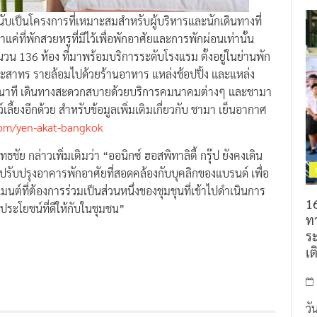
บเป็นโครงการที่เหมาะสมสำหรับผู้บริหารและนักเดินทางที่
ค่ที่พักสวยหรูที่มีไว้เพื่อพักอาศัยและการพักผ่อนเท่านั้น
 136 ห้อง ที่มาพร้อมบริการระดับโรงแรม ตั้งอยู่ในย่านพัก
ละสาทร รายล้อมไปด้วยร้านอาหาร แหล่งช้อปปิ้ง และแหล่ง
่กี่นาที เดินทางสะดวกสบายด้วยบริการคมนาคมต่างๆ และชามา
์เลี้ยงอีกด้วย สำหรับข้อมูลเพิ่มเติมเกี่ยวกับ ชามา เย็นอากาศ
om/yen-akat-bangkok
ย กล่าวเพิ่มเติมว่า “ออนิกซ์ ฮอสพิทาลิตี้ กรุ๊ป ยังคงเดิน
ปรับปรุงอาคารพักอาศัยที่สอดคล้องกับบุคลิกของแบรนด์ เพื่อ
นต์ที่ต้องการร่วมเป็นส่วนหนึ่งของชุมชุนที่เข้าไปดำเนินการ
16
งประโยชน์ที่ดีให้กับในชุมชน”
ท
ร
เต