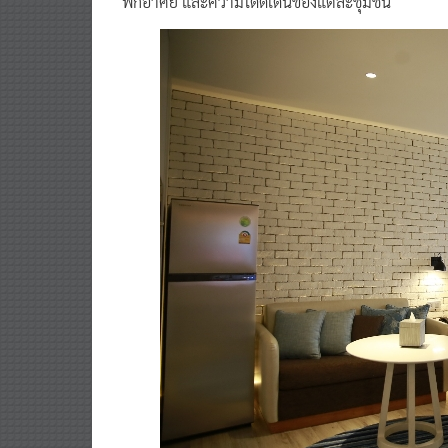
พักอาศัย และความโดดเด่นของแต่ละชุมชน