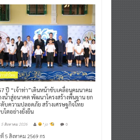
ข่าวทั่วไทย
7 ปี “เจ้าท่า”เดินหน้าขับเคลื่อนคมนาคม
างน้ำสู่อนาคต พัฒนาโครงสร้างพื้นฐาน ยก
ะดับความปลอดภัย สร้างเศรษฐกิจไทย
ิบโตอย่างยั่งยืน
0
5 สิงหาคม 2026
^ jo ^