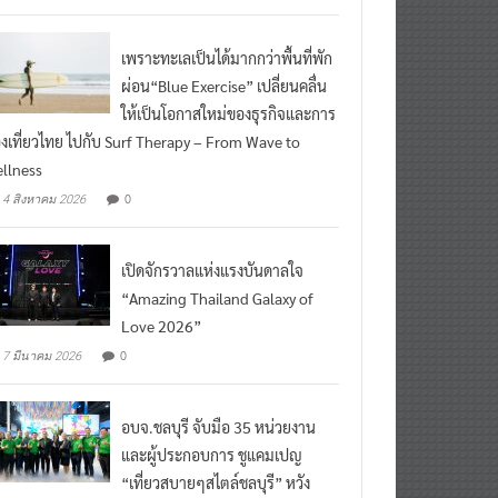
ead More
เพราะทะเลเป็นได้มากกว่าพื้นที่พัก
ผ่อน“Blue Exercise” เปลี่ยนคลื่น
ให้เป็นโอกาสใหม่ของธุรกิจและการ
องเที่ยวไทย ไปกับ Surf Therapy – From Wave to
llness
0
4 สิงหาคม 2026
เปิดจักรวาลแห่งแรงบันดาลใจ
“Amazing Thailand Galaxy of
Love 2026”
0
7 มีนาคม 2026
อบจ.ชลบุรี จับมือ 35 หน่วยงาน
และผู้ประกอบการ ชูแคมเปญ