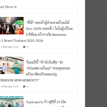
นที่ 5 สิงหาคม 2569 กร
ead More
“ดีโด้” ตอกย้ำผู้นำตลาดน้ำผลไม้
Non 100% ครองที่ 1 ในใจผู้บริโภค
8 ปีซ้อน คว้ารางวัล Marketeer
.1 Brand Thailand 2025-2026
0
4 สิงหาคม 2026
วันแม่ปีนี้ “ห้างโรบินสัน” ส่ง
“ส่วนลดตามใจแม่” ชวนทุกครอบ
ครัวมาช้อปกับแคมเปญ
ROBINSON MOM MOMENTS”
0
4 สิงหาคม 2026
Supersports ก้าวสู่ปีที่ 29 เปิด