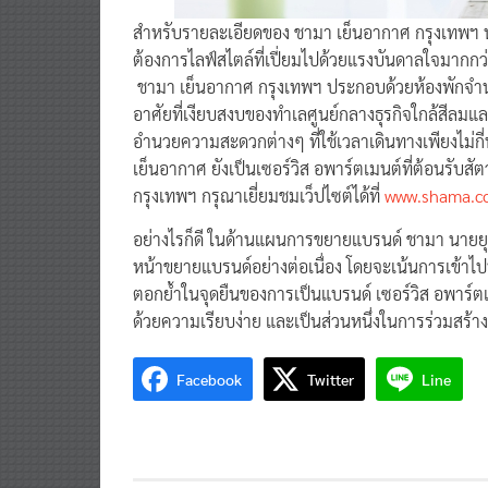
สำหรับรายละเอียดของ ชามา เย็นอากาศ กรุงเทพฯ นั
ต้องการไลฟ์สไตล์ที่เปี่ยมไปด้วยแรงบันดาลใจมากกว่าแ
ชามา เย็นอากาศ กรุงเทพฯ ประกอบด้วยห้องพักจำนวน
อาศัยที่เงียบสงบของทำเลศูนย์กลางธุรกิจใกล้สีลมแ
อำนวยความสะดวกต่างๆ ที่ใช้เวลาเดินทางเพียงไม
เย็นอากาศ ยังเป็นเซอร์วิส อพาร์ตเมนต์ที่ต้อนรับสัตว
กรุงเทพฯ กรุณาเยี่ยมชมเว็ปไซต์ได้ที่
www.shama.c
อย่างไรก็ดี ในด้านแผนการขยายแบรนด์ ชามา นายยุทธชั
หน้าขยายแบรนด์อย่างต่อเนื่อง โดยจะเน้นการเข้าไป
ตอกย้ำในจุดยืนของการเป็นแบรนด์ เซอร์วิส อพาร์ตเม
ด้วยความเรียบง่าย และเป็นส่วนหนึ่งในการร่วมสร้า
Facebook
Twitter
Line