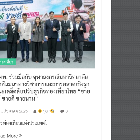
ท่องเที่ยว
ทท. ร่วมมือกับ จุฬาลงกรณ์มหาวิทยาลัย
ัดสัมมนาทางวิชาการและการตลาดเชิงรุก
ะเคล็ดลับปรับธุรกิจท่องเที่ยวไทย “ขาย
ด้ ขายดี ขายนาน”
0
5 สิงหาคม 2026
^ jo ^
รท่องเที่ยวแห่งประเทศไ