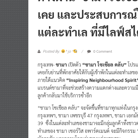
ต่างผ่าน“ชามา โซเชี
เคย และประสบการณ์
แต่ละทำเล ที่มีไลฟ์ส
0 Comment
Posted By:
^ jo ^
กรุงเทพ-
ชามา
เปิดตัว
“ชามา โซเชียล คลับ”
โปรแ
เคยกับย่านที่พักอาศัยให้กับผู้เข้าพักในแต่ละทำเล
ภายใต้แนวคิด
“Inspiring Neighbourhood Spiri
แบรนด์ชามาที่จะช่วยสร้างความแตกต่างและความมีเสน
ลูกค้ากลับมาใช้บริการซ้ำอีก
“ชามา โซเชียล คลับ” จะจัดขึ้นที่ชามาทุกแห่งในกร
กรุงเทพฯ, ชามา เพชรบุรี 47 กรุงเทพฯ, ชามา เอกมั
39 ซึ่งในแต่ละทำเลของชามาจะมีกลุ่มลูกค้าทั้งชาวต่า
ทำเลของ ชามา เซอร์วิส อพาร์ตเมนต์ จะมีกิจกรรม “