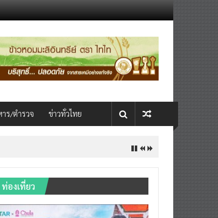
หาร/ตำรวจ
ข่าวทั่วไทย
INTERNATIONAL เปิดเวที AI ขับ
ท่องเที่ยว