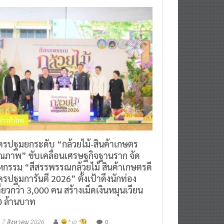
ข่าวทั่วไทย
ครปฐมยกระดับ “กล้วยไม้-สินค้าเกษตร
ุณภาพ” ขับเคลื่อนเศรษฐกิจฐานราก จัด
หกรรม “สีสรรพรรณกล้วยไม้ สินค้าเกษตรดี
รปฐมการันตี 2026” ตั้งเป้าดึงนักท่อง
ี่ยวกว่า 3,000 คน สร้างเม็ดเงินหมุนเวียน
0 ล้านบาท
0
7 สิงหาคม 2026
^ jo ^