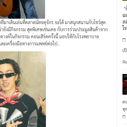
‘บ
ฉล
ลล
มาเดินเล่นที่ตลาดนัดจตุจักร จะได้ มาสนุกสนานกับโชว์สุด
ไ
่ายังมีกิจกรรม สุดพิเศษเช่นเคย กับการร่วมประมูลสินค้าจาก
ตางค์ในกิจกรรม คอนเสิร์ตครั้งนี้ มอบให้กับโรงพยาบาล
และเครื่องมือทางการแพทย์ต่อไป..
เป
R
คว
ทุ