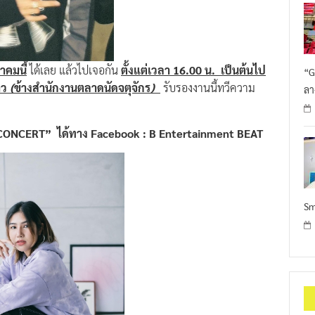
ลาคมนี้
ได้เลย แล้วไปเจอกัน
ตั้งแต่เวลา 16.00 น. เป็นต้นไป
“G
าว
(
ข้างสำนักงานตลาดนัดจตุจักร
)
รับรองงานนี้ทวีความ
ลา
 CONCERT”
ได้ทาง Facebook : B Entertainment BEAT
Sm