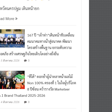
งหวัดนครปฐม เดินหน้ายก
ead More
167 ปี “เจ้าท่า”เดินหน้าขับเคลื่อน
คมนาคมทางน้ำสู่อนาคต พัฒนา
โครงสร้างพื้นฐาน ยกระดับความ
อดภัย สร้างเศรษฐกิจไทยเติบโตอย่างยั่งยืน
0
5 สิงหาคม 2026
“ดีโด้” ตอกย้ำผู้นำตลาดน้ำผลไม้
Non 100% ครองที่ 1 ในใจผู้บริโภค
8 ปีซ้อน คว้ารางวัล Marketeer
.1 Brand Thailand 2025-2026
0
4 สิงหาคม 2026