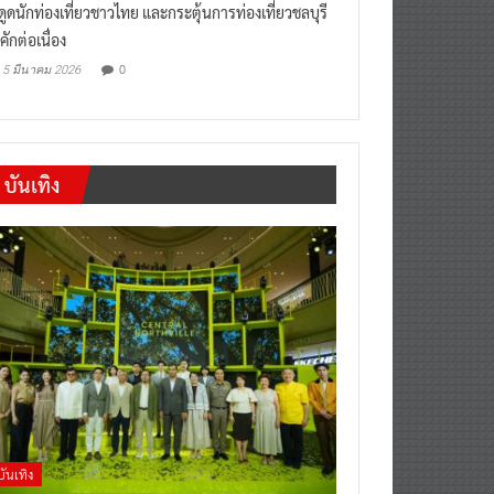
งดูดนักท่องเที่ยวชาวไทย และกระตุ้นการท่องเที่ยวชลบุรี
คักต่อเนื่อง
0
5 มีนาคม 2026
บันเทิง
บันเทิง