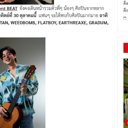
ดึ
ent BEAT
ยังคงเดินหน้ารวมตัวพี่ๆ น้องๆ ศิลปินจากหลาก
คึก
ทิตย์ที่ 30 ตุลาคมนี้
แฟนๆ จะได้พบกับศิลปินมากมาย
อาทิ
BYTAN, WEEDBOMB, FLATBOY, EARTHREAXE, GRADUM,