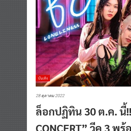
บันเทิง
28 ตุลาคม 2022
ล็อกปฏิทิน 30 ต.ค. น
CONCERT” วีค 3 พร้อ