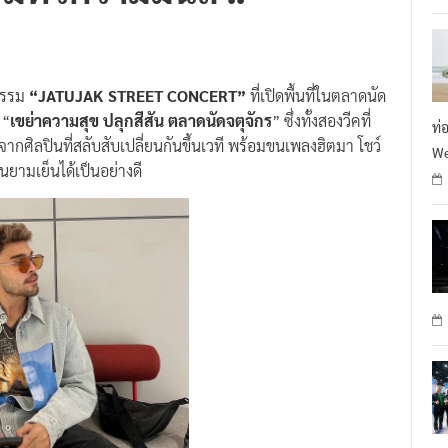
จกรรม
“JATUJAK STREET CONCERT”
ที่เปิดพื้นที่ในตลาดนัด
 “
เขย่าความสุข ปลุกสีสัน ตลาดนัดจตุจักร
” ซึ่งทั้งสองวีคที่
ท่
กศิลปินที่สลับสับเปลี่ยนกันขึ้นเวที พร้อมขนเพลงฮิตมา โชว์
We
นยามเย็นได้เป็นอย่างดี