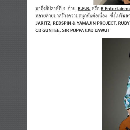
มาถึงสัปดาห์ที่ 3 ค่าย
B.E.B.
หรือ
B Entertainm
หลายค่ายมาสร้างความสนุกกันต่อเนื่อง
ซึ่งใน
วันอา
JARITZ, REDSPIN & YAMAJIN PROJECT, RU
CD GUNTEE, SIR POPPA และ DAWUT