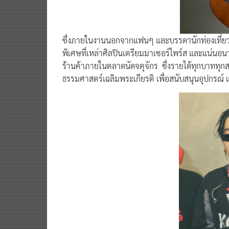
ซึ่งภายในงานนอกจากแฟนๆ และบรรดานักท่องเที่ยวที่
พิเศษที่เหล่าศิลปินเตรียมมาเซอร์ไพร์ส และแน่นอนว
ร้านค้าภายในตลาดนัดจตุจักร ซึ่งรายได้ทุกบาททุกส
ธรรมศาสตร์เฉลิมพระเกียรติ เพื่อสนับสนุนอุปกรณ์ 