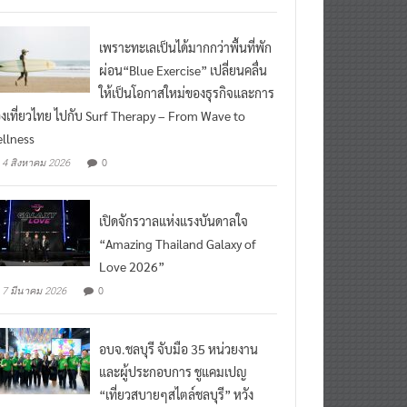
เพราะทะเลเป็นได้มากกว่าพื้นที่พัก
ผ่อน“Blue Exercise” เปลี่ยนคลื่น
ให้เป็นโอกาสใหม่ของธุรกิจและการ
องเที่ยวไทย ไปกับ Surf Therapy – From Wave to
llness
0
4 สิงหาคม 2026
เปิดจักรวาลแห่งแรงบันดาลใจ
“Amazing Thailand Galaxy of
Love 2026”
0
7 มีนาคม 2026
อบจ.ชลบุรี จับมือ 35 หน่วยงาน
และผู้ประกอบการ ชูแคมเปญ
“เที่ยวสบายๆสไตล์ชลบุรี” หวัง