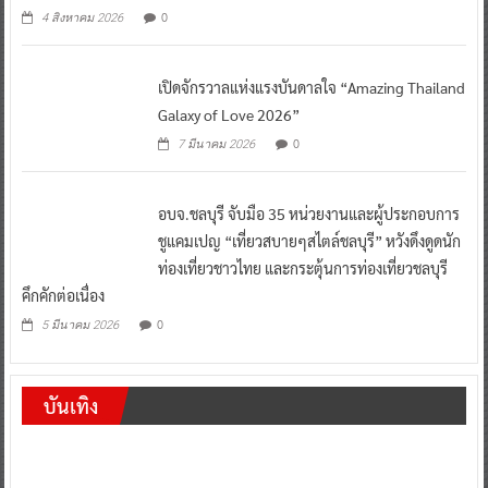
0
4 สิงหาคม 2026
เปิดจักรวาลแห่งแรงบันดาลใจ “Amazing Thailand
Galaxy of Love 2026”
0
7 มีนาคม 2026
อบจ.ชลบุรี จับมือ 35 หน่วยงานและผู้ประกอบการ
ชูแคมเปญ “เที่ยวสบายๆสไตล์ชลบุรี” หวังดึงดูดนัก
ท่องเที่ยวชาวไทย และกระตุ้นการท่องเที่ยวชลบุรี
คึกคักต่อเนื่อง
0
5 มีนาคม 2026
บันเทิง