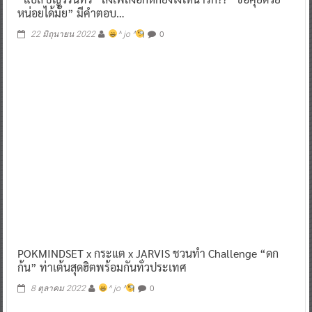
หน่อยได้มั้ย” มีคำตอบ…
0
22 มิถุนายน 2022
^ jo ^
POKMINDSET x กระแต x JARVIS ชวนทำ Challenge “ดก
ก้น” ท่าเต้นสุดฮิตพร้อมกันทั่วประเทศ
0
8 ตุลาคม 2022
^ jo ^