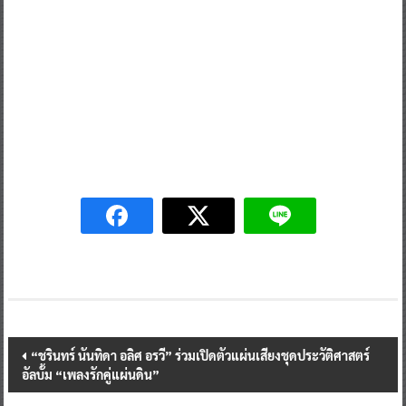
Post
“ชรินทร์ นันทิดา อลิศ อรวี” ร่วมเปิดตัวแผ่นเสียงชุดประวัติศาสตร์
อัลบั้ม “เพลงรักคู่แผ่นดิน”
navigation