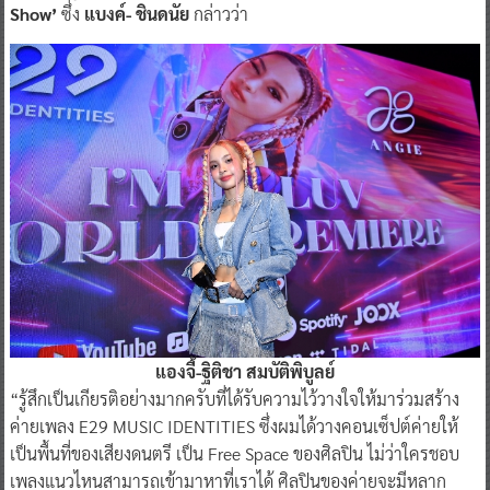
Show’
ซึ่ง
แบงค์- ชินดนัย
กล่าวว่า
แองจี้-ฐิติชา สมบัติพิบูลย์
“รู้สึกเป็นเกียรติอย่างมากครับที่ได้รับความไว้วางใจให้มาร่วมสร้าง
ค่ายเพลง E29 MUSIC IDENTITIES ซึ่งผมได้วางคอนเซ็ปต์ค่ายให้
เป็นพื้นที่ของเสียงดนตรี เป็น Free Space ของศิลปิน ไม่ว่าใครชอบ
เพลงแนวไหนสามารถเข้ามาหาที่เราได้ ศิลปินของค่ายจะมีหลาก