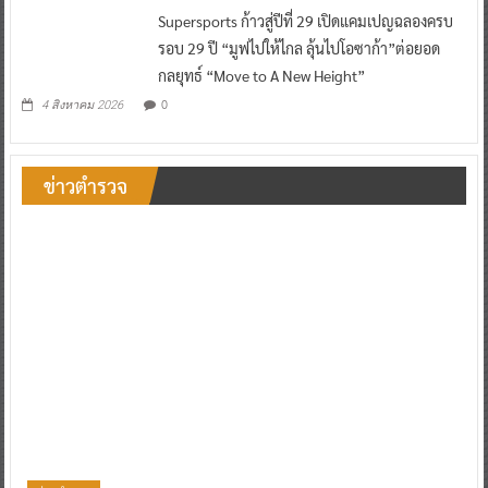
Supersports ก้าวสู่ปีที่ 29 เปิดแคมเปญฉลองครบ
รอบ 29 ปี “มูฟไปให้ไกล ลุ้นไปโอซาก้า”ต่อยอด
กลยุทธ์ “Move to A New Height”
0
4 สิงหาคม 2026
ข่าวตำรวจ