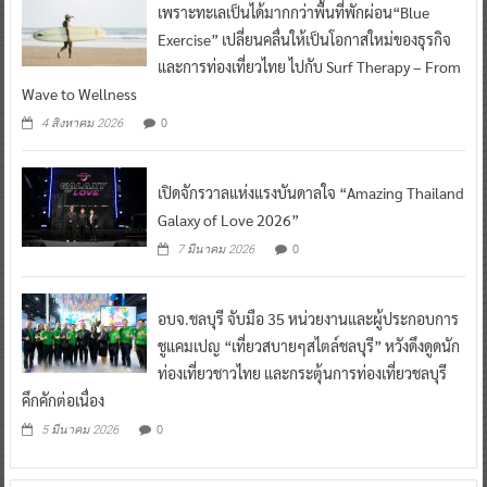
เพราะทะเลเป็นได้มากกว่าพื้นที่พักผ่อน“Blue
Exercise” เปลี่ยนคลื่นให้เป็นโอกาสใหม่ของธุรกิจ
และการท่องเที่ยวไทย ไปกับ Surf Therapy – From
Wave to Wellness
0
4 สิงหาคม 2026
เปิดจักรวาลแห่งแรงบันดาลใจ “Amazing Thailand
Galaxy of Love 2026”
0
7 มีนาคม 2026
อบจ.ชลบุรี จับมือ 35 หน่วยงานและผู้ประกอบการ
ชูแคมเปญ “เที่ยวสบายๆสไตล์ชลบุรี” หวังดึงดูดนัก
ท่องเที่ยวชาวไทย และกระตุ้นการท่องเที่ยวชลบุรี
คึกคักต่อเนื่อง
0
5 มีนาคม 2026