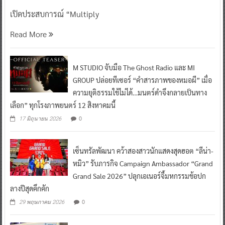
เปิดประสบการณ์ “Multiply
Read More
M STUDIO จับมือ The Ghost Radio และ MI
GROUP ปล่อยทีเซอร์ “คำสารภาพของหมอผี” เมื่อ
ความยุติธรรมใช้ไม่ได้…มนตร์ดำจึงกลายเป็นทาง
เลือก” ทุกโรงภาพยนตร์ 12 สิงหาคมนี้
0
17 มิถุนายน 2026
เซ็นทรัลพัฒนา คว้าสองสาวนักแสดงสุดฮอต “ลีน่า-
หมิว” รับภารกิจ Campaign Ambassador “Grand
Grand Sale 2026” ปลุกเอเนอร์จี้มหกรรมช้อปก
ลางปีสุดคึกคัก
0
29 พฤษภาคม 2026