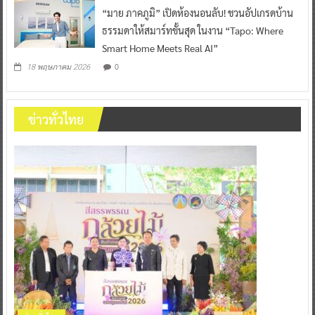
“มาย ภาคภูมิ” เปิดห้องนอนลับ! ชวนอัปเกรดบ้าน
ธรรมดาให้สมาร์ทขั้นสุด ในงาน “Tapo: Where
Smart Home Meets Real AI”
0
18 พฤษภาคม 2026
ข่าวทั่วไทย