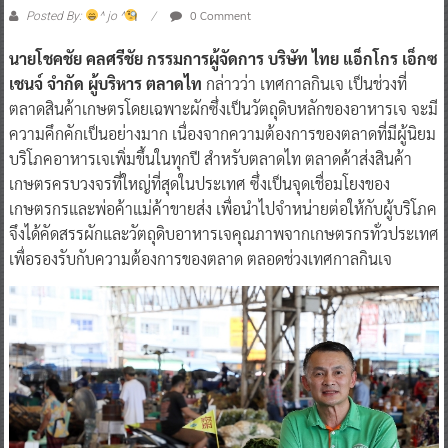
0 Comment
Posted By:
^ jo ^
นายโชคชัย คลศรีชัย กรรมการผู้จัดการ บริษัท ไทย แอ็กโกร เอ็กซ
เชนจ์ จำกัด ผู้บริหาร ตลาดไท
กล่าวว่า เทศกาลกินเจ เป็นช่วงที่
ตลาดสินค้าเกษตรโดยเฉพาะผักซึ่งเป็นวัตถุดิบหลักของอาหารเจ จะมี
ความคึกคักเป็นอย่างมาก เนื่องจากความต้องการของตลาดที่มีผู้นิยม
บริโภคอาหารเจเพิ่มขึ้นในทุกปี สำหรับตลาดไท ตลาดค้าส่งสินค้า
เกษตรครบวงจรที่ใหญ่ที่สุดในประเทศ ซึ่งเป็นจุดเชื่อมโยงของ
เกษตรกรและพ่อค้าแม่ค้าขายส่ง เพื่อนำไปจำหน่ายต่อให้กับผู้บริโภค
จึงได้คัดสรรผักและวัตถุดิบอาหารเจคุณภาพจากเกษตรกรทั่วประเทศ
เพื่อรองรับกับความต้องการของตลาด ตลอดช่วงเทศกาลกินเจ