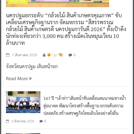
ข่าวทั่วไทย
นครปฐมยกระดับ “กล้วยไม้-สินค้าเกษตรคุณภาพ” ขับ
เคลื่อนเศรษฐกิจฐานราก จัดมหกรรม “สีสรรพรรณ
กล้วยไม้ สินค้าเกษตรดี นครปฐมการันตี 2026” ตั้งเป้าดึง
นักท่องเที่ยวกว่า 3,000 คน สร้างเม็ดเงินหมุนเวียน 10
ล้านบาท
0
7 สิงหาคม 2026
^ jo ^
จังหวัดนครปฐม เดินหน้ายก
Read More
167 ปี “เจ้าท่า”เดินหน้าขับเคลื่อนคมนาคมทางน้ำ
สู่อนาคต พัฒนาโครงสร้างพื้นฐาน ยกระดับความ
ปลอดภัย สร้างเศรษฐกิจไทยเติบโตอย่างยั่งยืน
0
5 สิงหาคม 2026