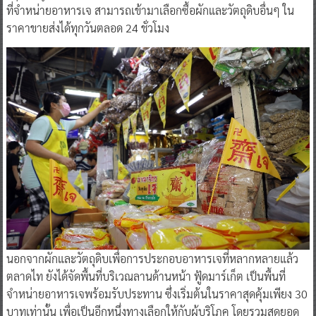
ที่จำหน่ายอาหารเจ สามารถเข้ามาเลือกซื้อผักและวัตถุดิบอื่นๆ ใน
ราคาขายส่งได้ทุกวันตลอด 24 ชั่วโมง
นอกจากผักและวัตถุดิบเพื่อการประกอบอาหารเจที่หลากหลายแล้ว
ตลาดไท ยังได้จัดพื้นที่บริเวณลานด้านหน้า ฟู้ดมาร์เก็ต เป็นพื้นที่
จำหน่ายอาหารเจพร้อมรับประทาน ซึ่งเริ่มต้นในราคาสุดคุ้มเพียง 30
บาทเท่านั้น เพื่อเป็นอีกหนึ่งทางเลือกให้กับผู้บริโภค โดยรวมสุดยอด