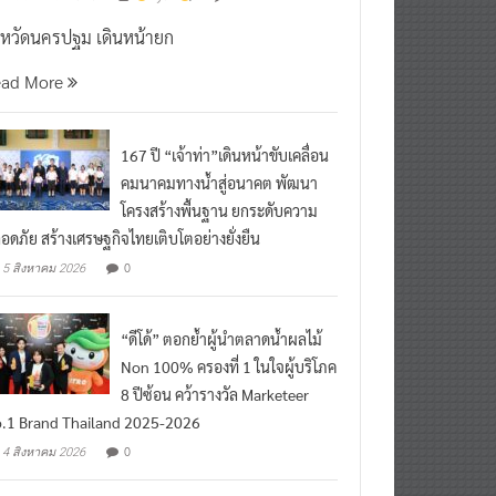
งหวัดนครปฐม เดินหน้ายก
ead More
167 ปี “เจ้าท่า”เดินหน้าขับเคลื่อน
คมนาคมทางน้ำสู่อนาคต พัฒนา
โครงสร้างพื้นฐาน ยกระดับความ
อดภัย สร้างเศรษฐกิจไทยเติบโตอย่างยั่งยืน
0
5 สิงหาคม 2026
“ดีโด้” ตอกย้ำผู้นำตลาดน้ำผลไม้
Non 100% ครองที่ 1 ในใจผู้บริโภค
8 ปีซ้อน คว้ารางวัล Marketeer
.1 Brand Thailand 2025-2026
0
4 สิงหาคม 2026