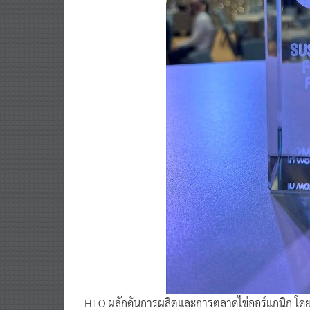
HTO ผลักดันการผลิตและการตลาดไข่ออร์แกนิก โดยไ