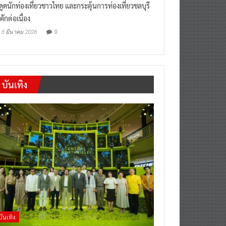
งดูดนักท่องเที่ยวชาวไทย และกระตุ้นการท่องเที่ยวชลบุรี
คักต่อเนื่อง
0
5 มีนาคม 2026
บันเทิง
บันเทิง