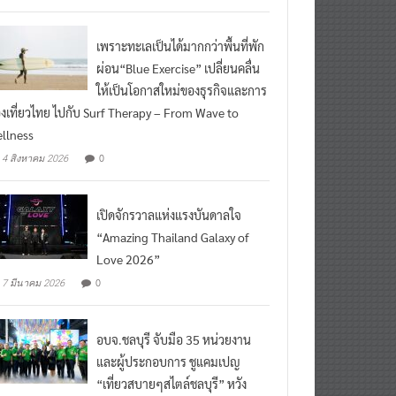
เพราะทะเลเป็นได้มากกว่าพื้นที่พัก
ผ่อน“Blue Exercise” เปลี่ยนคลื่น
ให้เป็นโอกาสใหม่ของธุรกิจและการ
องเที่ยวไทย ไปกับ Surf Therapy – From Wave to
llness
0
4 สิงหาคม 2026
เปิดจักรวาลแห่งแรงบันดาลใจ
“Amazing Thailand Galaxy of
Love 2026”
0
7 มีนาคม 2026
อบจ.ชลบุรี จับมือ 35 หน่วยงาน
และผู้ประกอบการ ชูแคมเปญ
“เที่ยวสบายๆสไตล์ชลบุรี” หวัง