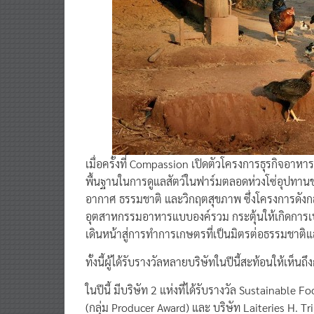
เมื่อครั้งที่ Compassion เปิดตัวโครงการธุรกิจอา
พื้นฐานในการดูแลสัตว์ในฟาร์มตลอดห่วงโซ่อุปทาน
อากาศ ธรรมชาติ และวิกฤตสุขภาพ ซึ่งโครงการดัง
อุตสาหกรรมอาหารแบบองค์รวม กระตุ้นให้เกิดการเป
เดินหน้าสู่การทำการเกษตรที่เป็นมิตรต่อธรรมชาติแ
ทั้งนี้ผู้ได้รับรางวัลหลายบริษัทในปีนี้สะท้อนให้เห
ในปีนี้ มีบริษัท 2 แห่งที่ได้รับรางวัล Sustainable
(กลุ่ม Producer Award) และ บริษัท Laiteries H. Trib