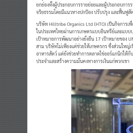
ยกย่องทั้งผู้ประกอบการรายย่อยและผู้ประกอบการรายใ
จริยธรรมโดยมีแนวทางปกป้อง ปรับปรุง และฟื้นฟูสัต
บริษัท Hilltribe Organics Ltd (HTO) เป็นกิจการเพื่อ
ในประเทศไทยผ่านการเกษตรแบบอินทรีย์และแบบปฏิ
เป้าหมายการพัฒนาอย่างยั่งยืน 17 เป้าหมายของ UN 
สาม บริษัทไม่เพียงแต่ช่วยให้เกษตรกร ซึ่งส่วนใหญ่
อาหารสัตว์ แต่ยังช่วยทำการตลาดไข่ออร์แกนิกให้กับ
ประจำและสร้างความมั่นคงทางการเงินแก่พวกเขา