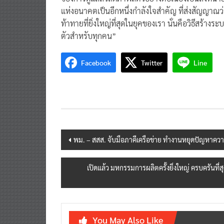
แห่งอนาคตเป็นอีกหนึ่งกำลังใจสำคัญ ที่ส่งสัญญาณว
ท้าทายที่ยิ่งใหญ่ที่สุดในยุคของเรา นั่นคือวิธีสร้าง
ตัวสำหรับทุกคน”
Facebook
Twitter
Line
Post
พม. – สสส. จับมือภาคีเครือข่าย ทำงานหยุดปัญหาคว
navigation
เปิดแล้ว มหกรรมการผลิตครั้งยิ่งใหญ่ ครบครันที
You May Also Like