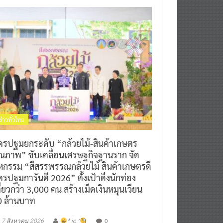
ข่าวทั่วไทย
ครปฐมยกระดับ “กล้วยไม้-สินค้าเกษตร
ุณภาพ” ขับเคลื่อนเศรษฐกิจฐานราก จัด
หกรรม “สีสรรพรรณกล้วยไม้ สินค้าเกษตรดี
รปฐมการันตี 2026” ตั้งเป้าดึงนักท่อง
ี่ยวกว่า 3,000 คน สร้างเม็ดเงินหมุนเวียน
0 ล้านบาท
0
7 สิงหาคม 2026
^ jo ^