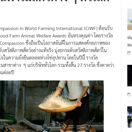
ompassion in World Farming International (CIWF) ต้อนรับ
 Good Farm Animal Welfare Awards อันทรงคุณค่า โดยรางวัล
ท่
 Compassion ซึ่งถือเป็นโอกาสอันดีในการแสดงศักยภาพของ
We
ับสวัสดิภาพสัตว์อย่างแท้จริง มุ่งยกระดับสวัสดิภาพสัตว์ใน
จในความยั่งยืนตลอดห่วงโซ่อุปทาน โดยในปีนี้ รางวัล
นสาขาต่าง ๆ แก่บริษัททั่วโลก รวมทั้งสิ้น 27 รางวัล ซึ่งคาดว่า
นแต่ละปี