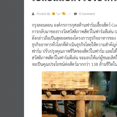
0 Comment
Posted By:
^ jo ^
กรุงลอนดอน องค์กรการกุศลด้านฟาร์มเลี้ยงสัตว์ C
การกลับมาของรางวัลสวัสดิภาพสัตว์ในฟาร์มดีเด่น
ดังกล่าวถือเป็นสุดยอดของโครงการธุรกิจอาหารของ
ธุรกิจอาหารทั่วโลกที่ดำเนินธุรกิจโดยให้ความสำคัญก
ฟาร์ม ปรับปรุงคุณภาพชีวิตของสัตว์ในฟาร์ม และใส่ใ
สวัสดิภาพสัตว์ในฟาร์มดีเด่น จะมอบให้แก่ผู้ชนะเลิศใ
จะเป็นคุณประโยชน์ต่อสัตว์มากกว่า 138 ล้านชีวิตใ