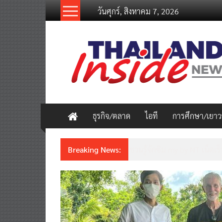
Skip
วันศุกร์, สิงหาคม 7, 2026
to
content
thailandinsidenew.com
Thailand
Inside
New
ธุรกิจ/ตลาด
ไอที
การศึกษา/เยา
Breaking News:
ชวนรู้จักซิม my by NT เน็ตเร