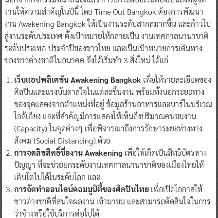
นอกจากกิจกรรมที่น่าสนใจแล้ว การยกระดับอีเวนต์ยังเป็นสิ่งที่ผู้จัด
งานให้ความสำคัญในปีนี้ โดย Time Out Bangkok ต้องการพัฒนา
งาน Awakening Bangkok ให้เป็นงานระดับสากลมากขึ้น และก้าวไป
สู่งานระดับประเทศ ตั้งเป้าหมายให้กลายเป็น งานเทศกาลนานาชาติ
ระดับประเทศ ประจำปีของชาวไทย และเป็นเป้าหมายการเดินทาง
ของชาวต่างชาติในอนาคต จึงได้เริ่มทำ 3 สิ่งใหม่ ได้แก่
เว็บแอปพลิเคชัน
Awakening Bangkok
เพื่อให้รายละเอียดของ
ศิลปินและแรงบันดาลใจในแต่ละชิ้นงาน พร้อมทั้งบอกระยะทาง
ของจุดแสดงจากตำแหน่งที่อยู่ ข้อมูลร้านอาหารและบาร์ในบริเวณ
ใกล้เคียง และที่สำคัญมีการแสดงให้เห็นถึงปริมาณคนชมงาน
(Capacity) ในจุดต่างๆ เพื่อพิจารณาถึงการรักษาระยะห่างทาง
สังคม (Social Distancing) ด้วย
การจดลิขสิทธิ์ชื่องาน
Awakening
เพื่อให้เกิดเป็นสิทธิบัตรทาง
ปัญญา ที่จะช่วยยกระดับงานเทศกาลนานาชาติของเมืองไทยให้
เติบโตไปได้ในระดับโลก และ
การจัดทำออนไลน์คอมมูนิตี้ของศิลปินไทย
เพื่อเปิดโอกาสให้