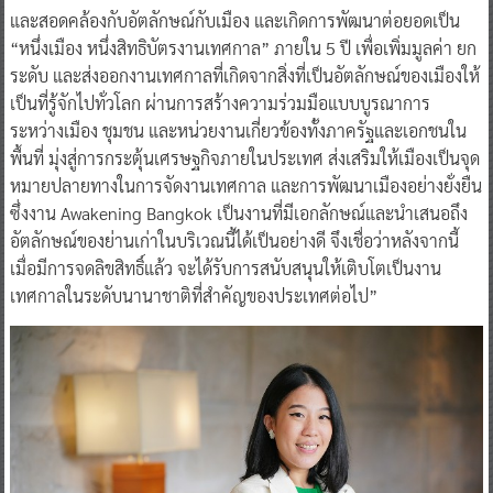
“Festival Economy” หรือ “การสร้างเศรษฐกิจเมืองด้วยงาน
เทศกาล” โดยมีเป้าหมายหลัก คือ การสร้างงานเทศกาลที่เหมาะสม
และสอดคล้องกับอัตลักษณ์กับเมือง และเกิดการพัฒนาต่อยอดเป็น
“หนึ่งเมือง หนึ่งสิทธิบัตรงานเทศกาล” ภายใน 5 ปี เพื่อเพิ่มมูลค่า ยก
ระดับ และส่งออกงานเทศกาลที่เกิดจากสิ่งที่เป็นอัตลักษณ์ของเมืองให้
เป็นที่รู้จักไปทั่วโลก ผ่านการสร้างความร่วมมือแบบบูรณาการ
ระหว่างเมือง ชุมชน และหน่วยงานเกี่ยวข้องทั้งภาครัฐและเอกชนใน
พื้นที่ มุ่งสู่การกระตุ้นเศรษฐกิจภายในประเทศ ส่งเสริมให้เมืองเป็นจุด
หมายปลายทางในการจัดงานเทศกาล และการพัฒนาเมืองอย่างยั่งยืน
ซึ่งงาน Awakening Bangkok เป็นงานที่มีเอกลักษณ์และนำเสนอถึง
อัตลักษณ์ของย่านเก่าในบริเวณนี้ได้เป็นอย่างดี จึงเชื่อว่าหลังจากนี้
เมื่อมีการจดลิขสิทธิ์แล้ว จะได้รับการสนับสนุนให้เติบโตเป็นงาน
เทศกาลในระดับนานาชาติที่สำคัญของประเทศต่อไป”