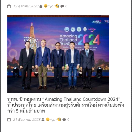
ขนาดใหญ่สูง 10 เมตร ณ ริเวอร์ พาร์ค ในงาน “Celebrate
Like Never Before at ICONSIAM”
0
12 ตุลาคม 2023
^ jo ^
ททท. ปักหมุดงาน “Amazing Thailand Countdown 2024”
ทั่วประเทศไทย เตรียมส่งความสุขรับศักราชใหม่ คาดเงินสะพัด
กว่า 5 หมื่นล้านบาท