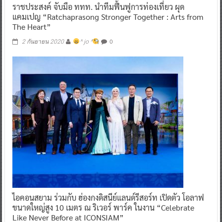
ราชประสงค์ จับมือ ททท. นำทีมฟื้นฟูการท่องเที่ยว ผุด
แคมเปญ “Ratchaprasong Stronger Together : Arts from
The Heart”
0
2 กันยายน 2020
^ jo ^
ไอคอนสยาม ร่วมกับ ฮ่องกงดิสนีย์แลนด์รีสอร์ท เปิดตัว โอลาฟ