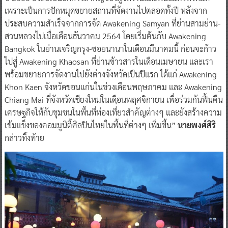
ปี 2565 ยังถือเป็นอีกก้าวสำคัญของผู้จัดงานและพันธมิตรทั้งหมด
เพราะเป็นการปักหมุดขยายสถานที่จัดงานไปตลอดทั้งปี หลังจาก
ประสบความสำเร็จจากการจัด Awakening Samyan ที่ย่านสามย่าน-
สวนหลวงไปเมื่อเดือนธันวาคม 2564 โดยเริ่มต้นกับ Awakening
Bangkok ในย่านเจริญกรุง-ซอยนานาในเดือนมีนาคมนี้ ก่อนจะก้าว
ไปสู่ Awakening Khaosan ที่ย่านข้าวสารในเดือนเมษายน และเรา
พร้อมขยายการจัดงานไปยังต่างจังหวัดเป็นปีแรก ได้แก่ Awakening
Khon Kaen จังหวัดขอนแก่นในช่วงเดือนพฤษภาคม และ Awakening
Chiang Mai ที่จังหวัดเชียงใหม่ในเดือนพฤศจิกายน เพื่อร่วมกันฟื้นคืน
เศรษฐกิจให้กับชุมชนในพื้นที่ท่องเที่่ยวสำคัญต่างๆ และยังสร้างความ
เข้มแข็งของคอมมูนิตี้ศิลปินไทยในพื้นที่ต่างๆ เพิ่มขึ้น”
นายพงศ์สิริ
กล่าวทิ้งท้าย