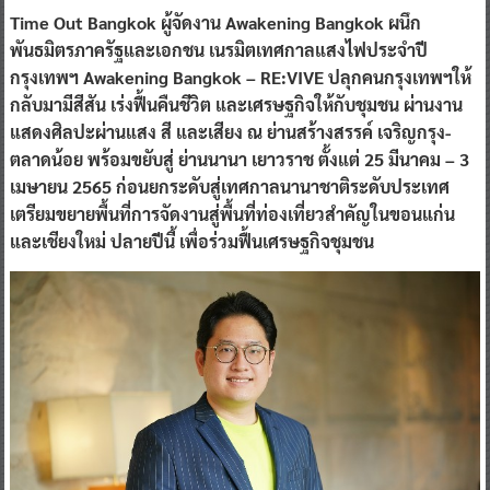
0 Comment
Posted By:
^ jo ^
Time Out Bangkok ผู้จัดงาน Awakening Bangkok ผนึก
พันธมิตรภาครัฐและเอกชน เนรมิตเทศกาลแสงไฟประจำปี
กรุงเทพฯ Awakening Bangkok – RE:VIVE ปลุกคนกรุงเทพฯให้
กลับมามีสีสัน เร่งฟื้นคืนชีวิต และเศรษฐกิจให้กับชุมชน ผ่านงาน
แสดงศิลปะผ่านแสง สี และเสียง ณ ย่านสร้างสรรค์ เจริญกรุง-
ตลาดน้อย พร้อมขยับสู่ ย่านนานา เยาวราช ตั้งแต่ 25 มีนาคม – 3
เมษายน 2565 ก่อนยกระดับสู่เทศกาลนานาชาติระดับประเทศ
เตรียมขยายพื้นที่การจัดงานสู่พื้นที่ท่องเที่ยวสำคัญในขอนแก่น
และเชียงใหม่ ปลายปีนี้ เพื่อร่วมฟื้นเศรษฐกิจชุมชน