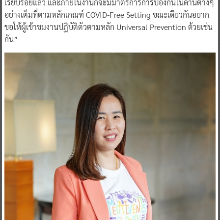
ความปลอดภัยอย่าง SHA ซึ่งงานครั้งนี้ได้ผ่านมาตรฐานดังกล่าว
เรียบร้อยแล้ว และภายในงานก็จะมีมาตรการการป้องกันในด้านต่างๆ
อย่างเต็มที่ตามหลักเกณฑ์ COVID-Free Setting ขณะเดียวกันอยาก
ขอให้ผู้เข้าชมงานปฏิบัติตัวตามหลัก Universal Prevention ด้วยเช่น
กัน”