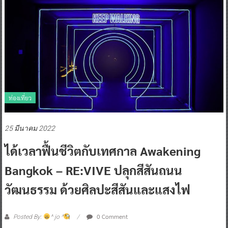
ท่องเที่ยว
25 มีนาคม 2022
ได้เวลาฟื้นชีวิตกับเทศกาล Awakening
Bangkok – RE:VIVE ปลุกสีสันถนน
วัฒนธรรม ด้วยศิลปะสีสันและแสงไฟ