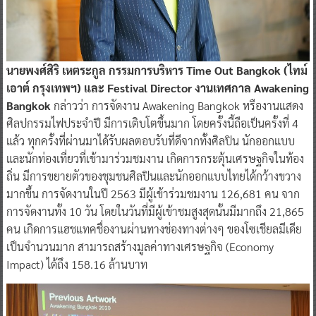
นายพงศ์สิริ เหตระกูล กรรมการบริหาร Time Out Bangkok (ไทม์
เอาต์ กรุงเทพฯ) และ Festival Director งานเทศกาล Awakening
Bangkok
กล่าวว่า การจัดงาน Awakening Bangkok หรืองานแสดง
ศิลปกรรมไฟประจำปี มีการเติบโตขึ้นมาก โดยครั้งนี้ถือเป็นครั้งที่ 4
แล้ว ทุกครั้งที่ผ่านมาได้รับผลตอบรับที่ดีจากทั้งศิลปิน นักออกแบบ
และนักท่องเที่ยวที่เข้ามาร่วมชมงาน เกิดการกระตุ้นเศรษฐกิจในท้อง
ถิ่น มีการขยายตัวของชุมชนศิลปินและนักออกแบบไทยได้กว้างขวาง
มากขึ้น การจัดงานในปี 2563 มีผู้เข้าร่วมชมงาน 126,681 คน จาก
การจัดงานทั้ง 10 วัน โดยในวันที่มีผู้เข้าชมสูงสุดนั้นมีมากถึง 21,865
คน เกิดการแฮชแทคชื่องานผ่านทางช่องทางต่างๆ ของโซเชียลมีเดีย
เป็นจำนวนมาก สามารถสร้างมูลค่าทางเศรษฐกิจ (Economy
Impact) ได้ถึง 158.16 ล้านบาท