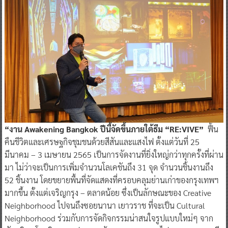
“งาน Awakening Bangkok ปีนี้จัดขึ้นภายใต้ธีม “RE:VIVE”
ฟื้น
คืนชีวิตและเศรษฐกิจชุมชนด้วยสีสันและแสงไฟ ตั้งแต่วันที่ 25
มีนาคม – 3 เมษายน 2565 เป็นการจัดงานที่ยิ่งใหญ่กว่าทุกครั้งที่ผ่าน
มา ไม่ว่าจะเป็นการเพิ่มจำนวนโลเคชันถึง 31 จุด จำนวนชิ้นงานถึง
52 ชิ้นงาน โดยขยายพื้นที่จัดแสดงที่ครอบคลุมย่านเก่าของกรุงเทพฯ
มากขึ้น ตั้งแต่เจริญกรุง – ตลาดน้อย ซึ่งเป็นลักษณะของ Creative
Neighborhood ไปจนถึงซอยนานา เยาวราช ที่จะเป็น Cultural